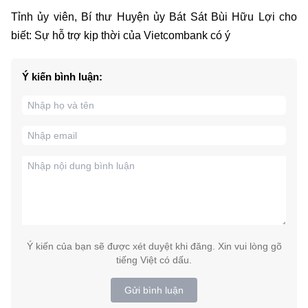
Tỉnh ủy viên, Bí thư Huyện ủy Bát Sát Bùi Hữu Lợi cho
biết: Sự hỗ trợ kịp thời của Vietcombank có ý
Ý kiến bình luận:
Ý kiến của bạn sẽ được xét duyệt khi đăng. Xin vui lòng gõ
tiếng Việt có dấu.
Gửi bình luận