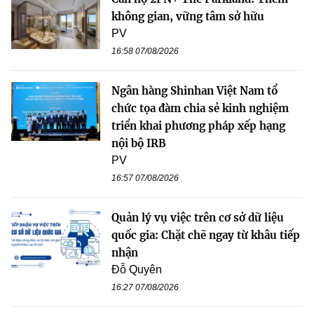
không gian, vững tâm sở hữu
PV
16:58 07/08/2026
Ngân hàng Shinhan Việt Nam tổ
chức tọa đàm chia sẻ kinh nghiệm
triển khai phương pháp xếp hạng
nội bộ IRB
PV
16:57 07/08/2026
Quản lý vụ việc trên cơ sở dữ liệu
quốc gia: Chặt chẽ ngay từ khâu tiếp
nhận
Đỗ Quyên
16:27 07/08/2026