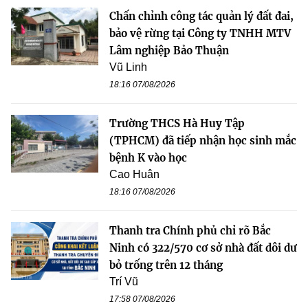
Chấn chỉnh công tác quản lý đất đai,
bảo vệ rừng tại Công ty TNHH MTV
Lâm nghiệp Bảo Thuận
Vũ Linh
18:16 07/08/2026
Trường THCS Hà Huy Tập
(TPHCM) đã tiếp nhận học sinh mắc
bệnh K vào học
Cao Huân
18:16 07/08/2026
Thanh tra Chính phủ chỉ rõ Bắc
Ninh có 322/570 cơ sở nhà đất dôi dư
bỏ trống trên 12 tháng
Trí Vũ
17:58 07/08/2026