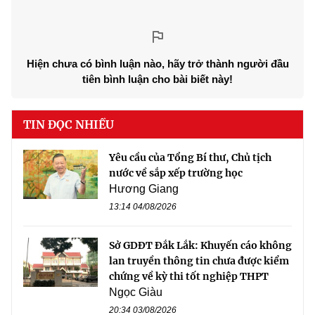
Hiện chưa có bình luận nào, hãy trở thành người đầu
tiên bình luận cho bài biết này!
TIN ĐỌC NHIỀU
Yêu cầu của Tổng Bí thư, Chủ tịch
nước về sắp xếp trường học
Hương Giang
13:14 04/08/2026
Sở GDĐT Đắk Lắk: Khuyến cáo không
lan truyền thông tin chưa được kiểm
chứng về kỳ thi tốt nghiệp THPT
Ngọc Giàu
20:34 03/08/2026