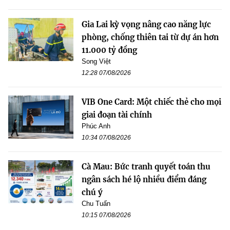
Gia Lai kỳ vọng nâng cao năng lực
phòng, chống thiên tai từ dự án hơn
11.000 tỷ đồng
Song Việt
12:28 07/08/2026
VIB One Card: Một chiếc thẻ cho mọi
giai đoạn tài chính
Phúc Anh
10:34 07/08/2026
Cà Mau: Bức tranh quyết toán thu
ngân sách hé lộ nhiều điểm đáng
chú ý
Chu Tuấn
10:15 07/08/2026