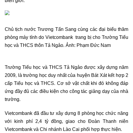
biên giới.
Chủ tịch nước Trương Tấn Sang cùng các đại biểu thăm
phòng máy tính do Vietcombank trang bị cho Trường Tiểu
học và THCS thôn Tả Ngảo. Ảnh: Phạm Đức Nam
Trường Tiểu học và THCS Tả Ngảo được xây dựng năm
2009, là trường học duy nhất của huyện Bát Xát kết hợp 2
cấp Tiểu học và THCS. Cơ sở vật chất khi đó không đáp
ứng đầy đủ các điều kiện cho công tác giảng dạy của nhà
trường.
Vietcombank đã đầu tư xây dựng 8 phòng học chức năng
với kinh phí 2,4 tỷ đồng, giao cho Đoàn Thanh niên
Vietcombank và Chi nhánh Lào Cai phối hợp thực hiện.