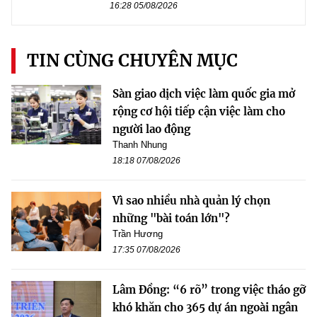
16:28 05/08/2026
TIN CÙNG CHUYÊN MỤC
Sàn giao dịch việc làm quốc gia mở
rộng cơ hội tiếp cận việc làm cho
người lao động
Thanh Nhung
18:18 07/08/2026
Vì sao nhiều nhà quản lý chọn
những "bài toán lớn"?
Trần Hương
17:35 07/08/2026
Lâm Đồng: “6 rõ” trong việc tháo gỡ
khó khăn cho 365 dự án ngoài ngân