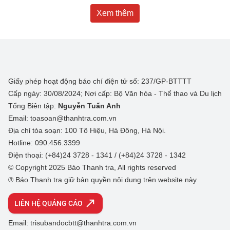
Xem thêm
Giấy phép hoạt động báo chí điện tử số: 237/GP-BTTTT
Cấp ngày: 30/08/2024; Nơi cấp: Bộ Văn hóa - Thể thao và Du lịch
Tổng Biên tập:
Nguyễn Tuấn Anh
Email: toasoan@thanhtra.com.vn
Địa chỉ tòa soạn: 100 Tô Hiệu, Hà Đông, Hà Nội.
Hotline: 090.456.3399
Điện thoại: (+84)24 3728 - 1341 / (+84)24 3728 - 1342
© Copyright 2025 Báo Thanh tra, All rights reserved
® Báo Thanh tra giữ bản quyền nội dung trên website này
LIÊN HỆ QUẢNG CÁO
Email: trisubandocbtt@thanhtra.com.vn