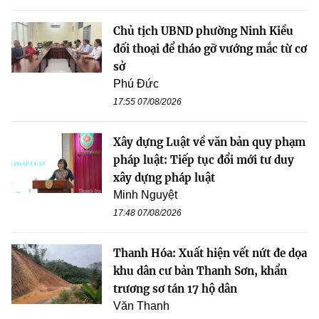
Chủ tịch UBND phường Ninh Kiều
đối thoại để tháo gỡ vướng mắc từ cơ
sở
Phú Đức
17:55 07/08/2026
Xây dựng Luật về văn bản quy phạm
pháp luật: Tiếp tục đổi mới tư duy
xây dựng pháp luật
Minh Nguyệt
17:48 07/08/2026
Thanh Hóa: Xuất hiện vết nứt đe dọa
khu dân cư bản Thanh Sơn, khẩn
trương sơ tán 17 hộ dân
Văn Thanh