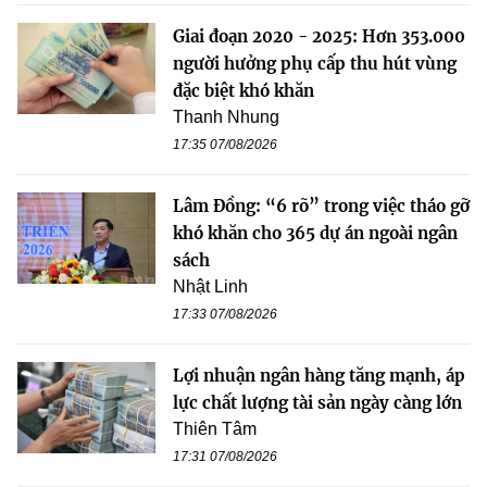
Giai đoạn 2020 - 2025: Hơn 353.000
người hưởng phụ cấp thu hút vùng
đặc biệt khó khăn
Thanh Nhung
17:35 07/08/2026
Lâm Đồng: “6 rõ” trong việc tháo gỡ
khó khăn cho 365 dự án ngoài ngân
sách
Nhật Linh
17:33 07/08/2026
Lợi nhuận ngân hàng tăng mạnh, áp
lực chất lượng tài sản ngày càng lớn
Thiên Tâm
17:31 07/08/2026