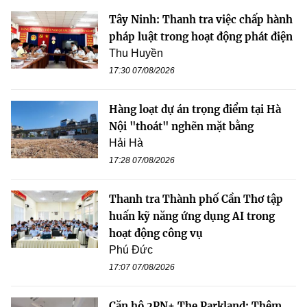
Tây Ninh: Thanh tra việc chấp hành
pháp luật trong hoạt động phát điện
Thu Huyền
17:30 07/08/2026
Hàng loạt dự án trọng điểm tại Hà
Nội "thoát" nghẽn mặt bằng
Hải Hà
17:28 07/08/2026
Thanh tra Thành phố Cần Thơ tập
huấn kỹ năng ứng dụng AI trong
hoạt động công vụ
Phú Đức
17:07 07/08/2026
Căn hộ 2PN+ The Parkland: Thêm