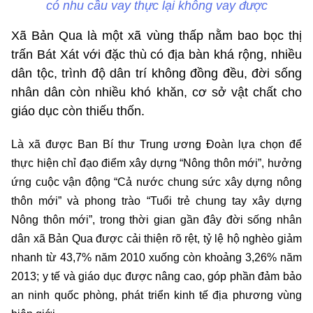
có nhu cầu vay thực lại không vay được
Xã Bản Qua là một xã vùng thấp nằm bao bọc thị
trấn Bát Xát với đặc thù có địa bàn khá rộng, nhiều
dân tộc, trình độ dân trí không đồng đều, đời sống
nhân dân còn nhiều khó khăn, cơ sở vật chất cho
giáo dục còn thiếu thốn.
Là xã được Ban Bí thư Trung ương Đoàn lựa chọn để
thực hiện chỉ đạo điểm xây dựng “Nông thôn mới”, hưởng
ứng cuộc vận động “Cả nước chung sức xây dựng nông
thôn mới” và phong trào “Tuổi trẻ chung tay xây dựng
Nông thôn mới”, trong thời gian gần đây đời sống nhân
dân xã Bản Qua được cải thiện rõ rệt, tỷ lệ hộ nghèo giảm
nhanh từ 43,7% năm 2010 xuống còn khoảng 3,26% năm
2013; y tế và giáo dục được nâng cao, góp phần đảm bảo
an ninh quốc phòng, phát triển kinh tế địa phương vùng