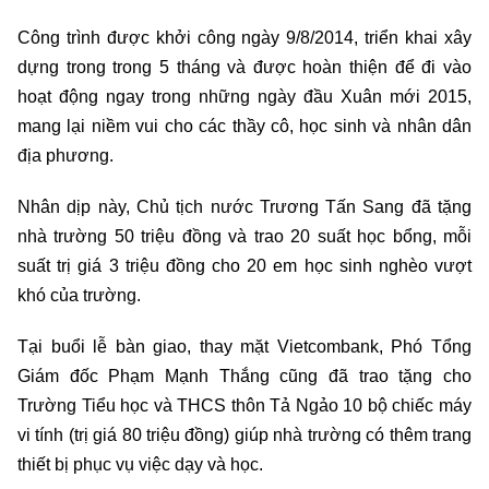
Công trình được khởi công ngày 9/8/2014, triển khai xây
dựng trong trong 5 tháng và được hoàn thiện để đi vào
hoạt động ngay trong những ngày đầu Xuân mới 2015,
mang lại niềm vui cho các thầy cô, học sinh và nhân dân
địa phương.
Nhân dịp này, Chủ tịch nước Trương Tấn Sang đã tặng
nhà trường 50 triệu đồng và trao 20 suất học bổng, mỗi
suất trị giá 3 triệu đồng cho 20 em học sinh nghèo vượt
khó của trường.
Tại buổi lễ bàn giao, thay mặt Vietcombank, Phó Tổng
Giám đốc Phạm Mạnh Thắng cũng đã trao tặng cho
Trường Tiểu học và THCS thôn Tả Ngảo 10 bộ chiếc máy
vi tính (trị giá 80 triệu đồng) giúp nhà trường có thêm trang
thiết bị phục vụ việc dạy và học.