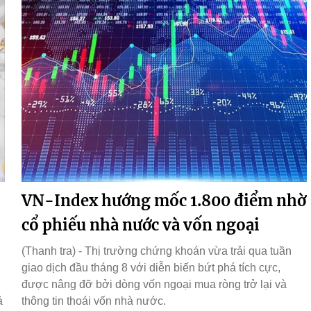
VN-Index hướng mốc 1.800 điểm nhờ
cổ phiếu nhà nước và vốn ngoại
(Thanh tra) - Thị trường chứng khoán vừa trải qua tuần
giao dịch đầu tháng 8 với diễn biến bứt phá tích cực,
được nâng đỡ bởi dòng vốn ngoại mua ròng trở lại và
ả
thông tin thoái vốn nhà nước.