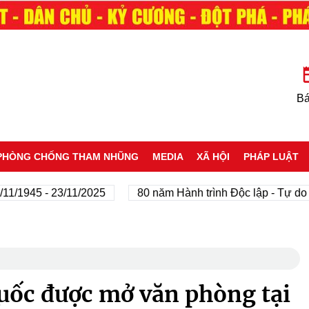
Bá
PHÒNG CHỐNG THAM NHŨNG
MEDIA
XÃ HỘI
PHÁP LUẬT
45 - 23/11/2025
80 năm Hành trình Độc lập - Tự do - Hạn
uốc được mở văn phòng tại