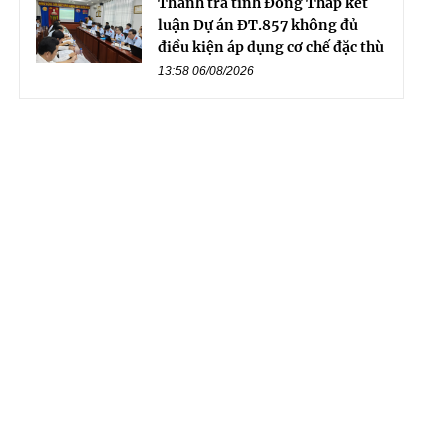
Thanh tra tỉnh Đồng Tháp kết
luận Dự án ĐT.857 không đủ
điều kiện áp dụng cơ chế đặc thù
13:58 06/08/2026