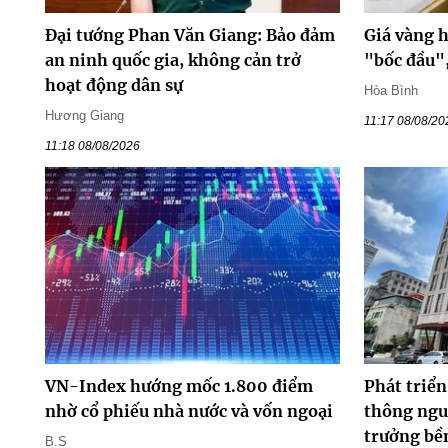
Đại tướng Phan Văn Giang: Bảo đảm
Giá vàng 
an ninh quốc gia, không cản trở
"bốc đầu"
hoạt động dân sự
Hòa Bình
Hương Giang
11:17 08/08/20
11:18 08/08/2026
VN-Index hướng mốc 1.800 điểm
Phát triển
nhờ cổ phiếu nhà nước và vốn ngoại
thông ngu
trưởng bề
B.S