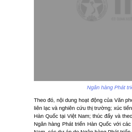
Ngân hàng Phát tri
Theo đó, nội dung hoạt động của Văn p
liên lạc và nghiên cứu thị trường; xúc t
Hàn Quốc tại Việt Nam; thúc đẩy và theo
Ngân hàng Phát triển Hàn Quốc với các 
Nam, các dự án do Ngân hàng Phát triển H