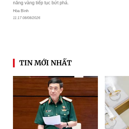
năng vàng tiếp tục bứt phá.
Hòa Bình
11:17 08/08/2026
TIN MỚI NHẤT