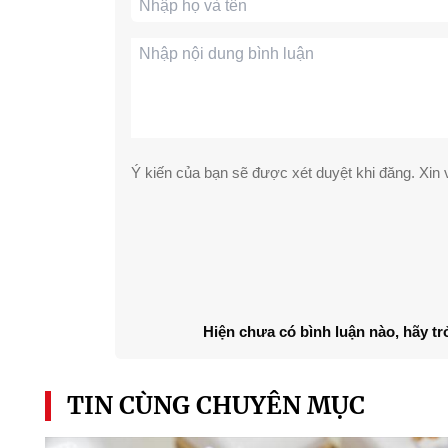
Ý kiến của bạn sẽ được xét duyệt khi đăng. Xin v
Hiện chưa có bình luận nào, hãy tr
TIN CÙNG CHUYÊN MỤC