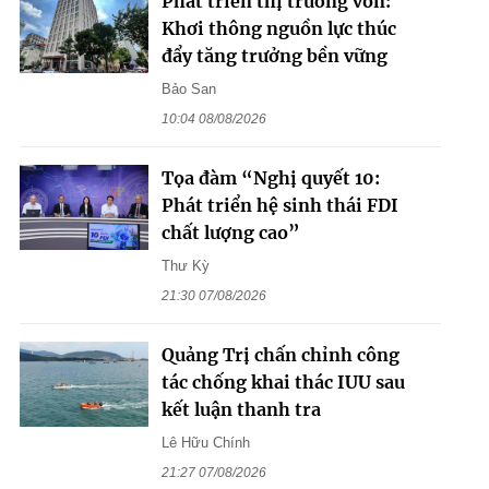
Phát triển thị trường vốn:
Khơi thông nguồn lực thúc
đẩy tăng trưởng bền vững
Bảo San
10:04 08/08/2026
Tọa đàm “Nghị quyết 10:
Phát triển hệ sinh thái FDI
chất lượng cao”
Thư Kỳ
21:30 07/08/2026
Quảng Trị chấn chỉnh công
tác chống khai thác IUU sau
kết luận thanh tra
Lê Hữu Chính
21:27 07/08/2026