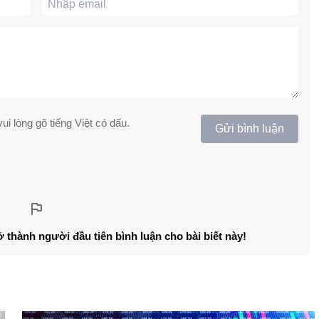
ui lòng gõ tiếng Việt có dấu.
Gửi bình luận
ở thành người đầu tiên bình luận cho bài biết này!