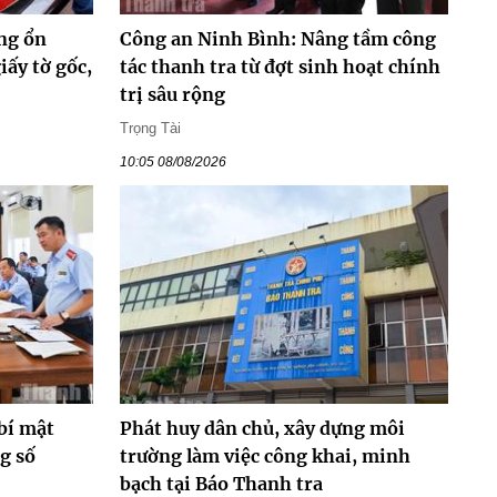
ng ổn
Công an Ninh Bình: Nâng tầm công
ấy tờ gốc,
tác thanh tra từ đợt sinh hoạt chính
trị sâu rộng
Trọng Tài
10:05 08/08/2026
 bí mật
Phát huy dân chủ, xây dựng môi
g số
trường làm việc công khai, minh
bạch tại Báo Thanh tra