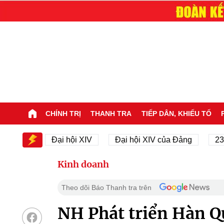
CHÍNH TRỊ
THANH TRA
TIẾP DÂN, KHIẾU TỐ
IV
Đại hội XIV
Đại hội XIV của Đảng
23/11/19
Kinh doanh
Theo dõi Báo Thanh tra trên
NH Phát triển Hàn Q