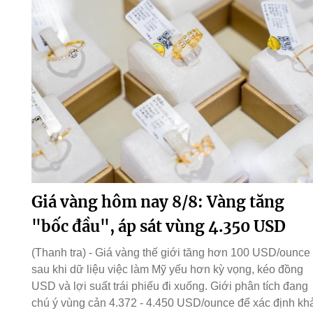
Giá vàng hôm nay 8/8: Vàng tăng
"bốc đầu", áp sát vùng 4.350 USD
(Thanh tra) - Giá vàng thế giới tăng hơn 100 USD/ounce
sau khi dữ liệu việc làm Mỹ yếu hơn kỳ vọng, kéo đồng
USD và lợi suất trái phiếu đi xuống. Giới phân tích đang
chú ý vùng cản 4.372 - 4.450 USD/ounce để xác định kh