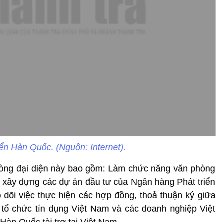
ển Hàn Quốc. (Nguồn: Internet).
hòng đại diện này bao gồm: Làm chức năng văn phòng
iến xây dựng các dự án đầu tư của Ngân hàng Phát triển
 dõi việc thực hiện các hợp đồng, thoả thuận ký giữa
tổ chức tín dụng Việt Nam và các doanh nghiệp Việt
àn Quốc tài trợ tại Việt Nam.