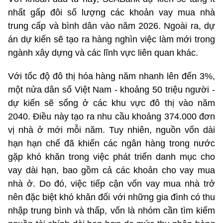
nhất gấp đôi số lượng các khoản vay mua nhà
trung cấp và bình dân vào năm 2026. Ngoài ra, dự
án dự kiến sẽ tạo ra hàng nghìn việc làm mới trong
ngành xây dựng và các lĩnh vực liên quan khác.
Với tốc độ đô thị hóa hàng năm nhanh lên đến 3%,
một nửa dân số Việt Nam - khoảng 50 triệu người -
dự kiến sẽ sống ở các khu vực đô thị vào năm
2040. Điều này tạo ra nhu cầu khoảng 374.000 đơn
vị nhà ở mới mỗi năm. Tuy nhiên, nguồn vốn dài
hạn hạn chế đã khiến các ngân hàng trong nước
gặp khó khăn trong việc phát triển danh mục cho
vay dài hạn, bao gồm cả các khoản cho vay mua
nhà ở. Do đó, việc tiếp cận vốn vay mua nhà trở
nên đặc biệt khó khăn đối với những gia đình có thu
nhập trung bình và thấp, vốn là nhóm cần tìm kiếm