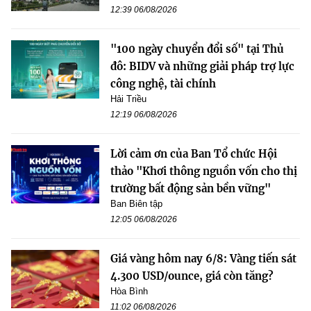
12:39 06/08/2026
"100 ngày chuyển đổi số" tại Thủ
đô: BIDV và những giải pháp trợ lực
công nghệ, tài chính
Hải Triều
12:19 06/08/2026
Lời cảm ơn của Ban Tổ chức Hội
thảo "Khơi thông nguồn vốn cho thị
trường bất động sản bền vững"
Ban Biên tập
12:05 06/08/2026
Giá vàng hôm nay 6/8: Vàng tiến sát
4.300 USD/ounce, giá còn tăng?
Hòa Bình
11:02 06/08/2026