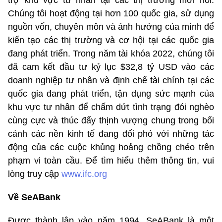
Chúng tôi hoạt động tại hơn 100 quốc gia, sử dụng
nguồn vốn, chuyên môn và ảnh hưởng của mình để
kiến tạo các thị trường và cơ hội tại các quốc gia
đang phát triển. Trong năm tài khóa 2022, chúng tôi
đã cam kết đầu tư kỷ lục $32,8 tỷ USD vào các
doanh nghiệp tư nhân và định chế tài chính tại các
quốc gia đang phát triển, tận dụng sức mạnh của
khu vực tư nhân để chấm dứt tình trạng đói nghèo
cùng cực và thúc đẩy thịnh vượng chung trong bối
cảnh các nền kinh tế đang đối phó với những tác
động của các cuộc khủng hoảng chồng chéo trên
phạm vi toàn cầu. Để tìm hiểu thêm thông tin, vui
lòng truy cập
www.ifc.org
Về SeABank
Được thành lập vào năm 1994, SeABank là một