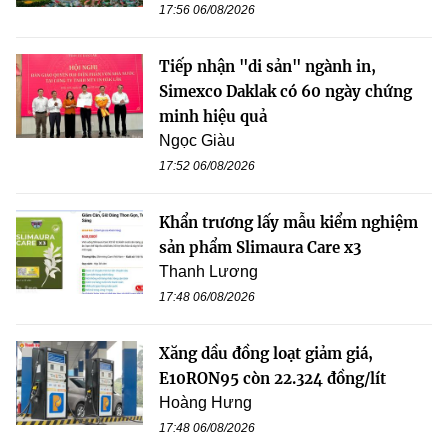
17:56 06/08/2026
Tiếp nhận "di sản" ngành in,
Simexco Daklak có 60 ngày chứng
minh hiệu quả
Ngọc Giàu
17:52 06/08/2026
Khẩn trương lấy mẫu kiểm nghiệm
sản phẩm Slimaura Care x3
Thanh Lương
17:48 06/08/2026
Xăng dầu đồng loạt giảm giá,
E10RON95 còn 22.324 đồng/lít
Hoàng Hưng
17:48 06/08/2026