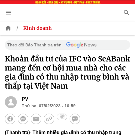
/
Kinh doanh
Theo dõi Báo Thanh tra trên
Khoản đầu tư của IFC vào SeABank
mang đến cơ hội mua nhà cho các
gia đình có thu nhập trung bình và
thấp tại Việt Nam
PV
Thứ ba, 07/02/2023 - 10:59
(Thanh tra)- Thêm nhiều gia đình có thu nhập trung