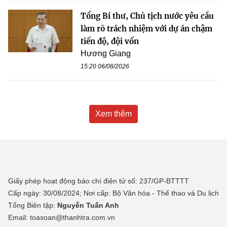
Tổng Bí thư, Chủ tịch nước yêu cầu
làm rõ trách nhiệm với dự án chậm
tiến độ, đội vốn
Hương Giang
15:20 06/08/2026
Xem thêm
Giấy phép hoạt động báo chí điện tử số: 237/GP-BTTTT
Cấp ngày: 30/08/2024; Nơi cấp: Bộ Văn hóa - Thể thao và Du lịch
Tổng Biên tập:
Nguyễn Tuấn Anh
Email: toasoan@thanhtra.com.vn