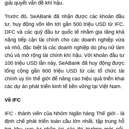
giải quyết vấn đề khí hậu.
Trước đó, SeABank đã nhận được các khoản đầu
tư, huy động vốn lên tới gần 500 triệu USD từ IFC,
DFC và các quỹ đầu tư quốc tế nhằm gia tăng khả
năng tiếp cận tài chính cho các doanh nghiệp vừa
và nhỏ, đặc biệt là các doanh nghiệp do phụ nữ làm
chủ và mở rộng tài chính khí hậu. Với khoản đầu tư
100 triệu USD lần này, SeABank đã huy động được
tổng cộng gần 600 triệu USD từ các tổ chức tài
chính uy tín thế giới để nâng cao hiệu quả triển khai
các dự án phát triển kinh tế bền vững tại Việt Nam.
Về IFC
IFC - thành viên của Nhóm Ngân hàng Thế giới - là
định chế phát triển toàn cầu lớn nhất, tập trung hỗ
trợ khu vực tư nhân tại các thị trường mới nổi.