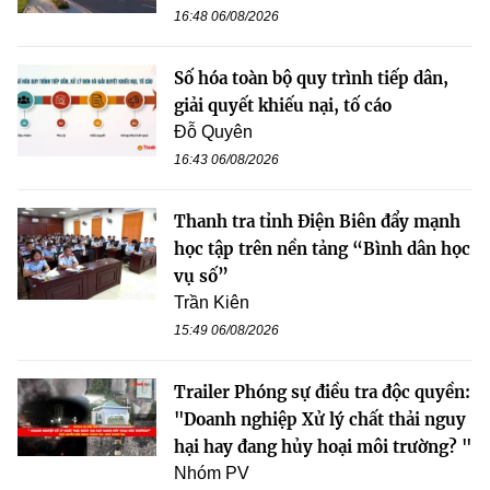
16:48 06/08/2026
Số hóa toàn bộ quy trình tiếp dân,
giải quyết khiếu nại, tố cáo
Đỗ Quyên
16:43 06/08/2026
Thanh tra tỉnh Điện Biên đẩy mạnh
học tập trên nền tảng “Bình dân học
vụ số”
Trần Kiên
15:49 06/08/2026
Trailer Phóng sự điều tra độc quyền:
"Doanh nghiệp Xử lý chất thải nguy
hại hay đang hủy hoại môi trường? "
Nhóm PV