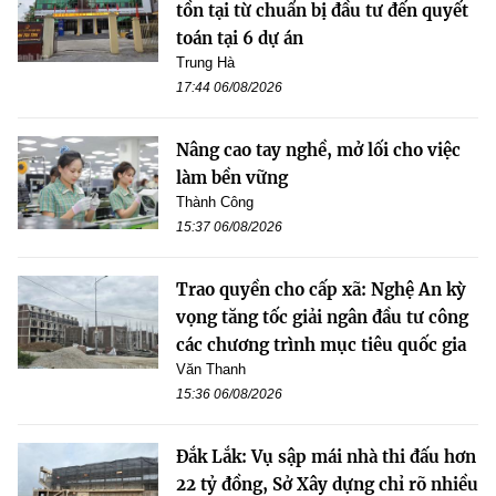
tồn tại từ chuẩn bị đầu tư đến quyết
toán tại 6 dự án
Trung Hà
17:44 06/08/2026
Nâng cao tay nghề, mở lối cho việc
làm bền vững
Thành Công
15:37 06/08/2026
Trao quyền cho cấp xã: Nghệ An kỳ
vọng tăng tốc giải ngân đầu tư công
các chương trình mục tiêu quốc gia
Văn Thanh
15:36 06/08/2026
Đắk Lắk: Vụ sập mái nhà thi đấu hơn
22 tỷ đồng, Sở Xây dựng chỉ rõ nhiều