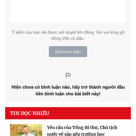
Ý kiến của bạn sẽ được xét duyệt khi đăng. Xin vui lòng gõ
tiếng Việt có dấu.
Gửi bình luận
Hiện chưa có bình luận nào, hãy trở thành người đầu
tiên bình luận cho bài biết này!
TIN ĐỌC NHIỀU
Yêu cầu của Tổng Bí thư, Chủ tịch
nước về sắp xếp trường học