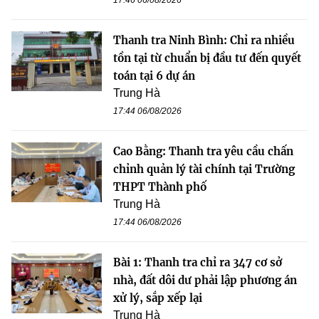
Thanh tra Ninh Bình: Chỉ ra nhiều
tồn tại từ chuẩn bị đầu tư đến quyết
toán tại 6 dự án
Trung Hà
17:44 06/08/2026
Cao Bằng: Thanh tra yêu cầu chấn
chỉnh quản lý tài chính tại Trường
THPT Thành phố
Trung Hà
17:44 06/08/2026
Bài 1: Thanh tra chỉ ra 347 cơ sở
nhà, đất dôi dư phải lập phương án
xử lý, sắp xếp lại
Trung Hà