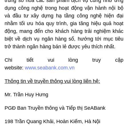
trung số hóa các sản phẩm dịch vụ cũng như ứng
dụng công nghệ trong hoạt động vận hành nội bộ
và đầu tư xây dựng hạ tầng công nghệ hiện đại
nhằm tối ưu hóa quy trình, gia tăng hiệu quả hoạt
động, mang đến cho khách hàng trải nghiệm khác
biệt về dịch vụ ngân hàng số, hướng tới mục tiêu
trở thành ngân hàng bán lẻ được yêu thích nhất.
Chi tiết vui lòng truy cập
website:
www.seabank.com.vn
Thông tin về truyền thông vui lòng liên hệ:
Mr. Trần Huy Hưng
PGĐ Ban Truyền thông và Tiếp thị SeABank
198 Trần Quang Khải, Hoàn Kiếm, Hà Nội