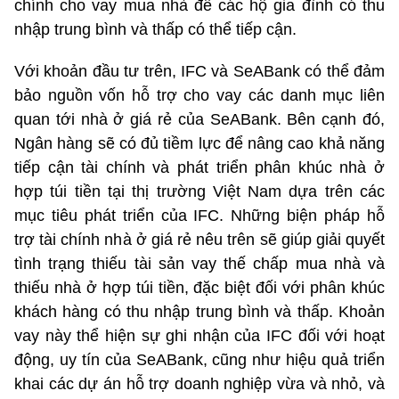
chính cho vay mua nhà để các hộ gia đình có thu
nhập trung bình và thấp có thể tiếp cận.
Với khoản đầu tư trên, IFC và SeABank có thể đảm
bảo nguồn vốn hỗ trợ cho vay các danh mục liên
quan tới nhà ở giá rẻ của SeABank. Bên cạnh đó,
Ngân hàng sẽ có đủ tiềm lực để nâng cao khả năng
tiếp cận tài chính và phát triển phân khúc nhà ở
hợp túi tiền tại thị trường Việt Nam dựa trên các
mục tiêu phát triển của IFC. Những biện pháp hỗ
trợ tài chính nhà ở giá rẻ nêu trên sẽ giúp giải quyết
tình trạng thiếu tài sản vay thế chấp mua nhà và
thiếu nhà ở hợp túi tiền, đặc biệt đối với phân khúc
khách hàng có thu nhập trung bình và thấp. Khoản
vay này thể hiện sự ghi nhận của IFC đối với hoạt
động, uy tín của SeABank, cũng như hiệu quả triển
khai các dự án hỗ trợ doanh nghiệp vừa và nhỏ, và