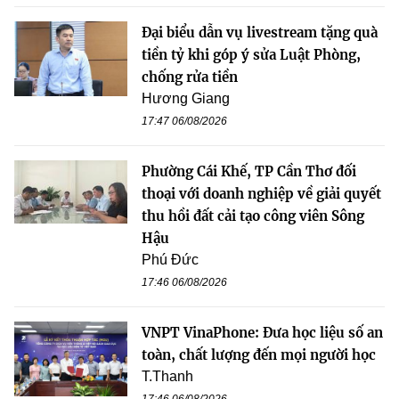
Đại biểu dẫn vụ livestream tặng quà
tiền tỷ khi góp ý sửa Luật Phòng,
chống rửa tiền
Hương Giang
17:47 06/08/2026
Phường Cái Khế, TP Cần Thơ đối
thoại với doanh nghiệp về giải quyết
thu hồi đất cải tạo công viên Sông
Hậu
Phú Đức
17:46 06/08/2026
VNPT VinaPhone: Đưa học liệu số an
toàn, chất lượng đến mọi người học
T.Thanh
17:46 06/08/2026