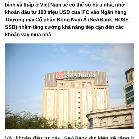
bình và thấp ở Việt Nam sẽ có thể sở hữu nhà, nhờ
khoản đầu tư 100 triệu USD của IFC vào Ngân hàng
Thương mại Cổ phần Đông Nam Á (SeABank, HOSE:
SSB) nhằm tăng cường khả năng tiếp cận đến các
khoản vay mua nhà.
Với khoản đầu tư này, SeABank dự kiến sẽ tăng ít