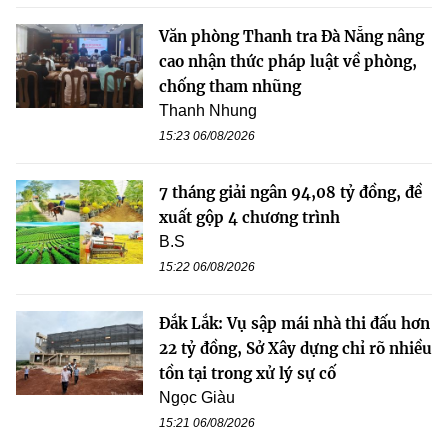
Văn phòng Thanh tra Đà Nẵng nâng
cao nhận thức pháp luật về phòng,
chống tham nhũng
Thanh Nhung
15:23 06/08/2026
7 tháng giải ngân 94,08 tỷ đồng, đề
xuất gộp 4 chương trình
B.S
15:22 06/08/2026
Đắk Lắk: Vụ sập mái nhà thi đấu hơn
22 tỷ đồng, Sở Xây dựng chỉ rõ nhiều
tồn tại trong xử lý sự cố
Ngọc Giàu
15:21 06/08/2026