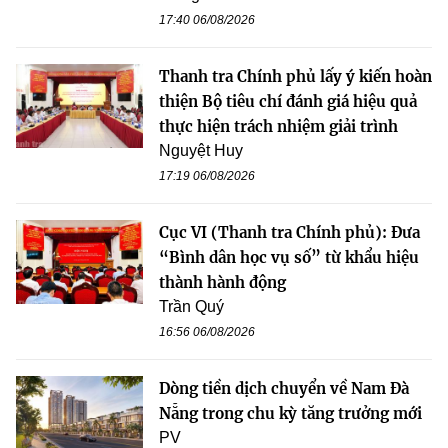
17:40 06/08/2026
Thanh tra Chính phủ lấy ý kiến hoàn
thiện Bộ tiêu chí đánh giá hiệu quả
thực hiện trách nhiệm giải trình
Nguyệt Huy
17:19 06/08/2026
Cục VI (Thanh tra Chính phủ): Đưa
“Bình dân học vụ số” từ khẩu hiệu
thành hành động
Trần Quý
16:56 06/08/2026
Dòng tiền dịch chuyển về Nam Đà
Nẵng trong chu kỳ tăng trưởng mới
PV