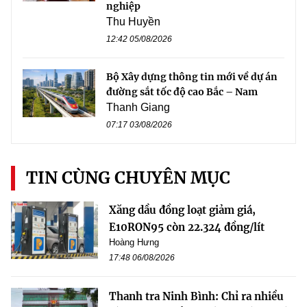
nghiệp
Thu Huyền
12:42 05/08/2026
Bộ Xây dựng thông tin mới về dự án
đường sắt tốc độ cao Bắc – Nam
Thanh Giang
07:17 03/08/2026
TIN CÙNG CHUYÊN MỤC
Xăng dầu đồng loạt giảm giá,
E10RON95 còn 22.324 đồng/lít
Hoàng Hưng
17:48 06/08/2026
Thanh tra Ninh Bình: Chỉ ra nhiều