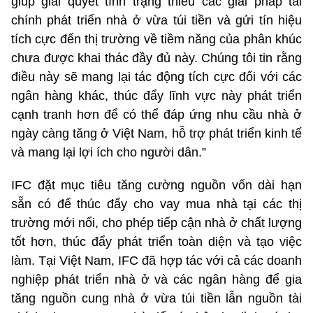
giúp giải quyết tình trạng thiếu các giải pháp tài
chính phát triển nhà ở vừa túi tiền và gửi tín hiệu
tích cực đến thị trường về tiềm năng của phân khúc
chưa được khai thác đầy đủ này. Chúng tôi tin rằng
điều này sẽ mang lại tác động tích cực đối với các
ngân hàng khác, thúc đẩy lĩnh vực này phát triển
cạnh tranh hơn để có thể đáp ứng nhu cầu nhà ở
ngày càng tăng ở Việt Nam, hỗ trợ phát triển kinh tế
và mang lại lợi ích cho người dân.”
IFC đặt mục tiêu tăng cường nguồn vốn dài hạn
sẵn có để thúc đẩy cho vay mua nhà tại các thị
trường mới nổi, cho phép tiếp cận nhà ở chất lượng
tốt hơn, thúc đẩy phát triển toàn diện và tạo việc
làm. Tại Việt Nam, IFC đã hợp tác với cả các doanh
nghiệp phát triển nhà ở và các ngân hàng để gia
tăng nguồn cung nhà ở vừa túi tiền lẫn nguồn tài