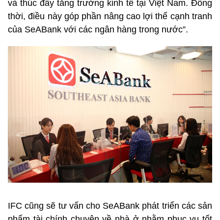
và thúc đẩy tăng trưởng kinh tế tại Việt Nam. Đồng
thời, điều này góp phần nâng cao lợi thế cạnh tranh
của SeABank với các ngân hàng trong nước”.
IFC cũng sẽ tư vấn cho SeABank phát triển các sản
phẩm tài chính chuyên về nhà ở nhằm phục vụ tốt