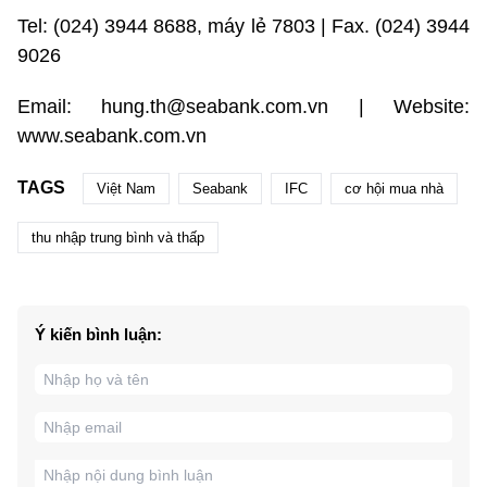
Tel: (024) 3944 8688, máy lẻ 7803 | Fax. (024) 3944
9026
Email: hung.th@seabank.com.vn | Website:
www.seabank.com.vn
TAGS
Việt Nam
Seabank
IFC
cơ hội mua nhà
thu nhập trung bình và thấp
Ý kiến bình luận: