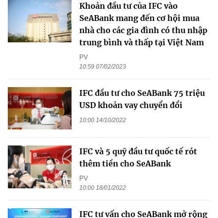
Khoản đầu tư của IFC vào
SeABank mang đến cơ hội mua
nhà cho các gia đình có thu nhập
trung bình và thấp tại Việt Nam
PV
10:59 07/02/2023
IFC đầu tư cho SeABank 75 triệu
USD khoản vay chuyển đổi
10:00 14/10/2022
IFC và 5 quỹ đầu tư quốc tế rót
thêm tiền cho SeABank
PV
10:00 18/01/2022
IFC tư vấn cho SeABank mở rộng