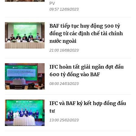
PV
09:57 12/09/2023
BAF tiếp tục huy động 500 tỷ
đồng từ các định chế tài chính
nước ngoài
21:00 16/08/2023
IFC hoàn tất giải ngân đợt đầu
600 tỷ đồng vào BAF
08:00 24/03/2023
IFC và BAF ký kết hợp đồng đầu
tư
13:00 25/02/2023