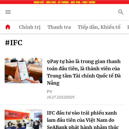
Chính trị
Thanh tra
Tiếp dân, Khiếu tố
#IFC
9Pay tự hào là trung gian thanh
toán đầu tiên, là thành viên của
Trung tâm Tài chính Quốc tế Đà
Nẵng
PV
16:27 22/12/2025
IFC đầu tư vào trái phiếu xanh
lam đầu tiên của Việt Nam do
SeABank phát hành nhằm thúc