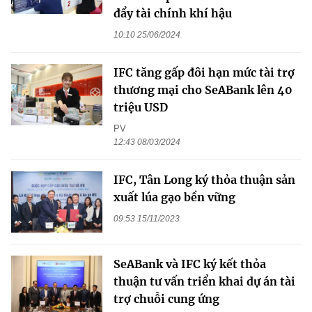
đẩy tài chính khí hậu
10:10 25/06/2024
IFC tăng gấp đôi hạn mức tài trợ
thương mại cho SeABank lên 40
triệu USD
PV
12:43 08/03/2024
IFC, Tân Long ký thỏa thuận sản
xuất lúa gạo bền vững
09:53 15/11/2023
SeABank và IFC ký kết thỏa
thuận tư vấn triển khai dự án tài
trợ chuỗi cung ứng