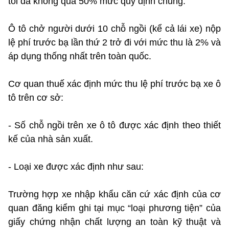
tối đa không quá 50% mức quy định chung.
Ô tô chở người dưới 10 chỗ ngồi (kể cả lái xe) nộp
lệ phí trước bạ lần thứ 2 trở đi với mức thu là 2% và
áp dụng thống nhất trên toàn quốc.
Cơ quan thuế xác định mức thu lệ phí trước bạ xe ô
tô trên cơ sở:
- Số chỗ ngồi trên xe ô tô được xác định theo thiết
kế của nhà sản xuất.
- Loại xe được xác định như sau:
Trường hợp xe nhập khẩu căn cứ xác định của cơ
quan đăng kiểm ghi tại mục “loại phương tiện” của
giấy chứng nhận chất lượng an toàn kỹ thuật và