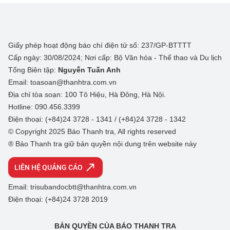
Giấy phép hoạt động báo chí điện tử số: 237/GP-BTTTT
Cấp ngày: 30/08/2024; Nơi cấp: Bộ Văn hóa - Thể thao và Du lịch
Tổng Biên tập:
Nguyễn Tuấn Anh
Email: toasoan@thanhtra.com.vn
Địa chỉ tòa soạn: 100 Tô Hiệu, Hà Đông, Hà Nội.
Hotline: 090.456.3399
Điện thoại: (+84)24 3728 - 1341 / (+84)24 3728 - 1342
© Copyright 2025 Báo Thanh tra, All rights reserved
® Báo Thanh tra giữ bản quyền nội dung trên website này
LIÊN HỆ QUẢNG CÁO
Email: trisubandocbtt@thanhtra.com.vn
Điện thoại: (+84)24 3728 2019
BẢN QUYỀN CỦA BÁO THANH TRA