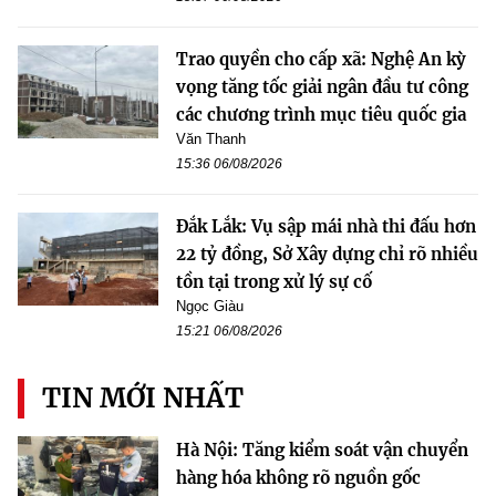
Trao quyền cho cấp xã: Nghệ An kỳ
vọng tăng tốc giải ngân đầu tư công
các chương trình mục tiêu quốc gia
Văn Thanh
15:36 06/08/2026
Đắk Lắk: Vụ sập mái nhà thi đấu hơn
22 tỷ đồng, Sở Xây dựng chỉ rõ nhiều
tồn tại trong xử lý sự cố
Ngọc Giàu
15:21 06/08/2026
TIN MỚI NHẤT
Hà Nội: Tăng kiểm soát vận chuyển
hàng hóa không rõ nguồn gốc