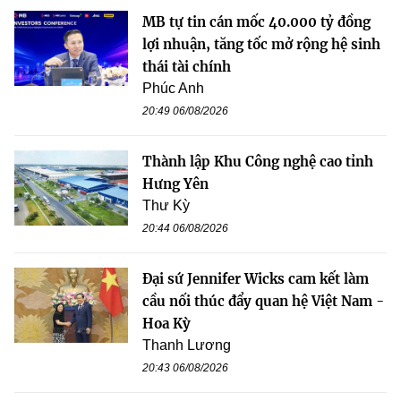
MB tự tin cán mốc 40.000 tỷ đồng
lợi nhuận, tăng tốc mở rộng hệ sinh
thái tài chính
Phúc Anh
20:49 06/08/2026
Thành lập Khu Công nghệ cao tỉnh
Hưng Yên
Thư Kỳ
20:44 06/08/2026
Đại sứ Jennifer Wicks cam kết làm
cầu nối thúc đẩy quan hệ Việt Nam -
Hoa Kỳ
Thanh Lương
20:43 06/08/2026