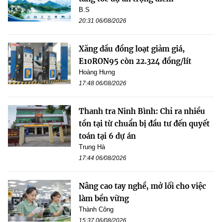
B.S
20:31 06/08/2026
Xăng dầu đồng loạt giảm giá,
E10RON95 còn 22.324 đồng/lít
Hoàng Hưng
17:48 06/08/2026
Thanh tra Ninh Bình: Chỉ ra nhiều
tồn tại từ chuẩn bị đầu tư đến quyết
toán tại 6 dự án
Trung Hà
17:44 06/08/2026
Nâng cao tay nghề, mở lối cho việc
làm bền vững
Thành Công
15:37 06/08/2026