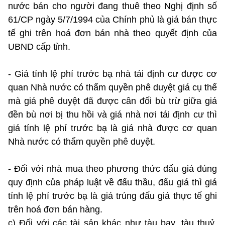
nước bán cho người đang thuê theo Nghị định số
61/CP ngày 5/7/1994 của Chính phủ là giá bán thực
tế ghi trên hoá đơn bán nhà theo quyết định của
UBND cấp tỉnh.
- Giá tính lệ phí trước bạ nhà tái định cư được cơ
quan Nhà nước có thẩm quyền phê duyệt giá cụ thể
mà giá phê duyệt đã được cân đối bù trừ giữa giá
đền bù nơi bị thu hồi và giá nhà nơi tái định cư thì
giá tính lệ phí trước bạ là giá nhà được cơ quan
Nhà nước có thẩm quyền phê duyệt.
- Đối với nhà mua theo phương thức đấu giá đúng
quy định của pháp luật về đấu thầu, đấu giá thì giá
tính lệ phí trước bạ là giá trúng đấu giá thực tế ghi
trên hoá đơn bán hàng.
c) Đối với các tài sản khác như tàu bay, tàu thuỷ,