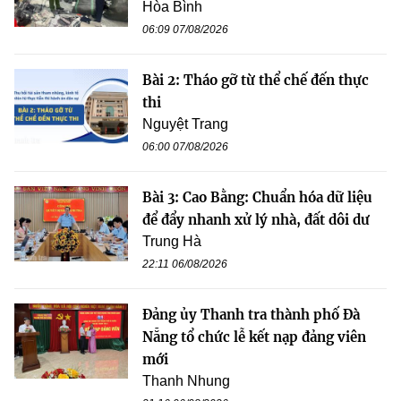
Hòa Bình
06:09 07/08/2026
Bài 2: Tháo gỡ từ thể chế đến thực
thi
Nguyệt Trang
06:00 07/08/2026
Bài 3: Cao Bằng: Chuẩn hóa dữ liệu
để đẩy nhanh xử lý nhà, đất dôi dư
Trung Hà
22:11 06/08/2026
Đảng ủy Thanh tra thành phố Đà
Nẵng tổ chức lễ kết nạp đảng viên
mới
Thanh Nhung