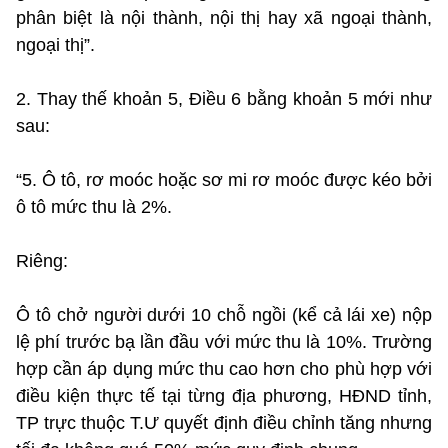
phân biệt là nội thành, nội thị hay xã ngoại thành,
ngoại thị”.
2. Thay thế khoản 5, Điều 6 bằng khoản 5 mới như
sau:
“5. Ô tô, rơ moóc hoặc sơ mi rơ moóc được kéo bởi
ô tô mức thu là 2%.
Riêng:
Ô tô chở người dưới 10 chỗ ngồi (kể cả lái xe) nộp
lệ phí trước bạ lần đầu với mức thu là 10%. Trường
hợp cần áp dụng mức thu cao hơn cho phù hợp với
điều kiện thực tế tại từng địa phương, HĐND tỉnh,
TP trực thuộc T.Ư quyết định điều chỉnh tăng nhưng