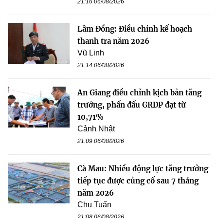
21:16 06/08/2026
Lâm Đồng: Điều chỉnh kế hoạch
thanh tra năm 2026
Vũ Linh
21:14 06/08/2026
An Giang điều chỉnh kịch bản tăng
trưởng, phấn đấu GRDP đạt từ
10,71%
Cảnh Nhật
21:09 06/08/2026
Cà Mau: Nhiều động lực tăng trưởng
tiếp tục được củng cố sau 7 tháng
năm 2026
Chu Tuấn
21:08 06/08/2026