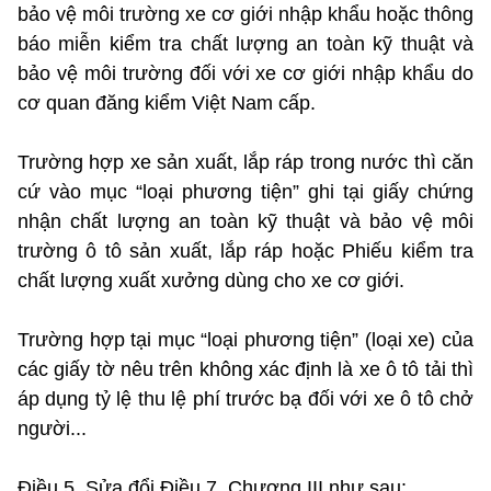
bảo vệ môi trường xe cơ giới nhập khẩu hoặc thông
báo miễn kiểm tra chất lượng an toàn kỹ thuật và
bảo vệ môi trường đối với xe cơ giới nhập khẩu do
cơ quan đăng kiểm Việt Nam cấp.
Trường hợp xe sản xuất, lắp ráp trong nước thì căn
cứ vào mục “loại phương tiện” ghi tại giấy chứng
nhận chất lượng an toàn kỹ thuật và bảo vệ môi
trường ô tô sản xuất, lắp ráp hoặc Phiếu kiểm tra
chất lượng xuất xưởng dùng cho xe cơ giới.
Trường hợp tại mục “loại phương tiện” (loại xe) của
các giấy tờ nêu trên không xác định là xe ô tô tải thì
áp dụng tỷ lệ thu lệ phí trước bạ đối với xe ô tô chở
người...
Điều 5. Sửa đổi Điều 7, Chương III như sau: