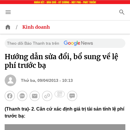
/
Kinh doanh
Theo dõi Báo Thanh tra trên
Hướng dẫn sửa đổi, bổ sung về lệ
phí trước bạ
Thứ ba, 09/04/2013 - 10:13
(Thanh tra)- 2. Căn cứ xác định giá trị tài sản tính lệ phí
trước bạ: