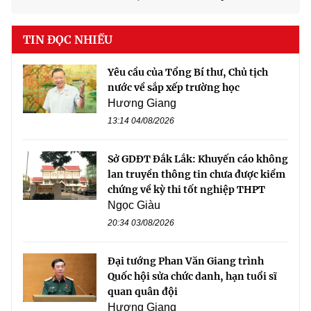
TIN ĐỌC NHIỀU
Yêu cầu của Tổng Bí thư, Chủ tịch
nước về sắp xếp trường học
Hương Giang
13:14 04/08/2026
Sở GDĐT Đắk Lắk: Khuyến cáo không
lan truyền thông tin chưa được kiểm
chứng về kỳ thi tốt nghiệp THPT
Ngọc Giàu
20:34 03/08/2026
Đại tướng Phan Văn Giang trình
Quốc hội sửa chức danh, hạn tuổi sĩ
quan quân đội
Hương Giang