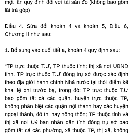
một lần quy định đối với tài sản đó (không bao gồm
lãi trả góp)
Điều 4. Sửa đổi khoản 4 và khoản 5, Điều 6,
Chương II như sau:
1. Bổ sung vào cuối tiết a, khoản 4 quy định sau:
“TP trực thuộc T.Ư, TP thuộc tỉnh; thị xã nơi UBND
tỉnh, TP trực thuộc T.Ư đóng trụ sở được xác định
theo địa giới hành chính Nhà nước tại thời điểm kê
khai lệ phí trước bạ, trong đó: TP trực thuộc T.Ư
bao gồm tất cả các quận, huyện trực thuộc TP,
không phân biệt các quận nội thành hay các huyện
ngoại thành, đô thị hay nông thôn; TP thuộc tỉnh và
thị xã nơi Uỷ ban nhân dân tỉnh đóng trụ sở bao
gồm tất cả các phường, xã thuộc TP, thị xã, không