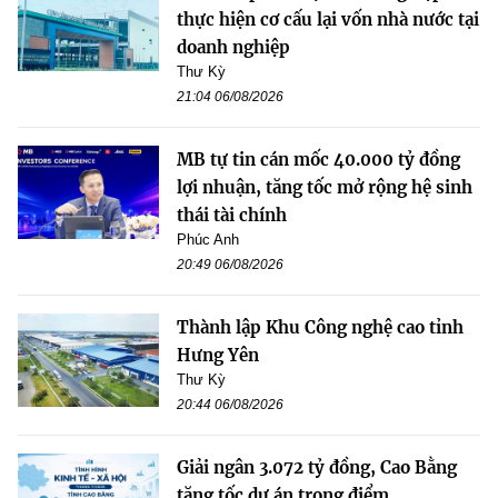
thực hiện cơ cấu lại vốn nhà nước tại
doanh nghiệp
Thư Kỳ
21:04 06/08/2026
MB tự tin cán mốc 40.000 tỷ đồng
lợi nhuận, tăng tốc mở rộng hệ sinh
thái tài chính
Phúc Anh
20:49 06/08/2026
Thành lập Khu Công nghệ cao tỉnh
Hưng Yên
Thư Kỳ
20:44 06/08/2026
Giải ngân 3.072 tỷ đồng, Cao Bằng
tăng tốc dự án trọng điểm