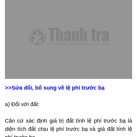
>>Sửa đổi, bổ sung về lệ phí trước bạ
a) Đối với đất:
Căn cứ xác định giá trị đất tính lệ phí trước bạ là
diện tích đất chịu lệ phí trước bạ và giá đất tính lệ