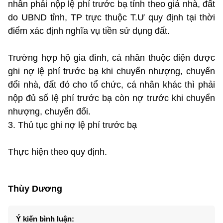
nhân phải nộp lệ phí trước bạ tính theo giá nhà, đất
do UBND tỉnh, TP trực thuộc T.Ư quy định tại thời
điểm xác định nghĩa vụ tiền sử dụng đất.
Trường hợp hộ gia đình, cá nhân thuộc diện được
ghi nợ lệ phí trước bạ khi chuyển nhượng, chuyển
đổi nhà, đất đó cho tổ chức, cá nhân khác thì phải
nộp đủ số lệ phí trước bạ còn nợ trước khi chuyển
nhượng, chuyển đổi.
3. Thủ tục ghi nợ lệ phí trước bạ
Thực hiện theo quy định.
Thùy Dương
Ý kiến bình luận: