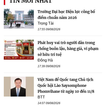
TIN MỚI NHẤT
Trường Đại học Điện lực công bố
điểm chuẩn năm 2026
Trọng Tài
17:55 09/08/2026
Phát huy vai trò người dân trong
chống buôn lậu, hàng giả, vi phạm
sở hữu trí tuệ
Đông Hà
17:39 09/08/2026
Việt Nam để Quốc tang Chủ tịch
Quốc hội Lào Saysomphone
Phomvihane từ ngày 10 đến 11/8
BTT
14:07 09/08/2026