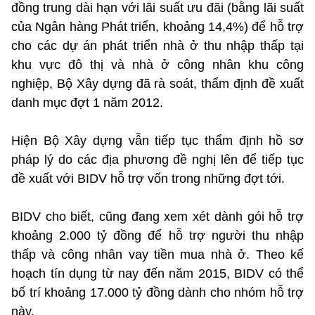
đồng trung dài hạn với lãi suất ưu đãi (bằng lãi suất
của Ngân hàng Phát triển, khoảng 14,4%) để hỗ trợ
cho các dự án phát triển nhà ở thu nhập thấp tại
khu vực đô thị và nhà ở công nhân khu công
nghiệp, Bộ Xây dựng đã rà soát, thẩm định đề xuất
danh mục đợt 1 năm 2012.
Hiện Bộ Xây dựng vẫn tiếp tục thẩm định hồ sơ
pháp lý do các địa phương đề nghị lên để tiếp tục
đề xuất với BIDV hỗ trợ vốn trong những đợt tới.
BIDV cho biết, cũng đang xem xét dành gói hỗ trợ
khoảng 2.000 tỷ đồng để hỗ trợ người thu nhập
thấp và công nhân vay tiền mua nhà ở. Theo kế
hoạch tín dụng từ nay đến năm 2015, BIDV có thể
bố trí khoảng 17.000 tỷ đồng dành cho nhóm hỗ trợ
này.