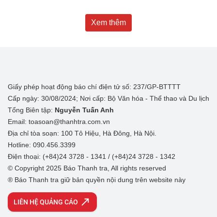
Xem thêm
Giấy phép hoạt động báo chí điện tử số: 237/GP-BTTTT
Cấp ngày: 30/08/2024; Nơi cấp: Bộ Văn hóa - Thể thao và Du lịch
Tổng Biên tập:
Nguyễn Tuấn Anh
Email: toasoan@thanhtra.com.vn
Địa chỉ tòa soạn: 100 Tô Hiệu, Hà Đông, Hà Nội.
Hotline: 090.456.3399
Điện thoại: (+84)24 3728 - 1341 / (+84)24 3728 - 1342
© Copyright 2025 Báo Thanh tra, All rights reserved
® Báo Thanh tra giữ bản quyền nội dung trên website này
LIÊN HỆ QUẢNG CÁO