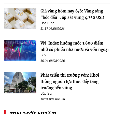
Giá vàng hôm nay 8/8: Vàng tăng
"bốc đầu", áp sát vùng 4.350 USD
Hòa Bình
11:17 08/08/2026
VN-Index hướng mốc 1.800 điểm
nhờ cổ phiếu nhà nước và vốn ngoại
B.S
10:04 08/08/2026
Phát triển thị trường vốn: Khơi
thông nguồn lực thúc đẩy tăng
trưởng bền vững
Bảo San
10:04 08/08/2026