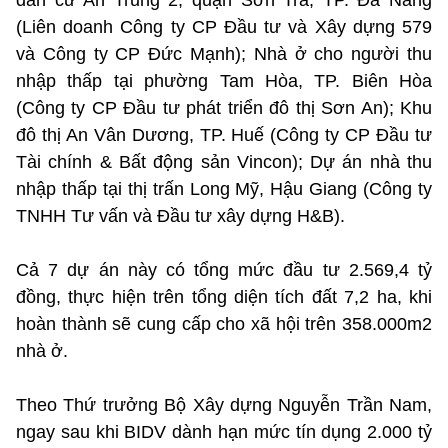
(Liên doanh Công ty CP Đầu tư và Xây dựng 579
và Công ty CP Đức Mạnh); Nhà ở cho người thu
nhập thấp tại phường Tam Hòa, TP. Biên Hòa
(Công ty CP Đầu tư phát triển đô thị Sơn An); Khu
đô thị An Vân Dương, TP. Huế (Công ty CP Đầu tư
Tài chính & Bất động sản Vincon); Dự án nhà thu
nhập thấp tại thị trấn Long Mỹ, Hậu Giang (Công ty
TNHH Tư vấn và Đầu tư xây dựng H&B).
Cả 7 dự án này có tổng mức đầu tư 2.569,4 tỷ
đồng, thực hiện trên tổng diện tích đất 7,2 ha, khi
hoàn thành sẽ cung cấp cho xã hội trên 358.000m2
nhà ở.
Theo Thứ trưởng Bộ Xây dựng Nguyễn Trần Nam,
ngay sau khi BIDV dành hạn mức tín dụng 2.000 tỷ