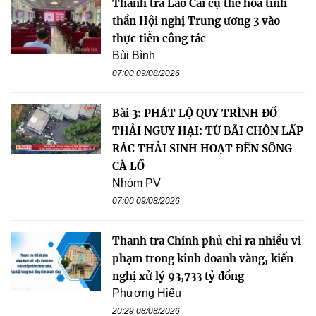
Thanh tra Lào Cai cụ thể hóa tinh
thần Hội nghị Trung ương 3 vào
thực tiễn công tác
Bùi Bình
07:00 09/08/2026
Bài 3: PHÁT LỘ QUY TRÌNH ĐỔ
THẢI NGUY HẠI: TỪ BÃI CHÔN LẤP
RÁC THẢI SINH HOẠT ĐẾN SÔNG
CÀ LỒ
Nhóm PV
07:00 09/08/2026
Thanh tra Chính phủ chỉ ra nhiều vi
phạm trong kinh doanh vàng, kiến
nghị xử lý 93,733 tỷ đồng
Phương Hiếu
20:29 08/08/2026