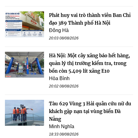
Phát huy vai trò thành viên Ban Chỉ
đạo 389 Thành phố Hà Nội
Đông Hà
20:03 08/08/2026
Hà Nội: Một cây xăng báo hết hàng,
quản lý thị trường kiểm tra, trong
bồn còn 5.409 lít xăng E10
Hòa Bình
20:02 08/08/2026
Tàu 629 Vùng 3 Hải quân cứu nữ du
khách gặp nạn tại vùng biển Đà
Nẵng
Minh Nghĩa
18:33 08/08/2026