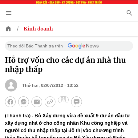
/
Kinh doanh
Theo dõi Báo Thanh tra trên
Hỗ trợ vốn cho các dự án nhà thu
nhập thấp
Thứ hai, 02/07/2012 - 13:52
(Thanh tra) - Bộ Xây dựng vừa đề xuất 9 dự án đầu tư
xây dựng nhà ở cho công nhân Khu công nghiệp và
người có thu nhập thấp tại đô thị vào chương trình
thỏa thuận hỗ trợ vốn vay do Bộ Xây dựng và Ngân