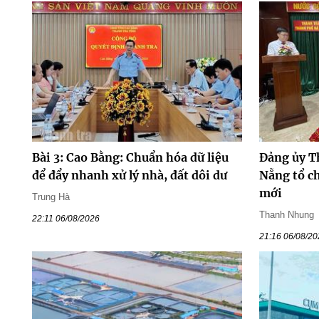
Bài 3: Cao Bằng: Chuẩn hóa dữ liệu
Đảng ủy T
để đẩy nhanh xử lý nhà, đất dôi dư
Nẵng tổ ch
mới
Trung Hà
Thanh Nhung
22:11 06/08/2026
21:16 06/08/2