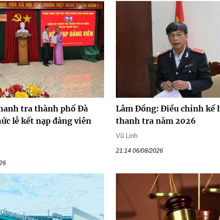
hanh tra thành phố Đà
Lâm Đồng: Điều chỉnh kế 
ức lễ kết nạp đảng viên
thanh tra năm 2026
Vũ Linh
21:14 06/08/2026
026