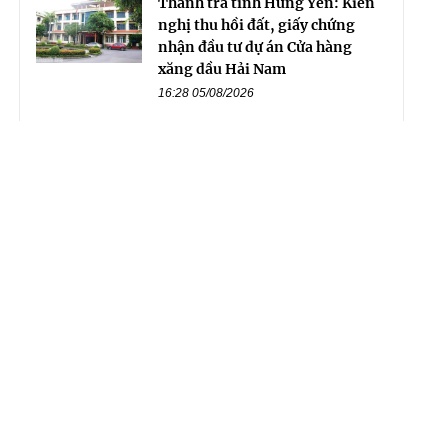
Thanh tra tỉnh Hưng Yên: Kiến
nghị thu hồi đất, giấy chứng
nhận đầu tư dự án Cửa hàng
xăng dầu Hải Nam
16:28 05/08/2026