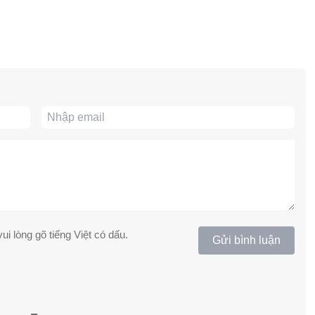
ui lòng gõ tiếng Việt có dấu.
Gửi bình luận