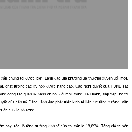
ị trấn chúng tôi được biết: Lãnh đạo địa phương đã thường xuyên đổi mới,
 rãi, chất lượng các kỳ họp được nâng cao. Các Nghị quyết của HĐND sát
trong công tác quản lý hành chính, đổi mới trong điều hành, sắp xếp, bố trí
quyết của cấp uỷ Đảng, lãnh đạo phát triển kinh tế liên tục tăng trưởng, văn
 quân sự địa phương.
nay, tốc độ tăng trưởng kinh tế của thị trấn là 18,89%. Tổng giá trị sản