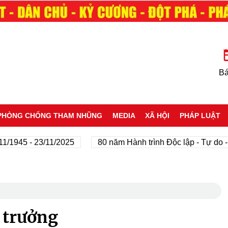
Bá
PHÒNG CHỐNG THAM NHŨNG
MEDIA
XÃ HỘI
PHÁP LUẬT
5 - 23/11/2025
80 năm Hành trình Độc lập - Tự do - Hạn
g trưởng