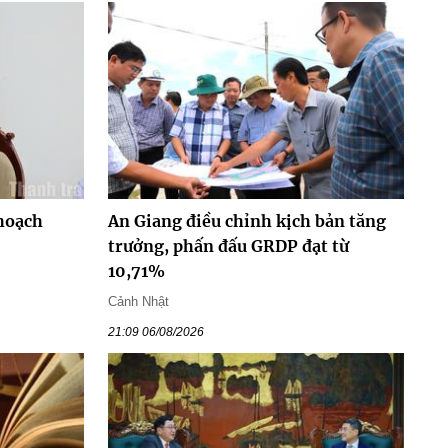
hoạch
An Giang điều chỉnh kịch bản tăng
trưởng, phấn đấu GRDP đạt từ
10,71%
Cảnh Nhật
21:09 06/08/2026