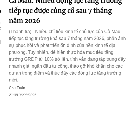
Cà Mau: Nhiều động lực tăng trưởng
%
tiếp tục được củng cố sau 7 tháng
năm 2026
,
c
(Thanh tra) - Nhiều chỉ tiêu kinh tế chủ lực của Cà Mau
g
tiếp tục tăng trưởng khá sau 7 tháng năm 2026, phản ánh
i
sự phục hồi và phát triển ổn định của nền kinh tế địa
phương. Tuy nhiên, để hiện thực hóa mục tiêu tăng
trưởng GRDP từ 10% trở lên, tỉnh vẫn đang tập trung đẩy
nhanh giải ngân đầu tư công, tháo gỡ khó khăn cho các
dự án trọng điểm và thúc đẩy các động lực tăng trưởng
mới.
Chu Tuấn
21:08 06/08/2026