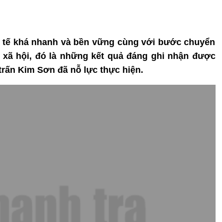
inh tế khá nhanh và bền vững cùng với bước chuyển
 xã hội, đó là những kết quả đáng ghi nhận được
rấn Kim Sơn đã nỗ lực thực hiện.