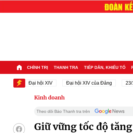
CHÍNH TRỊ
THANH TRA
TIẾP DÂN, KHIẾU TỐ
V
Đại hội XIV
Đại hội XIV của Đảng
23/11/194
Kinh doanh
Theo dõi Báo Thanh tra trên
Giữ vững tốc độ tăn