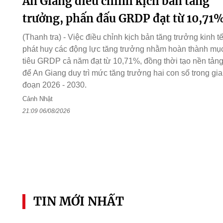
An Giang điều chỉnh kịch bản tăng
trưởng, phấn đấu GRDP đạt từ 10,71
(Thanh tra) - Việc điều chỉnh kịch bản tăng trưởng kinh tế
phát huy các động lực tăng trưởng nhằm hoàn thành mụ
tiêu GRDP cả năm đạt từ 10,71%, đồng thời tạo nền tản
để An Giang duy trì mức tăng trưởng hai con số trong gia
đoạn 2026 - 2030.
Cảnh Nhật
21:09 06/08/2026
TIN MỚI NHẤT