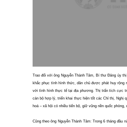
Trao đổi với ông Nguyễn Thành Tâm, Bí thư Đảng ủy th
khắc phục tính hình thức, dân chủ được phát huy rộng
với tình hình thực tế tại địa phương. Thị trấn tích cực 
cán bộ hợp lý, triển khai thực hiện tốt các Chỉ thị, Nghị 
hoá – xã hội có nhiều tiến bộ, giữ vũng nền quốc phòng,
Cũng theo ông Nguyễn Thành Tâm: Trong 6 tháng đầu năm 