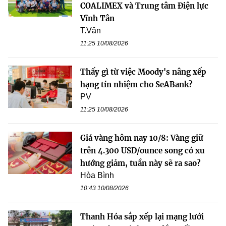
COALIMEX và Trung tâm Điện lực
Vĩnh Tân
T.Vân
11:25 10/08/2026
Thấy gì từ việc Moody's nâng xếp
hạng tín nhiệm cho SeABank?
PV
11:25 10/08/2026
Giá vàng hôm nay 10/8: Vàng giữ
trên 4.300 USD/ounce song có xu
hướng giảm, tuần này sẽ ra sao?
Hòa Bình
10:43 10/08/2026
Thanh Hóa sắp xếp lại mạng lưới