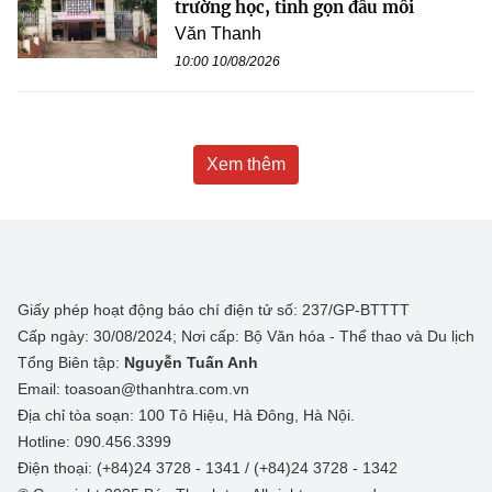
trường học, tinh gọn đầu mối
Văn Thanh
10:00 10/08/2026
Xem thêm
Giấy phép hoạt động báo chí điện tử số: 237/GP-BTTTT
Cấp ngày: 30/08/2024; Nơi cấp: Bộ Văn hóa - Thể thao và Du lịch
Tổng Biên tập:
Nguyễn Tuấn Anh
Email: toasoan@thanhtra.com.vn
Địa chỉ tòa soạn: 100 Tô Hiệu, Hà Đông, Hà Nội.
Hotline: 090.456.3399
Điện thoại: (+84)24 3728 - 1341 / (+84)24 3728 - 1342