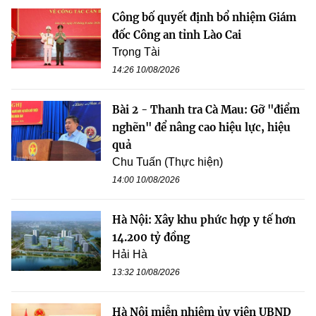
Công bố quyết định bổ nhiệm Giám
đốc Công an tỉnh Lào Cai
Trọng Tài
14:26 10/08/2026
Bài 2 - Thanh tra Cà Mau: Gỡ "điểm
nghẽn" để nâng cao hiệu lực, hiệu
quả
Chu Tuấn (Thực hiện)
14:00 10/08/2026
Hà Nội: Xây khu phức hợp y tế hơn
14.200 tỷ đồng
Hải Hà
13:32 10/08/2026
Hà Nội miễn nhiệm ủy viên UBND