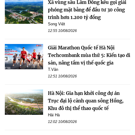
Xã vùng sâu Lâm Đồng kêu gọi giải
phóng mặt bằng để đầu tư 30 công
trình hơn 1.200 tỷ đồng
Song Việt
12:55 10/08/2026
Giải Marathon Quốc tế Hà Nội
Techcombank mùa thứ 5: Kiến tạo di
sản, nâng tầm vị thế quốc gia
T.Vân
12:51 10/08/2026
Hà Nội: Gia hạn khởi công dự án
Trục đại lộ cảnh quan sông Hồng,
Khu đô thị thể thao quốc tế
Hải Hà
12:02 10/08/2026