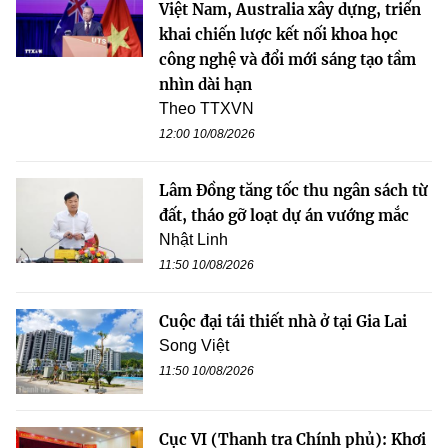
Việt Nam, Australia xây dựng, triển
khai chiến lược kết nối khoa học
công nghệ và đổi mới sáng tạo tầm
nhìn dài hạn
Theo TTXVN
12:00 10/08/2026
Lâm Đồng tăng tốc thu ngân sách từ
đất, tháo gỡ loạt dự án vướng mắc
Nhật Linh
11:50 10/08/2026
Cuộc đại tái thiết nhà ở tại Gia Lai
Song Việt
11:50 10/08/2026
Cục VI (Thanh tra Chính phủ): Khơi