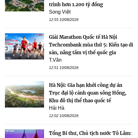
trình hơn 1.200 tỷ đồng
Song Việt
12:55 10/08/2026
Giải Marathon Quốc tế Hà Nội
Techcombank mùa thứ 5: Kiến tạo di
sản, nâng tầm vị thế quốc gia
T.Vân
12:51 10/08/2026
Hà Nội: Gia hạn khởi công dự án
Trục đại lộ cảnh quan sông Hồng,
Khu đô thị thể thao quốc tế
Hải Hà
12:02 10/08/2026
Tổng Bí thư, Chủ tịch nước Tô Lâm: