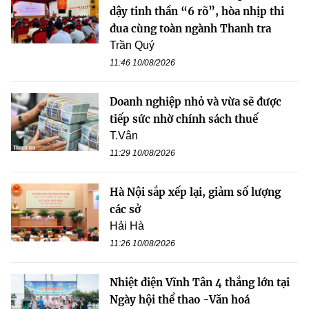
dậy tinh thần “6 rõ”, hòa nhịp thi
đua cùng toàn ngành Thanh tra
Trần Quý
11:46 10/08/2026
Doanh nghiệp nhỏ và vừa sẽ được
tiếp sức nhờ chính sách thuế
T.Vân
11:29 10/08/2026
Hà Nội sắp xếp lại, giảm số lượng
các sở
Hải Hà
11:26 10/08/2026
Nhiệt điện Vĩnh Tân 4 thắng lớn tại
Ngày hội thể thao -Văn hoá