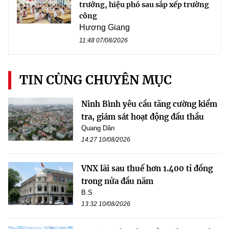
trưởng, hiệu phó sau sắp xếp trường
công
Hương Giang
11:48 07/08/2026
TIN CÙNG CHUYÊN MỤC
Ninh Bình yêu cầu tăng cường kiểm
tra, giám sát hoạt động đấu thầu
Quang Dân
14:27 10/08/2026
VNX lãi sau thuế hơn 1.400 tỉ đồng
trong nửa đầu năm
B.S
13:32 10/08/2026