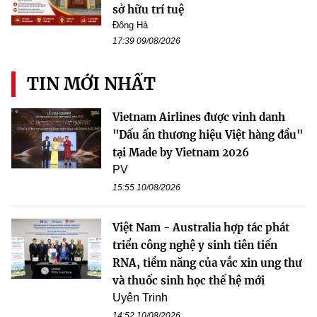
sở hữu trí tuệ
Đông Hà
17:39 09/08/2026
TIN MỚI NHẤT
Vietnam Airlines được vinh danh
"Dấu ấn thương hiệu Việt hàng đầu"
tại Made by Vietnam 2026
PV
15:55 10/08/2026
Việt Nam - Australia hợp tác phát
triển công nghệ y sinh tiên tiến
RNA, tiềm năng của vắc xin ung thư
và thuốc sinh học thế hệ mới
Uyên Trinh
14:52 10/08/2026