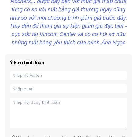
Rochers... được bày bán với mức giá thấp chưa
từng có so với mặt bằng giá thường ngày cũng
như so với mọi chương trình giảm giá trước đây.
Hãy đến để tham gia sự kiện giảm giá đặc biệt -
cực sốc tại Vincom Center và có cơ hội sở hữu
những mặt hàng yêu thích của mình.Ánh Ngọc
Ý kiến bình luận: