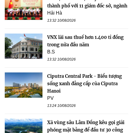
thành phố với 11 giám đốc sở, ngành
Hải Hà
13:32 10/08/2026
VNX lãi sau thuế hơn 1.400 tỉ đồng
trong nửa đầu năm
B.S
13:32 10/08/2026
Ciputra Central Park - Biểu tượng
sống xanh đẳng cấp của Ciputra
Hanoi
PV
13:24 10/08/2026
Xã vùng sâu Lâm Đồng kêu gọi giải
phóng mặt bằng để đầu tư 30 công