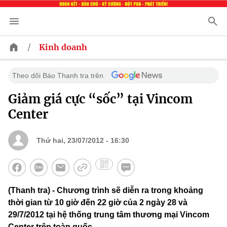
/
Kinh doanh
Theo dõi Báo Thanh tra trên
Giảm giá cực “sốc” tại Vincom
Center
Thứ hai, 23/07/2012 - 16:30
(Thanh tra) - Chương trình sẽ diễn ra trong khoảng
thời gian từ 10 giờ đến 22 giờ của 2 ngày 28 và
29/7/2012 tại hệ thống trung tâm thương mại Vincom
Center trên toàn quốc.