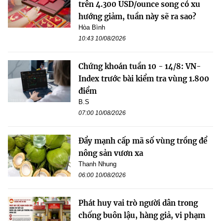
trên 4.300 USD/ounce song có xu
hướng giảm, tuần này sẽ ra sao?
Hòa Bình
10:43 10/08/2026
Chứng khoán tuần 10 - 14/8: VN-
Index trước bài kiểm tra vùng 1.800
điểm
B.S
07:00 10/08/2026
Đẩy mạnh cấp mã số vùng trồng để
nông sản vươn xa
Thanh Nhung
06:00 10/08/2026
Phát huy vai trò người dân trong
chống buôn lậu, hàng giả, vi phạm