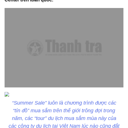
“Summer Sale” luôn là chương trình được các
“tín đồ” mua sắm trên thế giới trông đợi trong
năm, các “tour” du lịch mua sắm mùa này của
các công ty du lịch tại Việt Nam lúc nào cũng đắt