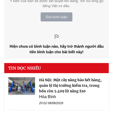
Ý kiến của bạn sẽ được xét duyệt khi đăng. Xin vui lòng gõ
tiếng Việt có dấu.
Gửi bình luận
Hiện chưa có bình luận nào, hãy trở thành người đầu
tiên bình luận cho bài biết này!
TIN ĐỌC NHIỀU
Hà Nội: Một cây xăng báo hết hàng,
quản lý thị trường kiểm tra, trong
bồn còn 5.409 lít xăng E10
Hòa Bình
20:02 08/08/2026