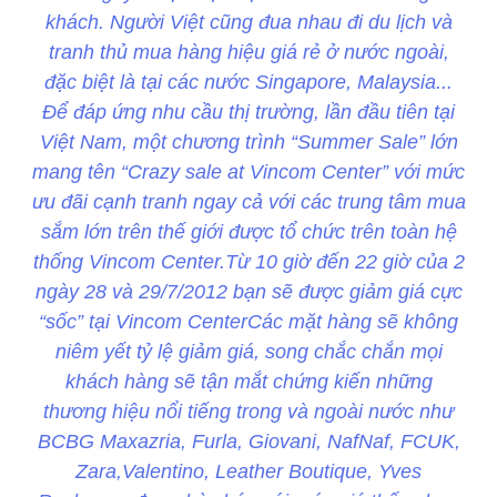
khách. Người Việt cũng đua nhau đi du lịch và
tranh thủ mua hàng hiệu giá rẻ ở nước ngoài,
đặc biệt là tại các nước Singapore, Malaysia...
Để đáp ứng nhu cầu thị trường, lần đầu tiên tại
Việt Nam, một chương trình “Summer Sale” lớn
mang tên “Crazy sale at Vincom Center” với mức
ưu đãi cạnh tranh ngay cả với các trung tâm mua
sắm lớn trên thế giới được tổ chức trên toàn hệ
thống Vincom Center.Từ 10 giờ đến 22 giờ của 2
ngày 28 và 29/7/2012 bạn sẽ được giảm giá cực
“sốc” tại Vincom CenterCác mặt hàng sẽ không
niêm yết tỷ lệ giảm giá, song chắc chắn mọi
khách hàng sẽ tận mắt chứng kiến những
thương hiệu nổi tiếng trong và ngoài nước như
BCBG Maxazria, Furla, Giovani, NafNaf, FCUK,
Zara,Valentino, Leather Boutique, Yves