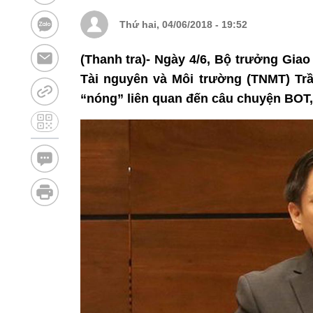
Thứ hai, 04/06/2018 - 19:52
(Thanh tra)- Ngày 4/6, Bộ trưởng Gia
Tài nguyên và Môi trường (TNMT) Trầ
“nóng” liên quan đến câu chuyện BOT, 