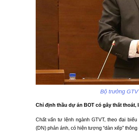
Bộ trưởng GTV
Chỉ định thầu dự án BOT có gây thất thoát, 
Chất vấn tư lệnh ngành GTVT, theo đại biểu
(DN) phản ánh, có hiện tượng “dàn xếp” thông 