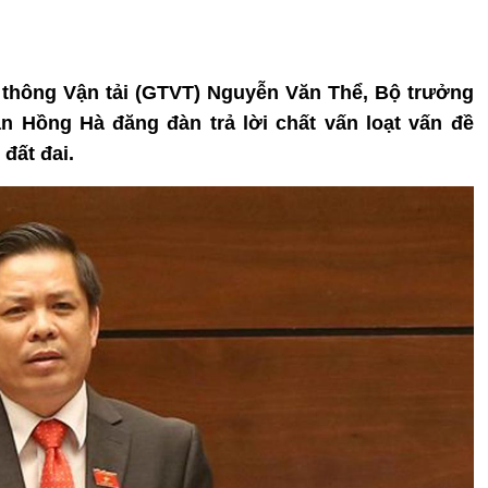
o thông Vận tải (GTVT) Nguyễn Văn Thể, Bộ trưởng
n Hồng Hà đăng đàn trả lời chất vấn loạt vấn đề
đất đai.