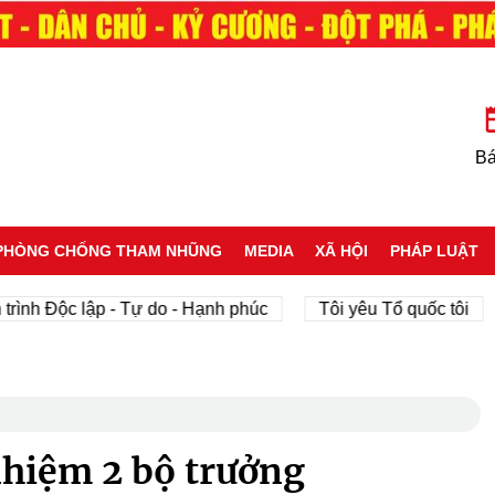
Bá
PHÒNG CHỐNG THAM NHŨNG
MEDIA
XÃ HỘI
PHÁP LUẬT
 Độc lập - Tự do - Hạnh phúc
Tôi yêu Tổ quốc tôi
p
hiệm 2 bộ trưởng