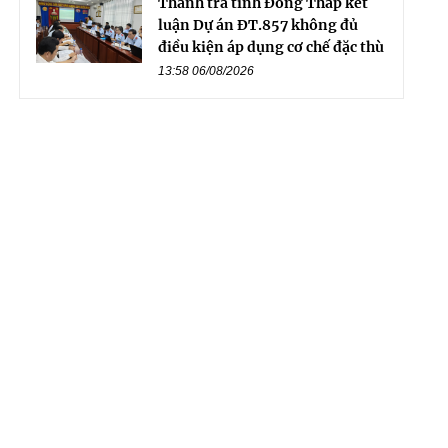
Thanh tra tỉnh Đồng Tháp kết
luận Dự án ĐT.857 không đủ
điều kiện áp dụng cơ chế đặc thù
13:58 06/08/2026