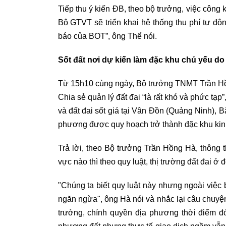
Tiếp thu ý kiến ĐB, theo bộ trưởng, việc công 
Bộ GTVT sẽ triển khai hệ thống thu phí tự động
báo của BOT”, ông Thể nói.
Sốt đất nơi dự kiến làm đặc khu chủ yếu do
Từ 15h10 cùng ngày, Bộ trưởng TNMT Trần Hồng
Chia sẻ quản lý đất đai “là rất khó và phức tạp
và đất đai sốt giá tại Vân Đồn (Quảng Ninh),
phương được quy hoạch trở thành đặc khu kinh
Trả lời, theo Bộ trưởng Trần Hồng Hà, thông t
vực nào thì theo quy luật, thị trường đất đai ở đ
"Chúng ta biết quy luật này nhưng ngoài việc
ngăn ngừa", ông Hà nói và nhắc lại câu chuyệ
trưởng, chính quyền địa phương thời điểm đ