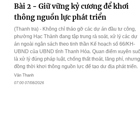
Bài 2 - Giữ vững kỷ cương để khơi
thông nguồn lực phát triển
(Thanh tra) - Không chỉ tháo gỡ các dự án đầu tư công,
phường Hạc Thành đang tập trung rà soát, xử lý các dự
án ngoài ngân sách theo tinh thần Kế hoạch số 66/KH-
UBND của UBND tỉnh Thanh Hóa. Quan điểm xuyên suố
là xử lý đúng pháp luật, chống thất thoát, lãng phí, nhưng
đồng thời khơi thông nguồn lực để tạo dư địa phát triển.
Văn Thanh
07:00 07/08/2026