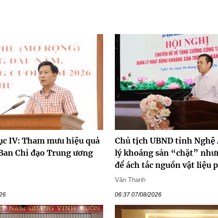
ục IV: Tham mưu hiệu quả
Chủ tịch UBND tỉnh Nghệ
Ban Chỉ đạo Trung ương
lý khoáng sản “chặt” nh
để ách tắc nguồn vật liệu 
Văn Thanh
026
06:37 07/08/2026