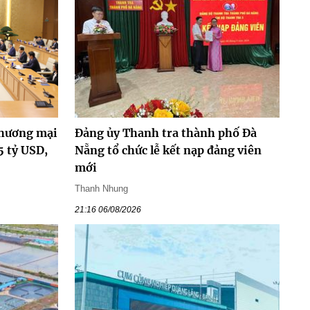
thương mại
Đảng ủy Thanh tra thành phố Đà
5 tỷ USD,
Nẵng tổ chức lễ kết nạp đảng viên
mới
Thanh Nhung
21:16 06/08/2026