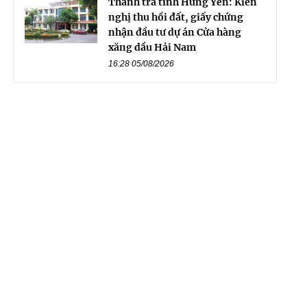
Thanh tra tỉnh Hưng Yên: Kiến
nghị thu hồi đất, giấy chứng
nhận đầu tư dự án Cửa hàng
xăng dầu Hải Nam
16:28 05/08/2026