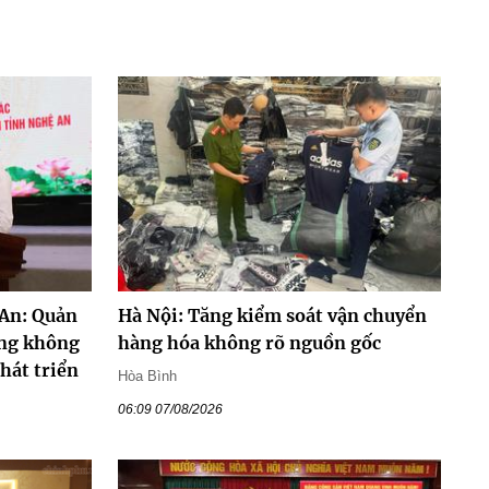
 An: Quản
Hà Nội: Tăng kiểm soát vận chuyển
ưng không
hàng hóa không rõ nguồn gốc
phát triển
Hòa Bình
06:09 07/08/2026