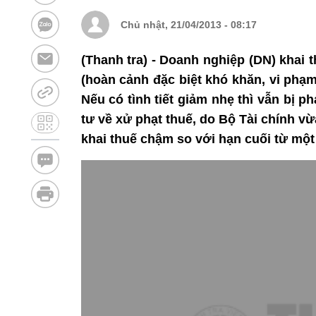
Chủ nhật, 21/04/2013 - 08:17
(Thanh tra) - Doanh nghiệp (DN) khai 
(hoàn cảnh đặc biệt khó khăn, vi phạm 
Nếu có tình tiết giảm nhẹ thì vẫn bị 
tư về xử phạt thuế, do Bộ Tài chính v
khai thuế chậm so với hạn cuối từ một