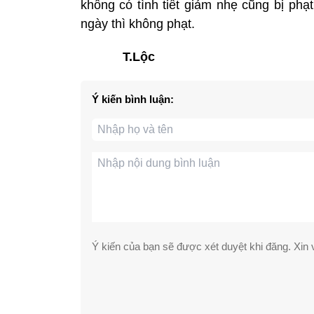
không có tình tiết giảm nhẹ cũng bị phạt
ngày thì không phạt.
T.Lộc
Ý kiến bình luận:
Ý kiến của bạn sẽ được xét duyệt khi đăng. Xin v