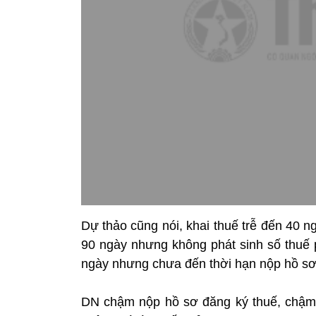
Dự thảo cũng nói, khai thuế trễ đến 40 n
90 ngày nhưng không phát sinh số thuế p
ngày nhưng chưa đến thời hạn nộp hồ sơ k
DN chậm nộp hồ sơ đăng ký thuế, chậm 