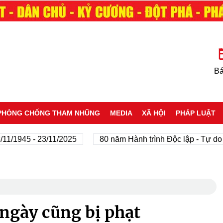
Bá
PHÒNG CHỐNG THAM NHŨNG
MEDIA
XÃ HỘI
PHÁP LUẬT
45 - 23/11/2025
80 năm Hành trình Độc lập - Tự do - Hạn
ngày cũng bị phạt