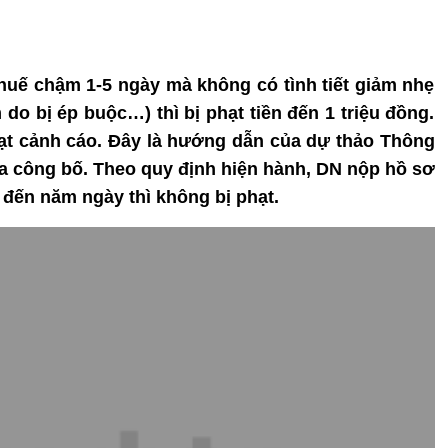
thuế chậm 1-5 ngày mà không có tình tiết giảm nhẹ
do bị ép buộc…) thì bị phạt tiền đến 1 triệu đồng.
phạt cảnh cáo. Đây là hướng dẫn của dự thảo Thông
ừa công bố. Theo quy định hiện hành, DN nộp hồ sơ
 đến năm ngày thì không bị phạt.