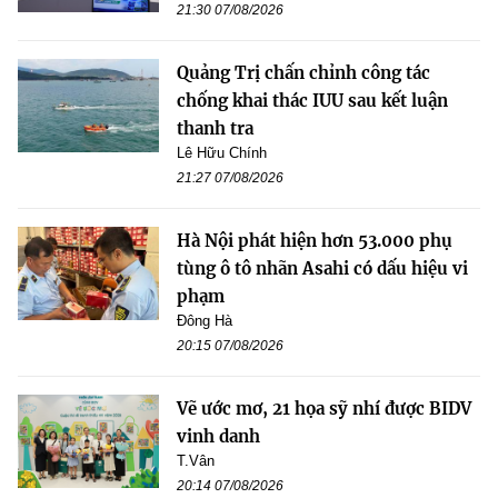
21:30 07/08/2026
Quảng Trị chấn chỉnh công tác
chống khai thác IUU sau kết luận
thanh tra
Lê Hữu Chính
21:27 07/08/2026
Hà Nội phát hiện hơn 53.000 phụ
tùng ô tô nhãn Asahi có dấu hiệu vi
phạm
Đông Hà
20:15 07/08/2026
Vẽ ước mơ, 21 họa sỹ nhí được BIDV
vinh danh
T.Vân
20:14 07/08/2026