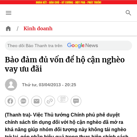
/
Kinh doanh
Theo dõi Báo Thanh tra trên
Bảo đảm đủ vốn để hộ cận nghèo
vay ưu đãi
Thứ tư, 03/04/2013 - 20:25
(Thanh tra)- Việc Thủ tướng Chính phủ phê duyệt
chính sách tín dụng đối với hộ cận nghèo đã mở ra
khả năng giúp nhóm đối tượng này không tái nghèo
trở lại, góp phần hiệu quả trong thực hiện chính sách