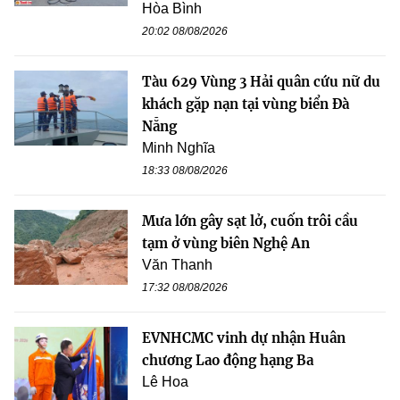
Hòa Bình
20:02 08/08/2026
Tàu 629 Vùng 3 Hải quân cứu nữ du
khách gặp nạn tại vùng biển Đà
Nẵng
Minh Nghĩa
18:33 08/08/2026
Mưa lớn gây sạt lở, cuốn trôi cầu
tạm ở vùng biên Nghệ An
Văn Thanh
17:32 08/08/2026
EVNHCMC vinh dự nhận Huân
chương Lao động hạng Ba
Lê Hoa