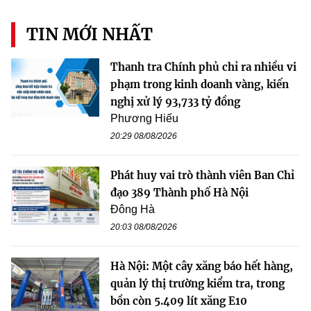
TIN MỚI NHẤT
Thanh tra Chính phủ chỉ ra nhiều vi
phạm trong kinh doanh vàng, kiến
nghị xử lý 93,733 tỷ đồng
Phương Hiếu
20:29 08/08/2026
Phát huy vai trò thành viên Ban Chỉ
đạo 389 Thành phố Hà Nội
Đông Hà
20:03 08/08/2026
Hà Nội: Một cây xăng báo hết hàng,
quản lý thị trường kiểm tra, trong
bồn còn 5.409 lít xăng E10