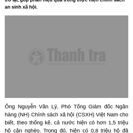
an sinh xã hội.
Ông Nguyễn Văn Lý, Phó Tổng Giám đốc Ngân
hàng (NH) Chính sách xã hội (CSXH) Việt Nam cho
biết, theo thống kê, cả nước hiện có hơn 1,5 triệu
hộ cận nghèo. Trong đó, hiện có 0,8 triệu hộ đã