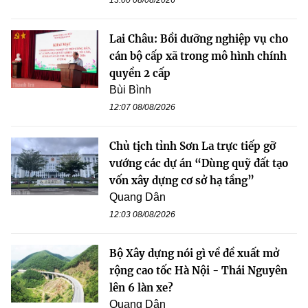
Lai Châu: Bồi dưỡng nghiệp vụ cho
cán bộ cấp xã trong mô hình chính
quyền 2 cấp
Bùi Bình
12:07 08/08/2026
Chủ tịch tỉnh Sơn La trực tiếp gỡ
vướng các dự án “Dùng quỹ đất tạo
vốn xây dựng cơ sở hạ tầng”
Quang Dân
12:03 08/08/2026
Bộ Xây dựng nói gì về đề xuất mở
rộng cao tốc Hà Nội - Thái Nguyên
lên 6 làn xe?
Quang Dân