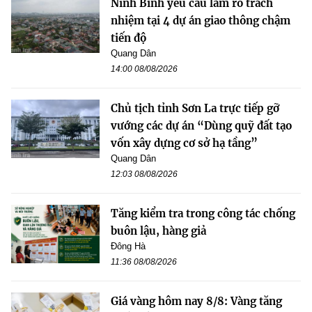
Ninh Bình yêu cầu làm rõ trách
nhiệm tại 4 dự án giao thông chậm
tiến độ
Quang Dân
14:00 08/08/2026
Chủ tịch tỉnh Sơn La trực tiếp gỡ
vướng các dự án “Dùng quỹ đất tạo
vốn xây dựng cơ sở hạ tầng”
Quang Dân
12:03 08/08/2026
Tăng kiểm tra trong công tác chống
buôn lậu, hàng giả
Đông Hà
11:36 08/08/2026
Giá vàng hôm nay 8/8: Vàng tăng