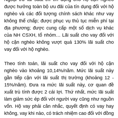
được hưởng toàn bộ ưu đãi của tín dụng đối với hộ
nghèo và các đối tượng chính sách khác như vay
không thế chấp; được phục vụ thủ tục miễn phí tại
địa phương; được cung cấp một số dịch vụ khác
của NH CSXH, tổ nhóm… Lãi suất cho vay đối với
hộ cận nghèo không vượt quá 130% lãi suất cho
vay đối với hộ nghèo.
Theo tính toán, lãi suất cho vay đối với hộ cận
nghèo vào khoảng 10,14%/năm. Mức lãi suất này
gần tiếp cận với lãi suất thị trường (khoảng 12 -
15%/năm). Đưa ra mức lãi suất này, cơ quan đề
xuất trù tính được 2 cái lợi. Thứ nhất, mức lãi suất
làm giảm sức ép đối với người vay cũng như nguồn
vốn. Hộ vay phải cân nhắc, quyết định có vay hay
không, vay khi nào, có trách nhiệm cao đối với đồng