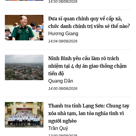
14:50 08/08/2026
Đưa sĩ quan chính quy về cấp xã,
chức danh chính trị viên sẽ thế nào?
Hương Giang
14:04 08/08/2026
Ninh Bình yêu cầu làm rõ trách
nhiệm tại 4 dự án giao thông chậm
tiến độ
Quang Dân
14:00 08/08/2026
Thanh tra tỉnh Lạng Sơn: Chung tay
xóa nhà tạm, lan tỏa nghĩa tình vì
người nghèo
Trần Quý
13:00 08/08/2026