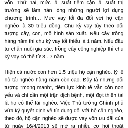
vốn. Thứ hai, mức lãi suất tiệm cận lãi suất thị
trường sẽ làm nản lòng những người lợi dụng
chương trình… Mức vay tối đa đối với hộ cận
nghèo là 30 triệu đồng. Chu kỳ vay tùy theo đối
tượng cây, con, mô hình sản xuất. Nếu cây trồng
hàng năm thì chu kỳ vay tối thiểu là 1 năm. Nếu đầu
tư chăn nuôi gia súc, trồng cây công nghiệp thì chu
kỳ vay có thể từ 3 - 7 năm.
Hiện cả nước còn hơn 1,5 triệu hộ cận nghèo, tỷ lệ
hộ tái nghèo hàng năm còn cao. Đây là những đối
tượng “mong manh”, tiềm lực kinh tế vẫn còn non
yếu và chỉ cần một trận dịch bệnh, một đợt thiên tai
là họ có thể tái nghèo. Việc Thủ tướng Chính phủ
vừa ký quyết định về tín dụng đối với hộ cận nghèo,
theo đó, hộ cận nghèo sẽ được vay vốn ưu đãi của
từ ngày 16/4/2013 sẽ mở ra nhiều cơ hội thoát