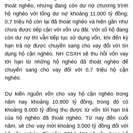
thoát nghèo, nhưng đang còn dư nợ chương trình
hộ nghèo với tổng dư nợ khoảng 11.000 tỷ đồng;
0,7 triệu hộ còn lại đã thoát nghèo và hiện gần như
chưa được tiếp cận với vốn ưu đãi. Với số hộ đang
còn dư nợ thì vẫn tiếp tục sử dụng vốn, khi đến kỳ
hạn trả nợ được chuyển sang cho vay đối với tín
dụng hộ cận nghèo. NH CSXH sẽ thu hồi vốn vay
tới hạn từ những hộ nghèo đã thoát nghèo để
chuyển sang cho vay đối với 0,7 triệu hộ cận
nghèo.
Dự kiến nguồn vốn cho vay hộ cận nghèo trong
năm nay khoảng 10.800 tỷ đồng, trong đó có
khoảng 8.000 tỷ đồng thu được từ vốn tới hạn trả
của hộ nghèo đã thoát nghèo. Từ nay đến cuối
năm, sẽ cho vay mới khoảng 3.000 tỷ đồng đối với