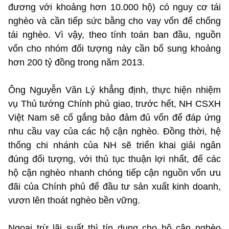
đương với khoảng hơn 10.000 hộ) có nguy cơ tái
nghèo và cần tiếp sức bằng cho vay vốn để chống
tái nghèo. Vì vậy, theo tính toán ban đầu, nguồn
vốn cho nhóm đối tượng này cần bổ sung khoảng
hơn 200 tỷ đồng trong năm 2013.
Ông Nguyễn Văn Lý khẳng định, thực hiện nhiệm
vụ Thủ tướng Chính phủ giao, trước hết, NH CSXH
Việt Nam sẽ cố gắng bảo đảm đủ vốn để đáp ứng
nhu cầu vay của các hộ cận nghèo. Đồng thời, hệ
thống chi nhánh của NH sẽ triển khai giải ngân
đúng đối tượng, với thủ tục thuận lợi nhất, để các
hộ cận nghèo nhanh chóng tiếp cận nguồn vốn ưu
đãi của Chính phủ để đầu tư sản xuất kinh doanh,
vươn lên thoát nghèo bền vững.
Ngoại trừ lãi suất thì tín dụng cho hộ cận nghèo