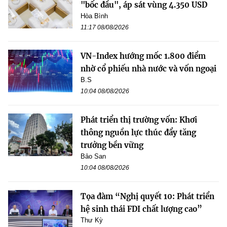
"bốc đầu", áp sát vùng 4.350 USD
Hòa Bình
11:17 08/08/2026
VN-Index hướng mốc 1.800 điểm
nhờ cổ phiếu nhà nước và vốn ngoại
B.S
10:04 08/08/2026
Phát triển thị trường vốn: Khơi
thông nguồn lực thúc đẩy tăng
trưởng bền vững
Bảo San
10:04 08/08/2026
Tọa đàm “Nghị quyết 10: Phát triển
hệ sinh thái FDI chất lượng cao”
Thư Kỳ