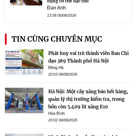
dụng cơ chế đặc thù
Đan Anh
13:58 06/08/2026
TIN CÙNG CHUYÊN MỤC
Phát huy vai trò thành viên Ban Chỉ
đạo 389 Thành phố Hà Nội
Đông Hà
20:03 08/08/2026
Hà Nội: Một cây xăng báo hết hàng,
quản lý thị trường kiểm tra, trong
bồn còn 5.409 lít xăng E10
Hòa Bình
20:02 08/08/2026