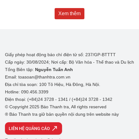
Xem thêm
Giấy phép hoạt động báo chí điện tử số: 237/GP-BTTTT
Cấp ngày: 30/08/2024; Nơi cấp: Bộ Văn hóa - Thể thao và Du lịch
Tổng Biên tập:
Nguyễn Tuấn Anh
Email: toasoan@thanhtra.com.vn
Địa chỉ tòa soạn: 100 Tô Hiệu, Hà Đông, Hà Nội.
Hotline: 090.456.3399
Điện thoại: (+84)24 3728 - 1341 / (+84)24 3728 - 1342
© Copyright 2025 Báo Thanh tra, All rights reserved
® Báo Thanh tra giữ bản quyền nội dung trên website này
LIÊN HỆ QUẢNG CÁO