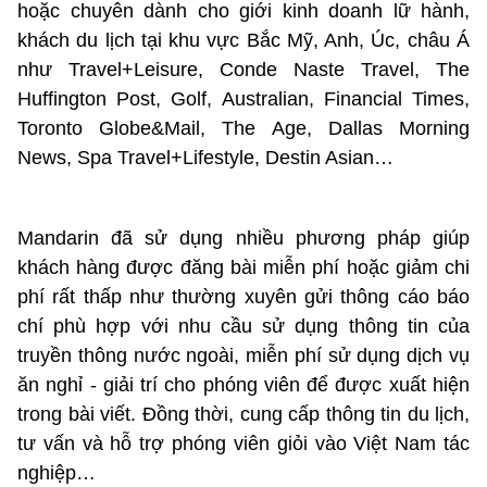
hoặc chuyên dành cho giới kinh doanh lữ hành,
khách du lịch tại khu vực Bắc Mỹ, Anh, Úc, châu Á
như Travel+Leisure, Conde Naste Travel, The
Huffington Post, Golf, Australian, Financial Times,
Toronto Globe&Mail, The Age, Dallas Morning
News, Spa Travel+Lifestyle, Destin Asian…
Mandarin đã sử dụng nhiều phương pháp giúp
khách hàng được đăng bài miễn phí hoặc giảm chi
phí rất thấp như thường xuyên gửi thông cáo báo
chí phù hợp với nhu cầu sử dụng thông tin của
truyền thông nước ngoài, miễn phí sử dụng dịch vụ
ăn nghỉ - giải trí cho phóng viên để được xuất hiện
trong bài viết. Đồng thời, cung cấp thông tin du lịch,
tư vấn và hỗ trợ phóng viên giỏi vào Việt Nam tác
nghiệp…