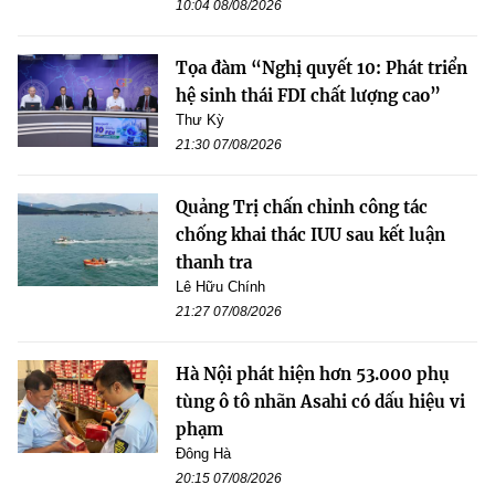
10:04 08/08/2026
Tọa đàm “Nghị quyết 10: Phát triển
hệ sinh thái FDI chất lượng cao”
Thư Kỳ
21:30 07/08/2026
Quảng Trị chấn chỉnh công tác
chống khai thác IUU sau kết luận
thanh tra
Lê Hữu Chính
21:27 07/08/2026
Hà Nội phát hiện hơn 53.000 phụ
tùng ô tô nhãn Asahi có dấu hiệu vi
phạm
Đông Hà
20:15 07/08/2026