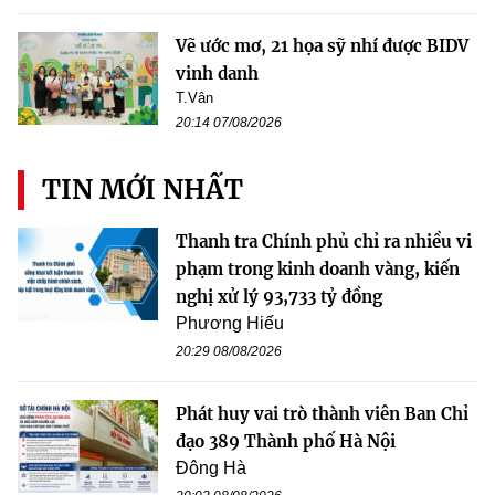
Vẽ ước mơ, 21 họa sỹ nhí được BIDV
vinh danh
T.Vân
20:14 07/08/2026
TIN MỚI NHẤT
Thanh tra Chính phủ chỉ ra nhiều vi
phạm trong kinh doanh vàng, kiến
nghị xử lý 93,733 tỷ đồng
Phương Hiếu
20:29 08/08/2026
Phát huy vai trò thành viên Ban Chỉ
đạo 389 Thành phố Hà Nội
Đông Hà