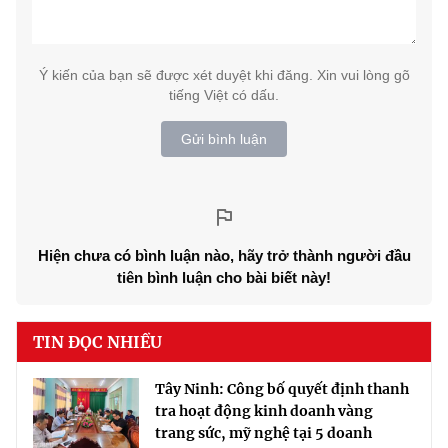
Ý kiến của bạn sẽ được xét duyệt khi đăng. Xin vui lòng gõ
tiếng Việt có dấu.
Gửi bình luận
Hiện chưa có bình luận nào, hãy trở thành người đầu
tiên bình luận cho bài biết này!
TIN ĐỌC NHIỀU
Tây Ninh: Công bố quyết định thanh
tra hoạt động kinh doanh vàng
trang sức, mỹ nghệ tại 5 doanh