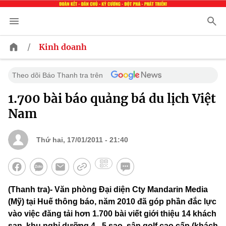
/
Kinh doanh
Theo dõi Báo Thanh tra trên
1.700 bài báo quảng bá du lịch Việt
Nam
Thứ hai, 17/01/2011 - 21:40
(Thanh tra)- Văn phòng Đại diện Cty Mandarin Media
(Mỹ) tại Huế thông báo, năm 2010 đã góp phần đắc lực
vào việc đăng tải hơn 1.700 bài viết giới thiệu 14 khách
sạn, khu nghỉ dưỡng 4 - 5 sao, sân golf cao cấp (khách