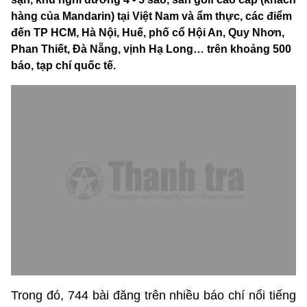
hàng của Mandarin) tại Việt Nam và ẩm thực, các điểm
đến TP HCM, Hà Nội, Huế, phố cổ Hội An, Quy Nhơn,
Phan Thiết, Đà Nẵng, vịnh Hạ Long… trên khoảng 500
báo, tạp chí quốc tế.
Trong đó, 744 bài đăng trên nhiều báo chí nổi tiếng