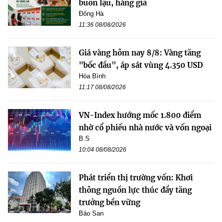
buôn lậu, hàng giả
Đông Hà
11:36 08/08/2026
Giá vàng hôm nay 8/8: Vàng tăng
"bốc đầu", áp sát vùng 4.350 USD
Hòa Bình
11:17 08/08/2026
VN-Index hướng mốc 1.800 điểm
nhờ cổ phiếu nhà nước và vốn ngoại
B.S
10:04 08/08/2026
Phát triển thị trường vốn: Khơi
thông nguồn lực thúc đẩy tăng
trưởng bền vững
Bảo San