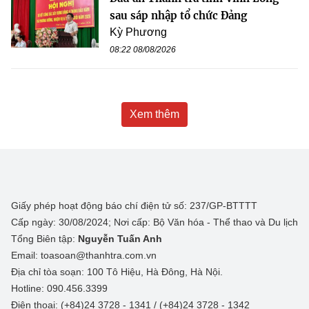
sau sáp nhập tổ chức Đảng
Kỳ Phương
08:22 08/08/2026
Xem thêm
Giấy phép hoạt động báo chí điện tử số: 237/GP-BTTTT
Cấp ngày: 30/08/2024; Nơi cấp: Bộ Văn hóa - Thể thao và Du lịch
Tổng Biên tập:
Nguyễn Tuấn Anh
Email: toasoan@thanhtra.com.vn
Địa chỉ tòa soạn: 100 Tô Hiệu, Hà Đông, Hà Nội.
Hotline: 090.456.3399
Điện thoại: (+84)24 3728 - 1341 / (+84)24 3728 - 1342