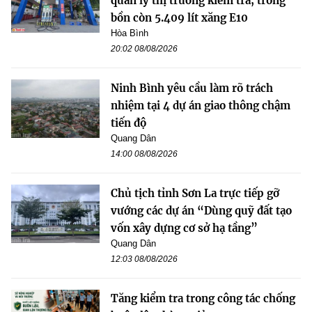
quản lý thị trường kiểm tra, trong
bồn còn 5.409 lít xăng E10
Hòa Bình
20:02 08/08/2026
Ninh Bình yêu cầu làm rõ trách
nhiệm tại 4 dự án giao thông chậm
tiến độ
Quang Dân
14:00 08/08/2026
Chủ tịch tỉnh Sơn La trực tiếp gỡ
vướng các dự án “Dùng quỹ đất tạo
vốn xây dựng cơ sở hạ tầng”
Quang Dân
12:03 08/08/2026
Tăng kiểm tra trong công tác chống