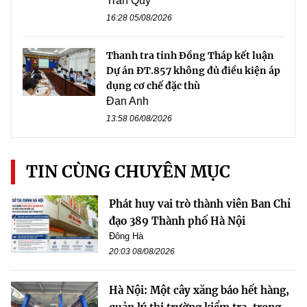
Trần Quý
16:28 05/08/2026
Thanh tra tỉnh Đồng Tháp kết luận
Dự án ĐT.857 không đủ điều kiện áp
dụng cơ chế đặc thù
Đan Anh
13:58 06/08/2026
TIN CÙNG CHUYÊN MỤC
Phát huy vai trò thành viên Ban Chỉ
đạo 389 Thành phố Hà Nội
Đông Hà
20:03 08/08/2026
Hà Nội: Một cây xăng báo hết hàng,