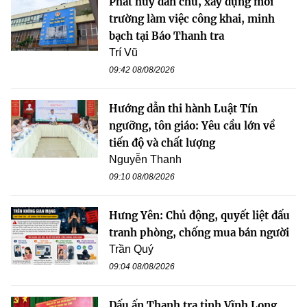
Phát huy dân chủ, xây dựng môi
trường làm việc công khai, minh
bạch tại Báo Thanh tra
Trí Vũ
09:42 08/08/2026
Hướng dẫn thi hành Luật Tín
ngưỡng, tôn giáo: Yêu cầu lớn về
tiến độ và chất lượng
Nguyễn Thanh
09:10 08/08/2026
Hưng Yên: Chủ động, quyết liệt đấu
tranh phòng, chống mua bán người
Trần Quý
09:04 08/08/2026
Dấu ấn Thanh tra tỉnh Vĩnh Long