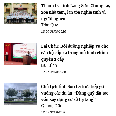
Thanh tra tỉnh Lạng Sơn: Chung tay
xóa nhà tạm, lan tỏa nghĩa tình vì
người nghèo
Trần Quý
13:00 08/08/2026
Lai Châu: Bồi dưỡng nghiệp vụ cho
cán bộ cấp xã trong mô hình chính
quyền 2 cấp
Bùi Bình
12:07 08/08/2026
Chủ tịch tỉnh Sơn La trực tiếp gỡ
vướng các dự án “Dùng quỹ đất tạo
vốn xây dựng cơ sở hạ tầng”
Quang Dân
12:03 08/08/2026