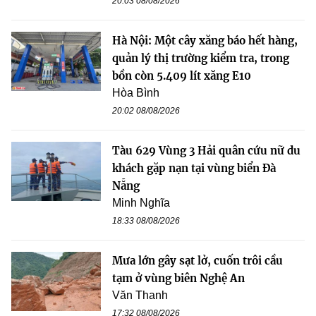
20:03 08/08/2026
Hà Nội: Một cây xăng báo hết hàng,
quản lý thị trường kiểm tra, trong
bồn còn 5.409 lít xăng E10
Hòa Bình
20:02 08/08/2026
Tàu 629 Vùng 3 Hải quân cứu nữ du
khách gặp nạn tại vùng biển Đà
Nẵng
Minh Nghĩa
18:33 08/08/2026
Mưa lớn gây sạt lở, cuốn trôi cầu
tạm ở vùng biên Nghệ An
Văn Thanh
17:32 08/08/2026