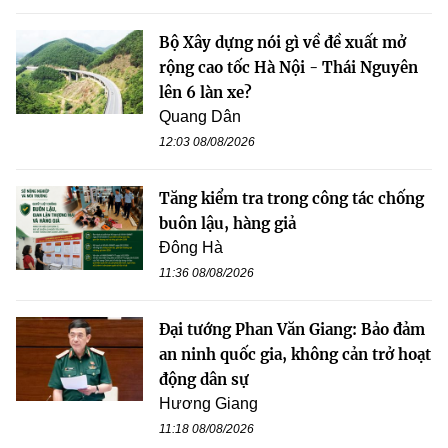
Bộ Xây dựng nói gì về đề xuất mở
rộng cao tốc Hà Nội - Thái Nguyên
lên 6 làn xe?
Quang Dân
12:03 08/08/2026
Tăng kiểm tra trong công tác chống
buôn lậu, hàng giả
Đông Hà
11:36 08/08/2026
Đại tướng Phan Văn Giang: Bảo đảm
an ninh quốc gia, không cản trở hoạt
động dân sự
Hương Giang
11:18 08/08/2026