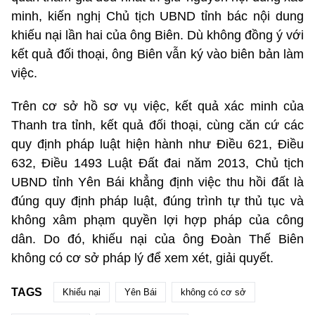
minh, kiến nghị Chủ tịch UBND tỉnh bác nội dung
khiếu nại lần hai của ông Biên. Dù không đồng ý với
kết quả đối thoại, ông Biên vẫn ký vào biên bản làm
việc.
Trên cơ sở hồ sơ vụ việc, kết quả xác minh của
Thanh tra tỉnh, kết quả đối thoại, cùng căn cứ các
quy định pháp luật hiện hành như Điều 621, Điều
632, Điều 1493 Luật Đất đai năm 2013, Chủ tịch
UBND tỉnh Yên Bái khẳng định việc thu hồi đất là
đúng quy định pháp luật, đúng trình tự thủ tục và
không xâm phạm quyền lợi hợp pháp của công
dân. Do đó, khiếu nại của ông Đoàn Thế Biên
không có cơ sở pháp lý để xem xét, giải quyết.
TAGS
Khiếu nại
Yên Bái
không có cơ sở