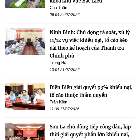
khoa khu vực Bạc Liêu
Chu Tuấn
06:04 24/07/2026
Ninh Bình: Chủ động rà soát, xử lý
11/12 vụ việc khiếu nại, tố cáo kéo
dài theo kế hoạch của Thanh tra
Chính phủ
Trung Hà
13:01 21/07/2026
Điện Biên giải quyết 93% khiếu nại,
tố cáo thuộc thẩm quyền
Trần Kiên
11:00 17/07/2026
Sơn La chủ động tiếp công dân, kịp
thời giải quyết phần lớn khiếu nại,