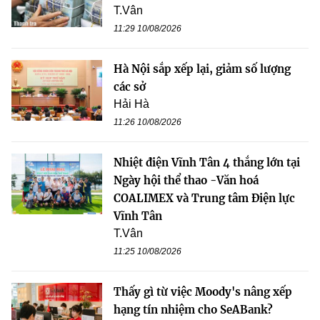
T.Vân
11:29 10/08/2026
Hà Nội sắp xếp lại, giảm số lượng
các sở
Hải Hà
11:26 10/08/2026
Nhiệt điện Vĩnh Tân 4 thắng lớn tại
Ngày hội thể thao -Văn hoá
COALIMEX và Trung tâm Điện lực
Vĩnh Tân
T.Vân
11:25 10/08/2026
Thấy gì từ việc Moody's nâng xếp
hạng tín nhiệm cho SeABank?