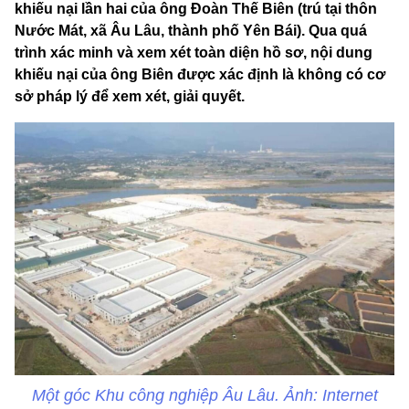
khiếu nại lần hai của ông Đoàn Thế Biên (trú tại thôn
Nước Mát, xã Âu Lâu, thành phố Yên Bái). Qua quá
trình xác minh và xem xét toàn diện hồ sơ, nội dung
khiếu nại của ông Biên được xác định là không có cơ
sở pháp lý để xem xét, giải quyết.
Một góc Khu công nghiệp Âu Lâu. Ảnh: Internet