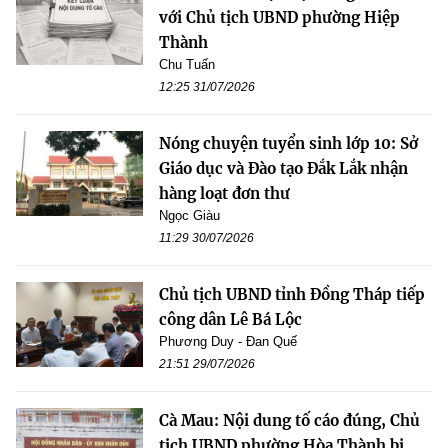
với Chủ tịch UBND phường Hiệp
Thành
Chu Tuấn
12:25 31/07/2026
Nóng chuyện tuyển sinh lớp 10: Sở
Giáo dục và Đào tạo Đắk Lắk nhận
hàng loạt đơn thư
Ngọc Giàu
11:29 30/07/2026
Chủ tịch UBND tỉnh Đồng Tháp tiếp
công dân Lê Bá Lộc
Phương Duy - Đan Quế
21:51 29/07/2026
Cà Mau: Nội dung tố cáo đúng, Chủ
tịch UBND phường Hòa Thành bị