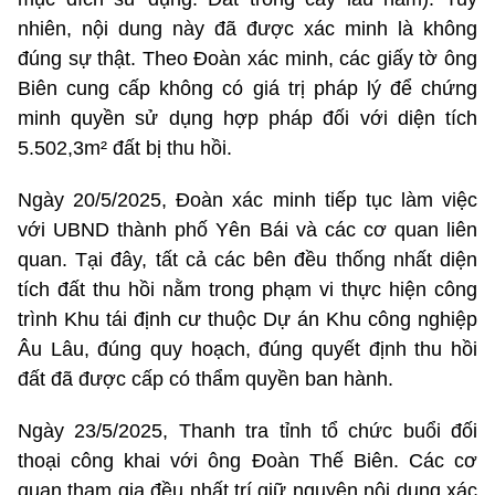
nhiên, nội dung này đã được xác minh là không
đúng sự thật. Theo Đoàn xác minh, các giấy tờ ông
Biên cung cấp không có giá trị pháp lý để chứng
minh quyền sử dụng hợp pháp đối với diện tích
5.502,3m² đất bị thu hồi.
Ngày 20/5/2025, Đoàn xác minh tiếp tục làm việc
với UBND thành phố Yên Bái và các cơ quan liên
quan. Tại đây, tất cả các bên đều thống nhất diện
tích đất thu hồi nằm trong phạm vi thực hiện công
trình Khu tái định cư thuộc Dự án Khu công nghiệp
Âu Lâu, đúng quy hoạch, đúng quyết định thu hồi
đất đã được cấp có thẩm quyền ban hành.
Ngày 23/5/2025, Thanh tra tỉnh tổ chức buổi đối
thoại công khai với ông Đoàn Thế Biên. Các cơ
quan tham gia đều nhất trí giữ nguyên nội dung xác