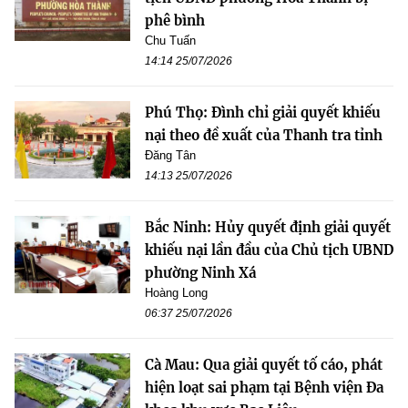
phê bình
Chu Tuấn
14:14 25/07/2026
Phú Thọ: Đình chỉ giải quyết khiếu
nại theo đề xuất của Thanh tra tỉnh
Đăng Tân
14:13 25/07/2026
Bắc Ninh: Hủy quyết định giải quyết
khiếu nại lần đầu của Chủ tịch UBND
phường Ninh Xá
Hoàng Long
06:37 25/07/2026
Cà Mau: Qua giải quyết tố cáo, phát
hiện loạt sai phạm tại Bệnh viện Đa