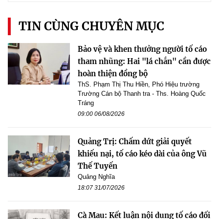
TIN CÙNG CHUYÊN MỤC
Bảo vệ và khen thưởng người tố cáo
tham nhũng: Hai "lá chắn" cần được
hoàn thiện đồng bộ
ThS. Phạm Thị Thu Hiền, Phó Hiệu trường
Trường Cán bộ Thanh tra - Ths. Hoàng Quốc
Tráng
09:00 06/08/2026
Quảng Trị: Chấm dứt giải quyết
khiếu nại, tố cáo kéo dài của ông Vũ
Thế Tuyến
Quảng Nghĩa
18:07 31/07/2026
Cà Mau: Kết luận nội dung tố cáo đối