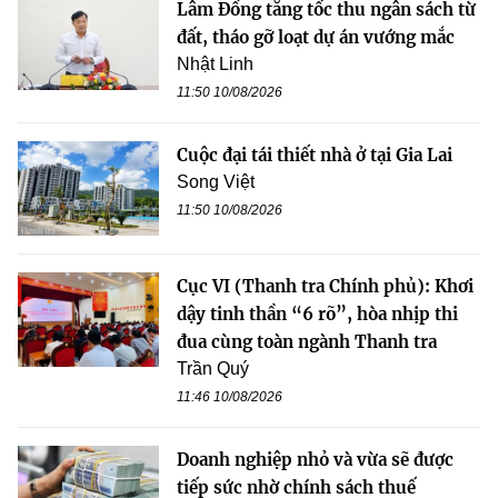
Lâm Đồng tăng tốc thu ngân sách từ
đất, tháo gỡ loạt dự án vướng mắc
Nhật Linh
11:50 10/08/2026
Cuộc đại tái thiết nhà ở tại Gia Lai
Song Việt
11:50 10/08/2026
Cục VI (Thanh tra Chính phủ): Khơi
dậy tinh thần “6 rõ”, hòa nhịp thi
đua cùng toàn ngành Thanh tra
Trần Quý
11:46 10/08/2026
Doanh nghiệp nhỏ và vừa sẽ được
tiếp sức nhờ chính sách thuế