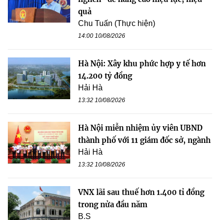
quả
Chu Tuấn (Thực hiện)
14:00 10/08/2026
Hà Nội: Xây khu phức hợp y tế hơn
14.200 tỷ đồng
Hải Hà
13:32 10/08/2026
Hà Nội miễn nhiệm ủy viên UBND
thành phố với 11 giám đốc sở, ngành
Hải Hà
13:32 10/08/2026
VNX lãi sau thuế hơn 1.400 tỉ đồng
trong nửa đầu năm
B.S