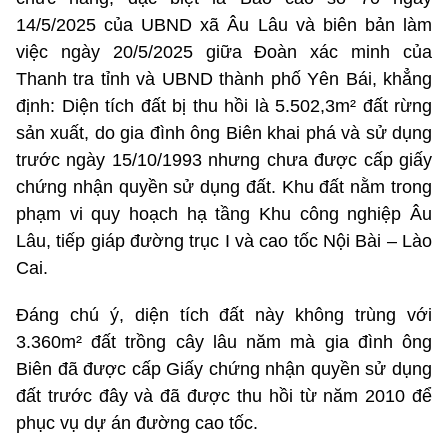
14/5/2025 của UBND xã Âu Lâu và biên bản làm
việc ngày 20/5/2025 giữa Đoàn xác minh của
Thanh tra tỉnh và UBND thành phố Yên Bái, khẳng
định: Diện tích đất bị thu hồi là 5.502,3m² đất rừng
sản xuất, do gia đình ông Biên khai phá và sử dụng
trước ngày 15/10/1993 nhưng chưa được cấp giấy
chứng nhận quyền sử dụng đất. Khu đất nằm trong
phạm vi quy hoạch hạ tầng Khu công nghiệp Âu
Lâu, tiếp giáp đường trục I và cao tốc Nội Bài – Lào
Cai.
Đáng chú ý, diện tích đất này không trùng với
3.360m² đất trồng cây lâu năm mà gia đình ông
Biên đã được cấp Giấy chứng nhận quyền sử dụng
đất trước đây và đã được thu hồi từ năm 2010 để
phục vụ dự án đường cao tốc.