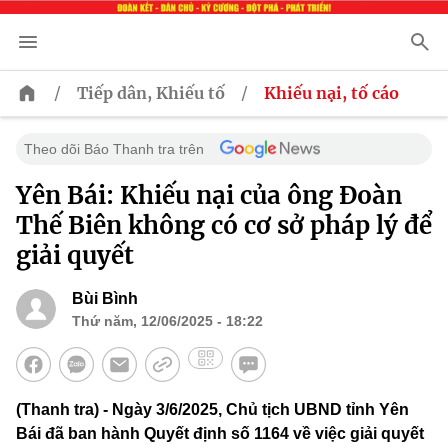
/
/
Tiếp dân, Khiếu tố
Khiếu nại, tố cáo
Theo dõi Báo Thanh tra trên
Yên Bái: Khiếu nại của ông Đoàn
Thế Biên không có cơ sở pháp lý để
giải quyết
Bùi Bình
Thứ năm, 12/06/2025 - 18:22
(Thanh tra) - Ngày 3/6/2025, Chủ tịch UBND tỉnh Yên
Bái đã ban hành Quyết định số 1164 về việc giải quyết