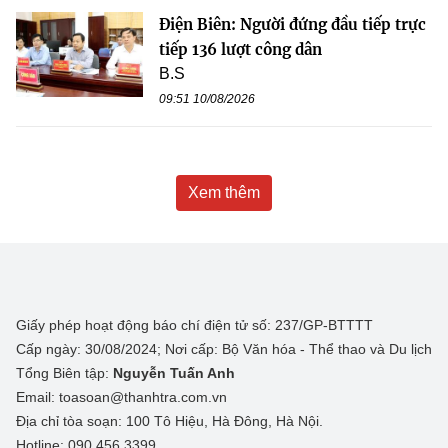
Điện Biên: Người đứng đầu tiếp trực
tiếp 136 lượt công dân
B.S
09:51 10/08/2026
Xem thêm
Giấy phép hoạt động báo chí điện tử số: 237/GP-BTTTT
Cấp ngày: 30/08/2024; Nơi cấp: Bộ Văn hóa - Thể thao và Du lịch
Tổng Biên tập:
Nguyễn Tuấn Anh
Email: toasoan@thanhtra.com.vn
Địa chỉ tòa soạn: 100 Tô Hiệu, Hà Đông, Hà Nội.
Hotline: 090.456.3399