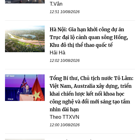
T.Vân
12:51 10/08/2026
Hà Nội: Gia hạn khởi công dự án
Trục đại lộ cảnh quan sông Hồng,
Khu đô thị thể thao quốc tế
Hải Hà
12:02 10/08/2026
Tổng Bí thư, Chủ tịch nước Tô Lâm:
Việt Nam, Australia xây dựng, triển
khai chiến lược kết nối khoa học
công nghệ và đổi mới sáng tạo tầm
nhìn dài hạn
Theo TTXVN
12:00 10/08/2026