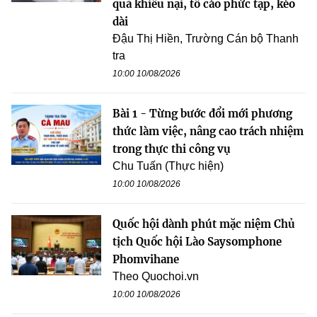
quả khiếu nại, tố cáo phức tạp, kéo
dài
Đậu Thị Hiền, Trường Cán bộ Thanh
tra
10:00 10/08/2026
Bài 1 - Từng bước đổi mới phương
thức làm việc, nâng cao trách nhiệm
trong thực thi công vụ
Chu Tuấn (Thực hiện)
10:00 10/08/2026
Quốc hội dành phút mặc niệm Chủ
tịch Quốc hội Lào Saysomphone
Phomvihane
Theo Quochoi.vn
10:00 10/08/2026