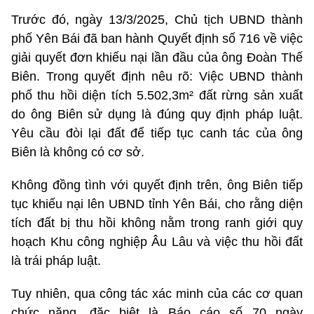
Trước đó, ngày 13/3/2025, Chủ tịch UBND thành
phố Yên Bái đã ban hành Quyết định số 716 về việc
giải quyết đơn khiếu nại lần đầu của ông Đoàn Thế
Biên. Trong quyết định nêu rõ: Việc UBND thành
phố thu hồi diện tích 5.502,3m² đất rừng sản xuất
do ông Biên sử dụng là đúng quy định pháp luật.
Yêu cầu đòi lại đất để tiếp tục canh tác của ông
Biên là không có cơ sở.
Không đồng tình với quyết định trên, ông Biên tiếp
tục khiếu nại lên UBND tỉnh Yên Bái, cho rằng diện
tích đất bị thu hồi không nằm trong ranh giới quy
hoạch Khu công nghiệp Âu Lâu và việc thu hồi đất
là trái pháp luật.
Tuy nhiên, qua công tác xác minh của các cơ quan
chức năng, đặc biệt là Báo cáo số 70 ngày