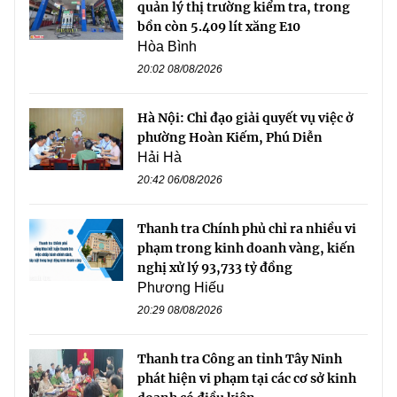
quản lý thị trường kiểm tra, trong
bồn còn 5.409 lít xăng E10
Hòa Bình
20:02 08/08/2026
Hà Nội: Chỉ đạo giải quyết vụ việc ở
phường Hoàn Kiếm, Phú Diễn
Hải Hà
20:42 06/08/2026
Thanh tra Chính phủ chỉ ra nhiều vi
phạm trong kinh doanh vàng, kiến
nghị xử lý 93,733 tỷ đồng
Phương Hiếu
20:29 08/08/2026
Thanh tra Công an tỉnh Tây Ninh
phát hiện vi phạm tại các cơ sở kinh