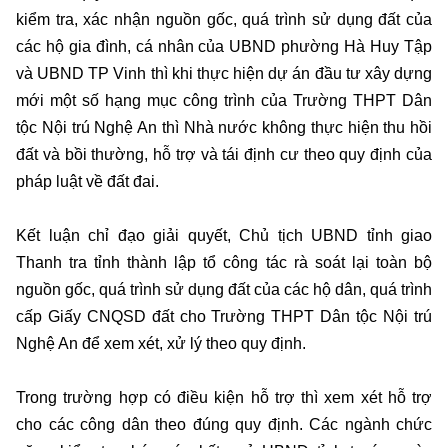
kiểm tra, xác nhận nguồn gốc, quá trình sử dụng đất của
các hộ gia đình, cá nhân của UBND phường Hà Huy Tập
và UBND TP Vinh thì khi thực hiện dự án đầu tư xây dựng
mới một số hạng mục công trình của Trường THPT Dân
tộc Nội trú Nghệ An thì Nhà nước không thực hiện thu hồi
đất và bồi thường, hỗ trợ và tái định cư theo quy định của
pháp luật về đất đai.
Kết luận chỉ đạo giải quyết, Chủ tịch UBND tỉnh giao
Thanh tra tỉnh thành lập tổ công tác rà soát lại toàn bộ
nguồn gốc, quá trình sử dụng đất của các hộ dân, quá trình
cấp Giấy CNQSD đất cho Trường THPT Dân tộc Nội trú
Nghệ An để xem xét, xử lý theo quy định.
Trong trường hợp có điều kiện hỗ trợ thì xem xét hỗ trợ
cho các công dân theo đúng quy định. Các ngành chức