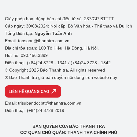
Giấy phép hoạt động báo chí điện tử số: 237/GP-BTTTT
Cấp ngày: 30/08/2024; Nơi cấp: Bộ Văn hóa - Thể thao và Du lịch
Tổng Biên tập:
Nguyễn Tuấn Anh
Email: toasoan@thanhtra.com.vn
Địa chỉ tòa soạn: 100 Tô Hiệu, Hà Đông, Hà Nội.
Hotline: 090.456.3399
Điện thoại: (+84)24 3728 - 1341 / (+84)24 3728 - 1342
© Copyright 2025 Báo Thanh tra, All rights reserved
® Báo Thanh tra giữ bản quyền nội dung trên website này
LIÊN HỆ QUẢNG CÁO
Email: trisubandocbtt@thanhtra.com.vn
Điện thoại: (+84)24 3728 2019
BẢN QUYỀN CỦA BÁO THANH TRA
CƠ QUAN CHỦ QUẢN: THANH TRA CHÍNH PHỦ