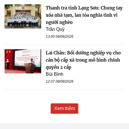
Thanh tra tỉnh Lạng Sơn: Chung tay
xóa nhà tạm, lan tỏa nghĩa tình vì
người nghèo
Trần Quý
13:00 08/08/2026
Lai Châu: Bồi dưỡng nghiệp vụ cho
cán bộ cấp xã trong mô hình chính
quyền 2 cấp
Bùi Bình
12:07 08/08/2026
Xem thêm