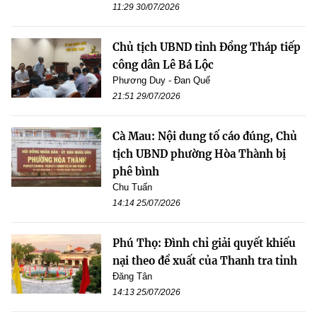
11:29 30/07/2026
Chủ tịch UBND tỉnh Đồng Tháp tiếp
công dân Lê Bá Lộc
Phương Duy - Đan Quế
21:51 29/07/2026
Cà Mau: Nội dung tố cáo đúng, Chủ
tịch UBND phường Hòa Thành bị
phê bình
Chu Tuấn
14:14 25/07/2026
Phú Thọ: Đình chỉ giải quyết khiếu
nại theo đề xuất của Thanh tra tỉnh
Đăng Tân
14:13 25/07/2026