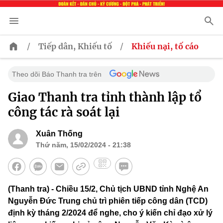
/
/
Tiếp dân, Khiếu tố
Khiếu nại, tố cáo
Theo dõi Báo Thanh tra trên
Giao Thanh tra tỉnh thành lập tổ
công tác rà soát lại
Xuân Thống
Thứ năm, 15/02/2024 - 21:38
(Thanh tra) - Chiều 15/2, Chủ tịch UBND tỉnh Nghệ An
Nguyễn Đức Trung chủ trì phiên tiếp công dân (TCD)
định kỳ tháng 2/2024 để nghe, cho ý kiến chỉ đạo xử lý