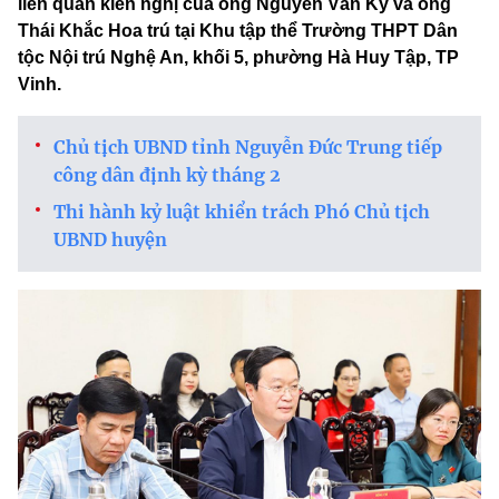
liên quan kiến nghị của ông Nguyễn Văn Kỳ và ông
Thái Khắc Hoa trú tại Khu tập thể Trường THPT Dân
tộc Nội trú Nghệ An, khối 5, phường Hà Huy Tập, TP
Vinh.
Chủ tịch UBND tỉnh Nguyễn Đức Trung tiếp
công dân định kỳ tháng 2
Thi hành kỷ luật khiển trách Phó Chủ tịch
UBND huyện