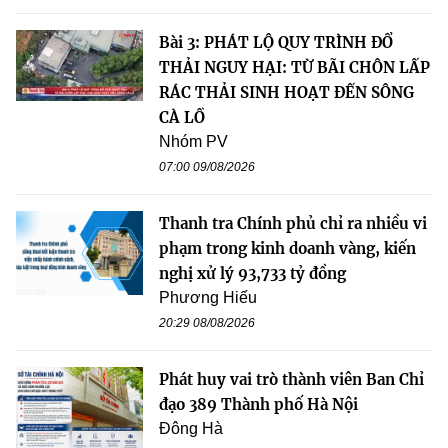
Bài 3: PHÁT LỘ QUY TRÌNH ĐỔ
THẢI NGUY HẠI: TỪ BÃI CHÔN LẤP
RÁC THẢI SINH HOẠT ĐẾN SÔNG
CÀ LỒ
Nhóm PV
07:00 09/08/2026
Thanh tra Chính phủ chỉ ra nhiều vi
phạm trong kinh doanh vàng, kiến
nghị xử lý 93,733 tỷ đồng
Phương Hiếu
20:29 08/08/2026
Phát huy vai trò thành viên Ban Chỉ
đạo 389 Thành phố Hà Nội
Đông Hà