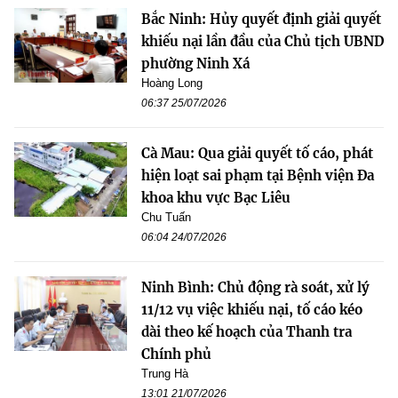
Bắc Ninh: Hủy quyết định giải quyết
khiếu nại lần đầu của Chủ tịch UBND
phường Ninh Xá
Hoàng Long
06:37 25/07/2026
Cà Mau: Qua giải quyết tố cáo, phát
hiện loạt sai phạm tại Bệnh viện Đa
khoa khu vực Bạc Liêu
Chu Tuấn
06:04 24/07/2026
Ninh Bình: Chủ động rà soát, xử lý
11/12 vụ việc khiếu nại, tố cáo kéo
dài theo kế hoạch của Thanh tra
Chính phủ
Trung Hà
13:01 21/07/2026