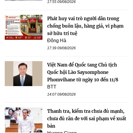
17:55 09/08/2026
Phát huy vai trò người dân trong
chống buôn lậu, hàng giả, vi phạm
sở hữu trí tuệ
Đông Hà
17:39 09/08/2026
Việt Nam để Quốc tang Chủ tịch
Quốc hội Lào Saysomphone
Phomvihane từ ngày 10 đến 11/8
BTT
14:07 09/08/2026
Thanh tra, kiểm tra chưa đủ mạnh,
chưa đủ răn đe với sai phạm về xuất
bản