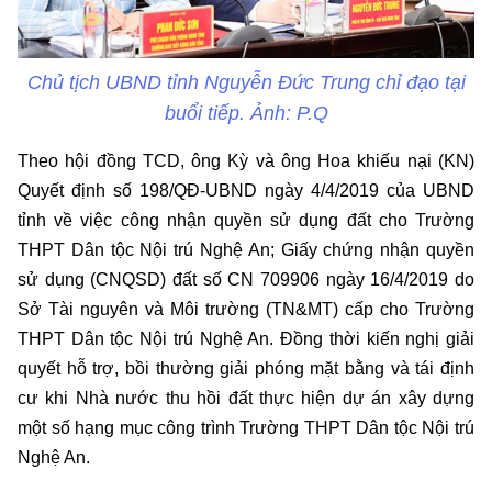
Chủ tịch UBND tỉnh Nguyễn Đức Trung chỉ đạo tại
buổi tiếp. Ảnh: P.Q
Theo hội đồng TCD, ông Kỳ và ông Hoa khiếu nại (KN)
Quyết định số 198/QĐ-UBND ngày 4/4/2019 của UBND
tỉnh về việc công nhận quyền sử dụng đất cho Trường
THPT Dân tộc Nội trú Nghệ An; Giấy chứng nhận quyền
sử dụng (CNQSD) đất số CN 709906 ngày 16/4/2019 do
Sở Tài nguyên và Môi trường (TN&MT) cấp cho Trường
THPT Dân tộc Nội trú Nghệ An. Đồng thời kiến nghị giải
quyết hỗ trợ, bồi thường giải phóng mặt bằng và tái định
cư khi Nhà nước thu hồi đất thực hiện dự án xây dựng
một số hạng mục công trình Trường THPT Dân tộc Nội trú
Nghệ An.