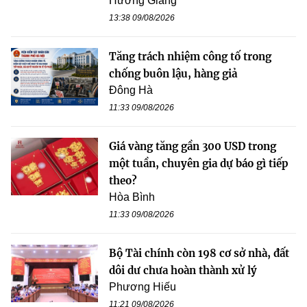
Hương Giang
13:38 09/08/2026
Tăng trách nhiệm công tố trong
chống buôn lậu, hàng giả
Đông Hà
11:33 09/08/2026
Giá vàng tăng gần 300 USD trong
một tuần, chuyên gia dự báo gì tiếp
theo?
Hòa Bình
11:33 09/08/2026
Bộ Tài chính còn 198 cơ sở nhà, đất
dôi dư chưa hoàn thành xử lý
Phương Hiếu
11:21 09/08/2026