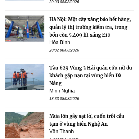
20:03 08/08/2026
Hà Nội: Một cây xăng báo hết hàng,
quản lý thị trường kiểm tra, trong
bồn còn 5.409 lít xăng E10
Hòa Bình
20:02 08/08/2026
Tàu 629 Vùng 3 Hải quân cứu nữ du
khách gặp nạn tại vùng biển Đà
Nẵng
Minh Nghĩa
18:33 08/08/2026
Mưa lớn gây sạt lở, cuốn trôi cầu
tạm ở vùng biên Nghệ An
Văn Thanh