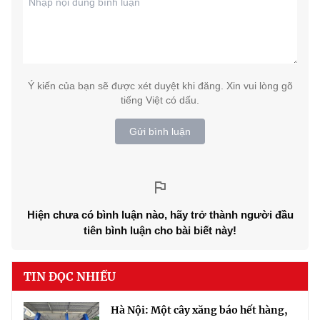
Ý kiến của bạn sẽ được xét duyệt khi đăng. Xin vui lòng gõ
tiếng Việt có dấu.
Gửi bình luận
Hiện chưa có bình luận nào, hãy trở thành người đầu
tiên bình luận cho bài biết này!
TIN ĐỌC NHIỀU
Hà Nội: Một cây xăng báo hết hàng,