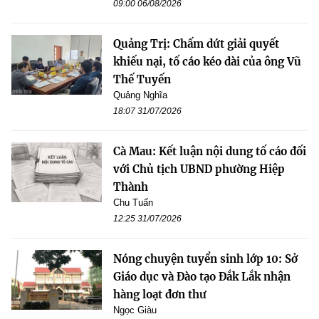
09:00 06/08/2026
Quảng Trị: Chấm dứt giải quyết
khiếu nại, tố cáo kéo dài của ông Vũ
Thế Tuyến
Quảng Nghĩa
18:07 31/07/2026
Cà Mau: Kết luận nội dung tố cáo đối
với Chủ tịch UBND phường Hiệp
Thành
Chu Tuấn
12:25 31/07/2026
Nóng chuyện tuyển sinh lớp 10: Sở
Giáo dục và Đào tạo Đắk Lắk nhận
hàng loạt đơn thư
Ngọc Giàu