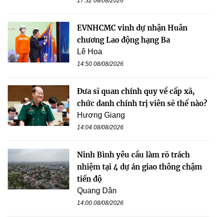
17:32 08/08/2026
EVNHCMC vinh dự nhận Huân
chương Lao động hạng Ba
Lê Hoa
14:50 08/08/2026
Đưa sĩ quan chính quy về cấp xã,
chức danh chính trị viên sẽ thế nào?
Hương Giang
14:04 08/08/2026
Ninh Bình yêu cầu làm rõ trách
nhiệm tại 4 dự án giao thông chậm
tiến độ
Quang Dân
14:00 08/08/2026