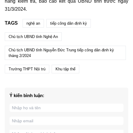
năng kiểm tra, báo cáo kết quả UBND tỉnh trước ngày
31/3/2024.
TAGS
nghệ an
tiếp công dân định kỳ
Chủ tịch UBND tỉnh Nghệ An
Chủ tịch UBND tỉnh Nguyễn Đức Trung tiếp công dân định kỳ
tháng 2/2024
Trường THPT Nội trú
Khu tập thể
Ý kiến bình luận: