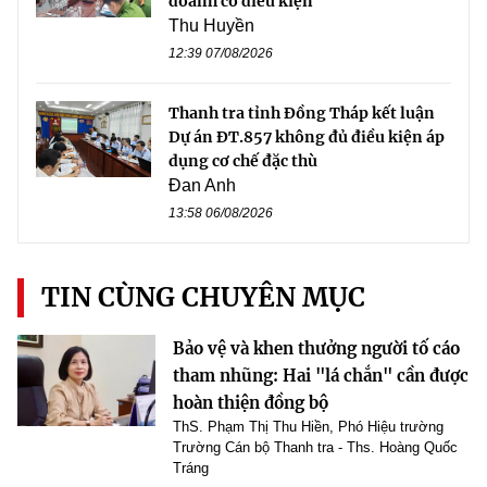
doanh có điều kiện
Thu Huyền
12:39 07/08/2026
Thanh tra tỉnh Đồng Tháp kết luận
Dự án ĐT.857 không đủ điều kiện áp
dụng cơ chế đặc thù
Đan Anh
13:58 06/08/2026
TIN CÙNG CHUYÊN MỤC
Bảo vệ và khen thưởng người tố cáo
tham nhũng: Hai "lá chắn" cần được
hoàn thiện đồng bộ
ThS. Phạm Thị Thu Hiền, Phó Hiệu trường
Trường Cán bộ Thanh tra - Ths. Hoàng Quốc
Tráng