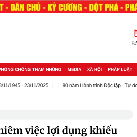
Bá
PHÒNG CHỐNG THAM NHŨNG
MEDIA
XÃ HỘI
PHÁP LUẬT
945 - 23/11/2025
80 năm Hành trình Độc lập - Tự do - Hạ
iêm việc lợi dụng khiếu