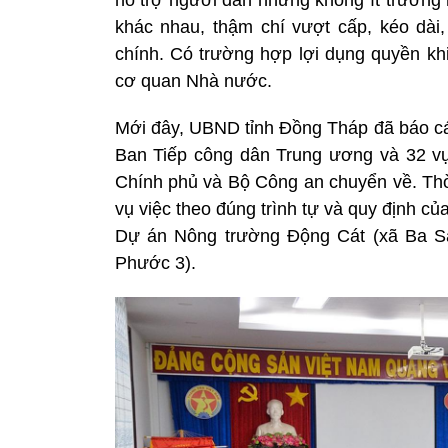
hỗ trợ người dân nhưng không ít trường 
khác nhau, thậm chí vượt cấp, kéo dài
chính. Có trường hợp lợi dụng quyền khi
cơ quan Nhà nước.
Mới đây, UBND tỉnh Đồng Tháp đã báo cá
Ban Tiếp công dân Trung ương và 32 v
Chính phủ và Bộ Công an chuyển về. Thời
vụ việc theo đúng trình tự và quy định của
Dự án Nông trường Động Cát (xã Ba S
Phước 3).