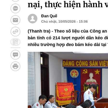
nại, thực hiện hành
Đan Quế
Chủ nhật, 10/05/2026 - 15:06
(Thanh tra) - Theo số liệu của Công an
bàn tỉnh có 214 lượt người dân kéo đ
nhiều trường hợp đeo bám kéo dài tại