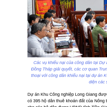
Các vụ khiếu nại của công dân tại D
Đồng Tháp giải quyết, các cơ quan Trung
thoại với công dân khiếu nại tại dự án
diện các 
Dự án Khu Công nghiệp Long Giang được
có 395 hộ dân thuê khoán đất của Nông t