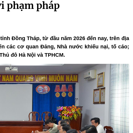
 vi phạm pháp
 tỉnh Đồng Tháp, từ đầu năm 2026 đến nay, trên địa
ến các cơ quan Đảng, Nhà nước khiếu nại, tố cáo;
 Thủ đô Hà Nội và TPHCM.