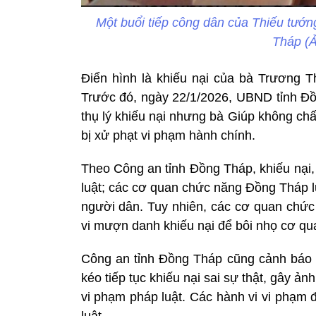
Một buổi tiếp công dân của Thiếu tư
Tháp (
Điển hình là khiếu nại của bà Trương 
Trước đó, ngày 22/1/2026, UBND tỉnh Đồ
thụ lý khiếu nại nhưng bà Giúp không chấ
bị xử phạt vi phạm hành chính.
Theo Công an tỉnh Đồng Tháp, khiếu nại,
luật; các cơ quan chức năng Đồng Tháp l
người dân. Tuy nhiên, các cơ quan chức
vi mượn danh khiếu nại để bôi nhọ cơ qu
Công an tỉnh Đồng Tháp cũng cảnh báo để
kéo tiếp tục khiếu nại sai sự thật, gây ản
vi phạm pháp luật. Các hành vi vi phạm 
luật.