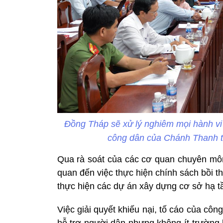
Đồng Tháp sẽ xử lý nghiêm mọi hành vi lợ
công dân của Chánh Thanh tr
Qua rà soát của các cơ quan chuyên môn 
quan đến việc thực hiện chính sách bồi thư
thực hiện các dự án xây dựng cơ sở hạ tầng
Việc giải quyết khiếu nại, tố cáo của côn