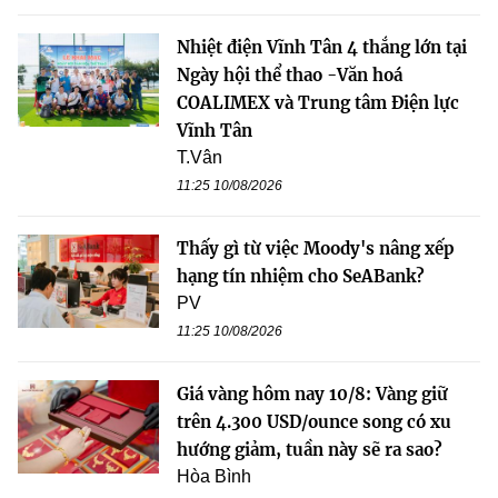
Nhiệt điện Vĩnh Tân 4 thắng lớn tại
Ngày hội thể thao -Văn hoá
COALIMEX và Trung tâm Điện lực
Vĩnh Tân
T.Vân
11:25 10/08/2026
Thấy gì từ việc Moody's nâng xếp
hạng tín nhiệm cho SeABank?
PV
11:25 10/08/2026
Giá vàng hôm nay 10/8: Vàng giữ
trên 4.300 USD/ounce song có xu
hướng giảm, tuần này sẽ ra sao?
Hòa Bình