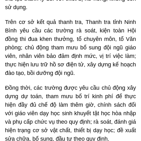
sử dụng.
Trên cơ sở kết quả thanh tra, Thanh tra tỉnh Ninh
Bình yêu cầu các trường rà soát, kiện toàn Hội
đồng thi đua khen thưởng, tổ chuyên môn, tổ Văn
phòng; chủ động tham mưu bổ sung đội ngũ giáo
viên, nhân viên bảo đảm định mức, vị trí việc làm;
thực hiện lưu trữ hồ sơ điện tử, xây dựng kế hoạch
đào tạo, bồi dưỡng đội ngũ.
Đồng thời, các trường được yêu cầu chủ động xây
dựng dự toán, tham mưu bố trí kinh phí để thực
hiện đầy đủ chế độ làm thêm giờ, chính sách đối
với giáo viên dạy học sinh khuyết tật học hòa nhập
và phụ cấp chức vụ theo quy định; rà soát, đánh giá
hiện trạng cơ sở vật chất, thiết bị dạy học; đề xuất
sửa chữa, bổ sung, đầu tư theo quy định.