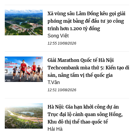
Xã vùng sâu Lâm Đồng kêu gọi giải
phóng mặt bằng để đầu tư 30 công
trình hơn 1.200 tỷ đồng
Song Việt
12:55 10/08/2026
Giải Marathon Quốc tế Hà Nội
Techcombank mùa thứ 5: Kiến tạo di
sản, nâng tầm vị thế quốc gia
T.Vân
12:51 10/08/2026
Hà Nội: Gia hạn khởi công dự án
Trục đại lộ cảnh quan sông Hồng,
Khu đô thị thể thao quốc tế
Hải Hà