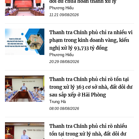
dôi dư chưa hoàn thành xử lý
Phương Hiếu
11:21 09/08/2026
Thanh tra Chính phủ chỉ ra nhiều vi
phạm trong kinh doanh vàng, kiến
nghị xử lý 93,733 tỷ đồng
Phương Hiếu
20:29 08/08/2026
Thanh tra Chính phủ chỉ rõ tồn tại
trong xử lý 363 cơ sở nhà, đất dôi dư
sau sắp xếp ở Hải Phòng
Trung Hà
08:00 08/08/2026
Thanh tra Chính phủ chỉ rõ nhiều
tồn tại trong xử lý nhà, đất dôi dư