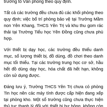
trưởng tổ Văn phòng theo quy định.
Tất cả các trường đều chưa đủ các khối phòng theo
quy định; việc bố trí phòng bảo vệ tại Trường Mầm
non Yên Khang, THCS Yên Trị và khu thu gom rác
thải tại Trường Tiểu học Yên Đồng cũng chưa phù
hợp.
Với thiết bị dạy học, các trường đều thiếu danh
mục, số lượng thiết bị, đồ dùng, đồ chơi theo danh
mục tối thiểu. Tại các trường trung học cơ sở, hầu
hết đồ dùng dạy học, hóa chất đã hết hạn, không
còn sử dụng được.
Đáng lưu ý, Trường THCS Yên Trị chưa có phòng
Tin học nên các máy tính được cấp hiện đang xếp
tại phòng kho. Một số trường cũng chưa thực hiện
thủ tục thanh lý đối với thiết bị hư hỏng, không còn