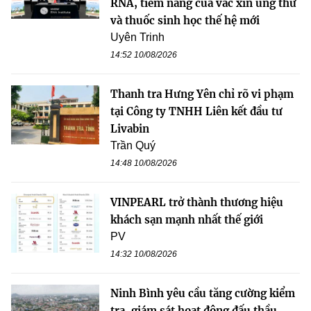
RNA, tiềm năng của vắc xin ung thư
và thuốc sinh học thế hệ mới
Uyên Trinh
14:52 10/08/2026
Thanh tra Hưng Yên chỉ rõ vi phạm
tại Công ty TNHH Liên kết đầu tư
Livabin
Trần Quý
14:48 10/08/2026
VINPEARL trở thành thương hiệu
khách sạn mạnh nhất thế giới
PV
14:32 10/08/2026
Ninh Bình yêu cầu tăng cường kiểm
tra, giám sát hoạt động đấu thầu