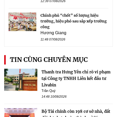
12:39 07/08/2026
Chính phủ “chốt” số lượng hiệu
trưởng, hiệu phó sau sắp xếp trường
công
Hương Giang
11:48 07/08/2026
TIN CÙNG CHUYÊN MỤC
Thanh tra Hưng Yên chỉ rõ vi phạm
tại Công ty TNHH Liên kết đầu tư
Livabin
Trần Quý
14:48 10/08/2026
Bộ Tài chính còn 198 cơ sở nhà, đất