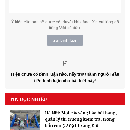
Ý kiến của bạn sẽ được xét duyệt khi đăng. Xin vui lòng gõ
tiếng Việt có dấu.
Gửi bình luận
Hiện chưa có bình luận nào, hãy trở thành người đầu
tiên bình luận cho bài biết này!
TIN ĐỌC NHIỀU
Hà Nội: Một cây xăng báo hết hàng,
quản lý thị trường kiểm tra, trong
bồn còn 5.409 lít xăng E10