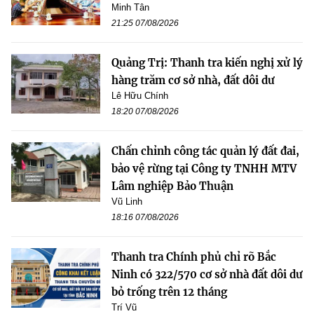
Minh Tân
21:25 07/08/2026
Quảng Trị: Thanh tra kiến nghị xử lý
hàng trăm cơ sở nhà, đất dôi dư
Lê Hữu Chính
18:20 07/08/2026
Chấn chỉnh công tác quản lý đất đai,
bảo vệ rừng tại Công ty TNHH MTV
Lâm nghiệp Bảo Thuận
Vũ Linh
18:16 07/08/2026
Thanh tra Chính phủ chỉ rõ Bắc
Ninh có 322/570 cơ sở nhà đất dôi dư
bỏ trống trên 12 tháng
Trí Vũ