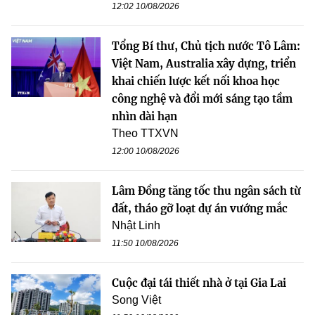
12:02 10/08/2026
Tổng Bí thư, Chủ tịch nước Tô Lâm:
Việt Nam, Australia xây dựng, triển
khai chiến lược kết nối khoa học
công nghệ và đổi mới sáng tạo tầm
nhìn dài hạn
Theo TTXVN
12:00 10/08/2026
Lâm Đồng tăng tốc thu ngân sách từ
đất, tháo gỡ loạt dự án vướng mắc
Nhật Linh
11:50 10/08/2026
Cuộc đại tái thiết nhà ở tại Gia Lai
Song Việt