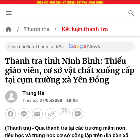
/
/
Thanh tra
Kết luận thanh tra
Theo dõi Báo Thanh tra trên
Thanh tra tỉnh Ninh Bình: Thiếu
giáo viên, cơ sở vật chất xuống cấp
tại cụm trường xã Yên Đồng
Trung Hà
Thứ tư, 27/05/2026 - 16:06
(Thanh tra) - Qua thanh tra tại các trường mầm non,
tiểu học và trung học cơ sở công lập trên địa bàn xã