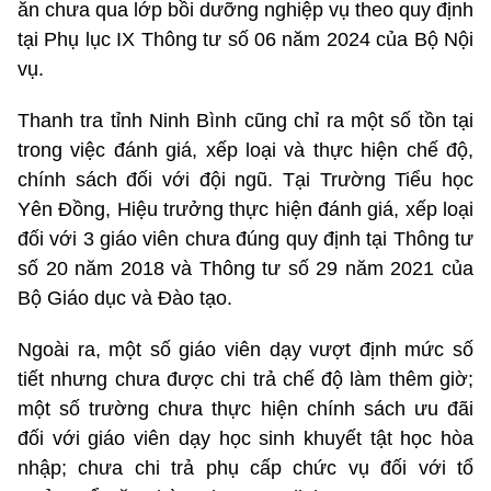
ăn chưa qua lớp bồi dưỡng nghiệp vụ theo quy định
tại Phụ lục IX Thông tư số 06 năm 2024 của Bộ Nội
vụ.
Thanh tra tỉnh Ninh Bình cũng chỉ ra một số tồn tại
trong việc đánh giá, xếp loại và thực hiện chế độ,
chính sách đối với đội ngũ. Tại Trường Tiểu học
Yên Đồng, Hiệu trưởng thực hiện đánh giá, xếp loại
đối với 3 giáo viên chưa đúng quy định tại Thông tư
số 20 năm 2018 và Thông tư số 29 năm 2021 của
Bộ Giáo dục và Đào tạo.
Ngoài ra, một số giáo viên dạy vượt định mức số
tiết nhưng chưa được chi trả chế độ làm thêm giờ;
một số trường chưa thực hiện chính sách ưu đãi
đối với giáo viên dạy học sinh khuyết tật học hòa
nhập; chưa chi trả phụ cấp chức vụ đối với tổ