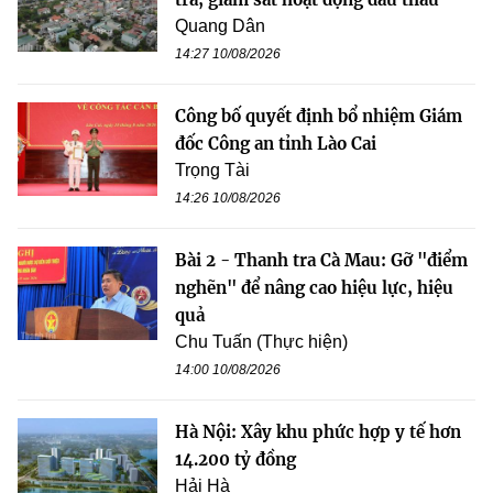
Quang Dân
14:27 10/08/2026
Công bố quyết định bổ nhiệm Giám
đốc Công an tỉnh Lào Cai
Trọng Tài
14:26 10/08/2026
Bài 2 - Thanh tra Cà Mau: Gỡ "điểm
nghẽn" để nâng cao hiệu lực, hiệu
quả
Chu Tuấn (Thực hiện)
14:00 10/08/2026
Hà Nội: Xây khu phức hợp y tế hơn
14.200 tỷ đồng
Hải Hà