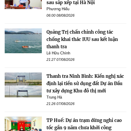
sau sắp xếp tại Hà Nội
Phương Hiếu
06:00 08/08/2026
Quảng Trị chấn chỉnh công tác
chống khai thác IUU sau kết luận
thanh tra
Lê Hữu Chính
21:27 07/08/2026
Thanh tra Ninh Bình: Kiến nghị xác
định lại tiền sử dụng đất Dự án Đầu
tư xây dựng Khu đô thị mới
Trung Hà
21:26 07/08/2026
TP Huế: Dự án trạm dừng nghỉ cao
tốc gần 9 năm chưa khởi công