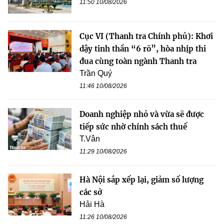
11:50 10/08/2026
Cục VI (Thanh tra Chính phủ): Khơi
dậy tinh thần “6 rõ”, hòa nhịp thi
đua cùng toàn ngành Thanh tra
Trần Quý
11:46 10/08/2026
Doanh nghiệp nhỏ và vừa sẽ được
tiếp sức nhờ chính sách thuế
T.Vân
11:29 10/08/2026
Hà Nội sắp xếp lại, giảm số lượng
các sở
Hải Hà
11:26 10/08/2026