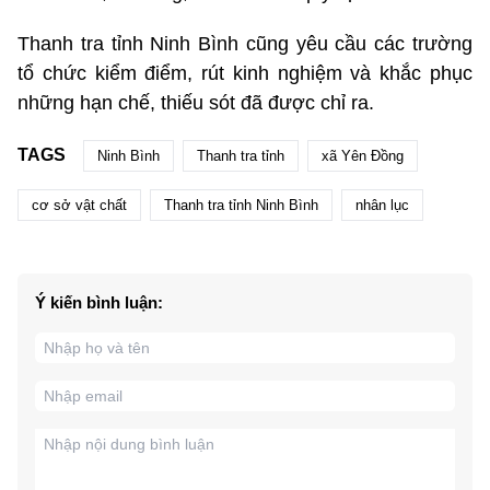
Thanh tra tỉnh Ninh Bình cũng yêu cầu các trường
tổ chức kiểm điểm, rút kinh nghiệm và khắc phục
những hạn chế, thiếu sót đã được chỉ ra.
TAGS
Ninh Bình
Thanh tra tỉnh
xã Yên Đồng
cơ sở vật chất
Thanh tra tỉnh Ninh Bình
nhân lục
Ý kiến bình luận: