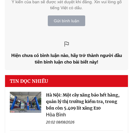
Ý kiến của bạn sẽ được xét duyệt khi đăng. Xin vui lòng gõ
tiếng Việt có dấu.
Gửi bình luận
Hiện chưa có bình luận nào, hãy trở thành người đầu
tiên bình luận cho bài biết này!
TIN ĐỌC NHIỀU
Hà Nội: Một cây xăng báo hết hàng,
quản lý thị trường kiểm tra, trong
bồn còn 5.409 lít xăng E10
Hòa Bình
20:02 08/08/2026