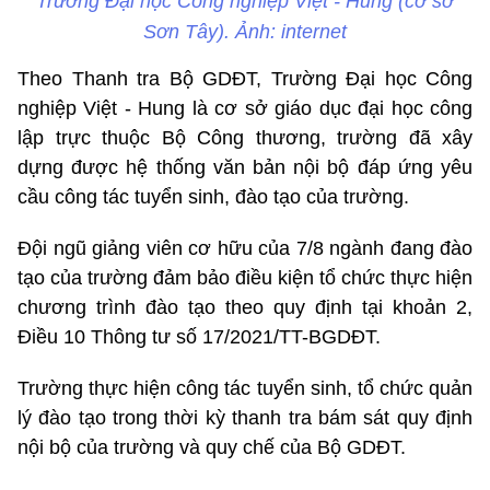
Trường Đại học Công nghiệp Việt - Hung (cơ sở
Sơn Tây). Ảnh: internet
Theo Thanh tra Bộ GDĐT, Trường Đại học Công
nghiệp Việt - Hung là cơ sở giáo dục đại học công
lập trực thuộc Bộ Công thương, trường đã xây
dựng được hệ thống văn bản nội bộ đáp ứng yêu
cầu công tác tuyển sinh, đào tạo của trường.
Đội ngũ giảng viên cơ hữu của 7/8 ngành đang đào
tạo của trường đảm bảo điều kiện tổ chức thực hiện
chương trình đào tạo theo quy định tại khoản 2,
Điều 10 Thông tư số 17/2021/TT-BGDĐT.
Trường thực hiện công tác tuyển sinh, tổ chức quản
lý đào tạo trong thời kỳ thanh tra bám sát quy định
nội bộ của trường và quy chế của Bộ GDĐT.