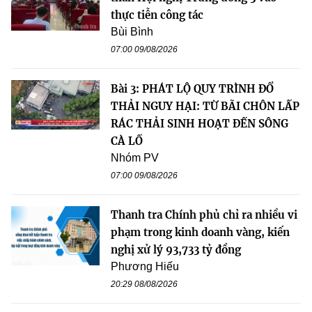
thực tiễn công tác
Bùi Bình
07:00 09/08/2026
Bài 3: PHÁT LỘ QUY TRÌNH ĐỔ
THẢI NGUY HẠI: TỪ BÃI CHÔN LẤP
RÁC THẢI SINH HOẠT ĐẾN SÔNG
CÀ LỒ
Nhóm PV
07:00 09/08/2026
Thanh tra Chính phủ chỉ ra nhiều vi
phạm trong kinh doanh vàng, kiến
nghị xử lý 93,733 tỷ đồng
Phương Hiếu
20:29 08/08/2026