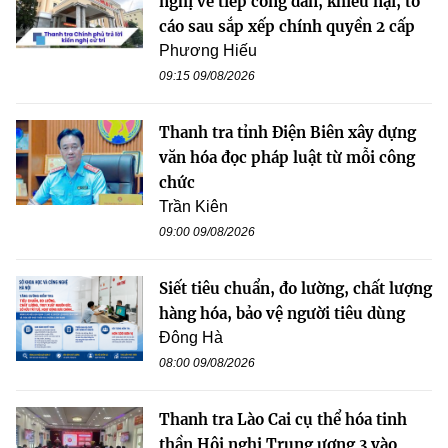
nghị về tiếp công dân, khiếu nại, tố
cáo sau sắp xếp chính quyền 2 cấp
Phương Hiếu
09:15 09/08/2026
Thanh tra tỉnh Điện Biên xây dựng
văn hóa đọc pháp luật từ mỗi công
chức
Trần Kiên
09:00 09/08/2026
Siết tiêu chuẩn, đo lường, chất lượng
hàng hóa, bảo vệ người tiêu dùng
Đông Hà
08:00 09/08/2026
Thanh tra Lào Cai cụ thể hóa tinh
thần Hội nghị Trung ương 3 vào