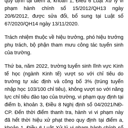
quy định tại điểm a, khoản 1, Điều 6 Luật Xử lý vi
phạm hành chính số 15/2012/QH13 ngày
20/6/2012, được sửa đổi, bổ sung tại Luật số
67/2020/QH14 ngày 13/11/2020.
Trách nhiệm thuộc về hiệu trưởng, phó hiệu trưởng
phụ trách, bộ phận tham mưu công tác tuyển sinh
của trường.
Thứ ba, năm 2022, trường tuyển sinh lĩnh vực Kinh
tế học (ngành Kinh tế) vượt so với chỉ tiêu do
trường tự xác định và công bố 3% (trúng tuyển
nhập học 103/100 chỉ tiêu), không vượt so với năng
lực chỉ tiêu đào tạo của trường, vi phạm quy định tại
điểm b, khoản 3, Điều 8 Nghị định số 04/2021/NĐ-
CP. Đến thời điểm thanh tra, hành vi vi phạm này
đã hết thời hiệu xử phạt theo quy định tại điểm a,
khoản 1, Điều 6 Luật Xử lý vi phạm hành chính số