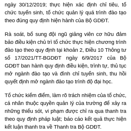
ngày 30/12/2019; thực hiện xác định chỉ tiêu, tổ
chức tuyển sinh, tổ chức quản lý quá trình đào tạo
theo đúng quy định hiện hành của Bộ GDĐT.
Rà soát, bổ sung đội ngũ giảng viên cơ hữu đảm
bảo điều kiện chủ trì tổ chức thực hiện chương trình
đào tạo theo quy định tại khoản 2, Điều 10 Thông tư
số 17/2021/TT-BGDĐT ngày 6/9/2017 của Bộ
GDĐT ban hành quy định điều kiện, trình tự, thủ tục
mở ngành đào tạo và đình chỉ tuyển sinh, thu hồi
quyết định mở ngành đào tạo trình độ đại học.
Tổ chức kiểm điểm, làm rõ trách nhiệm của tổ chức,
cá nhân thuộc quyền quản lý của trường để xảy ra
những thiếu sót, vi phạm được chỉ ra qua thanh tra
theo quy định pháp luật; báo cáo kết quả thực hiện
kết luận thanh tra về Thanh tra Bộ GDĐT.