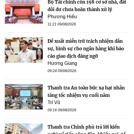
Bộ Tài chính còn 198 cơ sở nhà, đất
dôi dư chưa hoàn thành xử lý
Phương Hiếu
11:21 09/08/2026
Đề xuất miễn trừ trách nhiệm dân
sự, hình sự cho ngân hàng khi báo
cáo giao dịch đáng ngờ
Hương Giang
09:24 09/08/2026
Thanh tra An toàn bức xạ hạt nhân
tăng tốc nhiệm vụ cuối năm
Trí Vũ
09:16 09/08/2026
Thanh tra Chính phủ trả lời kiến