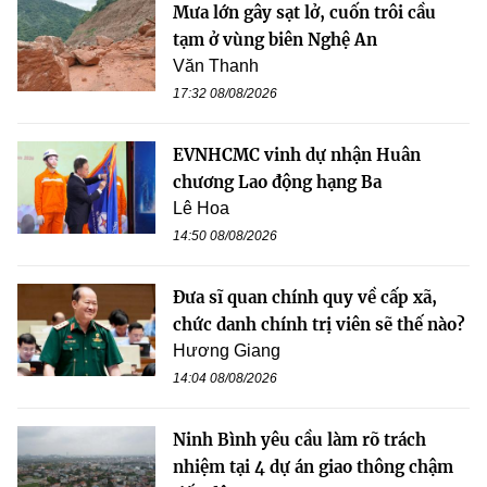
Mưa lớn gây sạt lở, cuốn trôi cầu
tạm ở vùng biên Nghệ An
Văn Thanh
17:32 08/08/2026
EVNHCMC vinh dự nhận Huân
chương Lao động hạng Ba
Lê Hoa
14:50 08/08/2026
Đưa sĩ quan chính quy về cấp xã,
chức danh chính trị viên sẽ thế nào?
Hương Giang
14:04 08/08/2026
Ninh Bình yêu cầu làm rõ trách
nhiệm tại 4 dự án giao thông chậm