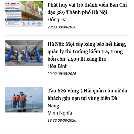
Phát huy vai trò thành viên Ban Chỉ
đạo 389 Thành phố Hà Nội
Đông Hà
20:03 08/08/2026
Hà Nội: Một cây xăng báo hết hàng,
quản lý thị trường kiểm tra, trong
bồn còn 5.409 lít xăng E10
Hòa Bình
20:02 08/08/2026
Tàu 629 Vùng 3 Hải quân cứu nữ du
khách gặp nạn tại vùng biển Đà
Nẵng
Minh Nghĩa
18:33 08/08/2026