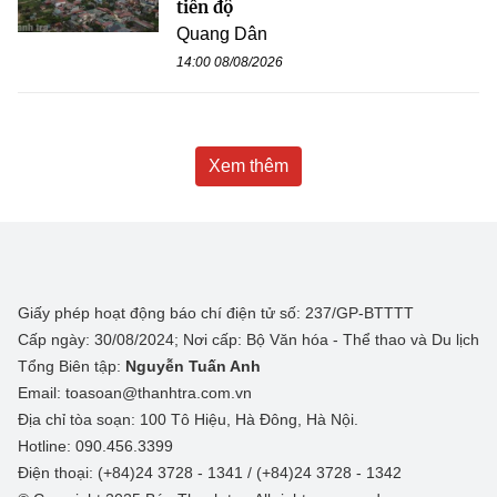
tiến độ
Quang Dân
14:00 08/08/2026
Xem thêm
Giấy phép hoạt động báo chí điện tử số: 237/GP-BTTTT
Cấp ngày: 30/08/2024; Nơi cấp: Bộ Văn hóa - Thể thao và Du lịch
Tổng Biên tập:
Nguyễn Tuấn Anh
Email: toasoan@thanhtra.com.vn
Địa chỉ tòa soạn: 100 Tô Hiệu, Hà Đông, Hà Nội.
Hotline: 090.456.3399
Điện thoại: (+84)24 3728 - 1341 / (+84)24 3728 - 1342