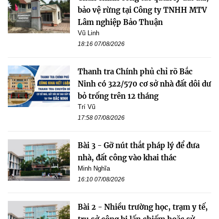
bảo vệ rừng tại Công ty TNHH MTV
Lâm nghiệp Bảo Thuận
Vũ Linh
18:16 07/08/2026
Thanh tra Chính phủ chỉ rõ Bắc
Ninh có 322/570 cơ sở nhà đất dôi dư
bỏ trống trên 12 tháng
Trí Vũ
17:58 07/08/2026
Bài 3 - Gỡ nút thắt pháp lý để đưa
nhà, đất công vào khai thác
Minh Nghĩa
16:10 07/08/2026
Bài 2 - Nhiều trường học, trạm y tế,