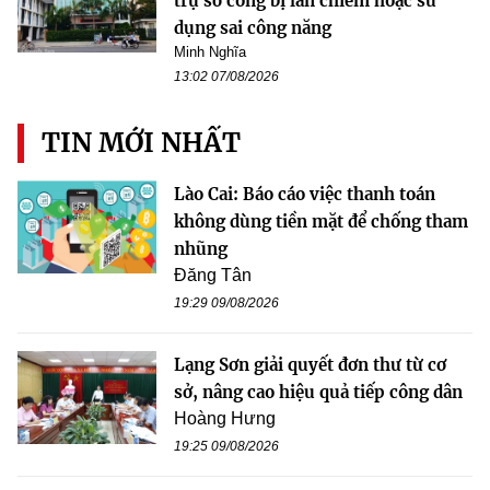
trụ sở công bị lấn chiếm hoặc sử
dụng sai công năng
Minh Nghĩa
13:02 07/08/2026
TIN MỚI NHẤT
Lào Cai: Báo cáo việc thanh toán
không dùng tiền mặt để chống tham
nhũng
Đăng Tân
19:29 09/08/2026
Lạng Sơn giải quyết đơn thư từ cơ
sở, nâng cao hiệu quả tiếp công dân
Hoàng Hưng
19:25 09/08/2026