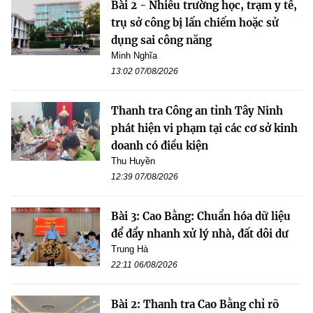
Bài 2 - Nhiều trường học, trạm y tế,
trụ sở công bị lấn chiếm hoặc sử
dụng sai công năng
Minh Nghĩa
13:02 07/08/2026
Thanh tra Công an tỉnh Tây Ninh
phát hiện vi phạm tại các cơ sở kinh
doanh có điều kiện
Thu Huyền
12:39 07/08/2026
Bài 3: Cao Bằng: Chuẩn hóa dữ liệu
để đẩy nhanh xử lý nhà, đất dôi dư
Trung Hà
22:11 06/08/2026
Bài 2: Thanh tra Cao Bằng chỉ rõ