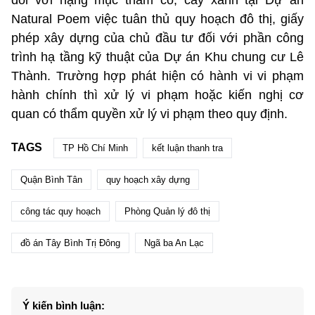
Natural Poem việc tuân thủ quy hoạch đô thị, giấy
phép xây dựng của chủ đầu tư đối với phần công
trình hạ tầng kỹ thuật của Dự án Khu chung cư Lê
Thành. Trường hợp phát hiện có hành vi vi phạm
hành chính thì xử lý vi phạm hoặc kiến nghị cơ
quan có thẩm quyền xử lý vi phạm theo quy định.
TAGS
TP Hồ Chí Minh
kết luận thanh tra
Quận Bình Tân
quy hoạch xây dựng
công tác quy hoạch
Phòng Quản lý đô thị
đồ án Tây Bình Trị Đông
Ngã ba An Lạc
Ý kiến bình luận: