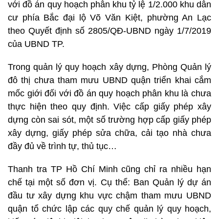
với đồ án quy hoạch phân khu tỷ lệ 1/2.000 khu dân
cư phía Bắc đại lộ Võ Văn Kiệt, phường An Lạc
theo Quyết định số 2805/QĐ-UBND ngày 1/7/2019
của UBND TP.
Trong quản lý quy hoạch xây dựng, Phòng Quản lý
đô thị chưa tham mưu UBND quận triển khai cắm
mốc giới đối với đồ án quy hoạch phân khu là chưa
thực hiện theo quy định. Việc cấp giấy phép xây
dựng còn sai sót, một số trường hợp cấp giấy phép
xây dựng, giấy phép sửa chữa, cải tạo nhà chưa
đầy đủ về trình tự, thủ tục…
Thanh tra TP Hồ Chí Minh cũng chỉ ra nhiều hạn
chế tại một số đơn vị. Cụ thể: Ban Quản lý dự án
đầu tư xây dựng khu vực chậm tham mưu UBND
quận tổ chức lập các quy chế quản lý quy hoạch,