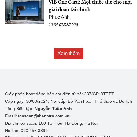
VIB One Card: Một chiếc thẻ cho mọi
giai đoạn tài chính
Phúc Anh
10:34 07/08/2026
Xem thêm
Giấy phép hoạt động báo chí điện tử số: 237/GP-BTTTT
Cấp ngày: 30/08/2024; Nơi cấp: Bộ Văn hóa - Thể thao và Du lịch
Tổng Biên tập:
Nguyễn Tuấn Anh
Email: toasoan@thanhtra.com.vn
Địa chỉ tòa soạn: 100 Tô Hiệu, Hà Đông, Hà Nội.
Hotline: 090.456.3399