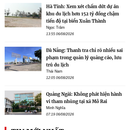
Hà Tĩnh: Xem xét chấm dứt dự án
khu du lịch hơn 152 tỷ đồng chậm
tiến độ tại biển Xuân Thành
Ngọc Trâm
13:55 06/08/2026
Đà Nẵng: Thanh tra chỉ rõ nhiều sai
phạm trong quản lý quảng cáo, lưu
trú du lịch
Thái Nam
12:05 06/08/2026
Quảng Ngãi: Không phát hiện hành
vi tham nhũng tại xã Mô Rai
Minh Nghĩa
07:19 06/08/2026