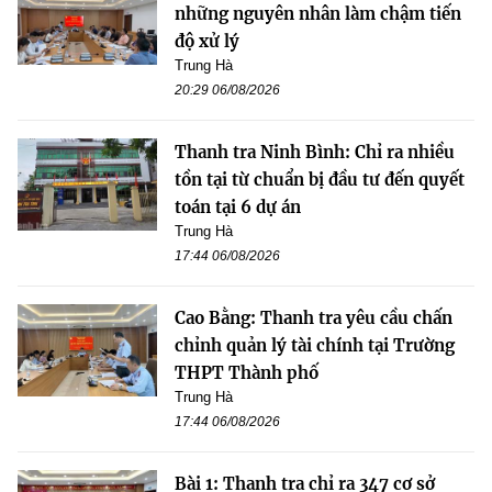
những nguyên nhân làm chậm tiến
độ xử lý
Trung Hà
20:29 06/08/2026
Thanh tra Ninh Bình: Chỉ ra nhiều
tồn tại từ chuẩn bị đầu tư đến quyết
toán tại 6 dự án
Trung Hà
17:44 06/08/2026
Cao Bằng: Thanh tra yêu cầu chấn
chỉnh quản lý tài chính tại Trường
THPT Thành phố
Trung Hà
17:44 06/08/2026
Bài 1: Thanh tra chỉ ra 347 cơ sở