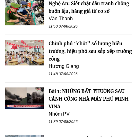
Nghệ An: Siết chặt đấu tranh chống
buôn lậu, hàng giả từ cơ sở
Văn Thanh
11:50 07/08/2026
Chính phủ “chốt” số lượng hiệu
trưởng, hiệu phó sau sắp xếp trường
công
Hương Giang
11:48 07/08/2026
Bài 1: NHỮNG BẤT THƯỜNG SAU
CÁNH CỔNG NHÀ MÁY PHÚ MINH
VINA
Nhóm PV
11:39 07/08/2026