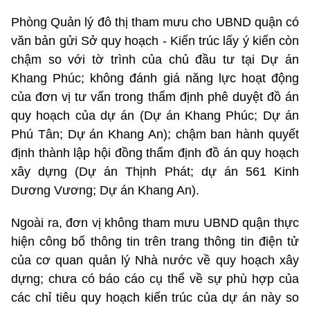
Phòng Quản lý đô thị tham mưu cho UBND quận có
văn bản gửi Sở quy hoạch - Kiến trúc lấy ý kiến còn
chậm so với tờ trình của chủ đầu tư tại Dự án
Khang Phúc; không đánh giá năng lực hoạt động
của đơn vị tư vấn trong thẩm định phê duyệt đồ án
quy hoạch của dự án (Dự án Khang Phúc; Dự án
Phú Tân; Dự án Khang An); chậm ban hành quyết
định thành lập hội đồng thẩm định đồ án quy hoạch
xây dựng (Dự án Thịnh Phát; dự án 561 Kinh
Dương Vương; Dự án Khang An).
Ngoài ra, đơn vị không tham mưu UBND quận thực
hiện công bố thông tin trên trang thông tin điện tử
của cơ quan quản lý Nhà nước về quy hoạch xây
dựng; chưa có báo cáo cụ thể về sự phù hợp của
các chỉ tiêu quy hoạch kiến trúc của dự án này so