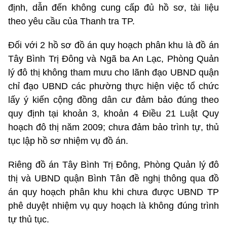
định, dẫn đến không cung cấp đủ hồ sơ, tài liệu
theo yêu cầu của Thanh tra TP.
Đối với 2 hồ sơ đồ án quy hoạch phân khu là đồ án
Tây Bình Trị Đông và Ngã ba An Lạc, Phòng Quản
lý đô thị không tham mưu cho lãnh đạo UBND quận
chỉ đạo UBND các phường thực hiện việc tổ chức
lấy ý kiến cộng đồng dân cư đảm bảo đúng theo
quy định tại khoản 3, khoản 4 Điều 21 Luật Quy
hoạch đô thị năm 2009; chưa đảm bảo trình tự, thủ
tục lập hồ sơ nhiệm vụ đồ án.
Riêng đồ án Tây Bình Trị Đông, Phòng Quản lý đô
thị và UBND quận Bình Tân đề nghị thông qua đồ
án quy hoạch phân khu khi chưa được UBND TP
phê duyệt nhiệm vụ quy hoạch là không đúng trình
tự thủ tục.