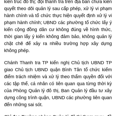
kiến trúc đô thị; đội thanh tra trên địa bàn chưa kiên
quyết theo dõi quản lý sau cấp phép, xử lý vi phạm
hành chính và tổ chức thực hiện quyết định xử lý vi
phạm hành chính; UBND các phường tổ chức lấy ý
kiến cộng đồng dân cư không đúng về hình thức,
thời gian lấy ý kiến không đảm bảo, không quản lý
chặt chẽ để xảy ra nhiều trường hợp xây dựng
không phép.
Chánh Thanh tra TP kiến nghị Chủ tịch UBND TP
giao Chủ tịch UBND quận Bình Tân tổ chức kiểm
điểm trách nhiệm và xử lý theo thẩm quyền đối với
các tập thể, cá nhân có liên quan qua từng thời kỳ
của Phòng Quản lý đô thị, Ban Quản lý đầu tư xây
dựng công trình quận, UBND các phường liên quan
đến những sai sót.