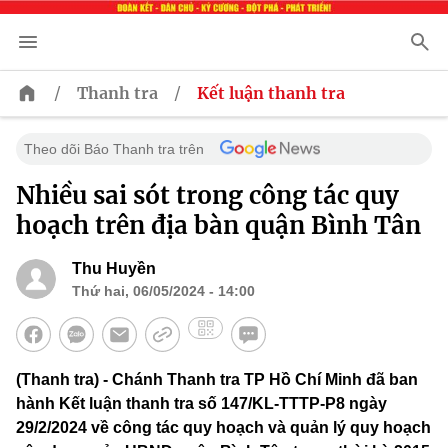
/
/
Thanh tra
Kết luận thanh tra
Theo dõi Báo Thanh tra trên
Nhiều sai sót trong công tác quy
hoạch trên địa bàn quận Bình Tân
Thu Huyền
Thứ hai, 06/05/2024 - 14:00
(Thanh tra) - Chánh Thanh tra TP Hồ Chí Minh đã ban
hành Kết luận thanh tra số 147/KL-TTTP-P8 ngày
29/2/2024 về công tác quy hoạch và quản lý quy hoạch