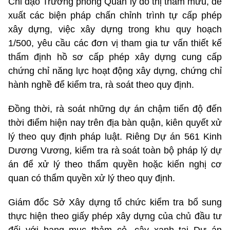
Chỉ đạo Trưởng phòng Quản lý đô thị tham mưu, đề
xuất các biện pháp chấn chỉnh trình tự cấp phép
xây dựng, việc xây dựng trong khu quy hoạch
1/500, yêu cầu các đơn vị tham gia tư vấn thiết kế
thẩm định hồ sơ cấp phép xây dựng cung cấp
chứng chỉ năng lực hoạt động xây dựng, chứng chỉ
hành nghề để kiểm tra, rà soát theo quy định.
Đồng thời, rà soát những dự án chậm tiến độ đến
thời điểm hiện nay trên địa bàn quận, kiên quyết xử
lý theo quy định pháp luật. Riêng Dự án 561 Kinh
Dương Vương, kiểm tra rà soát toàn bộ pháp lý dự
án để xử lý theo thẩm quyền hoặc kiến nghị cơ
quan có thẩm quyền xử lý theo quy định.
Giám đốc Sở Xây dựng tổ chức kiểm tra bổ sung
thực hiện theo giấy phép xây dựng của chủ đầu tư
đối với hạng mục thảm cỏ, cây xanh tại Dự án