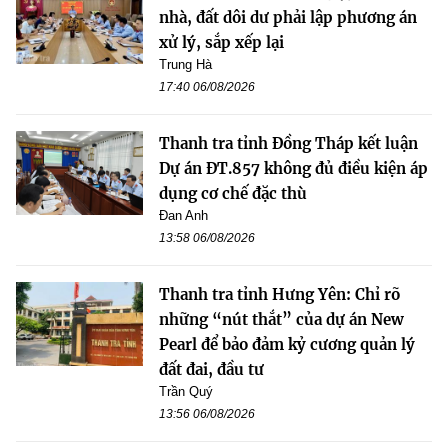
nhà, đất dôi dư phải lập phương án
xử lý, sắp xếp lại
Trung Hà
17:40 06/08/2026
Thanh tra tỉnh Đồng Tháp kết luận
Dự án ĐT.857 không đủ điều kiện áp
dụng cơ chế đặc thù
Đan Anh
13:58 06/08/2026
Thanh tra tỉnh Hưng Yên: Chỉ rõ
những “nút thắt” của dự án New
Pearl để bảo đảm kỷ cương quản lý
đất đai, đầu tư
Trần Quý
13:56 06/08/2026