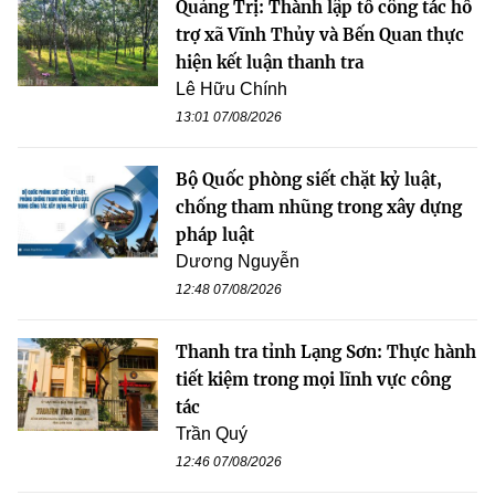
Quảng Trị: Thành lập tổ công tác hỗ
trợ xã Vĩnh Thủy và Bến Quan thực
hiện kết luận thanh tra
Lê Hữu Chính
13:01 07/08/2026
Bộ Quốc phòng siết chặt kỷ luật,
chống tham nhũng trong xây dựng
pháp luật
Dương Nguyễn
12:48 07/08/2026
Thanh tra tỉnh Lạng Sơn: Thực hành
tiết kiệm trong mọi lĩnh vực công
tác
Trần Quý
12:46 07/08/2026