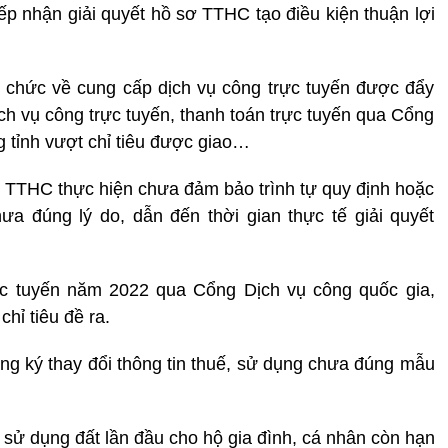
iếp nhận giải quyết hồ sơ TTHC tạo điều kiện thuận lợi
ổ chức về cung cấp dịch vụ công trực tuyến được đẩy
ịch vụ công trực tuyến, thanh toán trực tuyến qua Cổng
 tỉnh vượt chỉ tiêu được giao…
ết TTHC thực hiện chưa đảm bảo trình tự quy định hoặc
ưa đúng lý do, dẫn đến thời gian thực tế giải quyết
rực tuyến năm 2022 qua Cổng Dịch vụ công quốc gia,
hỉ tiêu đề ra.
ăng ký thay đổi thông tin thuế, sử dụng chưa đúng mẫu
sử dụng đất lần đầu cho hộ gia đình, cá nhân còn hạn