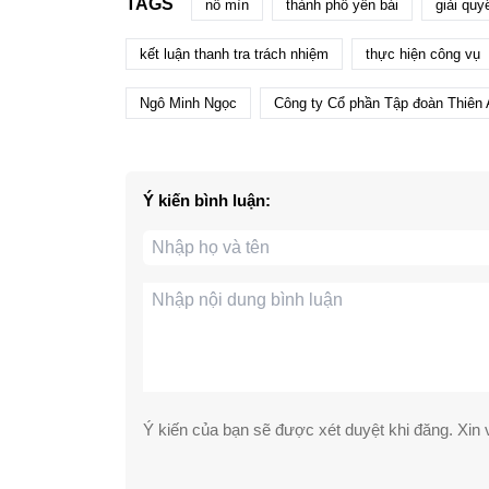
TAGS
nổ mìn
thành phố yên bái
giải quy
kết luận thanh tra trách nhiệm
thực hiện công vụ
Ngô Minh Ngọc
Công ty Cổ phần Tập đoàn Thiên 
Ý kiến bình luận:
Ý kiến của bạn sẽ được xét duyệt khi đăng. Xin v