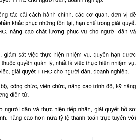
ng tác cải cách hành chính, các cơ quan, đơn vị đề
hần khắc phục những tồn tại, hạn chế trong giải quyết
THC, nâng cao chất lượng phục vụ cho người dân và
a, giám sát việc thực hiện nhiệm vụ, quyền hạn được
 thuộc quyền quản lý, nhất là việc thực hiện nhiệm vụ,
việc, giải quyết TTHC cho người dân, doanh nghiệp.
ộ, công chức, viên chức, nâng cao trình độ, kỹ năng
ờng điện tử.
 người dân và thực hiện tiếp nhận, giải quyết hồ sơ
ỉnh, nâng cao hơn nữa tỷ lệ thanh toán trực tuyến với