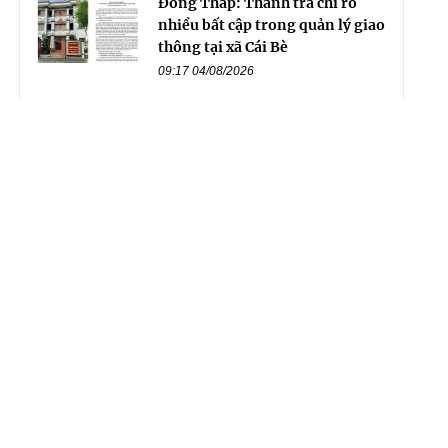
Đồng Tháp: Thanh tra chỉ rõ
nhiều bất cập trong quản lý giao
thông tại xã Cái Bè
09:17 04/08/2026