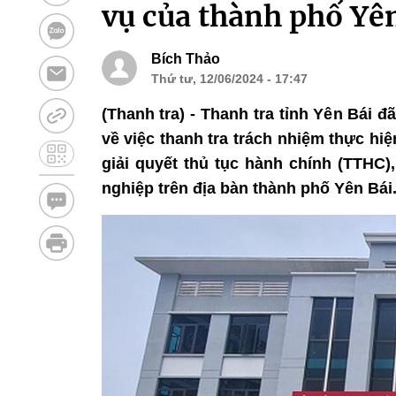
vụ của thành phố Yê
Bích Thảo
Thứ tư, 12/06/2024 - 17:47
(Thanh tra) - Thanh tra tỉnh Yên Bái đ
về việc thanh tra trách nhiệm thực hi
giải quyết thủ tục hành chính (TTHC
nghiệp trên địa bàn thành phố Yên Bái