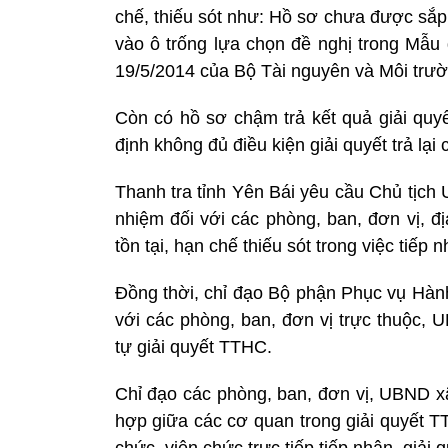
chế, thiếu sót như: Hồ sơ chưa được sắp
vào ô trống lựa chọn đề nghị trong Mẫ
19/5/2014 của Bộ Tài nguyên và Môi trườn
Còn có hồ sơ chậm trả kết quả giải qu
định không đủ điều kiện giải quyết trả lạ
Thanh tra tỉnh Yên Bái yêu cầu Chủ tịch
nhiệm đối với các phòng, ban, đơn vị, đ
tồn tại, hạn chế thiếu sót trong việc tiếp 
Đồng thời, chỉ đạo Bộ phận Phục vụ Hành
với các phòng, ban, đơn vị trực thuộc, 
tự giải quyết TTHC.
Chỉ đạo các phòng, ban, đơn vị, UBND xã
hợp giữa các cơ quan trong giải quyết T
chức, viên chức trực tiếp tiếp nhận, giả