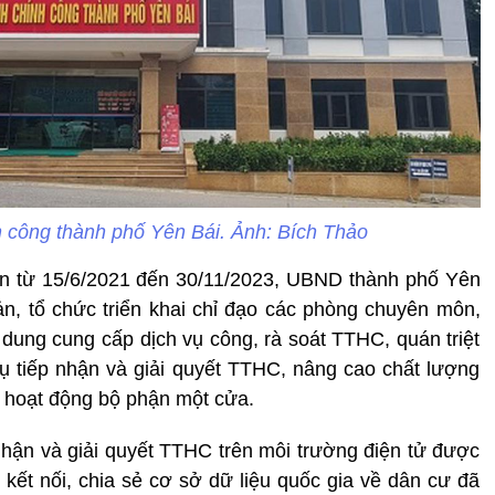
 công thành phố Yên Bái. Ảnh: Bích Thảo
oạn từ 15/6/2021 đến 30/11/2023, UBND thành phố Yên
n, tổ chức triển khai chỉ đạo các phòng chuyên môn,
dung cung cấp dịch vụ công, rà soát TTHC, quán triệt
ụ tiếp nhận và giải quyết TTHC, nâng cao chất lượng
, hoạt động bộ phận một cửa.
 nhận và giải quyết TTHC trên môi trường điện tử được
kết nối, chia sẻ cơ sở dữ liệu quốc gia về dân cư đã