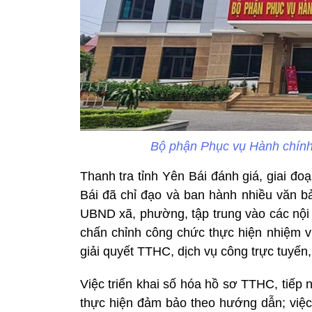
Bộ phận Phục vụ Hành chính
Thanh tra tỉnh Yên Bái đánh giá, giai đ
Bái đã chỉ đạo và ban hành nhiều văn bả
UBND xã, phường, tập trung vào các nội 
chấn chỉnh công chức thực hiện nhiệm v
giải quyết TTHC, dịch vụ công trực tuyến
Việc triển khai số hóa hồ sơ TTHC, tiếp
thực hiện đảm bảo theo hướng dẫn; việc 