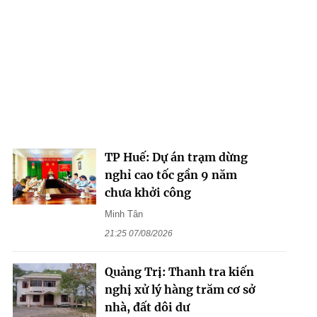
TP Huế: Dự án trạm dừng
nghỉ cao tốc gần 9 năm
chưa khởi công
Minh Tân
21:25 07/08/2026
Quảng Trị: Thanh tra kiến
nghị xử lý hàng trăm cơ sở
nhà, đất dôi dư