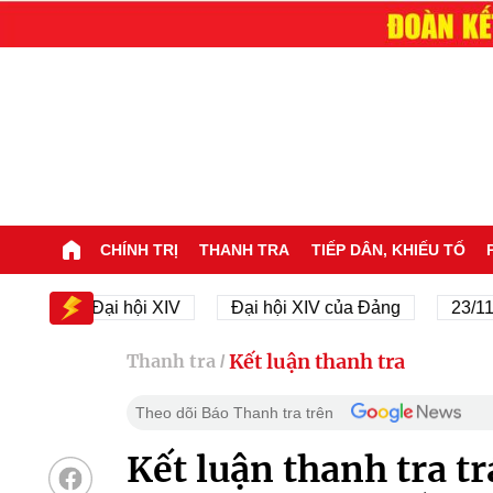
CHÍNH TRỊ
THANH TRA
TIẾP DÂN, KHIẾU TỐ
Đại hội XIV
Đại hội XIV của Đảng
23/11/1945
Kết luận thanh tra
Thanh tra
/
Theo dõi Báo Thanh tra trên
Kết luận thanh tra t