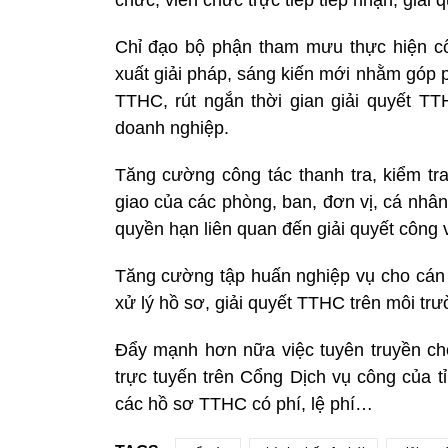
Chỉ đạo bộ phận tham mưu thực hiện cô
xuất giải pháp, sáng kiến mới nhằm góp p
TTHC, rút ngắn thời gian giải quyết T
doanh nghiệp.
Tăng cường công tác thanh tra, kiểm tr
giao của các phòng, ban, đơn vị, cá nhân
quyền hạn liên quan đến giải quyết công 
Tăng cường tập huấn nghiệp vụ cho cán b
xử lý hồ sơ, giải quyết TTHC trên môi trư
Đẩy mạnh hơn nữa việc tuyên truyền cho
trực tuyến trên Cổng Dịch vụ công của t
các hồ sơ TTHC có phí, lệ phí…