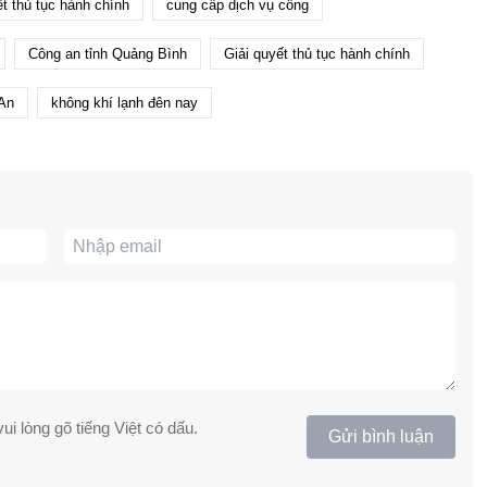
ết thủ tục hành chính
cung cấp dịch vụ công
Công an tỉnh Quảng Bình
Giải quyết thủ tục hành chính
An
không khí lạnh đên nay
ui lòng gõ tiếng Việt có dấu.
Gửi bình luận