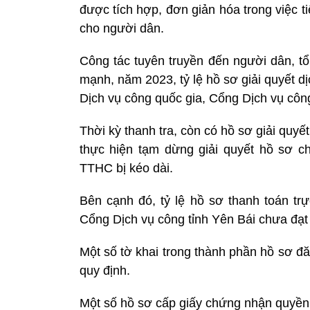
được tích hợp, đơn giản hóa trong việc t
cho người dân.
Công tác tuyên truyền đến người dân, t
mạnh, năm 2023, tỷ lệ hồ sơ giải quyết d
Dịch vụ công quốc gia, Cổng Dịch vụ công
Thời kỳ thanh tra, còn có hồ sơ giải quy
thực hiện tạm dừng giải quyết hồ sơ ch
TTHC bị kéo dài.
Bên cạnh đó, tỷ lệ hồ sơ thanh toán t
Cổng Dịch vụ công tỉnh Yên Bái chưa đạt c
Một số tờ khai trong thành phần hồ sơ đ
quy định.
Một số hồ sơ cấp giấy chứng nhận quyền 