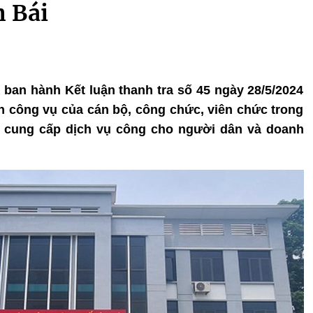
n Bái
ã ban hành Kết luận thanh tra số 45 ngày 28/5/2024
ện công vụ của cán bộ, công chức, viên chức trong
), cung cấp dịch vụ công cho người dân và doanh
.