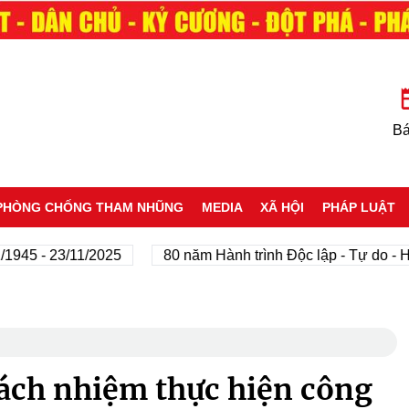
Bá
PHÒNG CHỐNG THAM NHŨNG
MEDIA
XÃ HỘI
PHÁP LUẬT
 - 23/11/2025
80 năm Hành trình Độc lập - Tự do - Hạnh
rách nhiệm thực hiện công