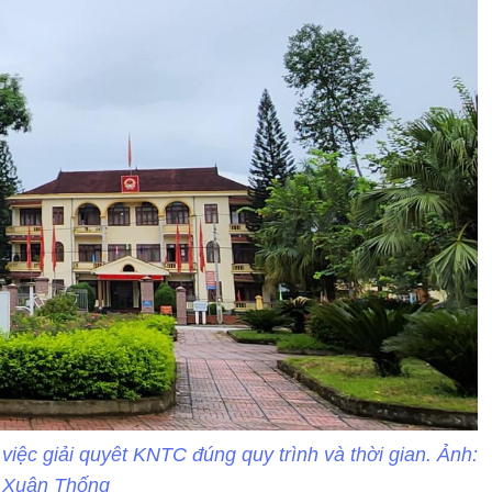
ệc giải quyêt KNTC đúng quy trình và thời gian. Ảnh:
Xuân Thống