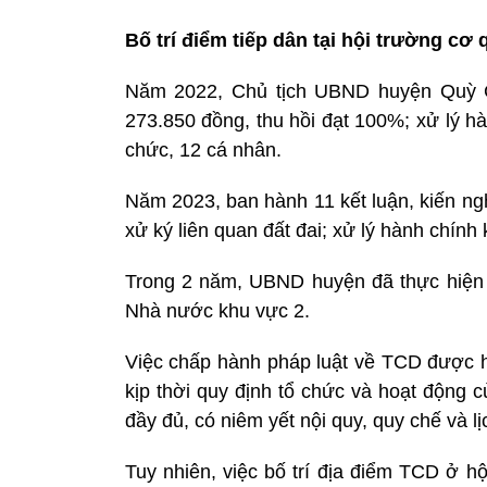
Bố trí điểm tiếp dân tại hội trường c
Năm 2022, Chủ tịch UBND huyện Quỳ Ch
273.850 đồng, thu hồi đạt 100%; xử lý hà
chức, 12 cá nhân.
Năm 2023, ban hành 11 kết luận, kiến ngh
xử ký liên quan đất đai; xử lý hành chính
Trong 2 năm, UBND huyện đã thực hiện 1
Nhà nước khu vực 2.
Việc chấp hành pháp luật về TCD được 
kịp thời quy định tổ chức và hoạt động c
đầy đủ, có niêm yết nội quy, quy chế và lị
Tuy nhiên, việc bố trí địa điểm TCD ở