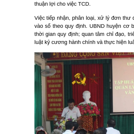
thuận lợi cho việc TCD.
Việc tiếp nhận, phân loại, xử lý đơn th
vào sổ theo quy định. UBND huyện cơ bả
thời gian quy định; quan tâm chỉ đạo, t
luật kỷ cương hành chính và thực hiện lu