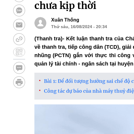
chưa kịp thời
Xuân Thống
Thứ sáu, 16/08/2024 - 20:34
(Thanh tra)- Kết luận thanh tra của C
về thanh tra, tiếp công dân (TCD), giả
nhũng (PCTN) gắn với thực thi công 
quản lý tài chính - ngân sách tại huyện
Bài 1: Để đối tượng hưởng sai chế độ 
Công tác dự báo của nhà máy thuỷ điệ