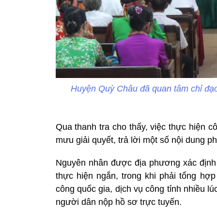
Huyện Quỳ Châu đã quan tâm chỉ đạo 
Qua thanh tra cho thấy, việc thực hiện
mưu giải quyết, trả lời một số nội dung p
Nguyên nhân được địa phương xác định l
thực hiện ngắn, trong khi phải tổng hợp
công quốc gia, dịch vụ công tỉnh nhiều lú
người dân nộp hồ sơ trực tuyến.