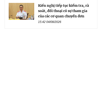
Kiến nghị tiếp tục kiểm tra, rà
soát, đối thoại có sự tham gia
của các cơ quan chuyển đơn
15:42 04/08/2026