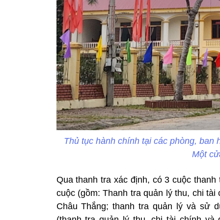
Thủ tục hành chính tại các phòng, ban
Một cử
Qua thanh tra xác định, có 3 cuộc thanh
cuộc (gồm: Thanh tra quản lý thu, chi tà
Châu Thắng; thanh tra quản lý và sử d
(thanh tra quản lý thu, chi tài chính 