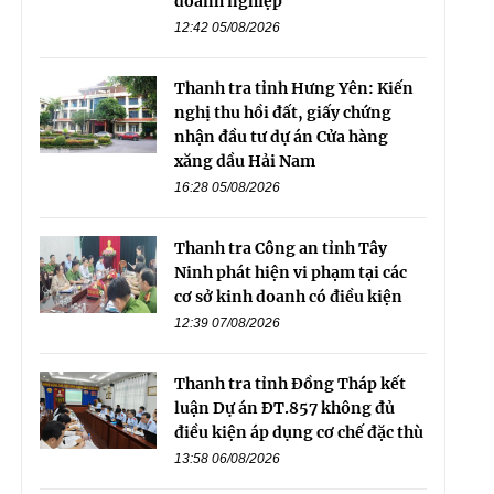
doanh nghiệp
12:42 05/08/2026
Thanh tra tỉnh Hưng Yên: Kiến
nghị thu hồi đất, giấy chứng
nhận đầu tư dự án Cửa hàng
xăng dầu Hải Nam
16:28 05/08/2026
Thanh tra Công an tỉnh Tây
Ninh phát hiện vi phạm tại các
cơ sở kinh doanh có điều kiện
12:39 07/08/2026
Thanh tra tỉnh Đồng Tháp kết
luận Dự án ĐT.857 không đủ
điều kiện áp dụng cơ chế đặc thù
13:58 06/08/2026