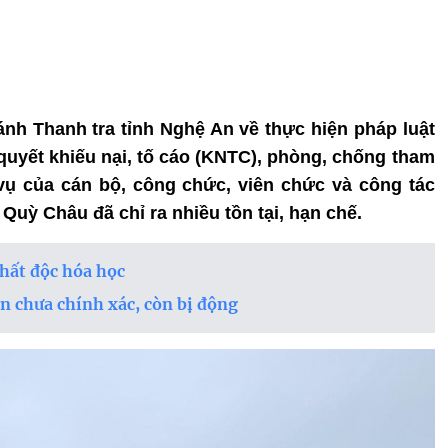
hánh Thanh tra tỉnh Nghệ An về thực hiện pháp luật
i quyết khiếu nại, tố cáo (KNTC), phòng, chống tham
vụ của cán bộ, công chức, viên chức và công tác
 Quỳ Châu đã chỉ ra nhiều tồn tại, hạn chế.
chất độc hóa học
n chưa chính xác, còn bị động