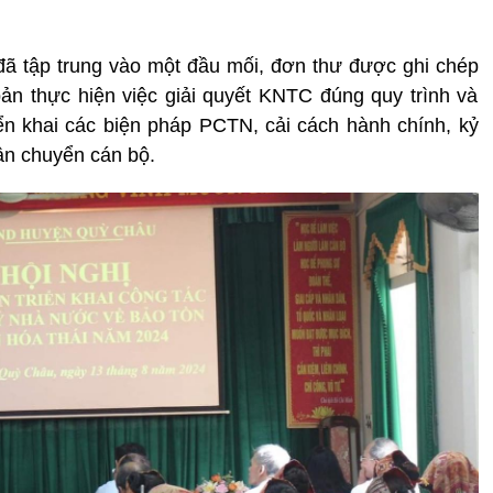
ư đã tập trung vào một đầu mối, đơn thư được ghi chép
n thực hiện việc giải quyết KNTC đúng quy trình và
riển khai các biện pháp PCTN, cải cách hành chính, kỷ
ân chuyển cán bộ.