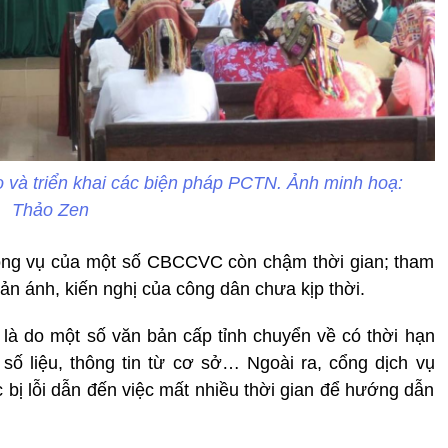
và triển khai các biện pháp PCTN. Ảnh minh hoạ:
Thảo Zen
 công vụ của một số CBCCVC còn chậm thời gian; tham
hản ánh, kiến nghị của công dân chưa kịp thời.
à do một số văn bản cấp tỉnh chuyển về có thời hạn
 số liệu, thông tin từ cơ sở… Ngoài ra, cổng dịch vụ
c bị lỗi dẫn đến việc mất nhiều thời gian để hướng dẫn