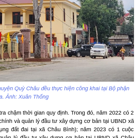
 huyện Quỳ Châu đều thực hiện công khai tại Bộ phận
a. Ảnh: Xuân Thống
 tra chậm thời gian quy định. Trong đó, năm 2022 có 2
i chính và quản lý đầu tư xây dựng cơ bản tại UBND xã
ụng đất đai tại xã Châu Bình); năm 2023 có 1 cuộc
và quản lý đầu tư xây dựng cơ bản tại UBND xã Châu