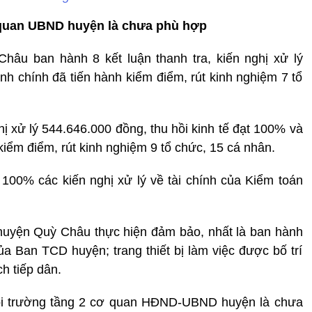
ơ quan UBND huyện là chưa phù hợp
âu ban hành 8 kết luận thanh tra, kiến nghị xử lý
nh chính đã tiến hành kiểm điểm, rút kinh nghiệm 7 tổ
ị xử lý 544.646.000 đồng, thu hồi kinh tế đạt 100% và
 kiểm điểm, rút kinh nghiệm 9 tổ chức, 15 cá nhân.
00% các kiến nghị xử lý về tài chính của Kiểm toán
huyện Quỳ Châu thực hiện đảm bảo, nhất là ban hành
ủa Ban TCD huyện; trang thiết bị làm việc được bố trí
ch tiếp dân.
 hội trường tầng 2 cơ quan HĐND-UBND huyện là chưa