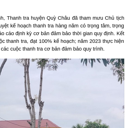
ỉnh, Thanh tra huyện Quỳ Châu đã tham mưu Chủ tịch
ệt kế hoạch thanh tra hàng năm có trọng tâm, trọng
báo cáo định kỳ cơ bản đảm bảo thời gian quy định. Kết
ộc thanh tra, đạt 100% kế hoạch; năm 2023 thực hiện
 các cuộc thanh tra cơ bản đảm bảo quy trình.