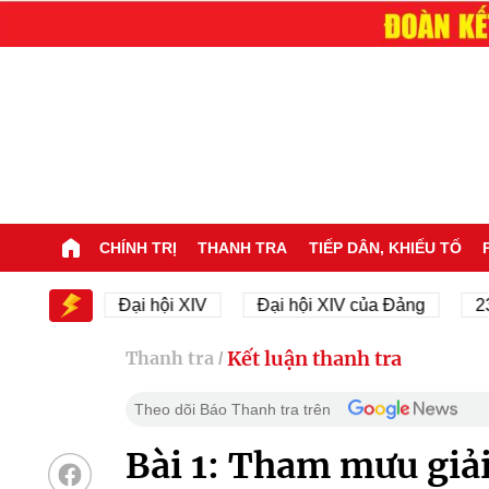
CHÍNH TRỊ
THANH TRA
TIẾP DÂN, KHIẾU TỐ
XIV
Đại hội XIV
Đại hội XIV của Đảng
23/11/1
Kết luận thanh tra
Thanh tra
/
Theo dõi Báo Thanh tra trên
Bài 1: Tham mưu giải