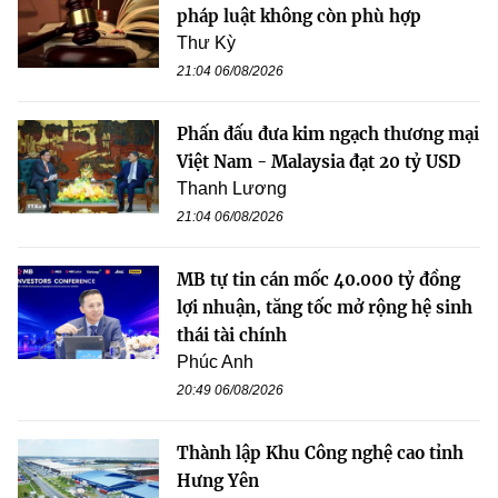
pháp luật không còn phù hợp
Thư Kỳ
21:04 06/08/2026
Phấn đấu đưa kim ngạch thương mại
Việt Nam - Malaysia đạt 20 tỷ USD
Thanh Lương
21:04 06/08/2026
MB tự tin cán mốc 40.000 tỷ đồng
lợi nhuận, tăng tốc mở rộng hệ sinh
thái tài chính
Phúc Anh
20:49 06/08/2026
Thành lập Khu Công nghệ cao tỉnh
Hưng Yên