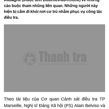
cáo buộc tham nhũng liên quan. Những người này
hiện bị cấm đi khỏi nơi cư trú nhằm phục vụ công tác
điều tra.
Theo tài liệu của Cơ quan Cảnh sát điều tra TP
Marseille, Nghị sĩ Đảng Xã hội (PS) Alain Belviso và