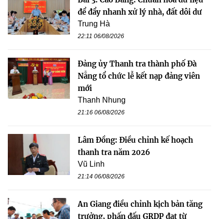
để đẩy nhanh xử lý nhà, đất dôi dư
Trung Hà
22:11 06/08/2026
Đảng ủy Thanh tra thành phố Đà
Nẵng tổ chức lễ kết nạp đảng viên
mới
Thanh Nhung
21:16 06/08/2026
Lâm Đồng: Điều chỉnh kế hoạch
thanh tra năm 2026
Vũ Linh
21:14 06/08/2026
An Giang điều chỉnh kịch bản tăng
trưởng, phấn đấu GRDP đạt từ