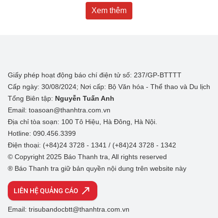
Xem thêm
Giấy phép hoạt động báo chí điện tử số: 237/GP-BTTTT
Cấp ngày: 30/08/2024; Nơi cấp: Bộ Văn hóa - Thể thao và Du lịch
Tổng Biên tập:
Nguyễn Tuấn Anh
Email: toasoan@thanhtra.com.vn
Địa chỉ tòa soạn: 100 Tô Hiệu, Hà Đông, Hà Nội.
Hotline: 090.456.3399
Điện thoại: (+84)24 3728 - 1341 / (+84)24 3728 - 1342
© Copyright 2025 Báo Thanh tra, All rights reserved
® Báo Thanh tra giữ bản quyền nội dung trên website này
LIÊN HỆ QUẢNG CÁO
Email: trisubandocbtt@thanhtra.com.vn