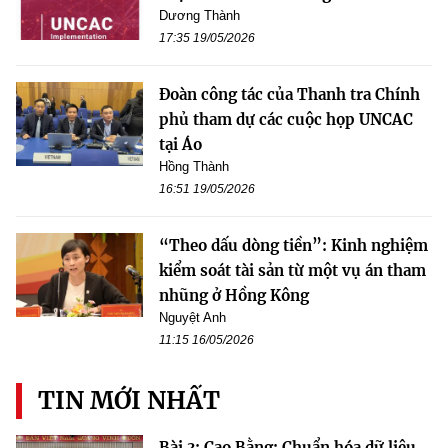
Dương Thành
17:35 19/05/2026
Đoàn công tác của Thanh tra Chính
phủ tham dự các cuộc họp UNCAC
tại Áo
Hồng Thành
16:51 19/05/2026
“Theo dấu dòng tiền”: Kinh nghiệm
kiểm soát tài sản từ một vụ án tham
nhũng ở Hồng Kông
Nguyệt Anh
11:15 16/05/2026
TIN MỚI NHẤT
Bài 3: Cao Bằng: Chuẩn hóa dữ liệu