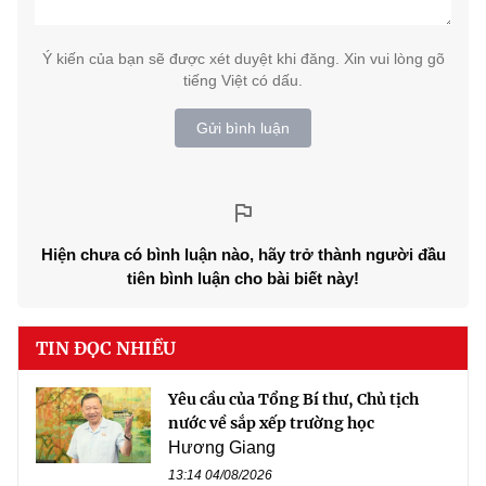
Ý kiến của bạn sẽ được xét duyệt khi đăng. Xin vui lòng gõ
tiếng Việt có dấu.
Gửi bình luận
Hiện chưa có bình luận nào, hãy trở thành người đầu
tiên bình luận cho bài biết này!
TIN ĐỌC NHIỀU
Yêu cầu của Tổng Bí thư, Chủ tịch
nước về sắp xếp trường học
Hương Giang
13:14 04/08/2026