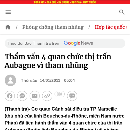
/
/
Phòng chống tham nhũng
Hợp tác quốc t
Theo dõi Báo Thanh tra trên
Thẩm vấn 4 quan chức thị trấn
Aubagne vì tham nhũng
Thứ sáu, 14/01/2011 - 05:04
(Thanh tra)- Cơ quan Cảnh sát điều tra TP Marseille
(thủ phủ của tỉnh Bouches-du-Rhône, miền Nam nước
Pháp) đã tiến hành thẩm vấn 4 quan chức của thị trấn
Aubagne (thuộc tỉnh Bouches-du-Rhône) về những