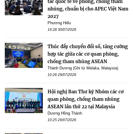
tác quốc tế về phòng, chống tham
nhũng, chuẩn bị cho APEC Việt Nam
2027
Phương Hiếu
16:28 30/07/2026
Thúc đẩy chuyển đổi số, tăng cường
hợp tác giữa các cơ quan phòng,
chống tham nhũng ASEAN
Thành Dương (Ghi từ Melaka, Malaysia)
10:26 29/07/2026
Hội nghị Ban Thư ký Nhóm các cơ
quan phòng, chống tham nhũng
ASEAN lần thứ 22 tại Malaysia
Dương Hồng Thành
10:25 29/07/2026