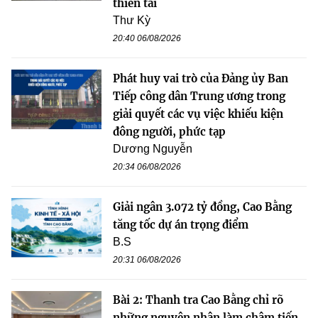
thiên tai
Thư Kỳ
20:40 06/08/2026
Phát huy vai trò của Đảng ủy Ban
Tiếp công dân Trung ương trong
giải quyết các vụ việc khiếu kiện
đông người, phức tạp
Dương Nguyễn
20:34 06/08/2026
Giải ngân 3.072 tỷ đồng, Cao Bằng
tăng tốc dự án trọng điểm
B.S
20:31 06/08/2026
Bài 2: Thanh tra Cao Bằng chỉ rõ
những nguyên nhân làm chậm tiến