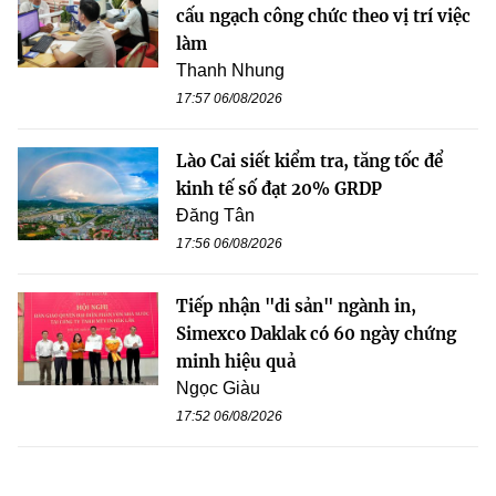
cấu ngạch công chức theo vị trí việc
làm
Thanh Nhung
17:57 06/08/2026
Lào Cai siết kiểm tra, tăng tốc để
kinh tế số đạt 20% GRDP
Đăng Tân
17:56 06/08/2026
Tiếp nhận "di sản" ngành in,
Simexco Daklak có 60 ngày chứng
minh hiệu quả
Ngọc Giàu
17:52 06/08/2026