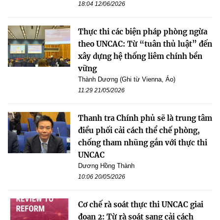
18:04 12/06/2026
Thực thi các biện pháp phòng ngừa
theo UNCAC: Từ “tuân thủ luật” đến
xây dựng hệ thống liêm chính bền
vững
Thành Dương (Ghi từ Vienna, Áo)
11:29 21/05/2026
Thanh tra Chính phủ sẽ là trung tâm
điều phối cải cách thể chế phòng,
chống tham nhũng gắn với thực thi
UNCAC
Dương Hồng Thành
10:06 20/05/2026
Cơ chế rà soát thực thi UNCAC giai
đoạn 2: Từ rà soát sang cải cách