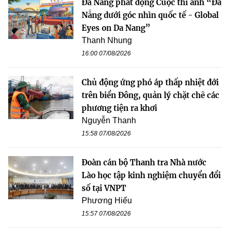
Đà Nẵng phát động Cuộc thi ảnh “Đà
Nẵng dưới góc nhìn quốc tế - Global
Eyes on Da Nang”
Thanh Nhung
16:00 07/08/2026
Chủ động ứng phó áp thấp nhiệt đới
trên biển Đông, quản lý chặt chẽ các
phương tiện ra khơi
Nguyễn Thanh
15:58 07/08/2026
Đoàn cán bộ Thanh tra Nhà nước
Lào học tập kinh nghiệm chuyển đổi
số tại VNPT
Phương Hiếu
15:57 07/08/2026