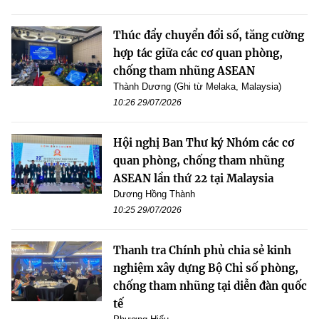
Thúc đẩy chuyển đổi số, tăng cường
hợp tác giữa các cơ quan phòng,
chống tham nhũng ASEAN
Thành Dương (Ghi từ Melaka, Malaysia)
10:26 29/07/2026
Hội nghị Ban Thư ký Nhóm các cơ
quan phòng, chống tham nhũng
ASEAN lần thứ 22 tại Malaysia
Dương Hồng Thành
10:25 29/07/2026
Thanh tra Chính phủ chia sẻ kinh
nghiệm xây dựng Bộ Chỉ số phòng,
chống tham nhũng tại diễn đàn quốc
tế