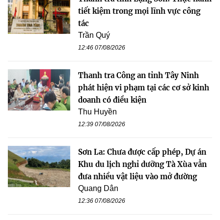
tiết kiệm trong mọi lĩnh vực công
tác
Trần Quý
12:46 07/08/2026
Thanh tra Công an tỉnh Tây Ninh
phát hiện vi phạm tại các cơ sở kinh
doanh có điều kiện
Thu Huyền
12:39 07/08/2026
Sơn La: Chưa được cấp phép, Dự án
Khu du lịch nghỉ dưỡng Tà Xùa vẫn
đưa nhiều vật liệu vào mở đường
Quang Dân
12:36 07/08/2026