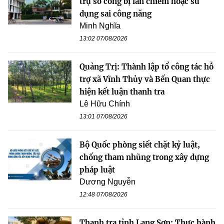
trụ sở công bị lấn chiếm hoặc sử
dụng sai công năng
Minh Nghĩa
13:02 07/08/2026
Quảng Trị: Thành lập tổ công tác hỗ
trợ xã Vĩnh Thủy và Bến Quan thực
hiện kết luận thanh tra
Lê Hữu Chính
13:01 07/08/2026
Bộ Quốc phòng siết chặt kỷ luật,
chống tham nhũng trong xây dựng
pháp luật
Dương Nguyễn
12:48 07/08/2026
Thanh tra tỉnh Lạng Sơn: Thực hành