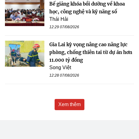
Bế giảng khóa bồi dưỡng về khoa
học, công nghệ và kỹ năng số
Thái Hải
12:29 07/08/2026
Gia Lai kỳ vọng nâng cao năng lực
phòng, chống thiên tai từ dự án hơn
11.000 tỷ đồng
Song Việt
12:28 07/08/2026
Xem thêm