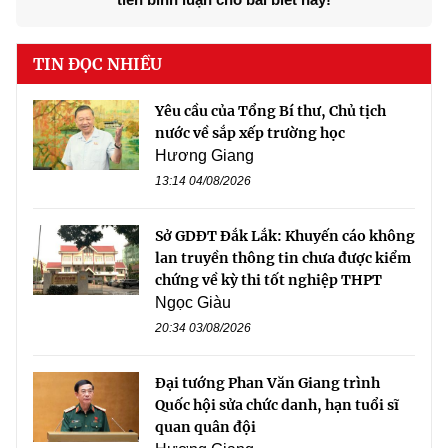
TIN ĐỌC NHIỀU
Yêu cầu của Tổng Bí thư, Chủ tịch
nước về sắp xếp trường học
Hương Giang
13:14 04/08/2026
Sở GDĐT Đắk Lắk: Khuyến cáo không
lan truyền thông tin chưa được kiểm
chứng về kỳ thi tốt nghiệp THPT
Ngọc Giàu
20:34 03/08/2026
Đại tướng Phan Văn Giang trình
Quốc hội sửa chức danh, hạn tuổi sĩ
quan quân đội