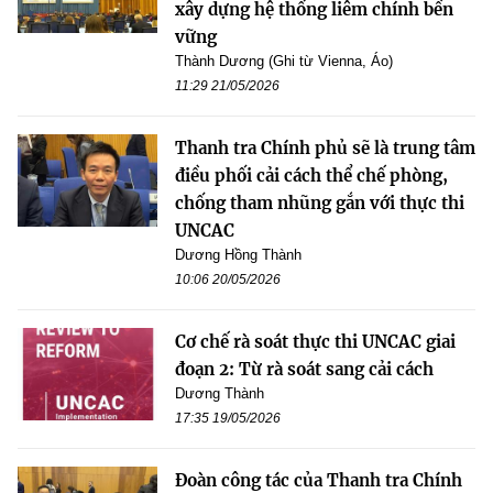
xây dựng hệ thống liêm chính bền
vững
Thành Dương (Ghi từ Vienna, Áo)
11:29 21/05/2026
Thanh tra Chính phủ sẽ là trung tâm
điều phối cải cách thể chế phòng,
chống tham nhũng gắn với thực thi
UNCAC
Dương Hồng Thành
10:06 20/05/2026
Cơ chế rà soát thực thi UNCAC giai
đoạn 2: Từ rà soát sang cải cách
Dương Thành
17:35 19/05/2026
Đoàn công tác của Thanh tra Chính