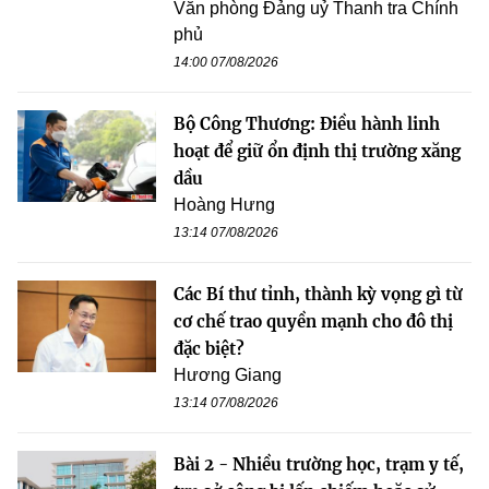
Văn phòng Đảng uỷ Thanh tra Chính
phủ
14:00 07/08/2026
Bộ Công Thương: Điều hành linh
hoạt để giữ ổn định thị trường xăng
dầu
Hoàng Hưng
13:14 07/08/2026
Các Bí thư tỉnh, thành kỳ vọng gì từ
cơ chế trao quyền mạnh cho đô thị
đặc biệt?
Hương Giang
13:14 07/08/2026
Bài 2 - Nhiều trường học, trạm y tế,