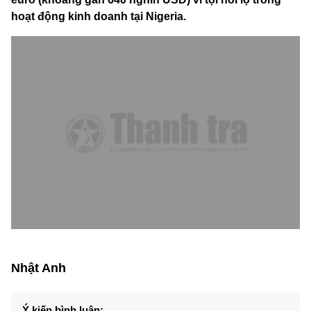
hoạt động kinh doanh tại Nigeria.
Nhật Anh
Ý kiến bình luận: