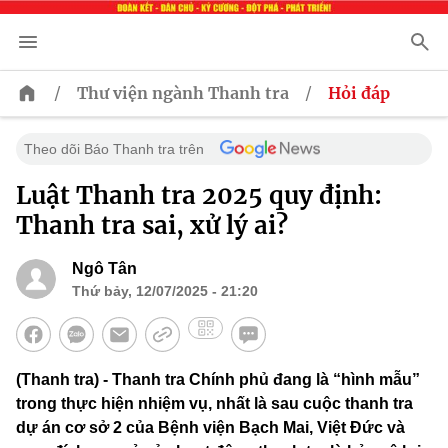
/
/
Thư viện ngành Thanh tra
Hỏi đáp
Theo dõi Báo Thanh tra trên
Luật Thanh tra 2025 quy định:
Thanh tra sai, xử lý ai?
Ngô Tân
Thứ bảy, 12/07/2025 - 21:20
(Thanh tra) - Thanh tra Chính phủ đang là “hình mẫu”
trong thực hiện nhiệm vụ, nhất là sau cuộc thanh tra
dự án cơ sở 2 của Bệnh viện Bạch Mai, Việt Đức và