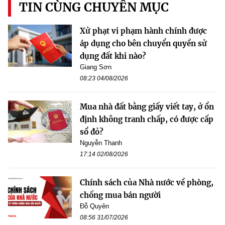
TIN CÙNG CHUYÊN MỤC
Xử phạt vi phạm hành chính được
áp dụng cho bên chuyển quyền sử
dụng đất khi nào?
Giang Sơn
08:23 04/08/2026
Mua nhà đất bằng giấy viết tay, ở ổn
định không tranh chấp, có được cấp
sổ đỏ?
Nguyễn Thanh
17:14 02/08/2026
Chính sách của Nhà nước về phòng,
chống mua bán người
Đỗ Quyên
08:56 31/07/2026