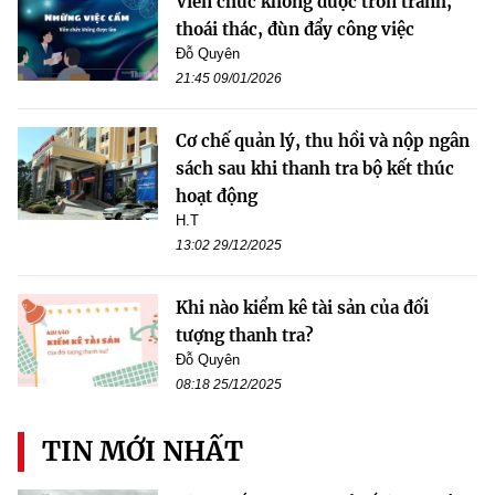
Viên chức không được trốn tránh,
thoái thác, đùn đẩy công việc
Đỗ Quyên
21:45 09/01/2026
Cơ chế quản lý, thu hồi và nộp ngân
sách sau khi thanh tra bộ kết thúc
hoạt động
H.T
13:02 29/12/2025
Khi nào kiểm kê tài sản của đối
tượng thanh tra?
Đỗ Quyên
08:18 25/12/2025
TIN MỚI NHẤT