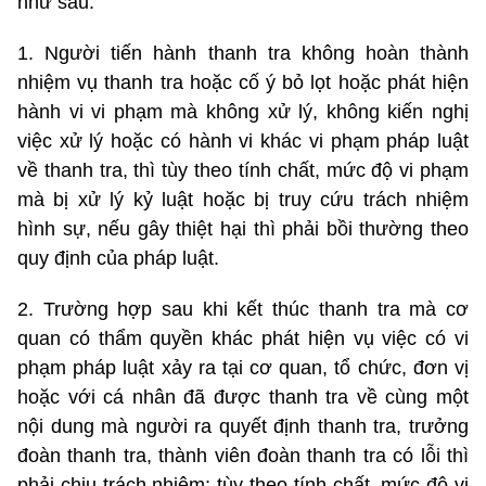
như sau:
1. Người tiến hành thanh tra không hoàn thành
nhiệm vụ thanh tra hoặc cố ý bỏ lọt hoặc phát hiện
hành vi vi phạm mà không xử lý, không kiến nghị
việc xử lý hoặc có hành vi khác vi phạm pháp luật
về thanh tra, thì tùy theo tính chất, mức độ vi phạm
mà bị xử lý kỷ luật hoặc bị truy cứu trách nhiệm
hình sự, nếu gây thiệt hại thì phải bồi thường theo
quy định của pháp luật.
2. Trường hợp sau khi kết thúc thanh tra mà cơ
quan có thẩm quyền khác phát hiện vụ việc có vi
phạm pháp luật xảy ra tại cơ quan, tổ chức, đơn vị
hoặc với cá nhân đã được thanh tra về cùng một
nội dung mà người ra quyết định thanh tra, trưởng
đoàn thanh tra, thành viên đoàn thanh tra có lỗi thì
phải chịu trách nhiệm; tùy theo tính chất, mức độ vi