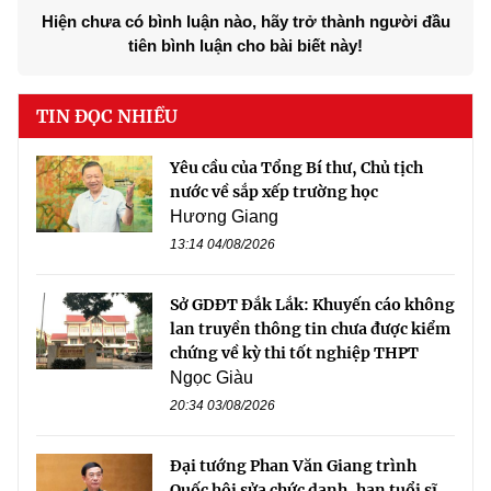
Hiện chưa có bình luận nào, hãy trở thành người đầu
tiên bình luận cho bài biết này!
TIN ĐỌC NHIỀU
Yêu cầu của Tổng Bí thư, Chủ tịch
nước về sắp xếp trường học
Hương Giang
13:14 04/08/2026
Sở GDĐT Đắk Lắk: Khuyến cáo không
lan truyền thông tin chưa được kiểm
chứng về kỳ thi tốt nghiệp THPT
Ngọc Giàu
20:34 03/08/2026
Đại tướng Phan Văn Giang trình
Quốc hội sửa chức danh, hạn tuổi sĩ