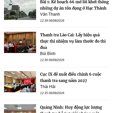
Bài 1: Kế hoạch 66 mở lối khơi thông
những dự án tồn đọng ở Hạc Thành
Văn Thanh
12:39 06/08/2026
Thanh tra Lào Cai: Lấy hiệu quả
thực thi nhiệm vụ làm thước đo thi
đua
Bùi Bình
12:36 06/08/2026
Cục IX đề xuất điều chỉnh 6 cuộc
thanh tra sang năm 2027
Thái Hải
12:35 06/08/2026
Quảng Ninh: Huy động lực lượng