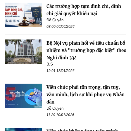
Các trường hợp tạm đình chỉ, đình
chỉ giải quyết khiếu nại
Đỗ Quyên
08:00 06/06/2026
Bộ Nội vụ phản hồi về tiêu chuẩn bổ
nhiệm và "trường hợp đặc biệt" theo
Nghị định 334
B.S
19:01 13/01/2026
Viên chức phải tôn trọng, tận tuỵ,
văn minh, lịch sự khi phục vụ Nhân
dân
Đỗ Quyên
11:29 10/01/2026