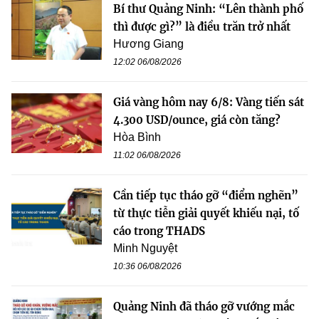
Bí thư Quảng Ninh: “Lên thành phố
thì được gì?” là điều trăn trở nhất
Hương Giang
12:02 06/08/2026
Giá vàng hôm nay 6/8: Vàng tiến sát
4.300 USD/ounce, giá còn tăng?
Hòa Bình
11:02 06/08/2026
Cần tiếp tục tháo gỡ “điểm nghẽn”
từ thực tiễn giải quyết khiếu nại, tố
cáo trong THADS
Minh Nguyệt
10:36 06/08/2026
Quảng Ninh đã tháo gỡ vướng mắc