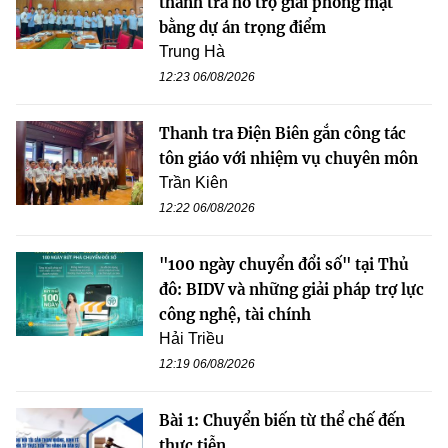
thanh tra hỗ trợ giải phóng mặt
bằng dự án trọng điểm
Trung Hà
12:23 06/08/2026
Thanh tra Điện Biên gắn công tác
tôn giáo với nhiệm vụ chuyên môn
Trần Kiên
12:22 06/08/2026
"100 ngày chuyển đổi số" tại Thủ
đô: BIDV và những giải pháp trợ lực
công nghệ, tài chính
Hải Triều
12:19 06/08/2026
Bài 1: Chuyển biến từ thể chế đến
thực tiễn