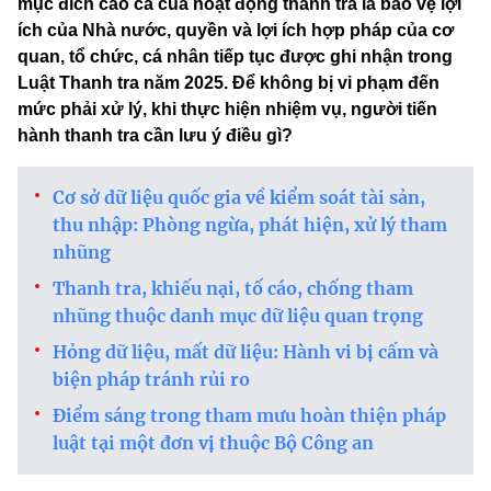
mục đích cao cả của hoạt động thanh tra là bảo vệ lợi
ích của Nhà nước, quyền và lợi ích hợp pháp của cơ
quan, tổ chức, cá nhân tiếp tục được ghi nhận trong
Luật Thanh tra năm 2025. Để không bị vi phạm đến
mức phải xử lý, khi thực hiện nhiệm vụ, người tiến
hành thanh tra cần lưu ý điều gì?
Cơ sở dữ liệu quốc gia về kiểm soát tài sản,
thu nhập: Phòng ngừa, phát hiện, xử lý tham
nhũng
Thanh tra, khiếu nại, tố cáo, chống tham
nhũng thuộc danh mục dữ liệu quan trọng
Hỏng dữ liệu, mất dữ liệu: Hành vi bị cấm và
biện pháp tránh rủi ro
Điểm sáng trong tham mưu hoàn thiện pháp
luật tại một đơn vị thuộc Bộ Công an