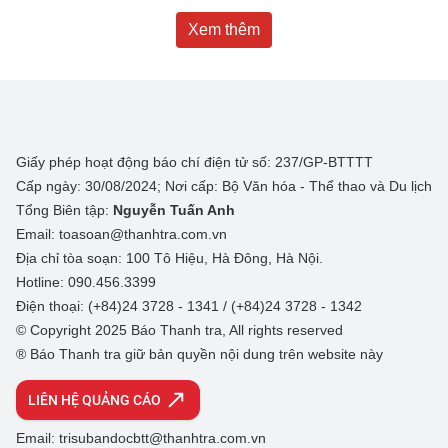
Xem thêm
Giấy phép hoạt động báo chí điện tử số: 237/GP-BTTTT
Cấp ngày: 30/08/2024; Nơi cấp: Bộ Văn hóa - Thể thao và Du lịch
Tổng Biên tập:
Nguyễn Tuấn Anh
Email: toasoan@thanhtra.com.vn
Địa chỉ tòa soạn: 100 Tô Hiệu, Hà Đông, Hà Nội.
Hotline: 090.456.3399
Điện thoại: (+84)24 3728 - 1341 / (+84)24 3728 - 1342
© Copyright 2025 Báo Thanh tra, All rights reserved
® Báo Thanh tra giữ bản quyền nội dung trên website này
LIÊN HỆ QUẢNG CÁO
Email: trisubandocbtt@thanhtra.com.vn