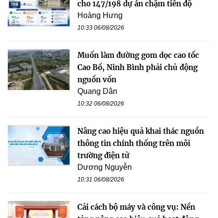
cho 147/198 dự án chậm tiến độ
Hoàng Hưng
10:33 06/08/2026
Muốn làm đường gom dọc cao tốc
Cao Bồ, Ninh Bình phải chủ động
nguồn vốn
Quang Dân
10:32 06/08/2026
Nâng cao hiệu quả khai thác nguồn
thông tin chính thống trên môi
trường điện tử
Dương Nguyễn
10:31 06/08/2026
Cải cách bộ máy và công vụ: Nền