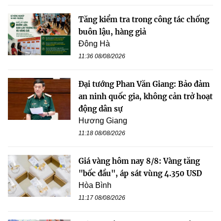
Tăng kiểm tra trong công tác chống
buôn lậu, hàng giả
Đông Hà
11:36 08/08/2026
Đại tướng Phan Văn Giang: Bảo đảm
an ninh quốc gia, không cản trở hoạt
động dân sự
Hương Giang
11:18 08/08/2026
Giá vàng hôm nay 8/8: Vàng tăng
"bốc đầu", áp sát vùng 4.350 USD
Hòa Bình
11:17 08/08/2026