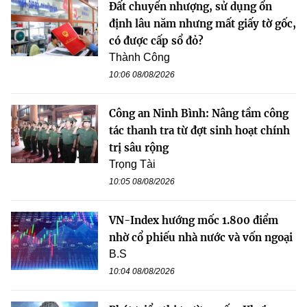
Đất chuyển nhượng, sử dụng ổn
định lâu năm nhưng mất giấy tờ gốc,
có được cấp sổ đỏ?
Thành Công
10:06 08/08/2026
Công an Ninh Bình: Nâng tầm công
tác thanh tra từ đợt sinh hoạt chính
trị sâu rộng
Trọng Tài
10:05 08/08/2026
VN-Index hướng mốc 1.800 điểm
nhờ cổ phiếu nhà nước và vốn ngoại
B.S
10:04 08/08/2026