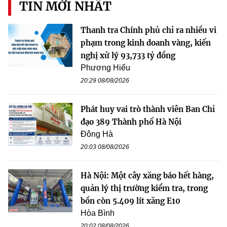
TIN MỚI NHẤT
Thanh tra Chính phủ chỉ ra nhiều vi
phạm trong kinh doanh vàng, kiến
nghị xử lý 93,733 tỷ đồng
Phương Hiếu
20:29 08/08/2026
Phát huy vai trò thành viên Ban Chỉ
đạo 389 Thành phố Hà Nội
Đông Hà
20:03 08/08/2026
Hà Nội: Một cây xăng báo hết hàng,
quản lý thị trường kiểm tra, trong
bồn còn 5.409 lít xăng E10
Hòa Bình
20:02 08/08/2026