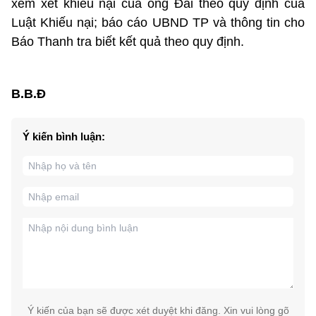
xem xét khiếu nại của ông Đài theo quy định của
Luật Khiếu nại; báo cáo UBND TP và thông tin cho
Báo Thanh tra biết kết quả theo quy định.
B.B.Đ
Ý kiến bình luận:
Ý kiến của bạn sẽ được xét duyệt khi đăng. Xin vui lòng gõ