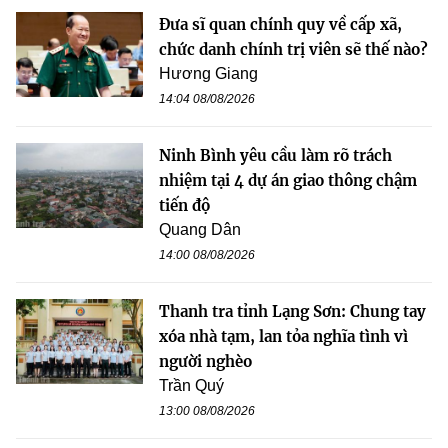
Đưa sĩ quan chính quy về cấp xã,
chức danh chính trị viên sẽ thế nào?
Hương Giang
14:04 08/08/2026
Ninh Bình yêu cầu làm rõ trách
nhiệm tại 4 dự án giao thông chậm
tiến độ
Quang Dân
14:00 08/08/2026
Thanh tra tỉnh Lạng Sơn: Chung tay
xóa nhà tạm, lan tỏa nghĩa tình vì
người nghèo
Trần Quý
13:00 08/08/2026