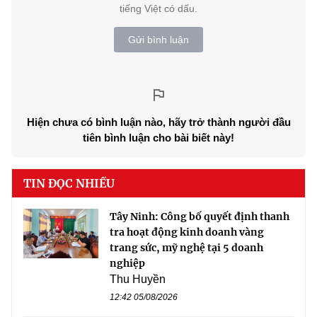
tiếng Việt có dấu.
Gửi bình luận
Hiện chưa có bình luận nào, hãy trở thành người đầu
tiên bình luận cho bài biết này!
TIN ĐỌC NHIỀU
Tây Ninh: Công bố quyết định thanh
tra hoạt động kinh doanh vàng
trang sức, mỹ nghệ tại 5 doanh
nghiệp
Thu Huyền
12:42 05/08/2026