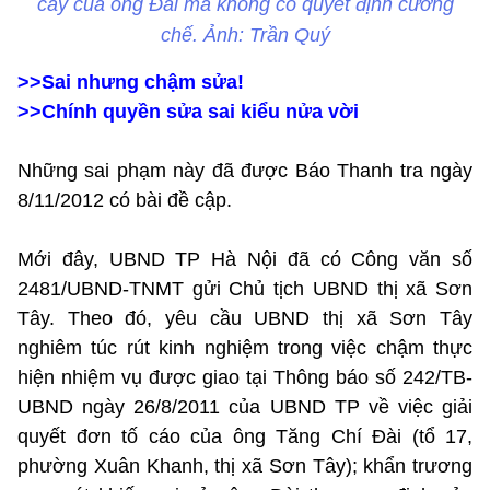
cây của ông Đài mà không có quyết định cưỡng
chế. Ảnh: Trần Quý
>>Sai nhưng chậm sửa!
>>Chính quyền sửa sai kiểu nửa vời
Những sai phạm này đã được Báo Thanh tra ngày
8/11/2012 có bài đề cập.
Mới đây, UBND TP Hà Nội đã có Công văn số
2481/UBND-TNMT gửi Chủ tịch UBND thị xã Sơn
Tây. Theo đó, yêu cầu UBND thị xã Sơn Tây
nghiêm túc rút kinh nghiệm trong việc chậm thực
hiện nhiệm vụ được giao tại Thông báo số 242/TB-
UBND ngày 26/8/2011 của UBND TP về việc giải
quyết đơn tố cáo của ông Tăng Chí Đài (tổ 17,
phường Xuân Khanh, thị xã Sơn Tây); khẩn trương