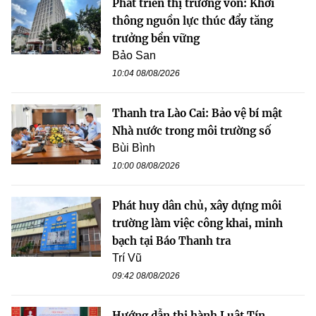
Phát triển thị trường vốn: Khơi
thông nguồn lực thúc đẩy tăng
trưởng bền vững
Bảo San
10:04 08/08/2026
Thanh tra Lào Cai: Bảo vệ bí mật
Nhà nước trong môi trường số
Bùi Bình
10:00 08/08/2026
Phát huy dân chủ, xây dựng môi
trường làm việc công khai, minh
bạch tại Báo Thanh tra
Trí Vũ
09:42 08/08/2026
Hướng dẫn thi hành Luật Tín