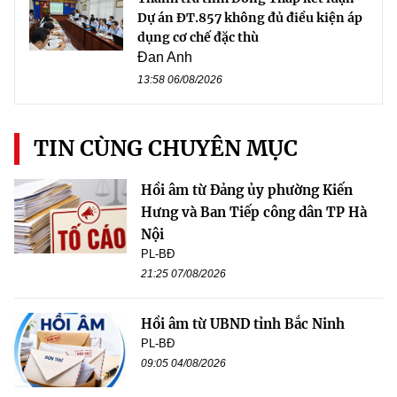
Dự án ĐT.857 không đủ điều kiện áp
dụng cơ chế đặc thù
Đan Anh
13:58 06/08/2026
TIN CÙNG CHUYÊN MỤC
Hồi âm từ Đảng ủy phường Kiến
Hưng và Ban Tiếp công dân TP Hà
Nội
PL-BĐ
21:25 07/08/2026
Hồi âm từ UBND tỉnh Bắc Ninh
PL-BĐ
09:05 04/08/2026