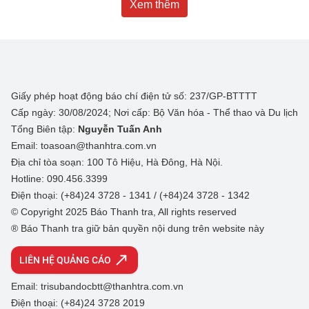
Xem thêm
Giấy phép hoạt động báo chí điện tử số: 237/GP-BTTTT
Cấp ngày: 30/08/2024; Nơi cấp: Bộ Văn hóa - Thể thao và Du lịch
Tổng Biên tập:
Nguyễn Tuấn Anh
Email: toasoan@thanhtra.com.vn
Địa chỉ tòa soạn: 100 Tô Hiệu, Hà Đông, Hà Nội.
Hotline: 090.456.3399
Điện thoại: (+84)24 3728 - 1341 / (+84)24 3728 - 1342
© Copyright 2025 Báo Thanh tra, All rights reserved
® Báo Thanh tra giữ bản quyền nội dung trên website này
LIÊN HỆ QUẢNG CÁO
Email: trisubandocbtt@thanhtra.com.vn
Điện thoại: (+84)24 3728 2019