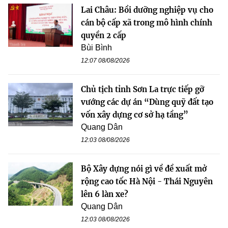
Lai Châu: Bồi dưỡng nghiệp vụ cho
cán bộ cấp xã trong mô hình chính
quyền 2 cấp
Bùi Bình
12:07 08/08/2026
Chủ tịch tỉnh Sơn La trực tiếp gỡ
vướng các dự án “Dùng quỹ đất tạo
vốn xây dựng cơ sở hạ tầng”
Quang Dân
12:03 08/08/2026
Bộ Xây dựng nói gì về đề xuất mở
rộng cao tốc Hà Nội - Thái Nguyên
lên 6 làn xe?
Quang Dân
12:03 08/08/2026