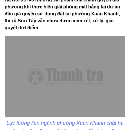
phương khi thực hiện giải phóng mặt bằng tại dự án
đấu giá quyền sử dụng đất tại phường Xuân Khanh,
thị xã Sơn Tây vẫn chưa được xem xét, xử lý, giải
quyết dứt điểm.
Lực lượng liên ngành phường Xuân Khanh chặt hạ