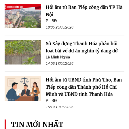
Hồi âm từ Ban Tiếp công dân TP Hà
Nội
PL-BĐ
18:05 25/05/2026
Sở Xây dựng Thanh Hóa phản hồi
loạt bài về dự án nghìn tỷ dang dở
Lê Minh Nghĩa
14:06 17/05/2026
Hồi âm từ UBND tỉnh Phú Thọ, Ban
Tiếp công dân Thành phố Hồ Chí
Minh và UBND tỉnh Thanh Hóa
PL-BĐ
15:19 13/05/2026
TIN MỚI NHẤT