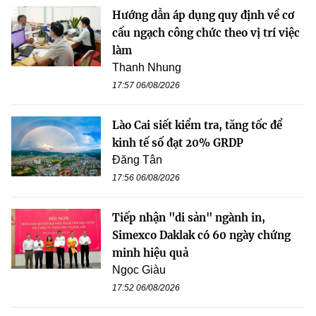
Hướng dẫn áp dụng quy định về cơ
cấu ngạch công chức theo vị trí việc
làm
Thanh Nhung
17:57 06/08/2026
Lào Cai siết kiểm tra, tăng tốc để
kinh tế số đạt 20% GRDP
Đăng Tân
17:56 06/08/2026
Tiếp nhận "di sản" ngành in,
Simexco Daklak có 60 ngày chứng
minh hiệu quả
Ngọc Giàu
17:52 06/08/2026