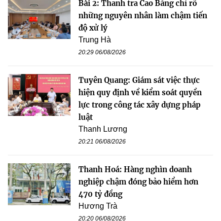
Bài 2: Thanh tra Cao Bằng chỉ rõ
những nguyên nhân làm chậm tiến
độ xử lý
Trung Hà
20:29 06/08/2026
Tuyên Quang: Giám sát việc thực
hiện quy định về kiểm soát quyền
lực trong công tác xây dựng pháp
luật
Thanh Lương
20:21 06/08/2026
Thanh Hoá: Hàng nghìn doanh
nghiệp chậm đóng bảo hiểm hơn
470 tỷ đồng
Hương Trà
20:20 06/08/2026