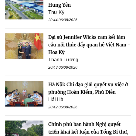
Hưng Yên
Thư Kỳ
20:44 06/08/2026
Đại sứ Jennifer Wicks cam kết làm
cầu nối thúc đẩy quan hệ Việt Nam -
Hoa Kỳ
Thanh Lương
20:43 06/08/2026
Hà Nội: Chỉ đạo giải quyết vụ việc ở
phường Hoàn Kiếm, Phú Diễn
Hải Hà
20:42 06/08/2026
Chính phủ ban hành Nghị quyết
triển khai kết luận của Tổng Bí thư,