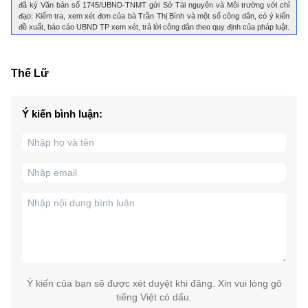
đã ký Văn bản số 1745/UBND-TNMT gửi Sở Tài nguyên và Môi trường với chỉ
đạo: Kiểm tra, xem xét đơn của bà Trần Thị Bình và một số công dân, có ý kiến
đề xuất, báo cáo UBND TP xem xét, trả lời công dân theo quy định của pháp luật.
Thế Lữ
Ý kiến bình luận:
Ý kiến của bạn sẽ được xét duyệt khi đăng. Xin vui lòng gõ
tiếng Việt có dấu.