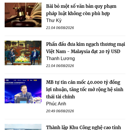
Bãi bỏ một số văn bản quy phạm
pháp luật không còn phù hợp
Thư Kỳ
21:04 06/08/2026
Phấn đấu đưa kim ngạch thương mại
Việt Nam - Malaysia đạt 20 tỷ USD
Thanh Lương
21:04 06/08/2026
MB tự tin cán mốc 40.000 tỷ đồng
lợi nhuận, tăng tốc mở rộng hệ sinh
thái tài chính
Phúc Anh
20:49 06/08/2026
Thành lập Khu Công nghệ cao tỉnh