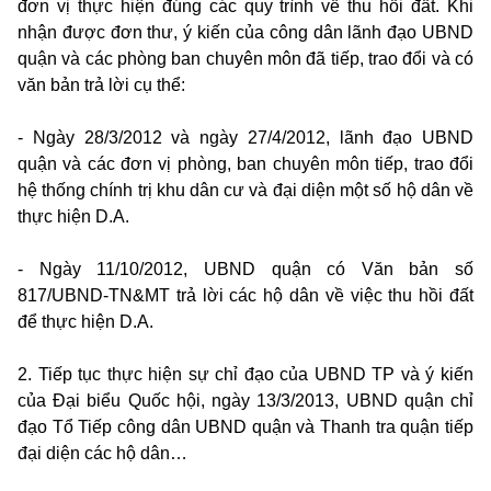
đơn vị thực hiện đúng các quy trình về thu hồi đất. Khi
nhận được đơn thư, ý kiến của công dân lãnh đạo UBND
quận và các phòng ban chuyên môn đã tiếp, trao đổi và có
văn bản trả lời cụ thể:
- Ngày 28/3/2012 và ngày 27/4/2012, lãnh đạo UBND
quận và các đơn vị phòng, ban chuyên môn tiếp, trao đổi
hệ thống chính trị khu dân cư và đại diện một số hộ dân về
thực hiện D.A.
- Ngày 11/10/2012, UBND quận có Văn bản số
817/UBND-TN&MT trả lời các hộ dân về việc thu hồi đất
để thực hiện D.A.
2. Tiếp tục thực hiện sự chỉ đạo của UBND TP và ý kiến
của Đại biểu Quốc hội, ngày 13/3/2013, UBND quận chỉ
đạo Tổ Tiếp công dân UBND quận và Thanh tra quận tiếp
đại diện các hộ dân…