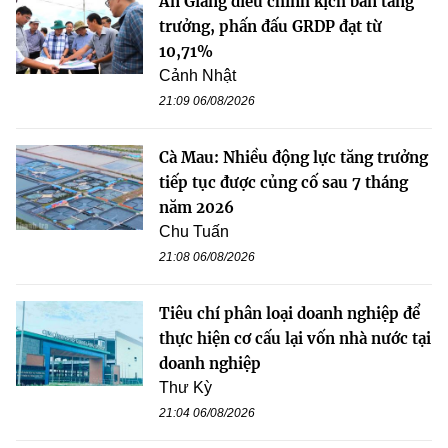
An Giang điều chỉnh kịch bản tăng
trưởng, phấn đấu GRDP đạt từ
10,71%
Cảnh Nhật
21:09 06/08/2026
Cà Mau: Nhiều động lực tăng trưởng
tiếp tục được củng cố sau 7 tháng
năm 2026
Chu Tuấn
21:08 06/08/2026
Tiêu chí phân loại doanh nghiệp để
thực hiện cơ cấu lại vốn nhà nước tại
doanh nghiệp
Thư Kỳ
21:04 06/08/2026