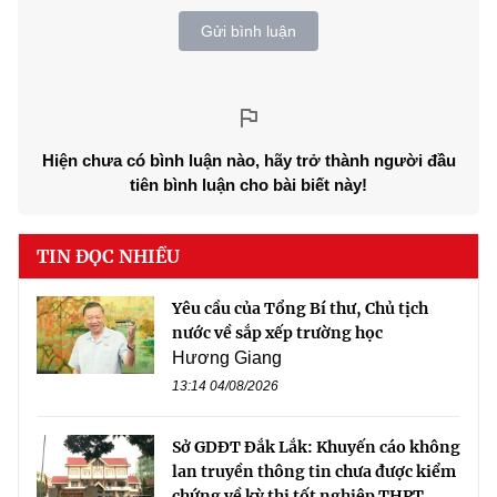
Gửi bình luận
Hiện chưa có bình luận nào, hãy trở thành người đầu
tiên bình luận cho bài biết này!
TIN ĐỌC NHIỀU
Yêu cầu của Tổng Bí thư, Chủ tịch
nước về sắp xếp trường học
Hương Giang
13:14 04/08/2026
Sở GDĐT Đắk Lắk: Khuyến cáo không
lan truyền thông tin chưa được kiểm
chứng về kỳ thi tốt nghiệp THPT