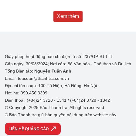
Xem thêm
Giấy phép hoạt động báo chí điện tử số: 237/GP-BTTTT
Cấp ngày: 30/08/2024; Nơi cấp: Bộ Văn hóa - Thể thao và Du lịch
Tổng Biên tập:
Nguyễn Tuấn Anh
Email: toasoan@thanhtra.com.vn
Địa chỉ tòa soạn: 100 Tô Hiệu, Hà Đông, Hà Nội.
Hotline: 090.456.3399
Điện thoại: (+84)24 3728 - 1341 / (+84)24 3728 - 1342
© Copyright 2025 Báo Thanh tra, All rights reserved
® Báo Thanh tra giữ bản quyền nội dung trên website này
LIÊN HỆ QUẢNG CÁO