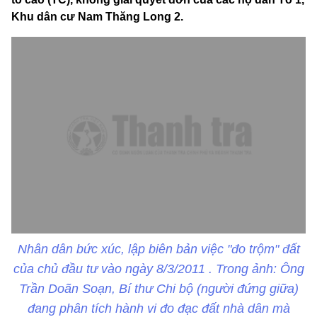
Khu dân cư Nam Thăng Long 2.
Nhân dân bức xúc, lập biên bản việc "đo trộm" đất
của chủ đầu tư vào ngày 8/3/2011 . Trong ảnh: Ông
Trần Doãn Soạn, Bí thư Chi bộ (người đứng giữa)
đang phân tích hành vi đo đạc đất nhà dân mà