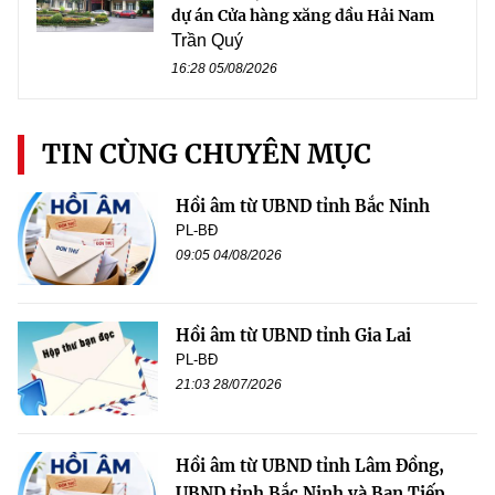
dự án Cửa hàng xăng dầu Hải Nam
Trần Quý
16:28 05/08/2026
TIN CÙNG CHUYÊN MỤC
Hồi âm từ UBND tỉnh Bắc Ninh
PL-BĐ
09:05 04/08/2026
Hồi âm từ UBND tỉnh Gia Lai
PL-BĐ
21:03 28/07/2026
Hồi âm từ UBND tỉnh Lâm Đồng,
UBND tỉnh Bắc Ninh và Ban Tiếp