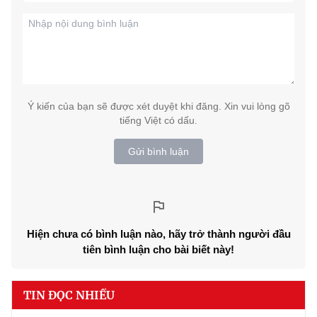
Ý kiến của bạn sẽ được xét duyệt khi đăng. Xin vui lòng gõ
tiếng Việt có dấu.
Gửi bình luận
Hiện chưa có bình luận nào, hãy trở thành người đầu
tiên bình luận cho bài biết này!
TIN ĐỌC NHIỀU