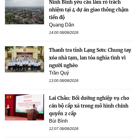
Ninh Bình yêu cầu làm rõ trách
nhiệm tại 4 dự án giao thông chậm
tiến độ
Quang Dân
14:00 08/08/2026
Thanh tra tỉnh Lạng Sơn: Chung tay
xóa nhà tạm, lan tỏa nghĩa tình vì
người nghèo
Trần Quý
13:00 08/08/2026
Lai Châu: Bồi dưỡng nghiệp vụ cho
cán bộ cấp xã trong mô hình chính
quyền 2 cấp
Bùi Bình
12:07 08/08/2026