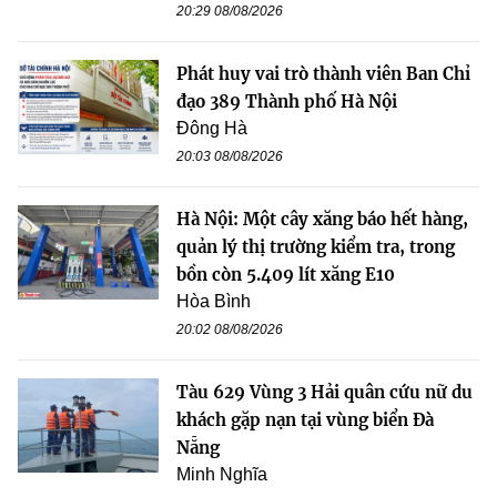
20:29 08/08/2026
Phát huy vai trò thành viên Ban Chỉ
đạo 389 Thành phố Hà Nội
Đông Hà
20:03 08/08/2026
Hà Nội: Một cây xăng báo hết hàng,
quản lý thị trường kiểm tra, trong
bồn còn 5.409 lít xăng E10
Hòa Bình
20:02 08/08/2026
Tàu 629 Vùng 3 Hải quân cứu nữ du
khách gặp nạn tại vùng biển Đà
Nẵng
Minh Nghĩa