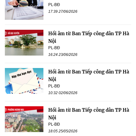
PL-BĐ
17:39 27/06/2026
Hồi âm từ Ban Tiếp công dân TP Hà
Nội
PL-BĐ
16:24 23/06/2026
Hồi âm từ Ban Tiếp công dân TP Hà
Nội
PL-BĐ
10:32 02/06/2026
Hồi âm từ Ban Tiếp công dân TP Hà
Nội
PL-BĐ
18:05 25/05/2026