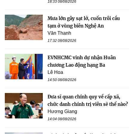
18:33 08/08/2026
Mưa lớn gây sạt lở, cuốn trôi cầu
tạm ở vùng biên Nghệ An
Văn Thanh
17:32 08/08/2026
EVNHCMC vinh dự nhận Huân
chương Lao động hạng Ba
Lê Hoa
14:50 08/08/2026
Đưa sĩ quan chính quy về cấp xã,
chức danh chính trị viên sẽ thế nào?
Hương Giang
14:04 08/08/2026