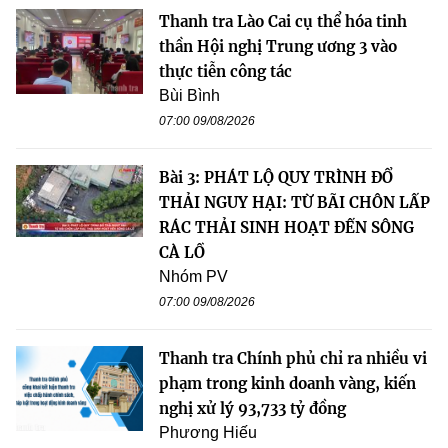
Thanh tra Lào Cai cụ thể hóa tinh
thần Hội nghị Trung ương 3 vào
thực tiễn công tác
Bùi Bình
07:00 09/08/2026
Bài 3: PHÁT LỘ QUY TRÌNH ĐỔ
THẢI NGUY HẠI: TỪ BÃI CHÔN LẤP
RÁC THẢI SINH HOẠT ĐẾN SÔNG
CÀ LỒ
Nhóm PV
07:00 09/08/2026
Thanh tra Chính phủ chỉ ra nhiều vi
phạm trong kinh doanh vàng, kiến
nghị xử lý 93,733 tỷ đồng
Phương Hiếu