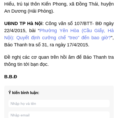
Hiểu, trú tại thôn Kiến Phong, xã Đồng Thái, huyện
An Dương (Hải Phòng).
UBND TP Hà Nội
: Công văn số 107/BTT- BĐ ngày
22/4/2015, bài “
Phường Yên Hòa (Cầu Giấy, Hà
Nội): Quyết định cưỡng chế “treo” đến bao giờ?
”,
Báo Thanh tra số 31, ra ngày 17/4/2015.
Đề nghị các cơ quan trên hồi âm để Báo Thanh tra
thông tin tới bạn đọc.
B.B.Đ
Ý kiến bình luận: