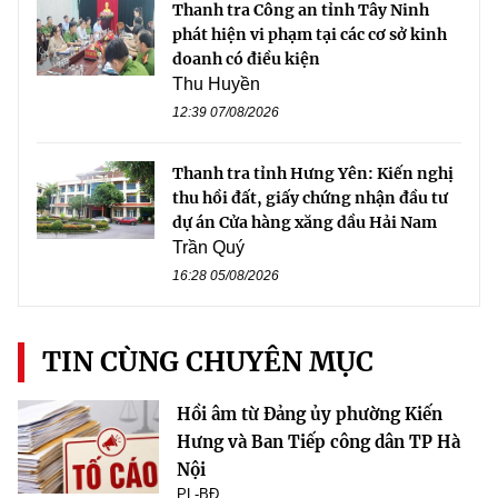
Thanh tra Công an tỉnh Tây Ninh
phát hiện vi phạm tại các cơ sở kinh
doanh có điều kiện
Thu Huyền
12:39 07/08/2026
Thanh tra tỉnh Hưng Yên: Kiến nghị
thu hồi đất, giấy chứng nhận đầu tư
dự án Cửa hàng xăng dầu Hải Nam
Trần Quý
16:28 05/08/2026
TIN CÙNG CHUYÊN MỤC
Hồi âm từ Đảng ủy phường Kiến
Hưng và Ban Tiếp công dân TP Hà
Nội
PL-BĐ