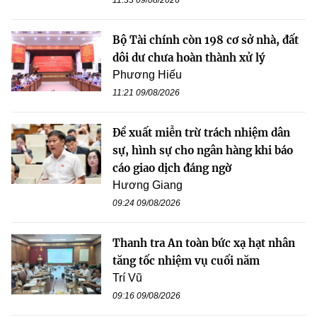
11:33 09/08/2026
Bộ Tài chính còn 198 cơ sở nhà, đất
dôi dư chưa hoàn thành xử lý
Phương Hiếu
11:21 09/08/2026
Đề xuất miễn trừ trách nhiệm dân
sự, hình sự cho ngân hàng khi báo
cáo giao dịch đáng ngờ
Hương Giang
09:24 09/08/2026
Thanh tra An toàn bức xạ hạt nhân
tăng tốc nhiệm vụ cuối năm
Trí Vũ
09:16 09/08/2026