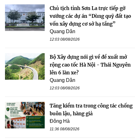
Chủ tịch tỉnh Sơn La trực tiếp gỡ
vướng các dự án “Dùng quỹ đất tạo
vốn xây dựng cơ sở hạ tầng”
Quang Dân
12:03 08/08/2026
Bộ Xây dựng nói gì về đề xuất mở
rộng cao tốc Hà Nội - Thái Nguyên
lên 6 làn xe?
Quang Dân
12:03 08/08/2026
Tăng kiểm tra trong công tác chống
buôn lậu, hàng giả
Đông Hà
11:36 08/08/2026