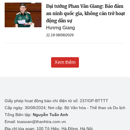
Đại tướng Phan Văn Giang: Bảo đảm
an ninh quốc gia, không cản trở hoạt
động dân sự
Hương Giang
11:18 08/08/2026
Xem thêm
Giấy phép hoạt động báo chí điện tử số: 237/GP-BTTTT
Cấp ngày: 30/08/2024; Nơi cấp: Bộ Văn hóa - Thể thao và Du lịch
Tổng Biên tập:
Nguyễn Tuấn Anh
Email: toasoan@thanhtra.com.vn
Địa chỉ tòa soạn: 100 Tô Hiệu, Hà Đông, Hà Nội.