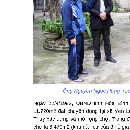
Ông Nguyễn Ngọc Hưng trước 
Ngày 22/4/1992, UBND tỉnh Hòa Bình
11.720m2 đất chuyên dùng tại xã Yên 
Thủy xây dựng và mở rộng chợ. Trong đó,
chợ là 6.470m2 (khu dân cư của 8 hộ gia 