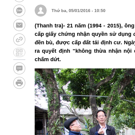
Thứ ba, 05/01/2016 - 10:50
(Thanh tra)- 21 năm (1994 - 2015), ô
cấp giấy chứng nhận quyền sử dụng đ
đền bù, được cấp đất tái định cư. Ng
ra quyết định "không thừa nhận nộ
chấm dứt.