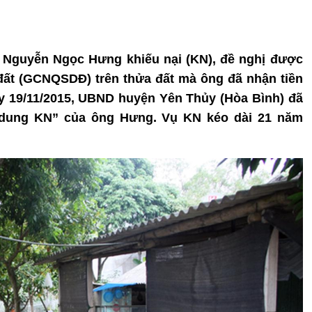
ng Nguyễn Ngọc Hưng khiếu nại (KN), đề nghị được
ất (GCNQSDĐ) trên thửa đất mà ông đã nhận tiền
ày 19/11/2015, UBND huyện Yên Thủy (Hòa Bình) đã
i dung KN” của ông Hưng. Vụ KN kéo dài 21 năm