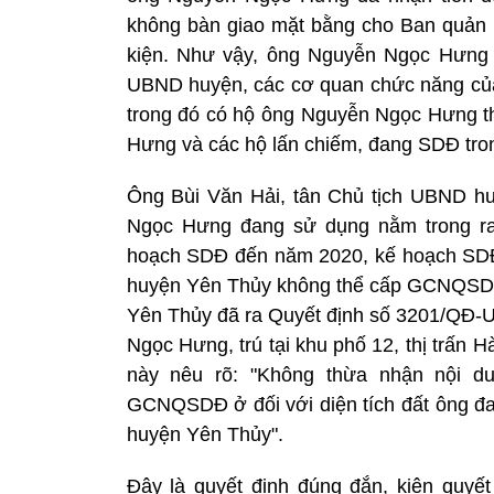
không bàn giao mặt bằng cho Ban quản lý
kiện. Như vậy, ông Nguyễn Ngọc Hưng đ
UBND huyện, các cơ quan chức năng của
trong đó có hộ ông Nguyễn Ngọc Hưng th
Hưng và các hộ lấn chiếm, đang SDĐ tro
Ông Bùi Văn Hải, tân Chủ tịch UBND hu
Ngọc Hưng đang sử dụng nằm trong ra
hoạch SDĐ đến năm 2020, kế hoạch SDĐ
huyện Yên Thủy không thể cấp GCNQSDĐ
Yên Thủy đã ra Quyết định số 3201/QĐ-U
Ngọc Hưng, trú tại khu phố 12, thị trấn 
này nêu rõ: "Không thừa nhận nội 
GCNQSDĐ ở đối với diện tích đất ông đa
huyện Yên Thủy".
Đây là quyết định đúng đắn, kiên quy