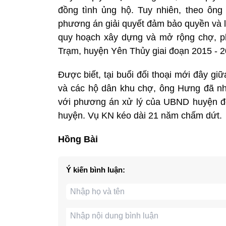
đồng tình ủng hộ. Tuy nhiên, theo ô
phương án giải quyết đảm bảo quyền và l
quy hoạch xây dựng và mở rộng chợ, p
Trạm, huyện Yên Thủy giai đoạn 2015 - 2
Được biết, tại buổi đối thoại mới đây
và các hộ dân khu chợ, ông Hưng đã nh
với phương án xử lý của UBND huyện đối
huyện. Vụ KN kéo dài 21 năm chấm dứt.
Hồng Bài
Ý kiến bình luận: