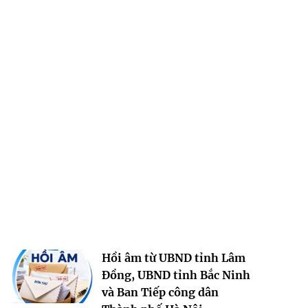
Hồi âm từ UBND tỉnh Lâm
Đồng, UBND tỉnh Bắc Ninh
và Ban Tiếp công dân