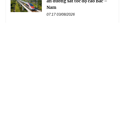
án đường sắt tốc độ cao Bắc –
Nam
07:17 03/08/2026