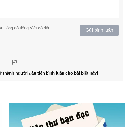
ui lòng gõ tiếng Việt có dấu.
Gửi bình luận
ở thành người đầu tiên bình luận cho bài biết này!