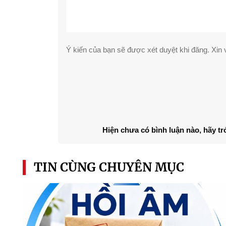
Ý kiến của bạn sẽ được xét duyệt khi đăng. Xin v
Hiện chưa có bình luận nào, hãy tr
TIN CÙNG CHUYÊN MỤC