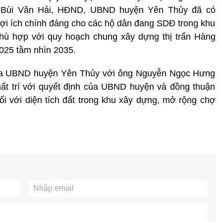
ng Bùi Văn Hải, HĐND, UBND huyện Yên Thủy đã có
ợi ích chính đáng cho các hộ dân đang SDĐ trong khu
hù hợp với quy hoạch chung xây dựng thị trấn Hàng
025 tầm nhìn 2035.
 giữa UBND huyện Yên Thủy với ông Nguyễn Ngọc Hưng
ất trí với quyết định của UBND huyện và đồng thuận
 với diện tích đất trong khu xây dựng, mở rộng chợ