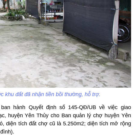
khu đất đã nhận tiền bồi thường, hỗ trợ.
 ban hành Quyết định số 145-QĐ/UB về việc giao
Lạc, huyện Yên Thủy cho Ban quản lý chợ huyện Yên
 diện tích đất chợ cũ là 5.250m2; diện tích mở rộng
đình).