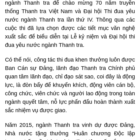
ngành Thanh tra để chào mừng 70 năm truyền
thống Thanh tra Việt Nam và Đại hội Thi đua yêu
nước ngành Thanh tra lần thứ IV. Thông qua các
cuộc thi đã lựa chọn được các tiết mục văn nghệ
xuất sắc để biểu diễn tại Lễ kỷ niệm và Đại hội thi
đua yêu nước ngành Thanh tra.
Có thể nói, công tác thi đua khen thưởng luôn được
Ban Cán sự Đảng, lãnh đạo Thanh tra Chính phủ
quan tâm lãnh đạo, chỉ đạo sát sao, coi đây là động
lực, là đòn bẩy để khuyến khích, động viên cán bộ,
công chức, viên chức và người lao động trong toàn
ngành quyết tâm, nỗ lực phấn đấu hoàn thành xuất
sắc nhiệm vụ được giao.
Năm 2015, ngành Thanh tra vinh dự được Đảng,
Nhà nước tặng thưởng “Huân chương Độc lập