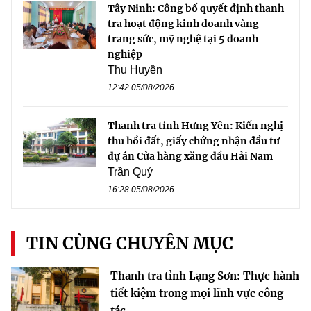
Tây Ninh: Công bố quyết định thanh
tra hoạt động kinh doanh vàng
trang sức, mỹ nghệ tại 5 doanh
nghiệp
Thu Huyền
12:42 05/08/2026
Thanh tra tỉnh Hưng Yên: Kiến nghị
thu hồi đất, giấy chứng nhận đầu tư
dự án Cửa hàng xăng dầu Hải Nam
Trần Quý
16:28 05/08/2026
TIN CÙNG CHUYÊN MỤC
Thanh tra tỉnh Lạng Sơn: Thực hành
tiết kiệm trong mọi lĩnh vực công
tác