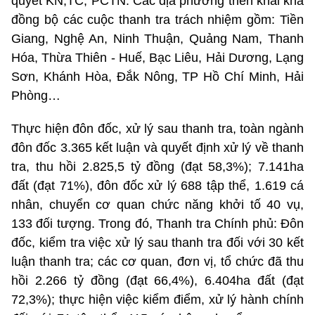
quyết KN,TC, PCTN. Các địa phương triển khai khá
đồng bộ các cuộc thanh tra trách nhiệm gồm: Tiền
Giang, Nghệ An, Ninh Thuận, Quảng Nam, Thanh
Hóa, Thừa Thiên - Huế, Bạc Liêu, Hải Dương, Lạng
Sơn, Khánh Hòa, Đắk Nông, TP Hồ Chí Minh, Hải
Phòng…
Thực hiện đôn đốc, xử lý sau thanh tra, toàn ngành
đôn đốc 3.365 kết luận và quyết định xử lý về thanh
tra, thu hồi 2.825,5 tỷ đồng (đạt 58,3%); 7.141ha
đất (đạt 71%), đôn đốc xử lý 688 tập thể, 1.619 cá
nhân, chuyển cơ quan chức năng khởi tố 40 vụ,
133 đối tượng. Trong đó, Thanh tra Chính phủ: Đôn
đốc, kiểm tra việc xử lý sau thanh tra đối với 30 kết
luận thanh tra; các cơ quan, đơn vị, tổ chức đã thu
hồi 2.266 tỷ đồng (đạt 66,4%), 6.404ha đất (đạt
72,3%); thực hiện việc kiểm điểm, xử lý hành chính