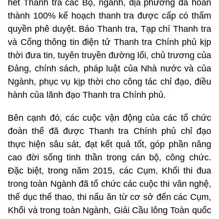
hết Thanh tra các Bộ, ngành, địa phương đã hoàn
thành 100% kế hoạch thanh tra được cấp có thẩm
quyền phê duyệt. Báo Thanh tra, Tạp chí Thanh tra
và Cổng thông tin điện tử Thanh tra Chính phủ kịp
thời đưa tin, tuyên truyền đường lối, chủ trương của
Đảng, chính sách, pháp luật của Nhà nước và của
Ngành, phục vụ kịp thời cho công tác chỉ đạo, điều
hành của lãnh đạo Thanh tra Chính phủ.
Bên cạnh đó, các cuộc vận động của các tổ chức
đoàn thể đã được Thanh tra Chính phủ chỉ đạo
thực hiện sâu sát, đạt kết quả tốt, góp phần nâng
cao đời sống tinh thần trong cán bộ, công chức.
Đặc biệt, trong năm 2015, các Cụm, Khối thi đua
trong toàn Ngành đã tổ chức các cuộc thi văn nghệ,
thể dục thể thao, thi nấu ăn từ cơ sở đến các Cụm,
Khối và trong toàn Ngành, Giải Cầu lông Toàn quốc