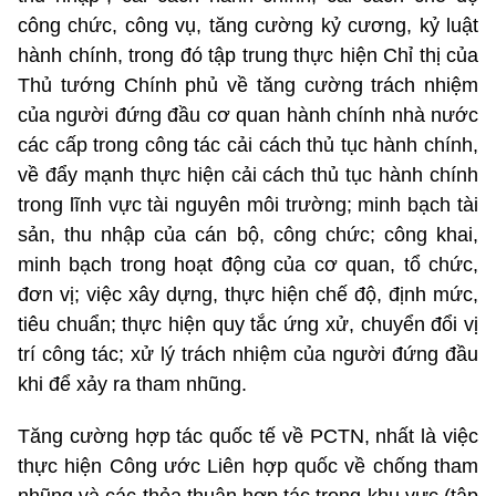
công chức, công vụ, tăng cường kỷ cương, kỷ luật
hành chính, trong đó tập trung thực hiện Chỉ thị của
Thủ tướng Chính phủ về tăng cường trách nhiệm
của người đứng đầu cơ quan hành chính nhà nước
các cấp trong công tác cải cách thủ tục hành chính,
về đẩy mạnh thực hiện cải cách thủ tục hành chính
trong lĩnh vực tài nguyên môi trường; minh bạch tài
sản, thu nhập của cán bộ, công chức; công khai,
minh bạch trong hoạt động của cơ quan, tổ chức,
đơn vị; việc xây dựng, thực hiện chế độ, định mức,
tiêu chuẩn; thực hiện quy tắc ứng xử, chuyển đổi vị
trí công tác; xử lý trách nhiệm của người đứng đầu
khi để xảy ra tham nhũng.
Tăng cường hợp tác quốc tế về PCTN, nhất là việc
thực hiện Công ước Liên hợp quốc về chống tham
nhũng và các thỏa thuận hợp tác trong khu vực (tập