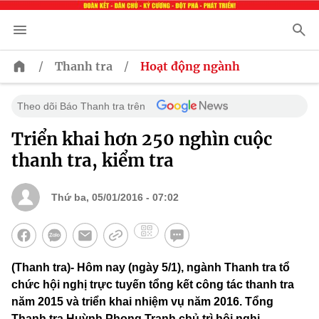
/
/
Thanh tra
Hoạt động ngành
Theo dõi Báo Thanh tra trên
Triển khai hơn 250 nghìn cuộc
thanh tra, kiểm tra
Thứ ba, 05/01/2016 - 07:02
(Thanh tra)- Hôm nay (ngày 5/1), ngành Thanh tra tổ
chức hội nghị trực tuyến tổng kết công tác thanh tra
năm 2015 và triển khai nhiệm vụ năm 2016. Tổng
Thanh tra Huỳnh Phong Tranh chủ trì hội nghị.