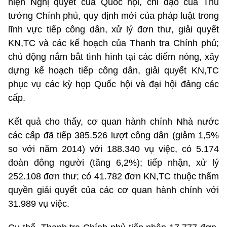
hiện Nghị quyết của Quốc hội, chỉ đạo của Thủ
tướng Chính phủ, quy định mới của pháp luật trong
lĩnh vực tiếp công dân, xử lý đơn thư, giải quyết
KN,TC và các kế hoạch của Thanh tra Chính phủ;
chủ động nắm bắt tình hình tại các điểm nóng, xây
dựng kế hoạch tiếp công dân, giải quyết KN,TC
phục vụ các kỳ họp Quốc hội và đại hội đảng các
cấp.
Kết quả cho thấy, cơ quan hành chính Nhà nước
các cấp đã tiếp 385.526 lượt công dân (giảm 1,5%
so với năm 2014) với 188.340 vụ việc, có 5.174
đoàn đông người (tăng 6,2%); tiếp nhận, xử lý
252.108 đơn thư; có 41.782 đơn KN,TC thuộc thẩm
quyền giải quyết của các cơ quan hành chính với
31.989 vụ việc.