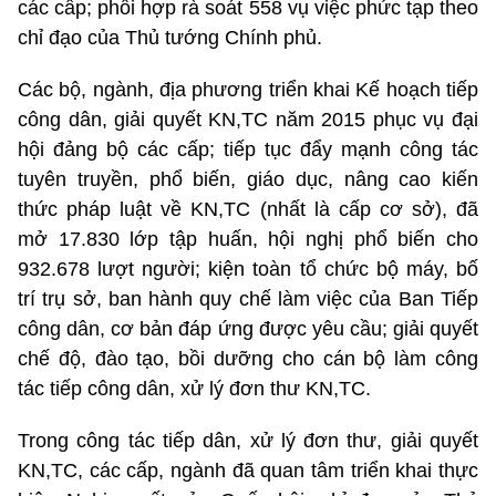
các cấp; phối hợp rà soát 558 vụ việc phức tạp theo
chỉ đạo của Thủ tướng Chính phủ.
Các bộ, ngành, địa phương triển khai Kế hoạch tiếp
công dân, giải quyết KN,TC năm 2015 phục vụ đại
hội đảng bộ các cấp; tiếp tục đẩy mạnh công tác
tuyên truyền, phổ biến, giáo dục, nâng cao kiến
thức pháp luật về KN,TC (nhất là cấp cơ sở), đã
mở 17.830 lớp tập huấn, hội nghị phổ biến cho
932.678 lượt người; kiện toàn tổ chức bộ máy, bố
trí trụ sở, ban hành quy chế làm việc của Ban Tiếp
công dân, cơ bản đáp ứng được yêu cầu; giải quyết
chế độ, đào tạo, bồi dưỡng cho cán bộ làm công
tác tiếp công dân, xử lý đơn thư KN,TC.
Trong công tác tiếp dân, xử lý đơn thư, giải quyết
KN,TC, các cấp, ngành đã quan tâm triển khai thực