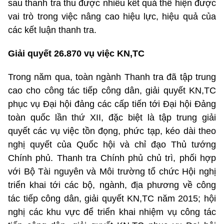
sau thanh tra thu được nhiều kết quả thể hiện được
vai trò trong việc nâng cao hiệu lực, hiệu quả của
các kết luận thanh tra.
Giải quyết 26.870 vụ việc KN,TC
Trong năm qua, toàn ngành Thanh tra đã tập trung
cao cho công tác tiếp công dân, giải quyết KN,TC
phục vụ Đại hội đảng các cấp tiến tới Đại hội Đảng
toàn quốc lần thứ XII, đặc biệt là tập trung giải
quyết các vụ việc tồn đọng, phức tạp, kéo dài theo
nghị quyết của Quốc hội và chỉ đạo Thủ tướng
Chính phủ. Thanh tra Chính phủ chủ trì, phối hợp
với Bộ Tài nguyên và Môi trường tổ chức Hội nghị
triển khai tới các bộ, ngành, địa phương về công
tác tiếp công dân, giải quyết KN,TC năm 2015; hội
nghị các khu vực để triển khai nhiệm vụ công tác