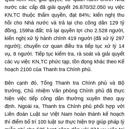
nước các cấp đã giải quyết 26.870/32.050 vụ việc
KN,TC thuộc thẩm quyền, đạt 84%; kiến nghị thu
hồi cho Nhà nước và trả lại cho công dân 129 tỷ
đồng, 159ha đất; trả lại quyền lợi cho 2.528 người,
kiến nghị xử lý hành chính 419 người (đã xử lý 297
người); chuyển cơ quan điều tra tiếp tục xử lý 14
vụ, 8 người. Tiếp tục kiểm tra, rà soát và giải quyết
các vụ việc KN,TC phức tạp, tồn đọng khác theo Kế
hoạch 2100 của Thanh tra Chính phủ.
Bên cạnh đó, Tổng Thanh tra Chính phủ và Bộ
trưởng, Chủ nhiệm Văn phòng Chính phủ đã thực
hiện việc tiếp công dân thường xuyên theo quy
định. Ngoài ra, Thanh tra Chính phủ phối hợp với
Liên đoàn Luật sư Việt Nam hoàn thành kế hoạch
thí điểm bố trí 100 luật sư thực hiện trợ giúp pháp lý