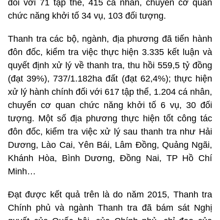
đối với 71 tập thể, 415 cá nhân, chuyển cơ quan
chức năng khởi tố 34 vụ, 103 đối tượng.
Thanh tra các bộ, ngành, địa phương đã tiến hành
đôn đốc, kiểm tra việc thực hiện 3.335 kết luận và
quyết định xử lý về thanh tra, thu hồi 559,5 tỷ đồng
(đạt 39%), 737/1.182ha đất (đạt 62,4%); thực hiện
xử lý hành chính đối với 617 tập thể, 1.204 cá nhân,
chuyển cơ quan chức năng khởi tố 6 vụ, 30 đối
tượng. Một số địa phương thực hiện tốt công tác
đôn đốc, kiểm tra việc xử lý sau thanh tra như Hải
Dương, Lào Cai, Yên Bái, Lâm Đồng, Quảng Ngãi,
Khánh Hòa, Bình Dương, Đồng Nai, TP Hồ Chí
Minh…
Đạt được kết quả trên là do năm 2015, Thanh tra
Chính phủ và ngành Thanh tra đã bám sát Nghị