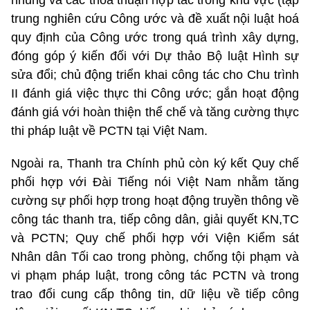
trung nghiên cứu Công ước và đề xuất nội luật hoá
quy định của Công ước trong quá trình xây dựng,
đóng góp ý kiến đối với Dự thảo Bộ luật Hình sự
sửa đổi; chủ động triển khai công tác cho Chu trình
II đánh giá việc thực thi Công ước; gắn hoạt động
đánh giá với hoàn thiện thể chế và tăng cường thực
thi pháp luật về PCTN tại Việt Nam.
Ngoài ra, Thanh tra Chính phủ còn ký kết Quy chế
phối hợp với Đài Tiếng nói Việt Nam nhằm tăng
cường sự phối hợp trong hoạt động truyền thông về
công tác thanh tra, tiếp công dân, giải quyết KN,TC
và PCTN; Quy chế phối hợp với Viện Kiểm sát
Nhân dân Tối cao trong phòng, chống tội phạm và
vi phạm pháp luật, trong công tác PCTN và trong
trao đổi cung cấp thông tin, dữ liệu về tiếp công