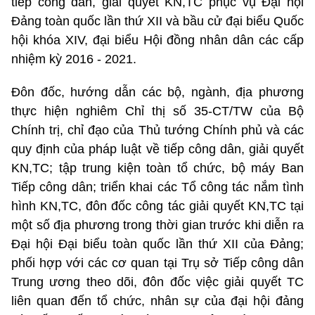
tiếp công dân, giải quyết KN,TC phục vụ Đại hội
Đảng toàn quốc lần thứ XII và bầu cử đại biểu Quốc
hội khóa XIV, đại biểu Hội đồng nhân dân các cấp
nhiệm kỳ 2016 - 2021.
Đôn đốc, hướng dẫn các bộ, ngành, địa phương
thực hiện nghiêm Chỉ thị số 35-CT/TW của Bộ
Chính trị, chỉ đạo của Thủ tướng Chính phủ và các
quy định của pháp luật về tiếp công dân, giải quyết
KN,TC; tập trung kiện toàn tổ chức, bộ máy Ban
Tiếp công dân; triển khai các Tổ công tác nắm tình
hình KN,TC, đôn đốc công tác giải quyết KN,TC tại
một số địa phương trong thời gian trước khi diễn ra
Đại hội Đại biểu toàn quốc lần thứ XII của Đảng;
phối hợp với các cơ quan tại Trụ sở Tiếp công dân
Trung ương theo dõi, đôn đốc việc giải quyết TC
liên quan đến tổ chức, nhân sự của đại hội đảng