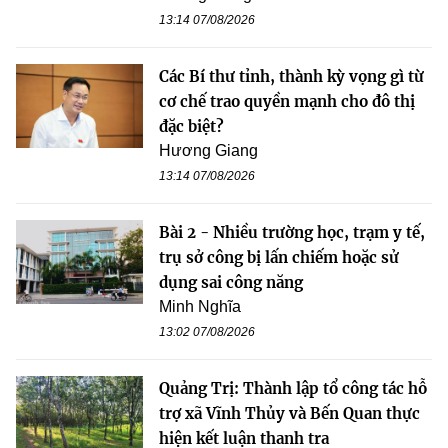
13:14 07/08/2026
Các Bí thư tỉnh, thành kỳ vọng gì từ
cơ chế trao quyền mạnh cho đô thị
đặc biệt?
Hương Giang
13:14 07/08/2026
Bài 2 - Nhiều trường học, trạm y tế,
trụ sở công bị lấn chiếm hoặc sử
dụng sai công năng
Minh Nghĩa
13:02 07/08/2026
Quảng Trị: Thành lập tổ công tác hỗ
trợ xã Vĩnh Thủy và Bến Quan thực
hiện kết luận thanh tra