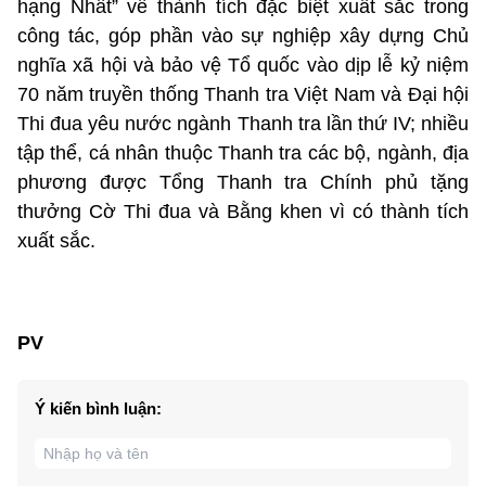
hạng Nhất” về thành tích đặc biệt xuất sắc trong
công tác, góp phần vào sự nghiệp xây dựng Chủ
nghĩa xã hội và bảo vệ Tổ quốc vào dịp lễ kỷ niệm
70 năm truyền thống Thanh tra Việt Nam và Đại hội
Thi đua yêu nước ngành Thanh tra lần thứ IV; nhiều
tập thể, cá nhân thuộc Thanh tra các bộ, ngành, địa
phương được Tổng Thanh tra Chính phủ tặng
thưởng Cờ Thi đua và Bằng khen vì có thành tích
xuất sắc.
PV
Ý kiến bình luận: