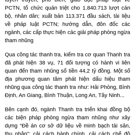
PCTN, tổ chức quán triệt cho 1.840.713 lượt cán
bộ, nhân dân; xuất bản 113.371 đầu sách, tài liệu
về pháp luật PCTN; hướng dẫn, đôn đốc các
ngành, các cấp thực hiện các giải pháp phòng ngừa
tham nhũng
Qua công tác thanh tra, kiểm tra cơ quan Thanh tra
đã phát hiện 38 vụ, 71 đối tượng có hành vi liên
quan đến tham nhũng số tiền 44,2 tỷ đồng. Một số
địa phương quan tâm phát hiện dấu hiệu tham
nhũng qua công tác thanh tra như: Hải Phòng, Bình
Định, An Giang, Bình Thuận, Long An, Tây Ninh...
Bên cạnh đó, ngành Thanh tra triển khai đồng bộ
các biện pháp phòng ngừa tham nhũng như xây
dựng “Đề án cơ sở dữ liệu về minh bạch tài sản,
thu nhập”; cải cách hành chính, cải cách chế độ