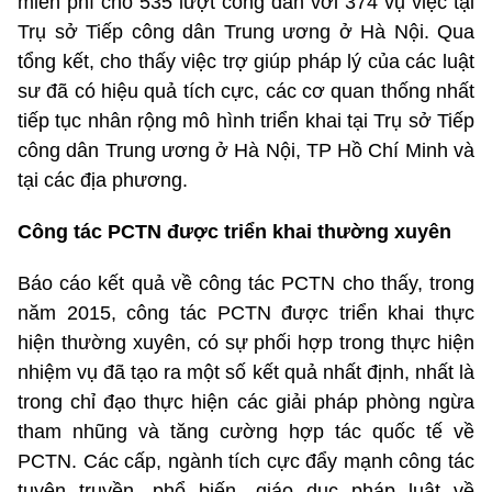
miễn phí cho 535 lượt công dân với 374 vụ việc tại
Trụ sở Tiếp công dân Trung ương ở Hà Nội. Qua
tổng kết, cho thấy việc trợ giúp pháp lý của các luật
sư đã có hiệu quả tích cực, các cơ quan thống nhất
tiếp tục nhân rộng mô hình triển khai tại Trụ sở Tiếp
công dân Trung ương ở Hà Nội, TP Hồ Chí Minh và
tại các địa phương.
Công tác PCTN được triển khai thường xuyên
Báo cáo kết quả về công tác PCTN cho thấy, trong
năm 2015, công tác PCTN được triển khai thực
hiện thường xuyên, có sự phối hợp trong thực hiện
nhiệm vụ đã tạo ra một số kết quả nhất định, nhất là
trong chỉ đạo thực hiện các giải pháp phòng ngừa
tham nhũng và tăng cường hợp tác quốc tế về
PCTN. Các cấp, ngành tích cực đẩy mạnh công tác
tuyên truyền, phổ biến, giáo dục pháp luật về