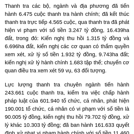
Thanh tra các bộ, ngành và địa phương đã tiến
hành 6.475 cuộc thanh tra hành chính; đã kết thúc
thanh tra trực tiếp 4.565 cuộc, qua thanh tra đã phát
hiện vi phạm với số tiền 3.247 tỷ đồng, 16.439ha
đất, trong đó: Kiến nghị thu hồi 1.315 tỷ đồng và
6.696ha đất, kiến nghị các cơ quan có thẩm quyền
xem xét, xử lý số tiền 1.932 tỷ đồng, 9.743ha đất;
kiến nghị xử lý hành chính 1.683 tập thể; chuyển cơ
quan điều tra xem xét 59 vụ, 63 đối tượng.
Lực lượng thanh tra chuyên ngành tiến hành
243.661 cuộc thanh tra, kiểm tra việc chấp hành
pháp luật của 601.940 tổ chức, cá nhân, phát hiện
190.001 tổ chức, cá nhân có vi phạm với số tiền là
90.005 tỷ đồng, kiến nghị thu hồi 79.702 tỷ đồng, xử
lý khác 10.303 tỷ đồng; đã ban hành 161.633 quyết
định xử phạt vi phạm hành chính với số tiền 11.460