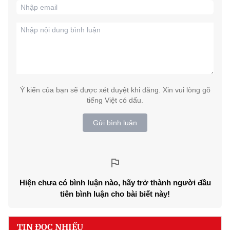
Ý kiến của bạn sẽ được xét duyệt khi đăng. Xin vui lòng gõ
tiếng Việt có dấu.
Gửi bình luận
Hiện chưa có bình luận nào, hãy trở thành người đầu
tiên bình luận cho bài biết này!
TIN ĐỌC NHIỀU