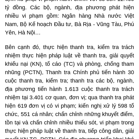
tỷ đồng. Các bộ, ngành, địa phương phát hiện
nhiều vi phạm gồm: Ngân hàng Nhà nước Việt
Nam, Bộ Kế hoạch Đầu tư, Bà Rịa - Vũng Tàu, Phú
Yên, Hà Nội…
Bên cạnh đó, thực hiện thanh tra, kiểm tra trách
nhiệm thực hiện pháp luật về thanh tra, giải quyết
khiếu nại (KN), tố cáo (TC) và phòng, chống tham
nhũng (PCTN), Thanh tra Chính phủ tiến hành 30
cuộc thanh tra, kiểm tra; thanh tra các bộ, ngành,
địa phương tiến hành 1.613 cuộc thanh tra trách
nhiệm tại 3.401 cơ quan, đơn vị; qua thanh tra phát
hiện 619 đơn vị có vi phạm; kiến nghị xử lý 598 tổ
chức, 551 cá nhân; chấn chỉnh những khuyết điểm,
tồn tại và chấn chỉnh nhiều thiếu sót, vi phạm trong
thực hiện pháp luật về thanh tra, tiếp công dân, giải