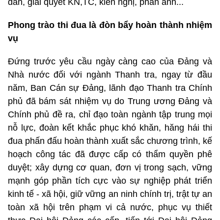
dân, giải quyết KN,TC, kiến nghị, phản ánh...
Phong trào thi đua là đòn bẩy hoàn thành nhiệm
vụ
Đứng trước yêu cầu ngày càng cao của Đảng và
Nhà nước đối với ngành Thanh tra, ngay từ đầu
năm, Ban Cán sự Đảng, lãnh đạo Thanh tra Chính
phủ đã bám sát nhiệm vụ do Trung ương Đảng và
Chính phủ đề ra, chỉ đạo toàn ngành tập trung mọi
nỗ lực, đoàn kết khắc phục khó khăn, hăng hái thi
đua phấn đấu hoàn thành xuất sắc chương trình, kế
hoạch công tác đã được cấp có thẩm quyền phê
duyệt; xây dựng cơ quan, đơn vị trong sạch, vững
mạnh góp phần tích cực vào sự nghiệp phát triển
kinh tế - xã hội, giữ vững an ninh chính trị, trật tự an
toàn xã hội trên phạm vi cả nước, phục vụ thiết