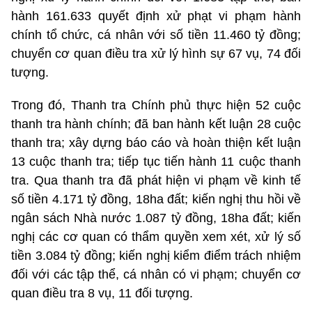
hành 161.633 quyết định xử phạt vi phạm hành
chính tổ chức, cá nhân với số tiền 11.460 tỷ đồng;
chuyển cơ quan điều tra xử lý hình sự 67 vụ, 74 đối
tượng.
Trong đó, Thanh tra Chính phủ thực hiện 52 cuộc
thanh tra hành chính; đã ban hành kết luận 28 cuộc
thanh tra; xây dựng báo cáo và hoàn thiện kết luận
13 cuộc thanh tra; tiếp tục tiến hành 11 cuộc thanh
tra. Qua thanh tra đã phát hiện vi phạm về kinh tế
số tiền 4.171 tỷ đồng, 18ha đất; kiến nghị thu hồi về
ngân sách Nhà nước 1.087 tỷ đồng, 18ha đất; kiến
nghị các cơ quan có thẩm quyền xem xét, xử lý số
tiền 3.084 tỷ đồng; kiến nghị kiểm điểm trách nhiệm
đối với các tập thể, cá nhân có vi phạm; chuyển cơ
quan điều tra 8 vụ, 11 đối tượng.