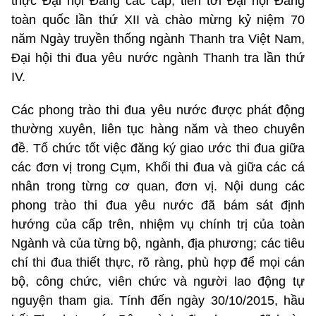
thực Đại hội Đảng các cấp, tiến tới Đại hội Đảng
toàn quốc lần thứ XII và chào mừng kỷ niệm 70
năm Ngày truyền thống ngành Thanh tra Việt Nam,
Đại hội thi đua yêu nước ngành Thanh tra lần thứ
IV.
Các phong trào thi đua yêu nước được phát động
thường xuyên, liên tục hàng năm và theo chuyên
đề. Tổ chức tốt việc đăng ký giao ước thi đua giữa
các đơn vị trong Cụm, Khối thi đua và giữa các cá
nhân trong từng cơ quan, đơn vị. Nội dung các
phong trào thi đua yêu nước đã bám sát định
hướng của cấp trên, nhiệm vụ chính trị của toàn
Ngành và của từng bộ, ngành, địa phương; các tiêu
chí thi đua thiết thực, rõ ràng, phù hợp để mọi cán
bộ, công chức, viên chức và người lao động tự
nguyện tham gia. Tính đến ngày 30/10/2015, hầu