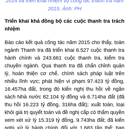
2014 và triển khai nhiệm vụ công tác thanh tra năm
2015. Ảnh: PH
Triển khai khá đồng bộ các cuộc thanh tra trách
nhiệm
Báo cáo kết quả công tác năm 2015 cho thấy, toàn
ngành Thanh tra đã triển khai 6.527 cuộc thanh tra
hành chính và 243.661 cuộc thanh tra, kiểm tra
chuyên ngành. Qua thanh tra đã chấn chỉnh quản
lý, hoàn thiện cơ chế, chính sách pháp luật trên
nhiều lĩnh vực; phát hiện vi phạm 97.423 tỷ đồng,
16.457ha đất, trong đó kiến nghị thu hồi về ngân
sách Nhà nước 82.104 tỷ đồng và 6.714ha đất (đã
thu hồi 16.223 tỷ đồng, 316ha đất); xuất toán, loại
khỏi giá trị quyết toán và đề nghị cấp có thẩm quyền
xem xét xử lý 15.319 tỷ đồng, 9.743ha đất; đã kiến
nghị xử lý hành chính đối với 1.683 tập thể; ban