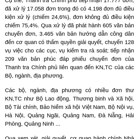
Cụ thể, Thanh tra Chính phủ tiếp nhận 17.777 đơn,
đã xử lý 17.058 đơn trong đó có 4.198 đơn đủ điều
kiện xử lý (chiếm 24,6%), đơn không đủ điều kiện
chiếm 75,4%. Qua xử lý đã phát hành 605 văn bản
chuyển đơn, 3.465 văn bản hướng dẫn công dân
đến cơ quan có thẩm quyền giải quyết, chuyển 128
vụ việc cho các cục, vụ kiểm tra rà soát; tiếp nhận
209 văn bản phúc đáp phiếu chuyển đơn của
Thanh tra Chính phủ liên quan đến KN,TC của các
Bộ, ngành, địa phương.
Các bộ, ngành, địa phương có nhiều đơn thư
KN,TC như Bộ Lao động, Thương binh và Xã hội,
Bộ Tài chính, Bảo hiểm xã hội Việt Nam, Bộ Nội vụ,
Hà Nội, Quảng Ngãi, Quảng Nam, Đà Nẵng, Hải
Phòng, Quảng Ninh ...
Qua xem xét, giải quyết, cơ quan hành chính Nhà