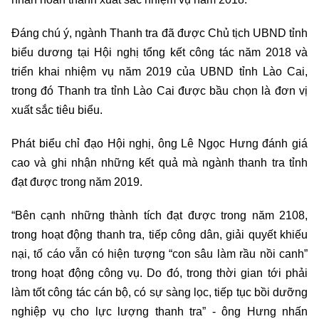
Đáng chú ý, ngành Thanh tra đã được Chủ tịch UBND tỉnh
biểu dương tại Hội nghị tổng kết công tác năm 2018 và
triển khai nhiệm vụ năm 2019 của UBND tỉnh Lào Cai,
trong đó Thanh tra tỉnh Lào Cai được bầu chọn là đơn vị
xuất sắc tiêu biểu.
Phát biểu chỉ đạo Hội nghị, ông Lê Ngọc Hưng đánh giá
cao và ghi nhận những kết quả mà ngành thanh tra tỉnh
đạt được trong năm 2019.
“Bên cạnh những thành tích đạt được trong năm 2108,
trong hoạt động thanh tra, tiếp công dân, giải quyết khiếu
nại, tố cáo vẫn có hiện tượng “con sâu làm rầu nồi canh”
trong hoạt động công vụ. Do đó, trong thời gian tới phải
làm tốt công tác cán bộ, có sự sàng lọc, tiếp tục bồi dưỡng
nghiệp vụ cho lực lượng thanh tra” - ông Hưng nhấn