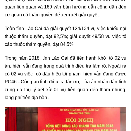
quan liên quan và 169 văn bản hướng dẫn công dân đến
cơ quan có thẩm quyền để xem xét giải quyết.
Toàn tỉnh Lào Cai đã giải quyết 124/134 vụ việc khiếu nại
thuộc thẩm quyền, đạt 92,5%; giải quyết 49/58 vụ việc tố
cáo thuộc thẩm quyền, đạt 84,5%.
Trong năm 2018, tỉnh Lào Cai đã tiến hành khởi tố 02 vụ
án, hiện vẫn đang trong quá trình điều tra làm rõ. Ngoài ra
có 02 vụ việc có dấu hiệu tội phạm, hiện vẫn đang được
PC46 - Công an tỉnh điều tra làm rõ; Tòa án nhân dân tỉnh
cũng đã thụ lý xét xử 01 vụ liên quan đến tham nhũng,
lãng phí trên địa bàn .