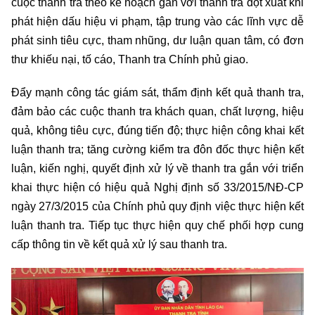
cuộc thanh tra theo kế hoạch gắn với thanh tra đột xuất khi
phát hiện dấu hiệu vi phạm, tập trung vào các lĩnh vực dễ
phát sinh tiêu cực, tham nhũng, dư luận quan tâm, có đơn
thư khiếu nại, tố cáo, Thanh tra Chính phủ giao.
Đẩy mạnh công tác giám sát, thẩm định kết quả thanh tra,
đảm bảo các cuộc thanh tra khách quan, chất lượng, hiệu
quả, không tiêu cực, đúng tiến độ; thực hiện công khai kết
luận thanh tra; tăng cường kiểm tra đôn đốc thực hiện kết
luận, kiến nghị, quyết định xử lý về thanh tra gắn với triển
khai thực hiện có hiệu quả Nghị định số 33/2015/NĐ-CP
ngày 27/3/2015 của Chính phủ quy định việc thực hiện kết
luận thanh tra. Tiếp tục thực hiện quy chế phối hợp cung
cấp thông tin về kết quả xử lý sau thanh tra.