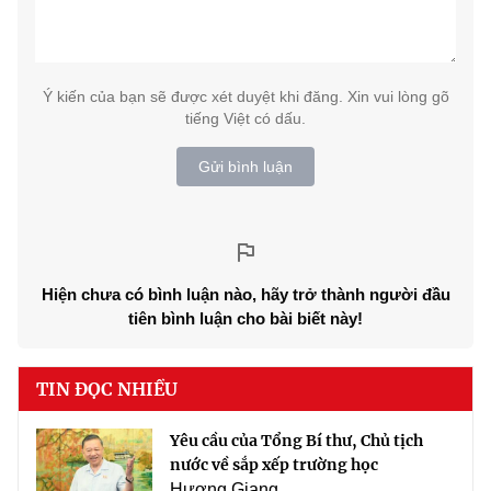
Ý kiến của bạn sẽ được xét duyệt khi đăng. Xin vui lòng gõ
tiếng Việt có dấu.
Gửi bình luận
Hiện chưa có bình luận nào, hãy trở thành người đầu
tiên bình luận cho bài biết này!
TIN ĐỌC NHIỀU
Yêu cầu của Tổng Bí thư, Chủ tịch
nước về sắp xếp trường học
Hương Giang