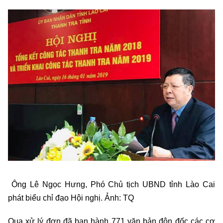
Ông Lê Ngọc Hưng, Phó Chủ tịch UBND tỉnh Lào Cai
phát biểu chỉ đạo Hội nghị. Ảnh: TQ
Qua xử lý đơn đã ban hành 771 văn bản đôn đốc các cơ