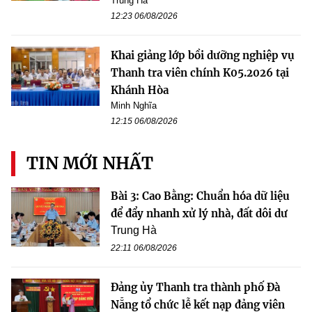
Trung Hà
12:23 06/08/2026
Khai giảng lớp bồi dưỡng nghiệp vụ
Thanh tra viên chính K05.2026 tại
Khánh Hòa
Minh Nghĩa
12:15 06/08/2026
TIN MỚI NHẤT
Bài 3: Cao Bằng: Chuẩn hóa dữ liệu
để đẩy nhanh xử lý nhà, đất dôi dư
Trung Hà
22:11 06/08/2026
Đảng ủy Thanh tra thành phố Đà
Nẵng tổ chức lễ kết nạp đảng viên