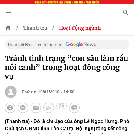
/
/
Thanh tra
Hoạt động ngành
Theo dõi Báo Thanh tra trên
Tránh tình trạng “con sâu làm rầu
nồi canh” trong hoạt động công
vụ
Thứ tư, 16/01/2019 - 14:58
(Thanh tra) - Đó là chỉ đạo của ông Lê Ngọc Hưng, Phó
Chủ tịch UBND tỉnh Lào Cai tại Hội nghị tổng kết công