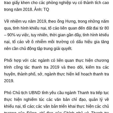
trao giấy khen cho các phòng nghiệp vụ có thành tích cao
trong năm 2018. Ảnh: TQ
Về nhiệm vụ năm 2019, theo ông Hưng, trong những năm
qua, tình hình khiếu nại, tố cáo liên quan đến đất đai từ 80
– 90% vụ việc, tuy nhiên, thời gian gần đây, tình hình khiếu
nại, tố cáo về ô nhiễm môi trường có dấu hiệu gia tăng
nên cần chủ động tập trung giải quyết.
Phối hợp với các ngành có liên quan thực hiện chương
trình công tác thanh tra 2019 và theo dõi, kiểm tra các
huyện, thành phố, sở, ngành thực hiện kế hoạch thanh tra
2019.
Phó Chủ tịch UBND tỉnh yêu cầu ngành Thanh tra tiếp tục
thực hiện nghiêm túc các văn bản chỉ đạo, quản lý về
khiếu nại, tố cáo; các văn bản triển khai thực hiện các chủ