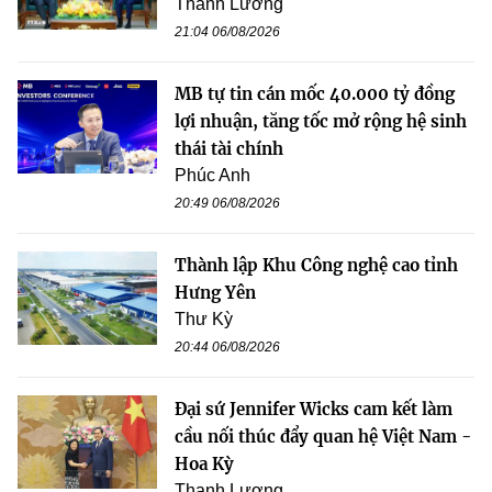
Thanh Lương
21:04 06/08/2026
MB tự tin cán mốc 40.000 tỷ đồng
lợi nhuận, tăng tốc mở rộng hệ sinh
thái tài chính
Phúc Anh
20:49 06/08/2026
Thành lập Khu Công nghệ cao tỉnh
Hưng Yên
Thư Kỳ
20:44 06/08/2026
Đại sứ Jennifer Wicks cam kết làm
cầu nối thúc đẩy quan hệ Việt Nam -
Hoa Kỳ
Thanh Lương