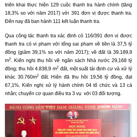
triển khai thực hiện 129 cuộc thanh tra hành chính (tăng
18,3% so với năm 2017) với 391 đơn vị được thanh tra.
Đến nay đã ban hành 111 kết luận thanh tra.
Qua công tác thanh tra xác định có 116/391 đơn vị được
thanh tra có vi phạm với tổng sai phạm về tiền là 37,5 tỷ
đồng (giảm 39,1% so với năm 2017); về đất là 39.189,9
2
m
. Kiến nghị thu hồi về ngân sách Nhà nước 29,168 tỷ
2
đồng; thu hồi 4.838,9 m
đất, một suất tái định cư và xử lý
2
khác 30.760m
đất. Hiện đã thu hồi 19,56 tỷ đồng, đạt
67,1%. Kiến nghị xử lý hành chính 04 tổ chức và 13 cá
nhân; chuyển cơ quan điều tra 3 vụ với 03 đối tượng.