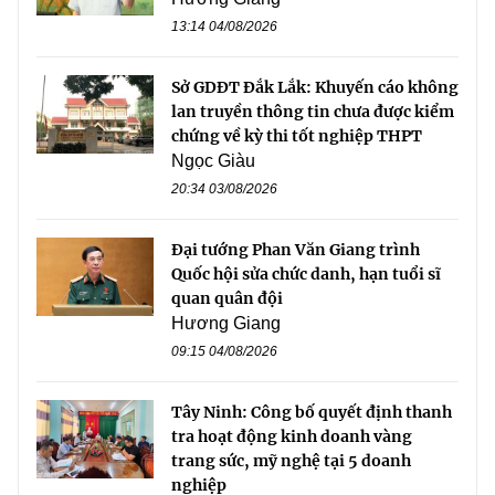
13:14 04/08/2026
Sở GDĐT Đắk Lắk: Khuyến cáo không
lan truyền thông tin chưa được kiểm
chứng về kỳ thi tốt nghiệp THPT
Ngọc Giàu
20:34 03/08/2026
Đại tướng Phan Văn Giang trình
Quốc hội sửa chức danh, hạn tuổi sĩ
quan quân đội
Hương Giang
09:15 04/08/2026
Tây Ninh: Công bố quyết định thanh
tra hoạt động kinh doanh vàng
trang sức, mỹ nghệ tại 5 doanh
nghiệp