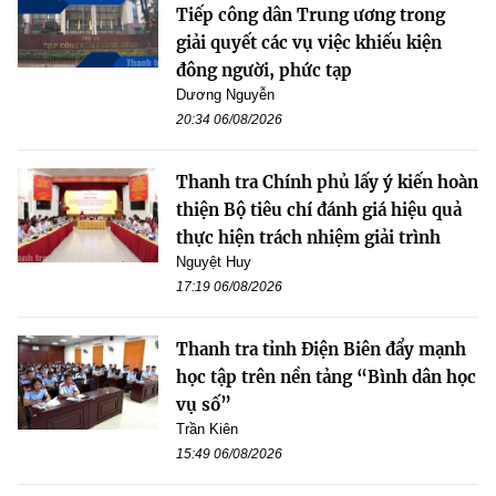
Tiếp công dân Trung ương trong
giải quyết các vụ việc khiếu kiện
đông người, phức tạp
Dương Nguyễn
20:34 06/08/2026
Thanh tra Chính phủ lấy ý kiến hoàn
thiện Bộ tiêu chí đánh giá hiệu quả
thực hiện trách nhiệm giải trình
Nguyệt Huy
17:19 06/08/2026
Thanh tra tỉnh Điện Biên đẩy mạnh
học tập trên nền tảng “Bình dân học
vụ số”
Trần Kiên
15:49 06/08/2026