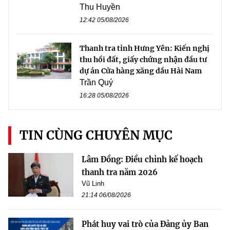
Thu Huyền
12:42 05/08/2026
Thanh tra tỉnh Hưng Yên: Kiến nghị
thu hồi đất, giấy chứng nhận đầu tư
dự án Cửa hàng xăng dầu Hải Nam
Trần Quý
16:28 05/08/2026
TIN CÙNG CHUYÊN MỤC
Lâm Đồng: Điều chỉnh kế hoạch
thanh tra năm 2026
Vũ Linh
21:14 06/08/2026
Phát huy vai trò của Đảng ủy Ban