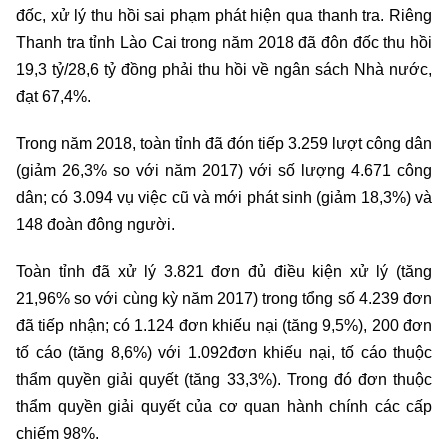
đốc, xử lý thu hồi sai phạm phát hiện qua thanh tra. Riêng
Thanh tra tỉnh Lào Cai trong năm 2018 đã đôn đốc thu hồi
19,3 tỷ/28,6 tỷ đồng phải thu hồi về ngân sách Nhà nước,
đạt 67,4%.
Trong năm 2018, toàn tỉnh đã đón tiếp 3.259 lượt công dân
(giảm 26,3% so với năm 2017) với số lượng 4.671 công
dân; có 3.094 vụ việc cũ và mới phát sinh (giảm 18,3%) và
148 đoàn đông người.
Toàn tỉnh đã xử lý 3.821 đơn đủ điều kiện xử lý (tăng
21,96% so với cùng kỳ năm 2017) trong tổng số 4.239 đơn
đã tiếp nhận; có 1.124 đơn khiếu nại (tăng 9,5%), 200 đơn
tố cáo (tăng 8,6%) với 1.092đơn khiếu nại, tố cáo thuộc
thẩm quyền giải quyết (tăng 33,3%). Trong đó đơn thuộc
thẩm quyền giải quyết của cơ quan hành chính các cấp
chiếm 98%.