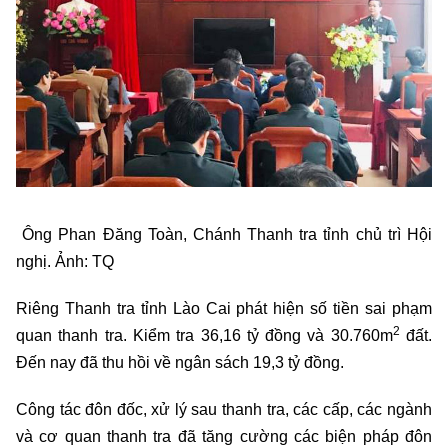
Ông Phan Đăng Toàn, Chánh Thanh tra tỉnh chủ trì Hội
nghị. Ảnh: TQ
Riêng Thanh tra tỉnh Lào Cai phát hiện số tiền sai phạm
2
quan thanh tra. Kiểm tra 36,16 tỷ đồng và 30.760m
đất.
Đến nay đã thu hồi về ngân sách 19,3 tỷ đồng.
Công tác đôn đốc, xử lý sau thanh tra, các cấp, các ngành
và cơ quan thanh tra đã tăng cường các biện pháp đôn