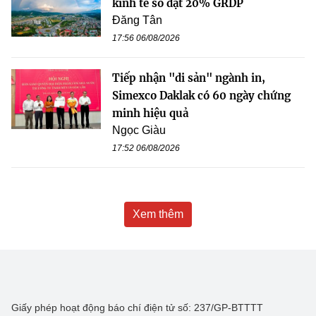
kinh tế số đạt 20% GRDP
Đăng Tân
17:56 06/08/2026
Tiếp nhận "di sản" ngành in,
Simexco Daklak có 60 ngày chứng
minh hiệu quả
Ngọc Giàu
17:52 06/08/2026
Xem thêm
Giấy phép hoạt động báo chí điện tử số: 237/GP-BTTTT