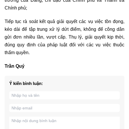
trương của Đảng, chỉ đạo của Chính phủ và Thanh tra
Chính phủ;
Tiếp tục rà soát kết quả giải quyết các vụ việc tồn đọng,
kéo dài để tập trung xử lý dứt điểm, không để công dân
gửi đơn nhiều lần, vượt cấp. Thụ lý, giải quyết kịp thời,
đúng quy định của pháp luật đối với các vụ việc thuộc
thẩm quyền.
Trần Quý
Ý kiến bình luận: