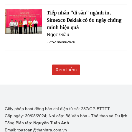
Tiếp nhận "di sản" ngành in,
Simexco Daklak có 60 ngày chứng
minh hiệu quả
Ngọc Giàu
17:52 06/08/2026
Xem thêm
Giấy phép hoạt động báo chí điện tử số: 237/GP-BTTTT
Cấp ngày: 30/08/2024; Nơi cấp: Bộ Văn hóa - Thể thao và Du lịch
Tổng Biên tập:
Nguyễn Tuấn Anh
Email: toasoan@thanhtra.com.vn