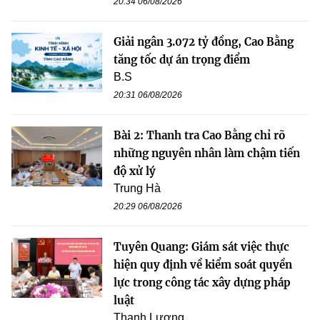
20:34 06/08/2026
Giải ngân 3.072 tỷ đồng, Cao Bằng
tăng tốc dự án trọng điểm
B.S
20:31 06/08/2026
Bài 2: Thanh tra Cao Bằng chỉ rõ
những nguyên nhân làm chậm tiến
độ xử lý
Trung Hà
20:29 06/08/2026
Tuyên Quang: Giám sát việc thực
hiện quy định về kiểm soát quyền
lực trong công tác xây dựng pháp
luật
Thanh Lương