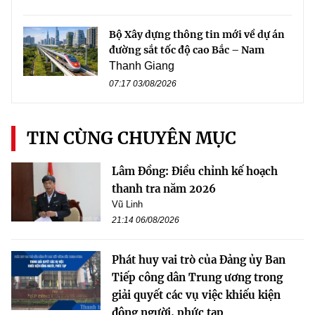
Bộ Xây dựng thông tin mới về dự án
đường sắt tốc độ cao Bắc – Nam
Thanh Giang
07:17 03/08/2026
TIN CÙNG CHUYÊN MỤC
Lâm Đồng: Điều chỉnh kế hoạch
thanh tra năm 2026
Vũ Linh
21:14 06/08/2026
Phát huy vai trò của Đảng ủy Ban
Tiếp công dân Trung ương trong
giải quyết các vụ việc khiếu kiện
đông người, phức tạp