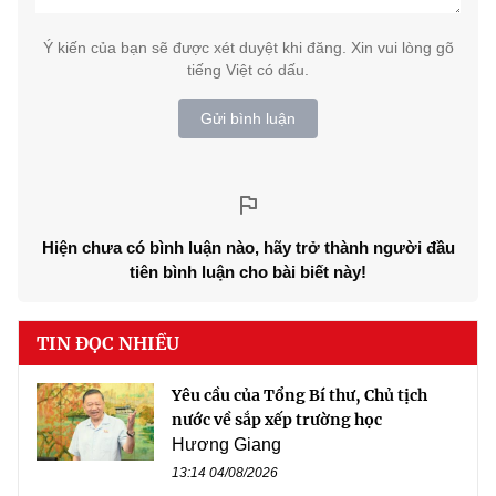
Ý kiến của bạn sẽ được xét duyệt khi đăng. Xin vui lòng gõ
tiếng Việt có dấu.
Gửi bình luận
Hiện chưa có bình luận nào, hãy trở thành người đầu
tiên bình luận cho bài biết này!
TIN ĐỌC NHIỀU
Yêu cầu của Tổng Bí thư, Chủ tịch
nước về sắp xếp trường học
Hương Giang
13:14 04/08/2026