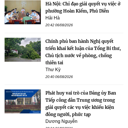
Hà Nội: Chỉ đạo giải quyết vụ việc ở
phường Hoàn Kiếm, Phú Diễn
Hải Hà
20:42 06/08/2026
Chính phủ ban hành Nghị quyết
triển khai kết luận của Tổng Bí thư,
Chủ tịch nước về phòng, chống
thiên tai
Thư Kỳ
20:40 06/08/2026
Phát huy vai trò của Đảng ủy Ban
Tiếp công dân Trung ương trong
giải quyết các vụ việc khiếu kiện
đông người, phức tạp
Dương Nguyễn