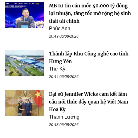
MB tự tin cán mốc 40.000 tỷ đồng
lợi nhuận, tăng tốc mở rộng hệ sinh
thái tài chính
Phúc Anh
20:49 06/08/2026
Thành lập Khu Công nghệ cao tỉnh
Hưng Yên
Thư Kỳ
20:44 06/08/2026
Đại sứ Jennifer Wicks cam kết làm
cầu nối thúc đẩy quan hệ Việt Nam -
Hoa Kỳ
Thanh Lương
20:43 06/08/2026