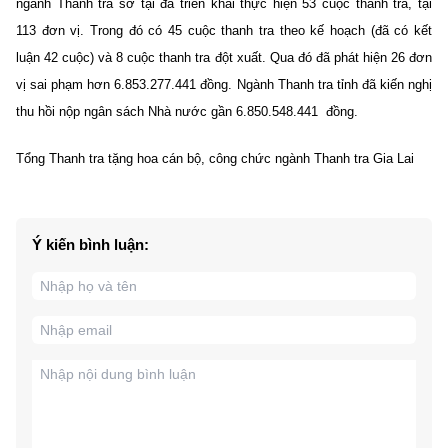
ngành Thanh tra sở tại đã triển khai thực hiện 53 cuộc thanh tra, tại
113 đơn vị. Trong đó có 45 cuộc thanh tra theo kế hoạch (đã có kết
luận 42 cuộc) và 8 cuộc thanh tra đột xuất. Qua đó đã phát hiện 26 đơn
vị sai phạm hơn 6.853.277.441 đồng. Ngành Thanh tra tỉnh đã kiến nghị
thu hồi nộp ngân sách Nhà nước gần 6.850.548.441 đồng.
Tổng Thanh tra tặng hoa cán bộ, công chức ngành Thanh tra Gia Lai
Ý kiến bình luận: