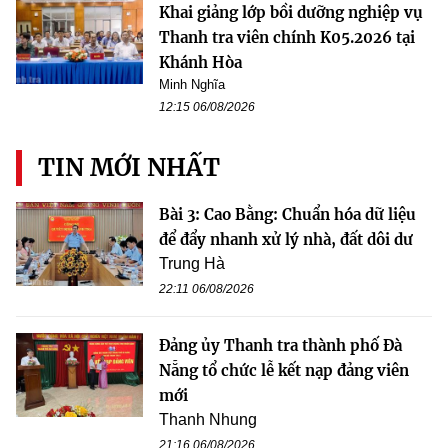
Khai giảng lớp bồi dưỡng nghiệp vụ
Thanh tra viên chính K05.2026 tại
Khánh Hòa
Minh Nghĩa
12:15 06/08/2026
TIN MỚI NHẤT
Bài 3: Cao Bằng: Chuẩn hóa dữ liệu
để đẩy nhanh xử lý nhà, đất dôi dư
Trung Hà
22:11 06/08/2026
Đảng ủy Thanh tra thành phố Đà
Nẵng tổ chức lễ kết nạp đảng viên
mới
Thanh Nhung
21:16 06/08/2026