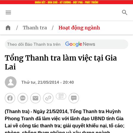
/
/
Thanh tra
Hoạt động ngành
Theo dõi Báo Thanh tra trên
Tổng Thanh tra làm việc tại Gia
Lai
Thứ tư, 21/05/2014 - 20:40
(Thanh tra) - Ngày 21/5/2014, Tổng Thanh tra Huỳnh
Phong Tranh đã làm việc với lãnh đạo UBND tỉnh Gia
Lai về công tác thanh tra; giải quyết khiếu nại, tố cáo;
phòng, chống tham nhũng và xây dựng ngành…