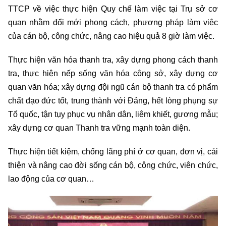
TTCP về việc thực hiện Quy chế làm việc tại Trụ sở cơ
quan nhằm đổi mới phong cách, phương pháp làm việc
của cán bộ, công chức, nâng cao hiệu quả 8 giờ làm việc.
Thực hiện văn hóa thanh tra, xây dựng phong cách thanh
tra, thực hiện nếp sống văn hóa công sở, xây dựng cơ
quan văn hóa; xây dựng đội ngũ cán bộ thanh tra có phẩm
chất đạo đức tốt, trung thành với Đảng, hết lòng phụng sự
Tổ quốc, tận tụy phục vụ nhân dân, liêm khiết, gương mẫu;
xây dựng cơ quan Thanh tra vững mạnh toàn diện.
Thực hiện tiết kiệm, chống lãng phí ở cơ quan, đơn vị, cải
thiện và nâng cao đời sống cán bộ, công chức, viên chức,
lao động của cơ quan…