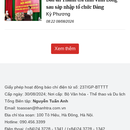
sau sáp nhập tổ chức Đảng
Kỳ Phương
08:22 08/08/2026
Xem thêm
Giấy phép hoạt động báo chí điện tử số: 237/GP-BTTTT
Cấp ngày: 30/08/2024; Nơi cấp: Bộ Văn hóa - Thể thao và Du lịch
Tổng Biên tập:
Nguyễn Tuấn Anh
Email: toasoan@thanhtra.com.vn
Địa chỉ tòa soạn: 100 Tô Hiệu, Hà Đông, Hà Nội.
Hotline: 090.456.3399
Điện thoại: (+84)24 3728 - 1341 / (+84)24 3728 - 1342