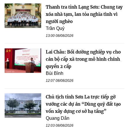
Thanh tra tỉnh Lạng Sơn: Chung tay
xóa nhà tạm, lan tỏa nghĩa tình vì
người nghèo
Trần Quý
13:00 08/08/2026
Lai Châu: Bồi dưỡng nghiệp vụ cho
cán bộ cấp xã trong mô hình chính
quyền 2 cấp
Bùi Bình
12:07 08/08/2026
Chủ tịch tỉnh Sơn La trực tiếp gỡ
vướng các dự án “Dùng quỹ đất tạo
vốn xây dựng cơ sở hạ tầng”
Quang Dân
12:03 08/08/2026