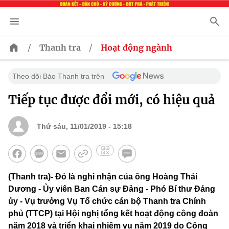
/
/
Thanh tra
Hoạt động ngành
Theo dõi Báo Thanh tra trên
Tiếp tục được đổi mới, có hiệu quả
Thứ sáu, 11/01/2019 - 15:18
(Thanh tra)- Đó là nghi nhận của ông Hoàng Thái
Dương - Ủy viên Ban Cán sự Đảng - Phó Bí thư Đảng
ủy - Vụ trưởng Vụ Tổ chức cán bộ Thanh tra Chính
phủ (TTCP) tại Hội nghị tổng kết hoạt động công đoàn
năm 2018 và triển khai nhiệm vụ năm 2019 do Công