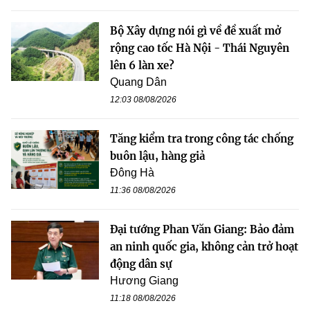
Bộ Xây dựng nói gì về đề xuất mở
rộng cao tốc Hà Nội - Thái Nguyên
lên 6 làn xe?
Quang Dân
12:03 08/08/2026
Tăng kiểm tra trong công tác chống
buôn lậu, hàng giả
Đông Hà
11:36 08/08/2026
Đại tướng Phan Văn Giang: Bảo đảm
an ninh quốc gia, không cản trở hoạt
động dân sự
Hương Giang
11:18 08/08/2026