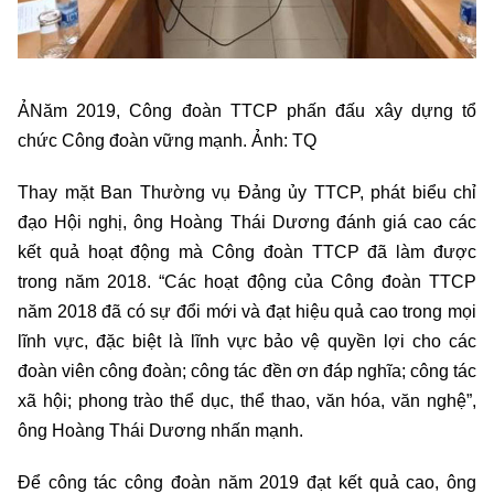
Ả
Năm 2019, Công đoàn TTCP phấn đấu xây dựng tổ
chức Công đoàn vững mạnh. Ảnh: TQ
Thay mặt Ban Thường vụ Đảng ủy TTCP, phát biểu chỉ
đạo Hội nghị, ông Hoàng Thái Dương đánh giá cao các
kết quả hoạt động mà Công đoàn TTCP đã làm được
trong năm 2018. “Các hoạt động của Công đoàn TTCP
năm 2018 đã có sự đổi mới và đạt hiệu quả cao trong mọi
lĩnh vực, đặc biệt là lĩnh vực bảo vệ quyền lợi cho các
đoàn viên công đoàn; công tác đền ơn đáp nghĩa; công tác
xã hội; phong trào thể dục, thể thao, văn hóa, văn nghệ”,
ông Hoàng Thái Dương nhấn mạnh.
Để công tác công đoàn năm 2019 đạt kết quả cao, ông