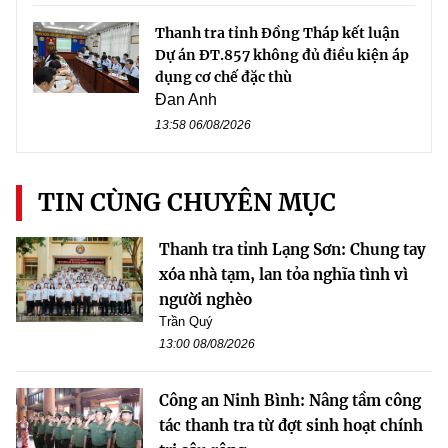
Thanh tra tỉnh Đồng Tháp kết luận
Dự án ĐT.857 không đủ điều kiện áp
dụng cơ chế đặc thù
Đan Anh
13:58 06/08/2026
TIN CÙNG CHUYÊN MỤC
Thanh tra tỉnh Lạng Sơn: Chung tay
xóa nhà tạm, lan tỏa nghĩa tình vì
người nghèo
Trần Quý
13:00 08/08/2026
Công an Ninh Bình: Nâng tầm công
tác thanh tra từ đợt sinh hoạt chính