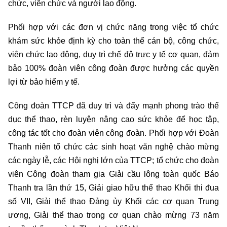
chức, viên chức và người lao động.
Phối hợp với các đơn vị chức năng trong việc tổ chức
khám sức khỏe định kỳ cho toàn thể cán bộ, công chức,
viên chức lao động, duy trì chế độ trực y tế cơ quan, đảm
bảo 100% đoàn viên công đoàn được hưởng các quyền
lợi từ bảo hiểm y tế.
Công đoàn TTCP đã duy trì và đẩy mạnh phong trào thể
dục thể thao, rèn luyện nâng cao sức khỏe để học tập,
công tác tốt cho đoàn viên công đoàn. Phối hợp với Đoàn
Thanh niên tổ chức các sinh hoạt văn nghệ chào mừng
các ngày lễ, các Hội nghị lớn của TTCP; tổ chức cho đoàn
viên Công đoàn tham gia Giải cầu lông toàn quốc Báo
Thanh tra lần thứ 15, Giải giao hữu thể thao Khối thi đua
số VII, Giải thể thao Đảng ủy Khối các cơ quan Trung
ương, Giải thể thao trong cơ quan chào mừng 73 năm