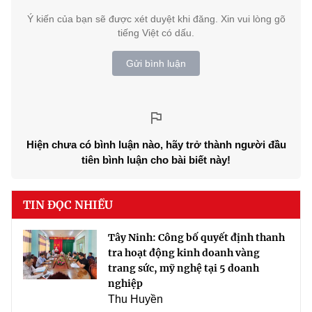
Ý kiến của bạn sẽ được xét duyệt khi đăng. Xin vui lòng gõ
tiếng Việt có dấu.
Gửi bình luận
Hiện chưa có bình luận nào, hãy trở thành người đầu
tiên bình luận cho bài biết này!
TIN ĐỌC NHIỀU
Tây Ninh: Công bố quyết định thanh
tra hoạt động kinh doanh vàng
trang sức, mỹ nghệ tại 5 doanh
nghiệp
Thu Huyền