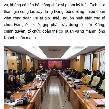
vụ, không có cán bộ, công chức vi phạm kỷ luật. Tích cực
tham gia công tác xây dựng Đảng, bồi dưỡng nhiều đoàn
viên công đoàn ưu tú giới thiệu nguồn phát triển cho tổ
chức Đảng ở cơ sở, góp phần xây dựng tổ chức Đảng,
chính quyền, tổ chức đoàn thể cơ quan vững mạnh”, ông
Khánh nhấn mạnh.