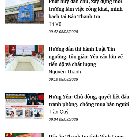
Phát huy dân chủ, xây dựng môi
trường làm việc công khai, minh
bạch tại Báo Thanh tra
Trí Vũ
09:42 08/08/2026
Hướng dẫn thi hành Luật Tín
ngưỡng, tôn giáo: Yêu cầu lớn về
tiến độ và chất lượng
Nguyễn Thanh
09:10 08/08/2026
Hưng Yên: Chủ động, quyết liệt đấu
tranh phòng, chống mua bán người
Trần Quý
09:04 08/08/2026
Dấu ấn Thanh tra tỉnh Vĩnh Long