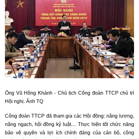
Ông Vũ Hồng Khánh - Chủ tịch Công đoàn TTCP chủ trì
Hội nghị. Ảnh TQ
Công đoàn TTCP đã tham gia các Hội đồng: nâng lương,
nâng ngạch, hội đồng kỷ luật… Thực hiện tốt chức năng
bảo vệ quyền và lợi ích chính đáng của cán bộ, công