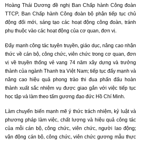
Hoàng Thái Dương đề nghị Ban Chấp hành Công đoàn
TTCP, Ban Chấp hành Công đoàn bộ phận tiếp tục chủ
động đổi mới, sáng tạo các hoạt động công đoàn, tránh
phụ thuộc vào các hoạt động của cơ quan, đơn vị.
Đẩy mạnh công tác tuyên truyền, giáo dục, nâng cao nhận
thức về cán bộ, công chức, viên chức trong cơ quan, đơn
vị về truyền thống vẻ vang 74 năm xây dựng và trưởng
thành của ngành Thanh tra Việt Nam; tiếp tục đẩy mạnh và
nâng cao hiệu quả phong trào thi đua phấn đấu hoàn
thành xuất sắc nhiệm vụ được giao gắn với việc tiếp tục
học tập và làm theo tấm gương đạo đức Hồ Chí Minh.
Làm chuyển biến mạnh mẽ ý thức trách nhiệm, kỷ luật và
phương pháp làm việc, chất lượng và hiệu quả công tác
của mỗi cán bộ, công chức, viên chức, người lao động;
vận động cán bộ, công chức, viên chức gương mẫu thực