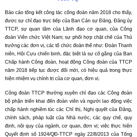
Báo cáo tổng kết công tác công đoàn năm 2018 cho thấy,
được sự chỉ đạo trực tiếp của Ban Cán sự Đảng, Đảng ủy
TTCP, sự quan tâm của Lãnh đạo cơ quan, của Công
đoàn Viên chức Việt Nam; sự phối hợp chặt chẽ của Thủ
trưởng các đơn vị, các tổ chức đoàn thể như: Đoàn Thanh
niên, Hội Cựu chiến binh, đặc biệt là sự cố gắng của Ban
Chấp hành Công đoàn, hoạt động Công đoàn của TTCP
năm 2018 tiếp tục được đổi mới, có hiệu quả trong thực
hiện nhiệm vụ chính trị của cơ quan, đơn vị.
Công đoàn TTCP thường xuyên chỉ đạo các Công đoàn
bộ phận triển khai đến đoàn viên và người lao động việc
chấp hành nghiêm túc các Chỉ thị, Nghị quyết của Đảng,
chính sách, pháp luật của Nhà nước, các quy chế, quy
định, nội quy của ngành, cơ quan, đơn vị; việc thực hiện
Quyết định số 1924/QĐ-TTCP ngày 22/8/2013 của Tổng