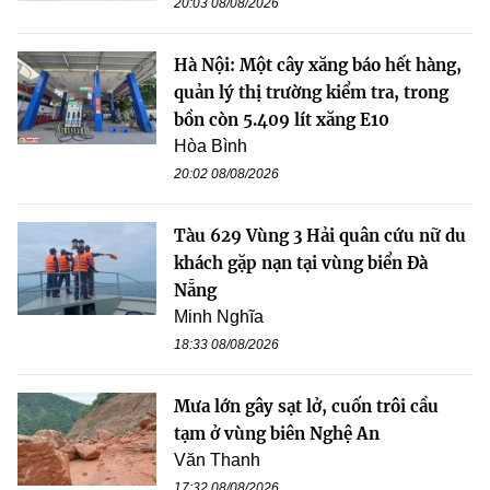
20:03 08/08/2026
Hà Nội: Một cây xăng báo hết hàng,
quản lý thị trường kiểm tra, trong
bồn còn 5.409 lít xăng E10
Hòa Bình
20:02 08/08/2026
Tàu 629 Vùng 3 Hải quân cứu nữ du
khách gặp nạn tại vùng biển Đà
Nẵng
Minh Nghĩa
18:33 08/08/2026
Mưa lớn gây sạt lở, cuốn trôi cầu
tạm ở vùng biên Nghệ An
Văn Thanh
17:32 08/08/2026