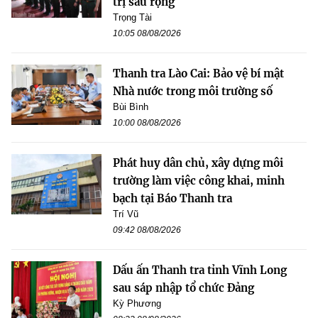
trị sâu rộng
Trọng Tài
10:05 08/08/2026
Thanh tra Lào Cai: Bảo vệ bí mật
Nhà nước trong môi trường số
Bùi Bình
10:00 08/08/2026
Phát huy dân chủ, xây dựng môi
trường làm việc công khai, minh
bạch tại Báo Thanh tra
Trí Vũ
09:42 08/08/2026
Dấu ấn Thanh tra tỉnh Vĩnh Long
sau sáp nhập tổ chức Đảng
Kỳ Phương