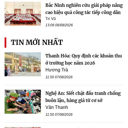
Bắc Ninh nghiên cứu giải pháp nâng
cao hiệu quả công tác tiếp công dân
Trí Vũ
13:09 06/08/2026
TIN MỚI NHẤT
Thanh Hóa: Quy định các khoản thu
ở trường học năm 2026
Hương Trà
11:50 07/08/2026
Nghệ An: Siết chặt đấu tranh chống
buôn lậu, hàng giả từ cơ sở
Văn Thanh
11:50 07/08/2026