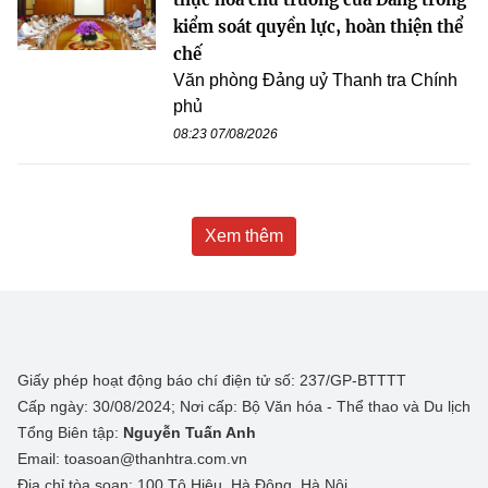
kiểm soát quyền lực, hoàn thiện thể
chế
Văn phòng Đảng uỷ Thanh tra Chính
phủ
08:23 07/08/2026
Xem thêm
Giấy phép hoạt động báo chí điện tử số: 237/GP-BTTTT
Cấp ngày: 30/08/2024; Nơi cấp: Bộ Văn hóa - Thể thao và Du lịch
Tổng Biên tập:
Nguyễn Tuấn Anh
Email: toasoan@thanhtra.com.vn
Địa chỉ tòa soạn: 100 Tô Hiệu, Hà Đông, Hà Nội.