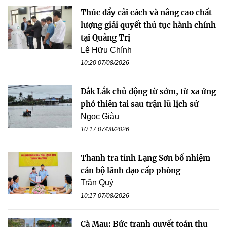
Thúc đẩy cải cách và nâng cao chất
lượng giải quyết thủ tục hành chính
tại Quảng Trị
Lê Hữu Chính
10:20 07/08/2026
Đắk Lắk chủ động từ sớm, từ xa ứng
phó thiên tai sau trận lũ lịch sử
Ngọc Giàu
10:17 07/08/2026
Thanh tra tỉnh Lạng Sơn bổ nhiệm
cán bộ lãnh đạo cấp phòng
Trần Quý
10:17 07/08/2026
Cà Mau: Bức tranh quyết toán thu