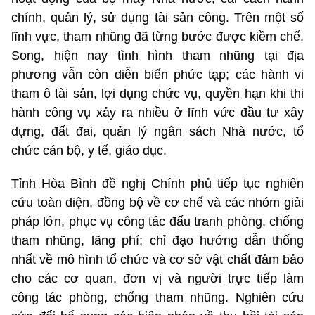
chính, quản lý, sử dụng tài sản công. Trên một số
lĩnh vực, tham nhũng đã từng bước được kiềm chế.
Song, hiện nay tình hình tham nhũng tại địa
phương vẫn còn diễn biến phức tạp; các hành vi
tham ô tài sản, lợi dụng chức vụ, quyền hạn khi thi
hành công vụ xảy ra nhiều ở lĩnh vức đầu tư xây
dựng, đất đai, quản lý ngân sách Nhà nước, tổ
chức cán bộ, y tế, giáo dục.
Tỉnh Hòa Bình đề nghị Chính phủ tiếp tục nghiên
cứu toàn diện, đồng bộ về cơ chế và các nhóm giải
pháp lớn, phục vụ công tác đấu tranh phòng, chống
tham nhũng, lãng phí; chỉ đạo hướng dẫn thống
nhất về mô hình tổ chức và cơ sở vật chất đảm bảo
cho các cơ quan, đơn vị và người trực tiếp làm
công tác phòng, chống tham nhũng. Nghiên cứu