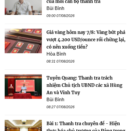
của mỗi cán bộ thanh tra
Bùi Bình
09:00 07/08/2026
Giá vàng hôm nay 7/8: Vàng bứt phá
vượt 4.200 USD/ounce rồi chững lại,
có nên xuống tiền?
Hòa Bình
08:31 07/08/2026
Tuyên Quang: Thanh tra trách
nhiệm Chủ tịch UBND các xã Hùng
An và Vĩnh Tuy
Bùi Bình
08:27 07/08/2026
Bài 1: Thanh tra chuyên đề - Hiện
thực hóa chủ trương của Đảng trong