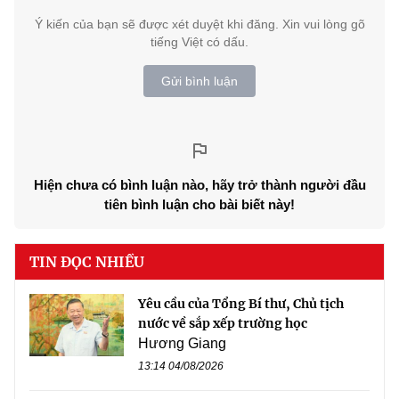
Ý kiến của bạn sẽ được xét duyệt khi đăng. Xin vui lòng gõ
tiếng Việt có dấu.
Gửi bình luận
Hiện chưa có bình luận nào, hãy trở thành người đầu
tiên bình luận cho bài biết này!
TIN ĐỌC NHIỀU
Yêu cầu của Tổng Bí thư, Chủ tịch
nước về sắp xếp trường học
Hương Giang
13:14 04/08/2026