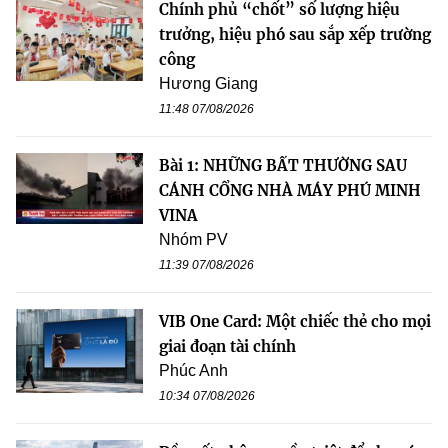
Chính phủ “chốt” số lượng hiệu
trưởng, hiệu phó sau sắp xếp trường
công
Hương Giang
11:48 07/08/2026
Bài 1: NHỮNG BẤT THƯỜNG SAU
CÁNH CỔNG NHÀ MÁY PHÚ MINH
VINA
Nhóm PV
11:39 07/08/2026
VIB One Card: Một chiếc thẻ cho mọi
giai đoạn tài chính
Phúc Anh
10:34 07/08/2026