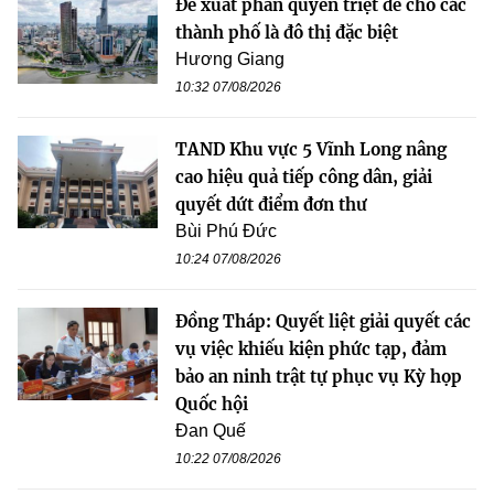
Đề xuất phân quyền triệt để cho các
thành phố là đô thị đặc biệt
Hương Giang
10:32 07/08/2026
TAND Khu vực 5 Vĩnh Long nâng
cao hiệu quả tiếp công dân, giải
quyết dứt điểm đơn thư
Bùi Phú Đức
10:24 07/08/2026
Đồng Tháp: Quyết liệt giải quyết các
vụ việc khiếu kiện phức tạp, đảm
bảo an ninh trật tự phục vụ Kỳ họp
Quốc hội
Đan Quế
10:22 07/08/2026