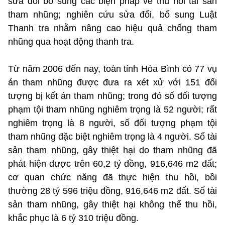
sửa đổi bổ sung các biện pháp về thu hồi tài sản
tham nhũng; nghiên cứu sửa đổi, bổ sung Luật
Thanh tra nhằm nâng cao hiệu quả chống tham
nhũng qua hoạt động thanh tra.
Từ năm 2006 đến nay, toàn tỉnh Hòa Bình có 77 vụ
án tham nhũng được đưa ra xét xử với 151 đối
tượng bị kết án tham nhũng; trong đó số đối tượng
phạm tội tham nhũng nghiêm trọng là 52 người; rất
nghiêm trọng là 8 người, số đối tượng phạm tội
tham nhũng đặc biệt nghiêm trọng là 4 người. Số tài
sản tham nhũng, gây thiệt hại do tham nhũng đã
phát hiện được trên 60,2 tỷ đồng, 916,646 m2 đất;
cơ quan chức năng đã thực hiện thu hồi, bồi
thường 28 tỷ 596 triệu đồng, 916,646 m2 đất. Số tài
sản tham nhũng, gây thiệt hại không thể thu hồi,
khắc phục là 6 tỷ 310 triệu đồng.