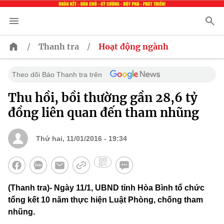
/
/
Thanh tra
Hoạt động ngành
Theo dõi Báo Thanh tra trên
Thu hồi, bồi thường gần 28,6 tỷ
đồng liên quan đến tham nhũng
Thứ hai, 11/01/2016 - 19:34
(Thanh tra)- Ngày 11/1, UBND tỉnh Hòa Bình tổ chức
tổng kết 10 năm thực hiện Luật Phòng, chống tham
nhũng.