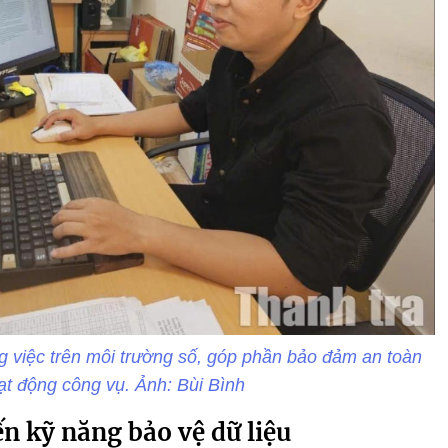
ng việc trên môi trường số, góp phần bảo đảm an toàn
oạt động công vụ. Ảnh: Bùi Bình
n kỹ năng bảo vệ dữ liệu