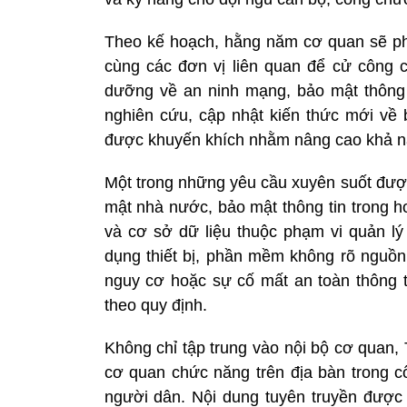
Theo kế hoạch, hằng năm cơ quan sẽ ph
cùng các đơn vị liên quan để cử công c
dưỡng về an ninh mạng, bảo mật thông t
nghiên cứu, cập nhật kiến thức mới về
được khuyến khích nhằm nâng cao khả nă
Một trong những yêu cầu xuyên suốt được
mật nhà nước, bảo mật thông tin trong h
và cơ sở dữ liệu thuộc phạm vi quản lý
dụng thiết bị, phần mềm không rõ nguồn
nguy cơ hoặc sự cố mất an toàn thông ti
theo quy định.
Không chỉ tập trung vào nội bộ cơ quan, 
cơ quan chức năng trên địa bàn trong cô
người dân. Nội dung tuyên truyền được 