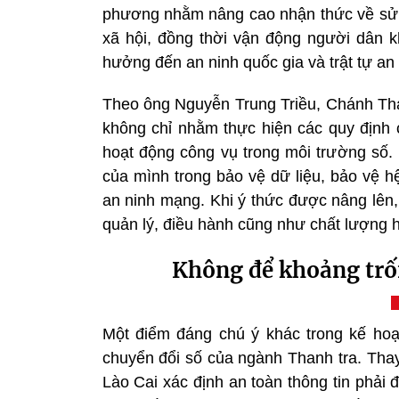
phương nhằm nâng cao nhận thức về sử d
xã hội, đồng thời vận động người dân kh
hưởng đến an ninh quốc gia và trật tự an 
Theo ông Nguyễn Trung Triều, Chánh Than
không chỉ nhằm thực hiện các quy định
hoạt động công vụ trong môi trường số.
của mình trong bảo vệ dữ liệu, bảo vệ hệ
an ninh mạng. Khi ý thức được nâng lên,
quản lý, điều hành cũng như chất lượng 
Không để khoảng trốn
Một điểm đáng chú ý khác trong kế ho
chuyển đổi số của ngành Thanh tra. Thay 
Lào Cai xác định an toàn thông tin phải 