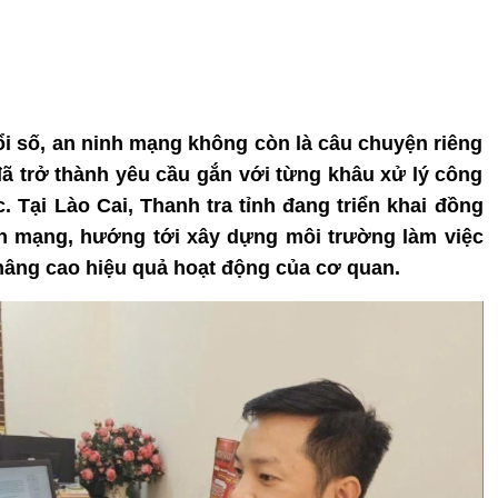
đổi số, an ninh mạng không còn là câu chuyện riêng
ã trở thành yêu cầu gắn với từng khâu xử lý công
 Tại Lào Cai, Thanh tra tỉnh đang triển khai đồng
nh mạng, hướng tới xây dựng môi trường làm việc
 nâng cao hiệu quả hoạt động của cơ quan.