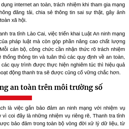
ụng internet an toàn, trách nhiệm khi tham gia mạng
ông đăng tải, chia sẻ thông tin sai sự thật, gây ảnh
toàn xã hội.
h tra tỉnh Lào Cai, việc triển khai Luật An ninh mạng
 của pháp luật mà còn góp phần nâng cao chất lượng
 Mỗi cán bộ, công chức cần nhận thức rõ trách nhiệm
 thống thông tin và tuân thủ các quy định về an toàn,
 các quy trình được thực hiện nghiêm túc thì hiệu quả
hoạt động thanh tra sẽ được củng cố vững chắc hơn.
g an toàn trên môi trường số
ạch là việc gắn bảo đảm an ninh mạng với nhiệm vụ
vì coi đây là những nhiệm vụ riêng rẽ, Thanh tra tỉnh
được bảo đảm trong toàn bộ vòng đời xử lý dữ liệu, từ