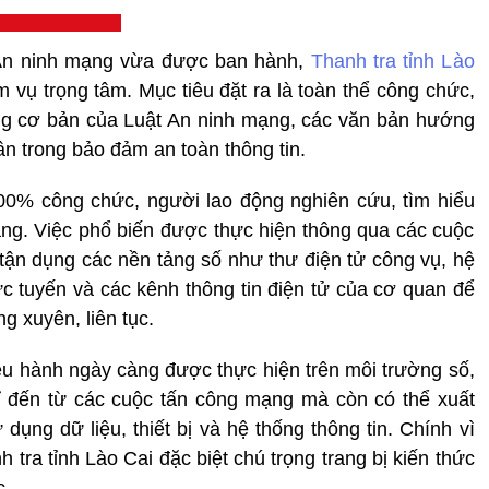
t An ninh mạng vừa được ban hành,
Thanh tra tỉnh Lào
 vụ trọng tâm. Mục tiêu đặt ra là toàn thể công chức,
g cơ bản của Luật An ninh mạng, các văn bản hướng
n trong bảo đảm an toàn thông tin.
00% công chức, người lao động nghiên cứu, tìm hiểu
ng. Việc phổ biến được thực hiện thông qua các cuộc
 tận dụng các nền tảng số như thư điện tử công vụ, hệ
ực tuyến và các kênh thông tin điện tử của cơ quan để
g xuyên, liên tục.
iều hành ngày càng được thực hiện trên môi trường số,
ỉ đến từ các cuộc tấn công mạng mà còn có thể xuất
dụng dữ liệu, thiết bị và hệ thống thông tin. Chính vì
 tra tỉnh Lào Cai đặc biệt chú trọng trang bị kiến thức
c.