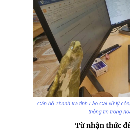
Cán bộ Thanh tra tỉnh Lào Cai xử lý cô
thông tin trong h
Từ nhận thức đế