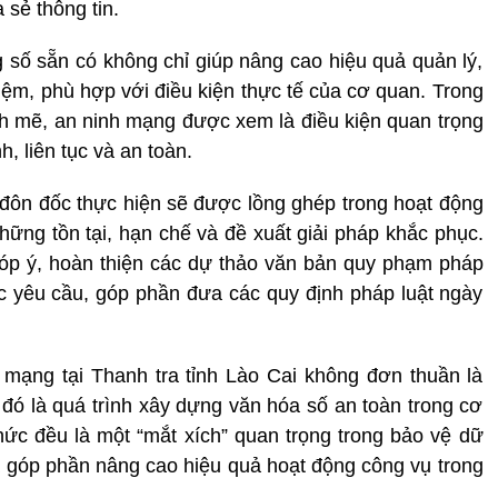
 sẻ thông tin.
g số sẵn có không chỉ giúp nâng cao hiệu quả quản lý,
iệm, phù hợp với điều kiện thực tế của cơ quan. Trong
h mẽ, an ninh mạng được xem là điều kiện quan trọng
, liên tục và an toàn.
, đôn đốc thực hiện sẽ được lồng ghép trong hoạt động
những tồn tại, hạn chế và đề xuất giải pháp khắc phục.
góp ý, hoàn thiện các dự thảo văn bản quy phạm pháp
c yêu cầu, góp phần đưa các quy định pháp luật ngày
nh mạng tại Thanh tra tỉnh Lào Cai không đơn thuần là
 đó là quá trình xây dựng văn hóa số an toàn trong cơ
ức đều là một “mắt xích” quan trọng trong bảo vệ dữ
 và góp phần nâng cao hiệu quả hoạt động công vụ trong