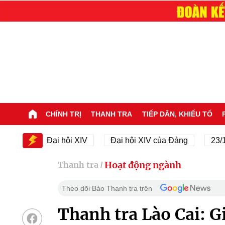
CHÍNH TRỊ
THANH TRA
TIẾP DÂN, KHIẾU TỐ
IV
Đại hội XIV
Đại hội XIV của Đảng
23/11/19
Hoạt động ngành
Thanh tra
/
Theo dõi Báo Thanh tra trên
Thanh tra Lào Cai: Gi