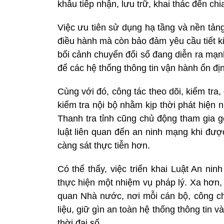
khâu tiếp nhận, lưu trữ, khai thác đến chia
Việc ưu tiên sử dụng hạ tầng và nền tản
điều hành mà còn bảo đảm yêu cầu tiết k
bối cảnh chuyển đổi số đang diễn ra mạn
để các hệ thống thông tin vận hành ổn định
Cùng với đó, công tác theo dõi, kiểm tra
kiểm tra nội bộ nhằm kịp thời phát hiện 
Thanh tra tỉnh cũng chủ động tham gia 
luật liên quan đến an ninh mạng khi đượ
càng sát thực tiễn hơn.
Có thể thấy, việc triển khai Luật An ni
thực hiện một nhiệm vụ pháp lý. Xa hơn,
quan Nhà nước, nơi mỗi cán bộ, công ch
liệu, giữ gìn an toàn hệ thống thông tin
thời đại số.