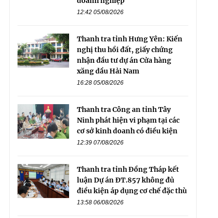
doanh nghiệp
12:42 05/08/2026
Thanh tra tỉnh Hưng Yên: Kiến
nghị thu hồi đất, giấy chứng
nhận đầu tư dự án Cửa hàng
xăng dầu Hải Nam
16:28 05/08/2026
Thanh tra Công an tỉnh Tây
Ninh phát hiện vi phạm tại các
cơ sở kinh doanh có điều kiện
12:39 07/08/2026
Thanh tra tỉnh Đồng Tháp kết
luận Dự án ĐT.857 không đủ
điều kiện áp dụng cơ chế đặc thù
13:58 06/08/2026