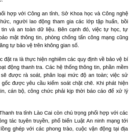
ối hợp với Công an tỉnh, Sở Khoa học và Công nghệ
hức, người lao động tham gia các lớp tập huấn, bồi
in và an toàn dữ liệu. Bên cạnh đó, việc tự học, tự
 bảo mật thông tin, phòng chống tấn công mạng cũng
ng tự bảo vệ trên không gian số.
 đặt ra là thực hiện nghiêm các quy định về bảo vệ bí
oạt động thanh tra. Các hệ thống thông tin, phần mềm
 sẽ được rà soát, phân loại mức độ an toàn; việc sử
 gốc được yêu cầu kiểm soát chặt chẽ. Khi phát hiện
n, cán bộ, công chức phải kịp thời báo cáo để xử lý
Thanh tra tỉnh Lào Cai còn chú trọng phối hợp với các
ng tác tuyên truyền, phổ biến Luật An ninh mạng tới
lồng ghép với các phong trào, cuộc vận động tại địa