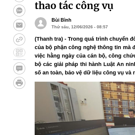
thao tác công vụ
Bùi Bình
Thứ sáu, 12/06/2026 - 08:57
(Thanh tra) - Trong quá trình chuyển 
của bộ phận công nghệ thông tin mà đ
việc hằng ngày của cán bộ, công chức.
bộ các giải pháp thi hành Luật An ni
số an toàn, bảo vệ dữ liệu công vụ và