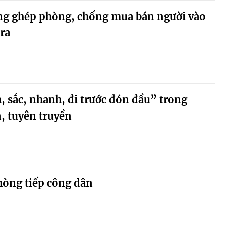
g ghép phòng, chống mua bán người vào
ra
h, sắc, nhanh, đi trước đón đầu” trong
n, tuyên truyền
hòng tiếp công dân