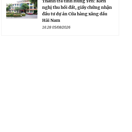
Thanh tra tỉnh Hưng Yên: Kiến
nghị thu hồi đất, giấy chứng nhận
đầu tư dự án Cửa hàng xăng dầu
Hải Nam
16:28 05/08/2026