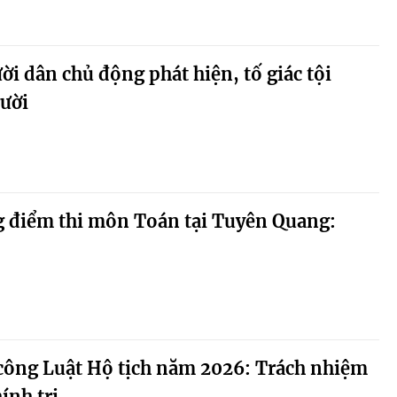
i dân chủ động phát hiện, tố giác tội
ười
g điểm thi môn Toán tại Tuyên Quang:
 công Luật Hộ tịch năm 2026: Trách nhiệm
ính trị