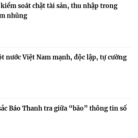
 kiểm soát chặt tài sản, thu nhập trong
am nhũng
t nước Việt Nam mạnh, độc lập, tự cường
 sắc Báo Thanh tra giữa “bão” thông tin số