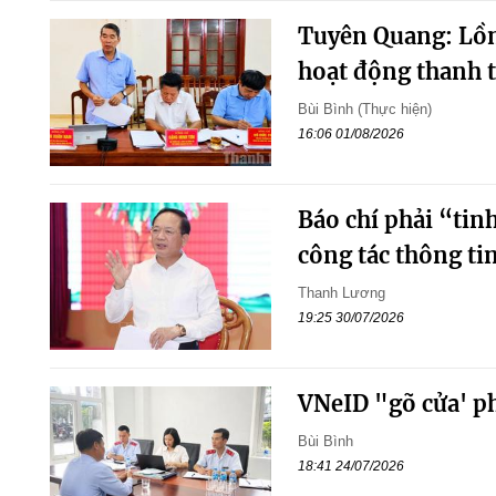
Tuyên Quang: Lồn
hoạt động thanh t
Bùi Bình (Thực hiện)
16:06 01/08/2026
Báo chí phải “tin
công tác thông ti
Thanh Lương
19:25 30/07/2026
VNeID "gõ cửa' p
Bùi Bình
18:41 24/07/2026