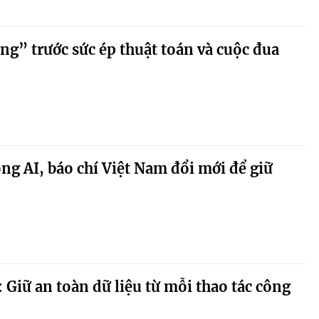
áng” trước sức ép thuật toán và cuộc đua
óng AI, báo chí Việt Nam đổi mới để giữ
 Giữ an toàn dữ liệu từ mỗi thao tác công