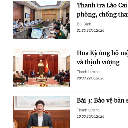
Thanh tra Lào Cai
phòng, chống th
Bùi Bình
21:35 26/06/2026
Hoa Kỳ ủng hộ mộ
và thịnh vượng
Thanh Lương
20:33 22/06/2026
Bài 3: Bảo vệ bản
Thanh Lương
10:00 20/06/2026