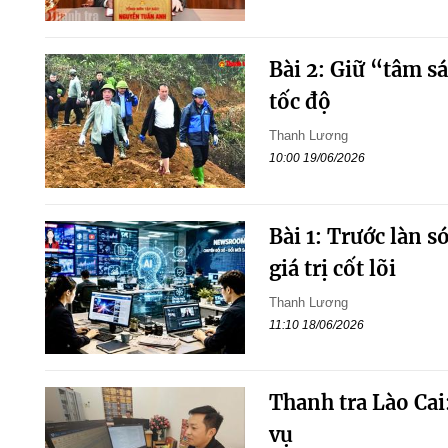
Bài 2: Giữ “tâm s
tốc độ
Thanh Lương
10:00 19/06/2026
Bài 1: Trước làn s
giá trị cốt lõi
Thanh Lương
11:10 18/06/2026
Thanh tra Lào Cai:
vụ