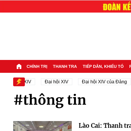
CHÍNH TRỊ
THANH TRA
TIẾP DÂN, KHIẾU TỐ
ại hội XIV
Đại hội XIV
Đại hội XIV của Đảng
#thông tin
Lào Cai: Thanh tr