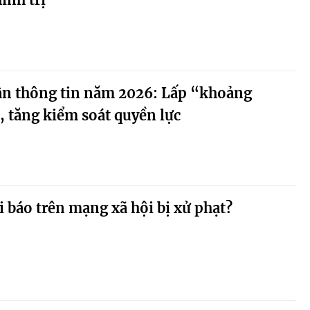
cận thông tin năm 2026: Lấp “khoảng
 tăng kiểm soát quyền lực
i báo trên mạng xã hội bị xử phạt?