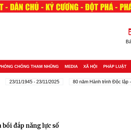
Bá
PHÒNG CHỐNG THAM NHŨNG
MEDIA
XÃ HỘI
PHÁP LUẬT
23/11/1945 - 23/11/2025
80 năm Hành trình Độc lập - Tự
a bồi đắp năng lực số