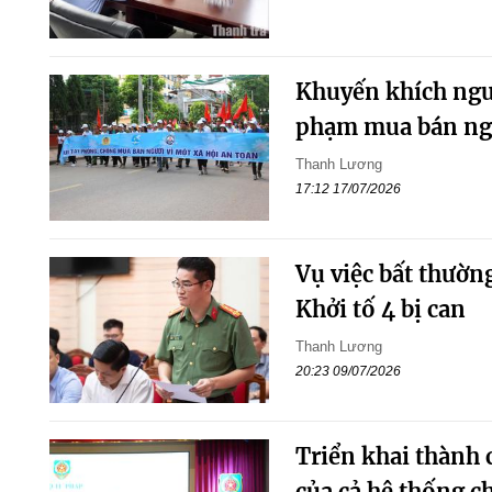
Khuyến khích ngườ
phạm mua bán ng
Thanh Lương
17:12 17/07/2026
Vụ việc bất thườn
Khởi tố 4 bị can
Thanh Lương
20:23 09/07/2026
Triển khai thành
của cả hệ thống ch