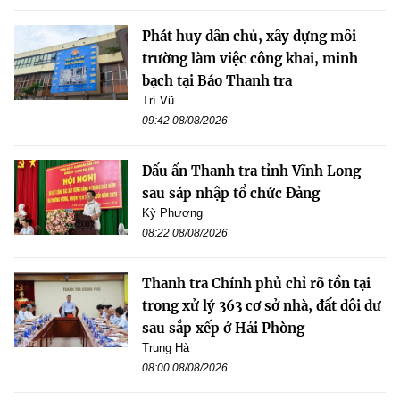
Phát huy dân chủ, xây dựng môi
trường làm việc công khai, minh
bạch tại Báo Thanh tra
Trí Vũ
09:42 08/08/2026
Dấu ấn Thanh tra tỉnh Vĩnh Long
sau sáp nhập tổ chức Đảng
Kỳ Phương
08:22 08/08/2026
Thanh tra Chính phủ chỉ rõ tồn tại
trong xử lý 363 cơ sở nhà, đất dôi dư
sau sắp xếp ở Hải Phòng
Trung Hà
08:00 08/08/2026