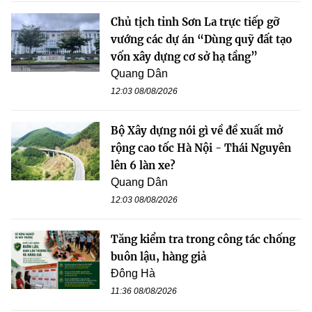
Chủ tịch tỉnh Sơn La trực tiếp gỡ
vướng các dự án “Dùng quỹ đất tạo
vốn xây dựng cơ sở hạ tầng”
Quang Dân
12:03 08/08/2026
Bộ Xây dựng nói gì về đề xuất mở
rộng cao tốc Hà Nội - Thái Nguyên
lên 6 làn xe?
Quang Dân
12:03 08/08/2026
Tăng kiểm tra trong công tác chống
buôn lậu, hàng giả
Đông Hà
11:36 08/08/2026