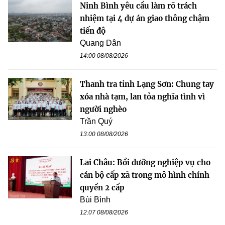
Ninh Bình yêu cầu làm rõ trách
nhiệm tại 4 dự án giao thông chậm
tiến độ
Quang Dân
14:00 08/08/2026
Thanh tra tỉnh Lạng Sơn: Chung tay
xóa nhà tạm, lan tỏa nghĩa tình vì
người nghèo
Trần Quý
13:00 08/08/2026
Lai Châu: Bồi dưỡng nghiệp vụ cho
cán bộ cấp xã trong mô hình chính
quyền 2 cấp
Bùi Bình
12:07 08/08/2026