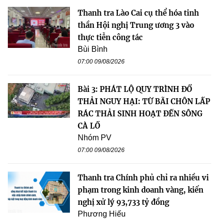
Thanh tra Lào Cai cụ thể hóa tinh
thần Hội nghị Trung ương 3 vào
thực tiễn công tác
Bùi Bình
07:00 09/08/2026
Bài 3: PHÁT LỘ QUY TRÌNH ĐỔ
THẢI NGUY HẠI: TỪ BÃI CHÔN LẤP
RÁC THẢI SINH HOẠT ĐẾN SÔNG
CÀ LỒ
Nhóm PV
07:00 09/08/2026
Thanh tra Chính phủ chỉ ra nhiều vi
phạm trong kinh doanh vàng, kiến
nghị xử lý 93,733 tỷ đồng
Phương Hiếu