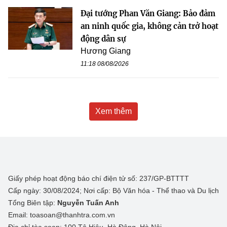
Đại tướng Phan Văn Giang: Bảo đảm
an ninh quốc gia, không cản trở hoạt
động dân sự
Hương Giang
11:18 08/08/2026
Xem thêm
Giấy phép hoạt động báo chí điện tử số: 237/GP-BTTTT
Cấp ngày: 30/08/2024; Nơi cấp: Bộ Văn hóa - Thể thao và Du lịch
Tổng Biên tập:
Nguyễn Tuấn Anh
Email: toasoan@thanhtra.com.vn
Địa chỉ tòa soạn: 100 Tô Hiệu, Hà Đông, Hà Nội.