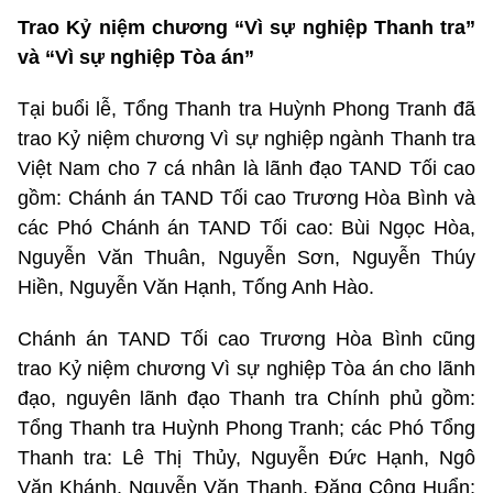
Trao Kỷ niệm chương “Vì sự nghiệp Thanh tra”
và “Vì sự nghiệp Tòa án”
Tại buổi lễ, Tổng Thanh tra Huỳnh Phong Tranh đã
trao Kỷ niệm chương Vì sự nghiệp ngành Thanh tra
Việt Nam cho 7 cá nhân là lãnh đạo TAND Tối cao
gồm: Chánh án TAND Tối cao Trương Hòa Bình và
các Phó Chánh án TAND Tối cao: Bùi Ngọc Hòa,
Nguyễn Văn Thuân, Nguyễn Sơn, Nguyễn Thúy
Hiền, Nguyễn Văn Hạnh, Tống Anh Hào.
Chánh án TAND Tối cao Trương Hòa Bình cũng
trao Kỷ niệm chương Vì sự nghiệp Tòa án cho lãnh
đạo, nguyên lãnh đạo Thanh tra Chính phủ gồm:
Tổng Thanh tra Huỳnh Phong Tranh; các Phó Tổng
Thanh tra: Lê Thị Thủy, Nguyễn Đức Hạnh, Ngô
Văn Khánh, Nguyễn Văn Thanh, Đặng Công Huẩn;