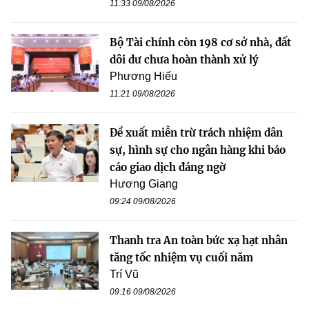
11:33 09/08/2026
Bộ Tài chính còn 198 cơ sở nhà, đất
dôi dư chưa hoàn thành xử lý
Phương Hiếu
11:21 09/08/2026
Đề xuất miễn trừ trách nhiệm dân
sự, hình sự cho ngân hàng khi báo
cáo giao dịch đáng ngờ
Hương Giang
09:24 09/08/2026
Thanh tra An toàn bức xạ hạt nhân
tăng tốc nhiệm vụ cuối năm
Trí Vũ
09:16 09/08/2026