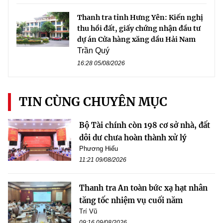
Thanh tra tỉnh Hưng Yên: Kiến nghị
thu hồi đất, giấy chứng nhận đầu tư
dự án Cửa hàng xăng dầu Hải Nam
Trần Quý
16:28 05/08/2026
TIN CÙNG CHUYÊN MỤC
Bộ Tài chính còn 198 cơ sở nhà, đất
dôi dư chưa hoàn thành xử lý
Phương Hiếu
11:21 09/08/2026
Thanh tra An toàn bức xạ hạt nhân
tăng tốc nhiệm vụ cuối năm
Trí Vũ
09:16 09/08/2026