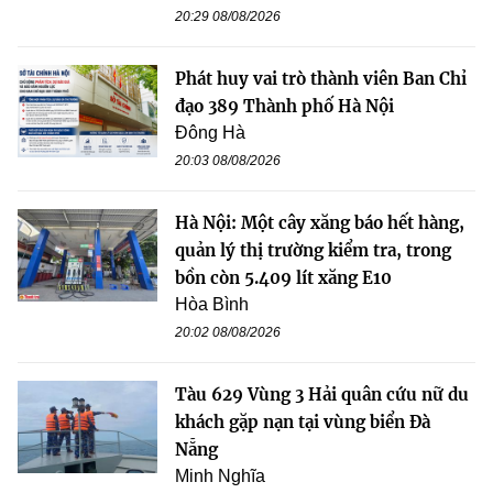
20:29 08/08/2026
Phát huy vai trò thành viên Ban Chỉ
đạo 389 Thành phố Hà Nội
Đông Hà
20:03 08/08/2026
Hà Nội: Một cây xăng báo hết hàng,
quản lý thị trường kiểm tra, trong
bồn còn 5.409 lít xăng E10
Hòa Bình
20:02 08/08/2026
Tàu 629 Vùng 3 Hải quân cứu nữ du
khách gặp nạn tại vùng biển Đà
Nẵng
Minh Nghĩa