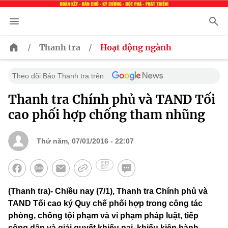
/
/
Thanh tra
Hoạt động ngành
Theo dõi Báo Thanh tra trên
Thanh tra Chính phủ và TAND Tối
cao phối hợp chống tham nhũng
Thứ năm, 07/01/2016 - 22:07
(Thanh tra)- Chiều nay (7/1), Thanh tra Chính phủ và
TAND Tối cao ký Quy chế phối hợp trong công tác
phòng, chống tội phạm và vi phạm pháp luật, tiếp
công dân và giải quyết khiếu nại, khiếu kiện hành