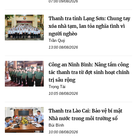
07:00 09/08/2026
Thanh tra tỉnh Lạng Sơn: Chung tay
xóa nhà tạm, lan tỏa nghĩa tình vì
người nghèo
Trần Quý
13:00 08/08/2026
Công an Ninh Bình: Nâng tầm công
tác thanh tra từ đợt sinh hoạt chính
trị sâu rộng
Trọng Tài
10:05 08/08/2026
Thanh tra Lào Cai: Bảo vệ bí mật
Nhà nước trong môi trường số
Bùi Bình
10:00 08/08/2026