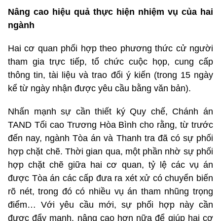
Nâng cao hiệu quả thực hiện nhiệm vụ của hai
ngành
Hai cơ quan phối hợp theo phương thức cử người
tham gia trực tiếp, tổ chức cuộc họp, cung cấp
thông tin, tài liệu và trao đổi ý kiến (trong 15 ngày
kể từ ngày nhận được yêu cầu bằng văn bản).
Nhấn mạnh sự cần thiết ký Quy chế, Chánh án
TAND Tối cao Trương Hòa Bình cho rằng, từ trước
đến nay, ngành Tòa án và Thanh tra đã có sự phối
hợp chặt chẽ. Thời gian qua, một phần nhờ sự phối
hợp chặt chẽ giữa hai cơ quan, tỷ lệ các vụ án
được Tòa án các cấp đưa ra xét xử có chuyển biến
rõ nét, trong đó có nhiều vụ án tham nhũng trọng
điểm… Với yêu cầu mới, sự phối hợp này cần
được đẩy mạnh, nâng cao hơn nữa để giúp hai cơ