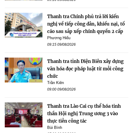
Thanh tra Chính phủ trả lời kiến
nghị về tiếp công dân, khiếu nại, tố
cáo sau sắp xếp chính quyền 2 cấp
Phương Hiếu
09:15 09/08/2026
Thanh tra tỉnh Điện Biên xây dựng
văn hóa đọc pháp luật từ mỗi công
chức
Trần Kiên
09:00 09/08/2026
Thanh tra Lào Cai cụ thể hóa tinh
thần Hội nghị Trung ương 3 vào
thực tiễn công tác
Bùi Bình