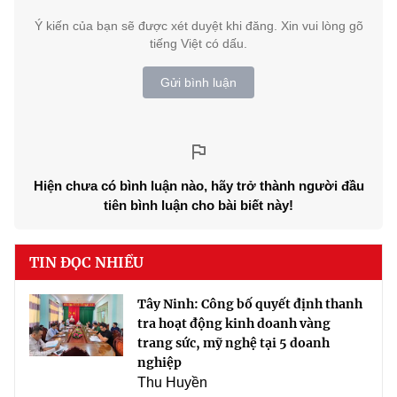
Ý kiến của bạn sẽ được xét duyệt khi đăng. Xin vui lòng gõ
tiếng Việt có dấu.
Gửi bình luận
Hiện chưa có bình luận nào, hãy trở thành người đầu
tiên bình luận cho bài biết này!
TIN ĐỌC NHIỀU
Tây Ninh: Công bố quyết định thanh
tra hoạt động kinh doanh vàng
trang sức, mỹ nghệ tại 5 doanh
nghiệp
Thu Huyền