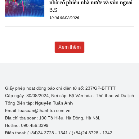
nhờ cổ phiếu nhà nước và vốn ngoại
B.S
10:04 08/08/2026
Xem thêm
Giấy phép hoạt động báo chí điện tử số: 237/GP-BTTTT
Cấp ngày: 30/08/2024; Nơi cấp: Bộ Văn hóa - Thể thao và Du lịch
Tổng Biên tập:
Nguyễn Tuấn Anh
Email: toasoan@thanhtra.com.vn
Địa chỉ tòa soạn: 100 Tô Hiệu, Hà Đông, Hà Nội.
Hotline: 090.456.3399
Điện thoại: (+84)24 3728 - 1341 / (+84)24 3728 - 1342