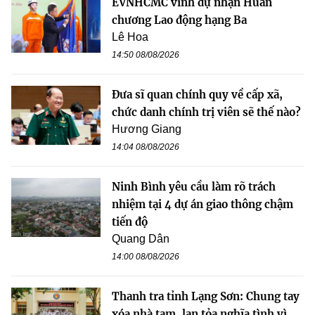
EVNHCMC vinh dự nhận Huân
chương Lao động hạng Ba
Lê Hoa
14:50 08/08/2026
Đưa sĩ quan chính quy về cấp xã,
chức danh chính trị viên sẽ thế nào?
Hương Giang
14:04 08/08/2026
Ninh Bình yêu cầu làm rõ trách
nhiệm tại 4 dự án giao thông chậm
tiến độ
Quang Dân
14:00 08/08/2026
Thanh tra tỉnh Lạng Sơn: Chung tay
xóa nhà tạm, lan tỏa nghĩa tình vì