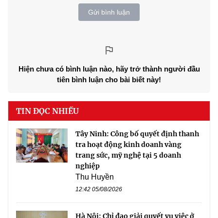
Gửi bình luận
Hiện chưa có bình luận nào, hãy trở thành người đầu
tiên bình luận cho bài biết này!
TIN ĐỌC NHIỀU
Tây Ninh: Công bố quyết định thanh
tra hoạt động kinh doanh vàng
trang sức, mỹ nghệ tại 5 doanh
nghiệp
Thu Huyền
12:42 05/08/2026
Hà Nội: Chỉ đạo giải quyết vụ việc ở