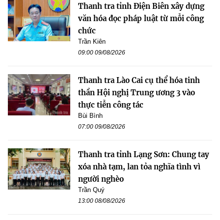
Thanh tra tỉnh Điện Biên xây dựng
văn hóa đọc pháp luật từ mỗi công
chức
Trần Kiên
09:00 09/08/2026
Thanh tra Lào Cai cụ thể hóa tinh
thần Hội nghị Trung ương 3 vào
thực tiễn công tác
Bùi Bình
07:00 09/08/2026
Thanh tra tỉnh Lạng Sơn: Chung tay
xóa nhà tạm, lan tỏa nghĩa tình vì
người nghèo
Trần Quý
13:00 08/08/2026