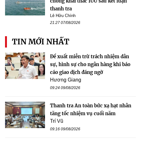
chống khai thác IUU sau kết luận
thanh tra
Lê Hữu Chính
21:27 07/08/2026
TIN MỚI NHẤT
Đề xuất miễn trừ trách nhiệm dân
sự, hình sự cho ngân hàng khi báo
cáo giao dịch đáng ngờ
Hương Giang
09:24 09/08/2026
Thanh tra An toàn bức xạ hạt nhân
tăng tốc nhiệm vụ cuối năm
Trí Vũ
09:16 09/08/2026