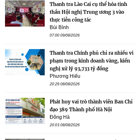
Thanh tra Lào Cai cụ thể hóa tinh
thần Hội nghị Trung ương 3 vào
thực tiễn công tác
Bùi Bình
07:00 09/08/2026
Thanh tra Chính phủ chỉ ra nhiều vi
phạm trong kinh doanh vàng, kiến
nghị xử lý 93,733 tỷ đồng
Phương Hiếu
20:29 08/08/2026
Phát huy vai trò thành viên Ban Chỉ
đạo 389 Thành phố Hà Nội
Đông Hà
20:03 08/08/2026