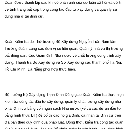
Đoàn được thành lập sau khi có phản ánh của dư luận xã hội và cử tri
về tình trạng bất cập trong công tác đầu tư xây dựng và quản lý sử
dụng nhà ở tái định cư.
Đoàn Kiểm tra do Thứ trưởng Bộ Xây dựng Nguyễn Trần Nam làm
Trưởng đoàn, cùng các đơn vị có liên quan: Quản lý nhà và thị trường
bất động sản, Cục Giám định Nhà nước về chất lượng công trình xây
dựng, Thanh tra Bộ Xây dựng và Sở Xây dựng các thành phố Hà Nội,
Hồ Chí Minh, Đà Nẵng phối hợp thực hiện.
Bộ trưởng Bộ Xây dựng Trịnh Đình Dũng giao Đoàn Kiểm tra thực hiện
kiểm tra công tác đầu tư xây dựng, quản lý chất lượng xây dựng nhà
ở tái định cư bằng vốn ngân sách Nhà nước (kể cả các dự án đầu tư
bằng hình thức BT) để bố trí các hộ gia đình, cá nhân tái định cư trên
địa bàn theo quy định của pháp luật. Đồng thời, kiểm tra công tác quản