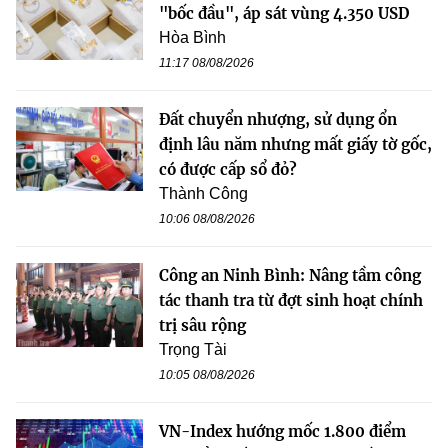
"bốc đầu", áp sát vùng 4.350 USD
Hòa Bình
11:17 08/08/2026
Đất chuyển nhượng, sử dụng ổn
định lâu năm nhưng mất giấy tờ gốc,
có được cấp sổ đỏ?
Thành Công
10:06 08/08/2026
Công an Ninh Bình: Nâng tầm công
tác thanh tra từ đợt sinh hoạt chính
trị sâu rộng
Trọng Tài
10:05 08/08/2026
VN-Index hướng mốc 1.800 điểm