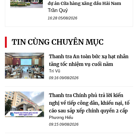
dự án Cửa hàng xăng dầu Hải Nam
Trần Quý
16:28 05/08/2026
TIN CÙNG CHUYÊN MỤC
Thanh tra An toàn bức xạ hạt nhân
tăng tốc nhiệm vụ cuối năm
Trí Vũ
09:16 09/08/2026
Thanh tra Chính phủ trả lời kiến
nghị về tiếp công dân, khiếu nại, tố
cáo sau sắp xếp chính quyền 2 cấp
Phương Hiếu
09:15 09/08/2026