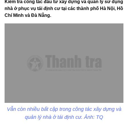
Kiểm tra công tác đầu tư xây dựng và quản lý sử dụng
nhà ở phục vụ tái định cư tại các thành phố Hà Nội, Hồ
Chí Minh và Đà Nẵng.
Vẫn còn nhiều bất cập trong công tác xây dựng và
quản lý nhà ở tái định cư. Ảnh: TQ