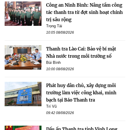
Công an Ninh Bình: Nâng tầm công
tác thanh tra từ đợt sinh hoạt chính
trị sâu rộng
Trọng Tài
10:05 08/08/2026
Thanh tra Lào Cai: Bảo vệ bí mật
Nhà nước trong môi trường số
Bùi Bình
10:00 08/08/2026
Phát huy dân chủ, xây dựng môi
trường làm việc công khai, minh
bạch tại Báo Thanh tra
Trí Vũ
09:42 08/08/2026
Dấu ấn Thanh tra tỉnh Vĩnh Long