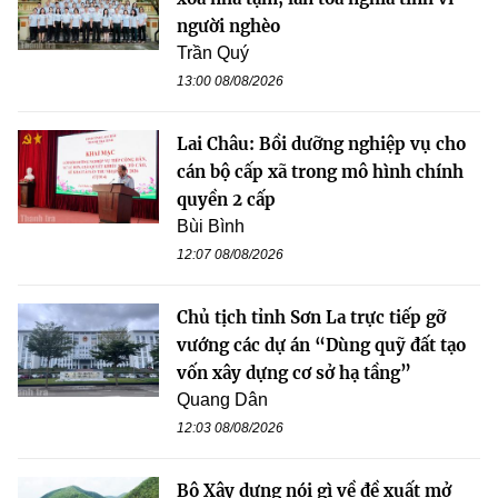
người nghèo
Trần Quý
13:00 08/08/2026
Lai Châu: Bồi dưỡng nghiệp vụ cho
cán bộ cấp xã trong mô hình chính
quyền 2 cấp
Bùi Bình
12:07 08/08/2026
Chủ tịch tỉnh Sơn La trực tiếp gỡ
vướng các dự án “Dùng quỹ đất tạo
vốn xây dựng cơ sở hạ tầng”
Quang Dân
12:03 08/08/2026
Bộ Xây dựng nói gì về đề xuất mở