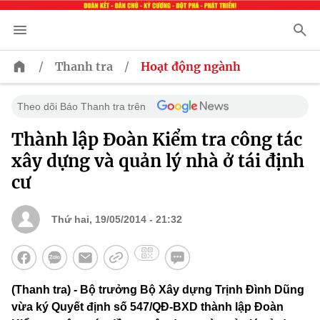
/
/
Thanh tra
Hoạt động ngành
Theo dõi Báo Thanh tra trên
Thành lập Đoàn Kiểm tra công tác
xây dựng và quản lý nhà ở tái định
cư
Thứ hai, 19/05/2014 - 21:32
(Thanh tra) - Bộ trưởng Bộ Xây dựng Trịnh Đình Dũng
vừa ký Quyết định số 547/QĐ-BXD thành lập Đoàn