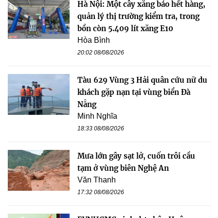
Hà Nội: Một cây xăng báo hết hàng,
quản lý thị trường kiểm tra, trong
bồn còn 5.409 lít xăng E10
Hòa Bình
20:02 08/08/2026
Tàu 629 Vùng 3 Hải quân cứu nữ du
khách gặp nạn tại vùng biển Đà
Nẵng
Minh Nghĩa
18:33 08/08/2026
Mưa lớn gây sạt lở, cuốn trôi cầu
tạm ở vùng biên Nghệ An
Văn Thanh
17:32 08/08/2026