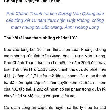
Chính phủ Nguyễn Văn Thanh.
Phó Chánh Thanh tra tỉnh Dương Văn Quang báo
cáo tổng kết 10 năm thực hiện Luật Phòng, chống
tham nhũng tại Bắc Giang. Ảnh: Hoàng Long
Thu hồi tài sản tham nhũng chỉ đạt 10%
Báo cáo tổng kết 10 năm thực hiện Luật Phòng, chống
tham nhũng của tỉnh Bắc Giang, ông Dương Văn Quang,
Phó Chánh Thanh tra tỉnh cho biết, từ năm 2006 đến nay,
toàn tỉnh triển khai 1.513 cuộc thanh tra, qua đó phát hiện
411 tỷ đồng và 1,71 triệu m2 đất sai phạm. Cơ quan thanh
tra đã kiến nghị cấp có thẩm quyền xem xét trách nhiệm
của 481 tập thể, 1.292 cá nhân có sai phạm trong quản lý,
chuyển 14 vụ việc sang cơ quan điều tra.
Cơ quan công an cấp tỉnh, huyện đã thụ lý điều tra 113