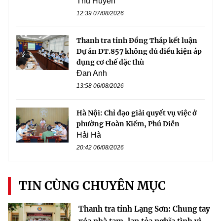
Thu Huyền
12:39 07/08/2026
Thanh tra tỉnh Đồng Tháp kết luận
Dự án ĐT.857 không đủ điều kiện áp
dụng cơ chế đặc thù
Đan Anh
13:58 06/08/2026
Hà Nội: Chỉ đạo giải quyết vụ việc ở
phường Hoàn Kiếm, Phú Diễn
Hải Hà
20:42 06/08/2026
TIN CÙNG CHUYÊN MỤC
Thanh tra tỉnh Lạng Sơn: Chung tay