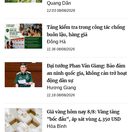
Quang Dân
12:03 08/08/2026
Tăng kiểm tra trong công tác chống
buôn lậu, hàng giả
Đông Hà
11:36 08/08/2026
Đại tướng Phan Văn Giang: Bảo đảm
an ninh quốc gia, không cản trở hoạt
động dân sự
Hương Giang
11:18 08/08/2026
Giá vàng hôm nay 8/8: Vàng tăng
"bốc đầu", áp sát vùng 4.350 USD
Hòa Bình