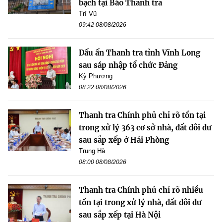
bạch tại Báo Thanh tra
Trí Vũ
09:42 08/08/2026
Dấu ấn Thanh tra tỉnh Vĩnh Long
sau sáp nhập tổ chức Đảng
Kỳ Phương
08:22 08/08/2026
Thanh tra Chính phủ chỉ rõ tồn tại
trong xử lý 363 cơ sở nhà, đất dôi dư
sau sắp xếp ở Hải Phòng
Trung Hà
08:00 08/08/2026
Thanh tra Chính phủ chỉ rõ nhiều
tồn tại trong xử lý nhà, đất dôi dư
sau sắp xếp tại Hà Nội