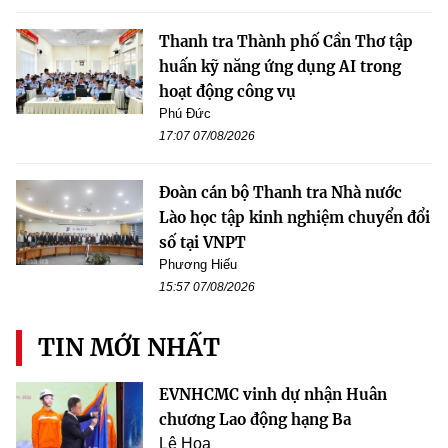
Thanh tra Thành phố Cần Thơ tập
huấn kỹ năng ứng dụng AI trong
hoạt động công vụ
Phú Đức
17:07 07/08/2026
Đoàn cán bộ Thanh tra Nhà nước
Lào học tập kinh nghiệm chuyển đổi
số tại VNPT
Phương Hiếu
15:57 07/08/2026
TIN MỚI NHẤT
EVNHCMC vinh dự nhận Huân
chương Lao động hạng Ba
Lê Hoa