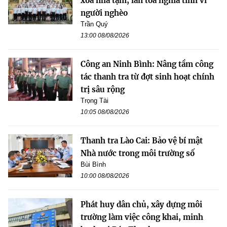
xóa nhà tạm, lan tỏa nghĩa tình vì
người nghèo
Trần Quý
13:00 08/08/2026
Công an Ninh Bình: Nâng tầm công
tác thanh tra từ đợt sinh hoạt chính
trị sâu rộng
Trọng Tài
10:05 08/08/2026
Thanh tra Lào Cai: Bảo vệ bí mật
Nhà nước trong môi trường số
Bùi Bình
10:00 08/08/2026
Phát huy dân chủ, xây dựng môi
trường làm việc công khai, minh