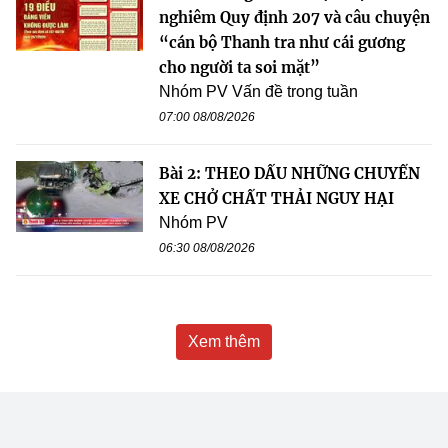
nghiêm Quy định 207 và câu chuyện
“cán bộ Thanh tra như cái gương
cho người ta soi mặt”
Nhóm PV Vấn đề trong tuần
07:00 08/08/2026
Bài 2: THEO DẤU NHỮNG CHUYẾN
XE CHỞ CHẤT THẢI NGUY HẠI
Nhóm PV
06:30 08/08/2026
Xem thêm