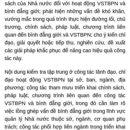
sách của Nhà nước đối với hoạt động VSTBPN và
bình đẳng giới; phát hiện những vấn đề khó khăn,
vướng mắc trong quá trình thực hiện đường lối, chủ
trương, chính sách, pháp luật, chương trình liên
quan đến bình đẳng giới và VSTBPN; cho ý kiến chỉ
đạo, giải quyết hoặc tiếp thu, nghiên cứu, đề xuất
các giải pháp khắc phục để nâng cao hiệu quả công
tác này.
Nội dung kiểm tra tập trung ở công tác lãnh đạo, chỉ
đạo hoạt động VSTBPN tại sở, ban, ngành, địa
phương; công tác tham mưu triển khai chính sách,
pháp luật, chương trình liên quan đến công tác
VSTBPN và bình đẳng giới, trong đó cần làm rõ
việc lồng ghép vấn đề bình đẳng giới trong lĩnh vực
quản lý Nhà nước thuộc sở, ngành, cơ quan phụ
trách; công tác phối hợp liên ngành trong triển khai