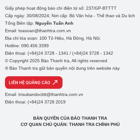
Giấy phép hoạt động báo chí điện tử số: 237/GP-BTTTT
Cấp ngày: 30/08/2024; Nơi cấp: Bộ Văn hóa - Thể thao và Du lịch
Tổng Biên tập:
Nguyễn Tuấn Anh
Email: toasoan@thanhtra.com.vn
Địa chỉ tòa soạn: 100 Tô Hiệu, Hà Đông, Hà Nội.
Hotline: 090.456.3399
Điện thoại: (+84)24 3728 - 1341 / (+84)24 3728 - 1342
© Copyright 2025 Báo Thanh tra, All rights reserved
® Báo Thanh tra giữ bản quyền nội dung trên website này
LIÊN HỆ QUẢNG CÁO
Email: trisubandocbtt@thanhtra.com.vn
Điện thoại: (+84)24 3728 2019
BẢN QUYỀN CỦA BÁO THANH TRA
CƠ QUAN CHỦ QUẢN: THANH TRA CHÍNH PHỦ