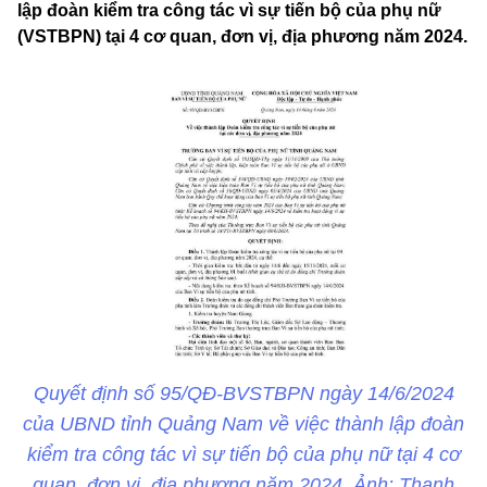
lập đoàn kiểm tra công tác vì sự tiến bộ của phụ nữ
(VSTBPN) tại 4 cơ quan, đơn vị, địa phương năm 2024.
Quyết định số 95/QĐ-BVSTBPN ngày 14/6/2024
của UBND tỉnh Quảng Nam về việc thành lập đoàn
kiểm tra công tác vì sự tiến bộ của phụ nữ tại 4 cơ
quan, đơn vị, địa phương năm 2024. Ảnh: Thanh