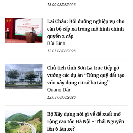
13:00 08/08/2026
Lai Châu: Bồi dưỡng nghiệp vụ cho
cán bộ cấp xã trong mô hình chính
quyền 2 cấp
Bùi Bình
12:07 08/08/2026
Chủ tịch tỉnh Sơn La trực tiếp gỡ
vướng các dự án “Dùng quỹ đất tạo
vốn xây dựng cơ sở hạ tầng”
Quang Dân
12:03 08/08/2026
Bộ Xây dựng nói gì về đề xuất mở
rộng cao tốc Hà Nội - Thái Nguyên
lên 6 làn xe?