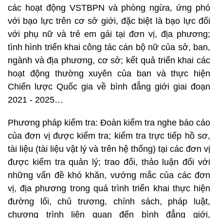
các hoạt động VSTBPN và phòng ngừa, ứng phó
với bạo lực trên cơ sở giới, đặc biệt là bạo lực đối
với phụ nữ và trẻ em gái tại đơn vị, địa phương;
tình hình triển khai công tác cán bộ nữ của sở, ban,
ngành và địa phương, cơ sở; kết quả triển khai các
hoạt động thường xuyên của ban và thực hiện
Chiến lược Quốc gia về bình đẳng giới giai đoạn
2021 - 2025…
Phương pháp kiểm tra: Đoàn kiểm tra nghe báo cáo
của đơn vị được kiểm tra; kiểm tra trực tiếp hồ sơ,
tài liệu (tài liệu vật lý và trên hệ thống) tại các đơn vị
được kiểm tra quản lý; trao đổi, thảo luận đối với
những vấn đề khó khăn, vướng mắc của các đơn
vị, địa phương trong quá trình triển khai thực hiện
đường lối, chủ trương, chính sách, pháp luật,
chương trình liên quan đến bình đẳng giới,