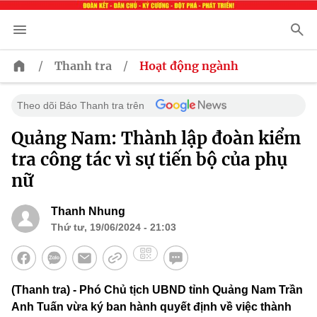
/
/
Thanh tra
Hoạt động ngành
Theo dõi Báo Thanh tra trên
Quảng Nam: Thành lập đoàn kiểm
tra công tác vì sự tiến bộ của phụ
nữ
Thanh Nhung
Thứ tư, 19/06/2024 - 21:03
(Thanh tra) - Phó Chủ tịch UBND tỉnh Quảng Nam Trần
Anh Tuấn vừa ký ban hành quyết định về việc thành