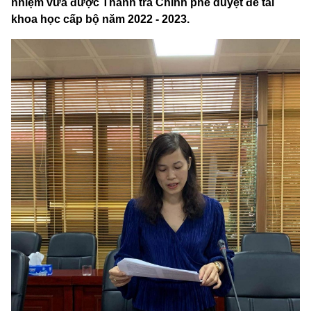
nhiệm vừa được Thanh tra Chính phê duyệt đề tài
khoa học cấp bộ năm 2022 - 2023.