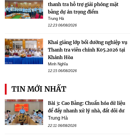
thanh tra hỗ trợ giải phóng mặt
bằng dự án trọng điểm
Trung Hà
12:23 06/08/2026
Khai giảng lớp bồi dưỡng nghiệp vụ
Thanh tra viên chính K05.2026 tại
Khánh Hòa
Minh Nghĩa
12:15 06/08/2026
TIN MỚI NHẤT
Bài 3: Cao Bằng: Chuẩn hóa dữ liệu
để đẩy nhanh xử lý nhà, đất dôi dư
Trung Hà
22:11 06/08/2026