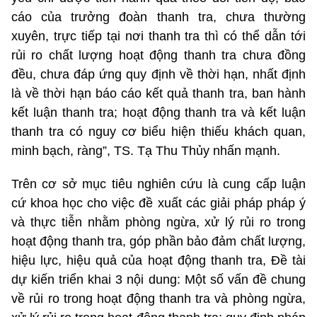
cáo của trưởng đoàn thanh tra, chưa thường
xuyên, trực tiếp tại nơi thanh tra thì có thể dẫn tới
rủi ro chất lượng hoạt động thanh tra chưa đồng
đều, chưa đáp ứng quy định về thời hạn, nhất định
là về thời hạn báo cáo kết quả thanh tra, ban hành
kết luận thanh tra; hoạt động thanh tra và kết luận
thanh tra có nguy cơ biểu hiện thiếu khách quan,
minh bạch, ràng”, TS. Tạ Thu Thủy nhấn mạnh.
Trên cơ sở mục tiêu nghiên cứu là cung cấp luận
cứ khoa học cho việc đề xuất các giải pháp pháp ý
và thực tiễn nhằm phòng ngừa, xử lý rủi ro trong
hoạt động thanh tra, góp phần bảo đảm chất lượng,
hiệu lực, hiệu quả của hoạt động thanh tra, Đề tài
dự kiến triển khai 3 nội dung: Một số vấn đề chung
về rủi ro trong hoạt động thanh tra và phòng ngừa,