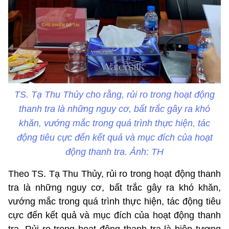
TS. Tạ Thu Thủy cho rằng, rủi ro trong hoạt động
thanh tra là những nguy cơ, bất trắc gây ra khó
khăn, vướng mắc trong quá trình thực hiện, tác
động tiêu cực đến kết quả và mục đích của hoạt
động thanh tra. Ảnh: TH
Theo TS. Tạ Thu Thủy, rủi ro trong hoạt động thanh
tra là những nguy cơ, bất trắc gây ra khó khăn,
vướng mắc trong quá trình thực hiện, tác động tiêu
cực đến kết quả và mục đích của hoạt động thanh
tra. Rủi ro trong hoạt động thanh tra là hiện tượng