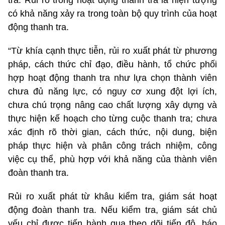
có khả năng xảy ra trong toàn bộ quy trình của hoạt
động thanh tra.
“Từ khía cạnh thực tiễn, rủi ro xuất phát từ phương
pháp, cách thức chỉ đạo, điều hành, tổ chức phối
hợp hoạt động thanh tra như lựa chọn thành viên
chưa đủ năng lực, có nguy cơ xung đột lợi ích,
chưa chú trọng nâng cao chất lượng xây dựng và
thực hiện kế hoạch cho từng cuộc thanh tra; chưa
xác định rõ thời gian, cách thức, nội dung, biện
pháp thực hiện và phân công trách nhiệm, công
việc cụ thể, phù hợp với khả năng của thành viên
đoàn thanh tra.
Rủi ro xuất phát từ khâu kiểm tra, giám sát hoạt
động đoàn thanh tra. Nếu kiểm tra, giám sát chủ
yếu chỉ được tiến hành qua theo dõi tiến độ, báo