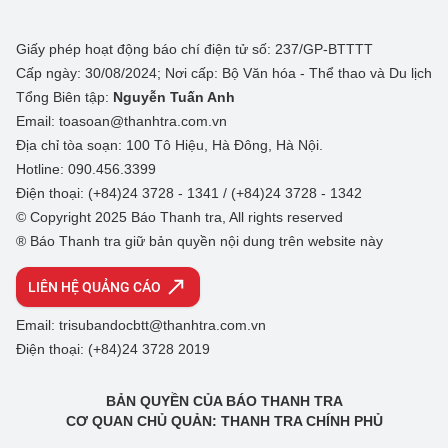
Giấy phép hoạt động báo chí điện tử số: 237/GP-BTTTT
Cấp ngày: 30/08/2024; Nơi cấp: Bộ Văn hóa - Thể thao và Du lịch
Tổng Biên tập:
Nguyễn Tuấn Anh
Email: toasoan@thanhtra.com.vn
Địa chỉ tòa soạn: 100 Tô Hiệu, Hà Đông, Hà Nội.
Hotline: 090.456.3399
Điện thoại: (+84)24 3728 - 1341 / (+84)24 3728 - 1342
© Copyright 2025 Báo Thanh tra, All rights reserved
® Báo Thanh tra giữ bản quyền nội dung trên website này
LIÊN HỆ QUẢNG CÁO
Email: trisubandocbtt@thanhtra.com.vn
Điện thoại: (+84)24 3728 2019
BẢN QUYỀN CỦA BÁO THANH TRA
CƠ QUAN CHỦ QUẢN: THANH TRA CHÍNH PHỦ