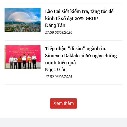
Lào Cai siết kiểm tra, tăng tốc để
kinh tế số đạt 20% GRDP
Đăng Tân
17:56 06/08/2026
Tiếp nhận "di sản" ngành in,
Simexco Daklak có 60 ngày chứng
minh hiệu quả
Ngọc Giàu
17:52 06/08/2026
Xem thêm