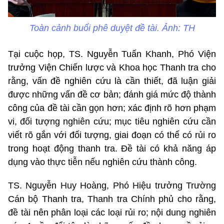
Toàn cảnh buổi phê duyệt đề tài. Ảnh: TH
Tại cuộc họp, TS. Nguyễn Tuấn Khanh, Phó Viện
trưởng Viện Chiến lược và Khoa học Thanh tra cho
rằng, vấn đề nghiên cứu là cần thiết, đã luận giải
được những vấn đề cơ bản; đánh giá mức độ thành
công của đề tài cần gọn hơn; xác định rõ hơn phạm
vi, đối tượng nghiên cứu; mục tiêu nghiên cứu cần
viết rõ gắn với đối tượng, giai đoạn có thể có rủi ro
trong hoạt động thanh tra. Đề tài có khả năng áp
dụng vào thực tiễn nếu nghiên cứu thành công.
TS. Nguyễn Huy Hoàng, Phó Hiệu trưởng Trường
Cán bộ Thanh tra, Thanh tra Chính phủ cho rằng,
đề tài nên phân loại các loại rủi ro; nội dung nghiên