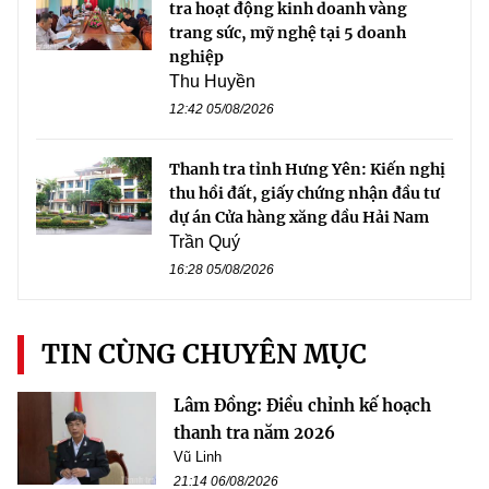
tra hoạt động kinh doanh vàng
trang sức, mỹ nghệ tại 5 doanh
nghiệp
Thu Huyền
12:42 05/08/2026
Thanh tra tỉnh Hưng Yên: Kiến nghị
thu hồi đất, giấy chứng nhận đầu tư
dự án Cửa hàng xăng dầu Hải Nam
Trần Quý
16:28 05/08/2026
TIN CÙNG CHUYÊN MỤC
Lâm Đồng: Điều chỉnh kế hoạch
thanh tra năm 2026
Vũ Linh
21:14 06/08/2026