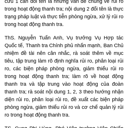
cứu 1 cần đổi tên là những vấn đề chung về rủi ro
trong hoạt động thanh tra; nội dung 2 đổi tên là thực
trạng pháp luật và thực tiễn phòng ngừa, xử lý rủi ro
trong hoạt động thanh tra.
ThS. Nguyễn Tuấn Anh, Vụ trưởng Vụ Hợp tác
Quốc tế, Thanh tra Chính phủ nhấn mạnh, Ban Chủ
nhiệm đề tài nên cân nhắc, rà soát thêm về mục
tiêu, tập trung làm rõ định nghĩa rủi ro, phân loại rủi
ro, các biện pháp phòng ngừa, giảm thiểu rủi ro
trong hoạt động thanh tra; làm rõ về hoạt động
thanh tra và tập trung vào hoạt động của đoàn
thanh tra; rà soát nội dung 1, 2, 3 theo hướng nhận
diện rủi ro, phân loại rủi ro, đề xuất các biện pháp
phòng ngừa, giảm thiểu rủi ro và cơ chế quản lý rủi
ro trong hoạt động thanh tra.