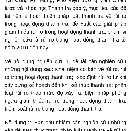
TS. Cung Phi Hùng, Phó Viện trưởng Viện Chiến
lược và Khoa học Thanh tra góp ý, mục tiêu của đề
tài nên là hoàn thiện pháp luật thanh tra về rủi ro
trong hoạt động thanh tra, đề xuất các giải pháp
giảm thiểu rủi ro trong hoạt động thanh tra; phạm vi
nghiên cứu là rủi ro trong hoạt động thanh tra từ
năm 2010 đến nay.
Về nội dung nghiên cứu 1, đề tài cần nghiên cứu
những nội dung sau: Khái niệm cơ bản về rủi ro, rủi
ro trong hoạt động thanh tra; xác định rủi ro từ khi
xây dựng kế hoạch đến khi kết thúc thanh tra; phân
loại rủi ro theo mức độ xảy ra; biện pháp phòng
ngừa giảm thiểu rủi ro trong hoạt động thanh tra;
kiểm soát rủi ro trong hoạt động thanh tra.
Nội dung 2, Ban chủ nhiệm cần nghiên cứu những
vấn đề sau: thực trạng pháp luật thanh tra về rủi ro