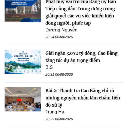
Phát huy vai trò của Đảng ủy Ban
Tiếp công dân Trung ương trong
giải quyết các vụ việc khiếu kiện
đông người, phức tạp
Dương Nguyễn
20:34 06/08/2026
Giải ngân 3.072 tỷ đồng, Cao Bằng
tăng tốc dự án trọng điểm
B.S
20:31 06/08/2026
Bài 2: Thanh tra Cao Bằng chỉ rõ
những nguyên nhân làm chậm tiến
độ xử lý
Trung Hà
20:29 06/08/2026