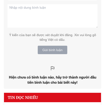
Ý kiến của bạn sẽ được xét duyệt khi đăng. Xin vui lòng gõ
tiếng Việt có dấu.
Gửi bình luận
Hiện chưa có bình luận nào, hãy trở thành người đầu
tiên bình luận cho bài biết này!
TIN ĐỌC NHIỀU