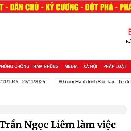
Bá
PHÒNG CHỐNG THAM NHŨNG
MEDIA
XÃ HỘI
PHÁP LUẬT
45 - 23/11/2025
80 năm Hành trình Độc lập - Tự do - Hạn
Trần Ngọc Liêm làm việc