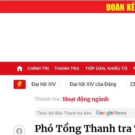
CHÍNH TRỊ
THANH TRA
TIẾP DÂN, KHIẾU TỐ
IV
Đại hội XIV
Đại hội XIV của Đảng
23/11/19
Hoạt động ngành
Thanh tra
/
Theo dõi Báo Thanh tra trên
Phó Tổng Thanh tra 