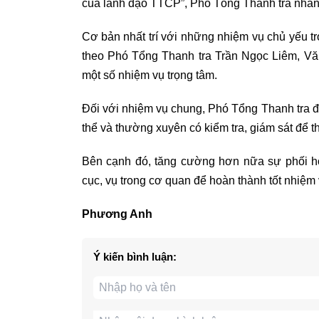
của lãnh đạo TTCP”, Phó Tổng Thanh tra nhấ
Cơ bản nhất trí với những nhiệm vụ chủ yếu t
theo Phó Tổng Thanh tra Trần Ngọc Liêm, Văn
một số nhiệm vụ trọng tâm.
Đối với nhiệm vụ chung, Phó Tổng Thanh tra đ
thể và thường xuyên có kiểm tra, giám sát để 
Bên cạnh đó, tăng cường hơn nữa sự phối hợ
cục, vụ trong cơ quan để hoàn thành tốt nhiệm
Phương Anh
Ý kiến bình luận: