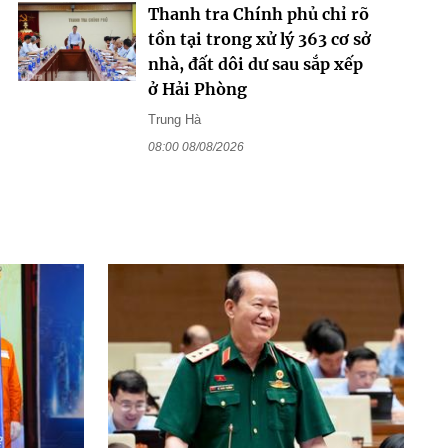
Thanh tra Chính phủ chỉ rõ
tồn tại trong xử lý 363 cơ sở
nhà, đất dôi dư sau sắp xếp
ở Hải Phòng
Trung Hà
08:00 08/08/2026