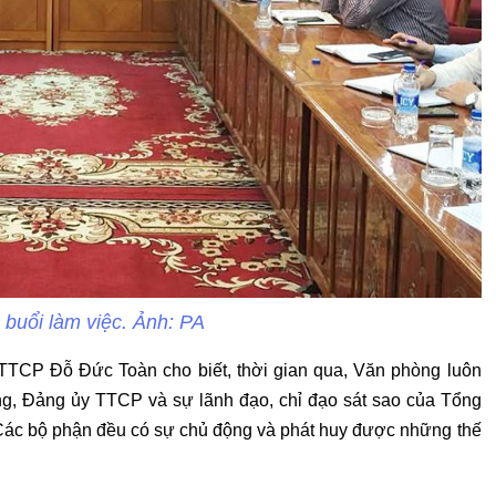
 buổi làm việc. Ảnh: PA
 TTCP Đỗ Đức Toàn cho biết, thời gian qua, Văn phòng luôn
, Đảng ủy TTCP và sự lãnh đạo, chỉ đạo sát sao của Tổng
Các bộ phận đều có sự chủ động và phát huy được những thế