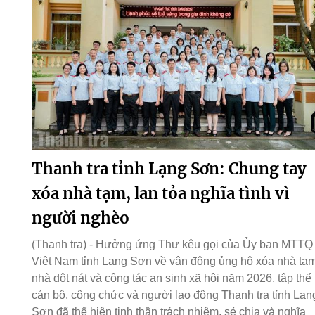
Thanh tra tỉnh Lạng Sơn: Chung tay
xóa nhà tạm, lan tỏa nghĩa tình vì
người nghèo
(Thanh tra) - Hưởng ứng Thư kêu gọi của Ủy ban MTTQ
Việt Nam tỉnh Lạng Sơn về vận động ủng hộ xóa nhà tạm
nhà dột nát và công tác an sinh xã hội năm 2026, tập thể
cán bộ, công chức và người lao động Thanh tra tỉnh Lạn
Sơn đã thể hiện tinh thần trách nhiệm, sẻ chia và nghĩa