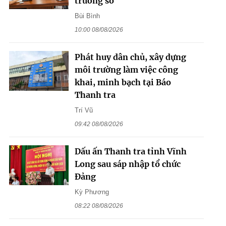
trường số
Bùi Bình
10:00 08/08/2026
Phát huy dân chủ, xây dựng
môi trường làm việc công
khai, minh bạch tại Báo
Thanh tra
Trí Vũ
09:42 08/08/2026
Dấu ấn Thanh tra tỉnh Vĩnh
Long sau sáp nhập tổ chức
Đảng
Kỳ Phương
08:22 08/08/2026