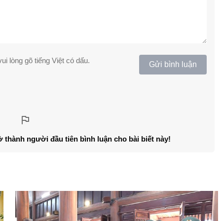
ui lòng gõ tiếng Việt có dấu.
Gửi bình luận
ở thành người đầu tiên bình luận cho bài biết này!