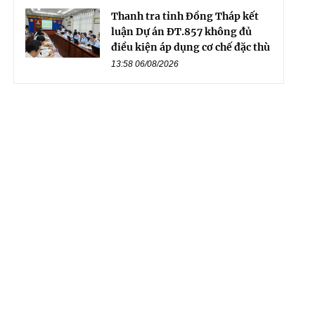
Thanh tra tỉnh Đồng Tháp kết
luận Dự án ĐT.857 không đủ
điều kiện áp dụng cơ chế đặc thù
13:58 06/08/2026