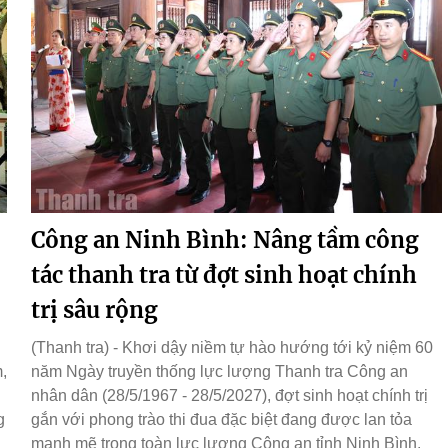
Công an Ninh Bình: Nâng tầm công
tác thanh tra từ đợt sinh hoạt chính
trị sâu rộng
(Thanh tra) - Khơi dậy niềm tự hào hướng tới kỷ niệm 60
,
năm Ngày truyền thống lực lượng Thanh tra Công an
nhân dân (28/5/1967 - 28/5/2027), đợt sinh hoạt chính trị
g
gắn với phong trào thi đua đặc biệt đang được lan tỏa
mạnh mẽ trong toàn lực lượng Công an tỉnh Ninh Bình.