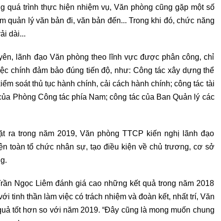
ng quá trình thực hiện nhiệm vụ, Văn phòng cũng gặp một số
 quản lý văn bản đi, văn bản đến... Trong khi đó, chức năng
i dài...
ên, lãnh đạo Văn phòng theo lĩnh vực được phân công, chỉ
iệc chính đảm bảo đúng tiến độ, như: Công tác xây dựng thể
iểm soát thủ tục hành chính, cải cách hành chính; công tác tài
c của Phòng Công tác phía Nam; công tác của Ban Quản lý các
t ra trong năm 2019, Văn phòng TTCP kiến nghị lãnh đạo
n toàn tổ chức nhân sự, tạo điều kiện về chủ trương, cơ sở
g.
 Trần Ngọc Liêm đánh giá cao những kết quả trong năm 2018
 tinh thần làm việc có trách nhiệm và đoàn kết, nhất trí, Văn
 quả tốt hơn so với năm 2019. “Đây cũng là mong muốn chung