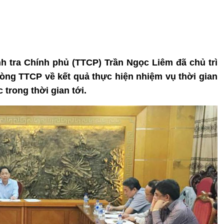
nh tra Chính phủ (TTCP) Trần Ngọc Liêm đã chủ trì
hòng TTCP về kết quả thực hiện nhiệm vụ thời gian
trong thời gian tới.