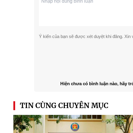
Ý kiến của bạn sẽ được xét duyệt khi đăng. Xin v
Hiện chưa có bình luận nào, hãy tr
TIN CÙNG CHUYÊN MỤC