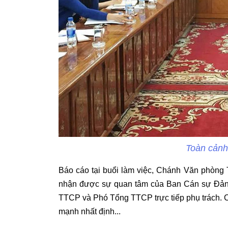
Toàn cảnh
Báo cáo tại buổi làm việc, Chánh Văn phòng
nhận được sự quan tâm của Ban Cán sự Đảng
TTCP và Phó Tổng TTCP trực tiếp phụ trách. 
mạnh nhất định...