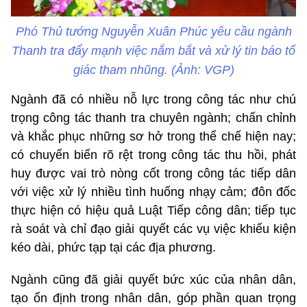
Phó Thủ tướng Nguyễn Xuân Phúc yêu cầu ngành
Thanh tra đẩy mạnh việc nắm bắt và xử lý tin báo tố
giác tham nhũng. (Ảnh: VGP)
Ngành đã có nhiều nỗ lực trong công tác như chú
trọng công tác thanh tra chuyên ngành; chấn chỉnh
và khắc phục những sơ hở trong thể chế hiện nay;
có chuyển biến rõ rệt trong công tác thu hồi, phát
huy được vai trò nòng cốt trong công tác tiếp dân
với việc xử lý nhiều tình huống nhạy cảm; đôn đốc
thực hiện có hiệu quả Luật Tiếp công dân; tiếp tục
rà soát và chỉ đạo giải quyết các vụ việc khiếu kiện
kéo dài, phức tạp tại các địa phương.
Ngành cũng đã giải quyết bức xúc của nhân dân,
tạo ổn định trong nhân dân, góp phần quan trọng