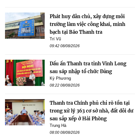
Phát huy dân chủ, xây dựng môi
trường làm việc công khai, minh
bạch tại Báo Thanh tra
Trí Vũ
09:42 08/08/2026
Dấu ấn Thanh tra tỉnh Vĩnh Long
sau sáp nhập tổ chức Đảng
Kỳ Phương
08:22 08/08/2026
Thanh tra Chính phủ chỉ rõ tồn tại
trong xử lý 363 cơ sở nhà, đất dôi dư
sau sắp xếp ở Hải Phòng
Trung Hà
08:00 08/08/2026