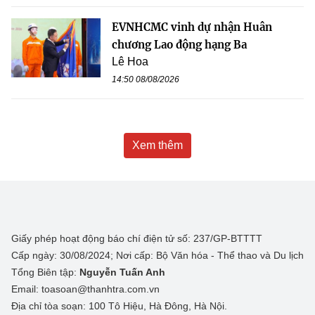
EVNHCMC vinh dự nhận Huân
chương Lao động hạng Ba
Lê Hoa
14:50 08/08/2026
Xem thêm
Giấy phép hoạt động báo chí điện tử số: 237/GP-BTTTT
Cấp ngày: 30/08/2024; Nơi cấp: Bộ Văn hóa - Thể thao và Du lịch
Tổng Biên tập:
Nguyễn Tuấn Anh
Email: toasoan@thanhtra.com.vn
Địa chỉ tòa soạn: 100 Tô Hiệu, Hà Đông, Hà Nội.