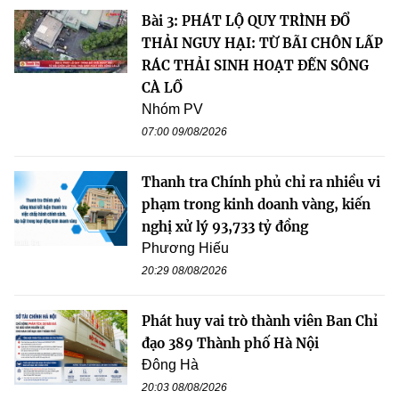
Bài 3: PHÁT LỘ QUY TRÌNH ĐỔ
THẢI NGUY HẠI: TỪ BÃI CHÔN LẤP
RÁC THẢI SINH HOẠT ĐẾN SÔNG
CÀ LỒ
Nhóm PV
07:00 09/08/2026
Thanh tra Chính phủ chỉ ra nhiều vi
phạm trong kinh doanh vàng, kiến
nghị xử lý 93,733 tỷ đồng
Phương Hiếu
20:29 08/08/2026
Phát huy vai trò thành viên Ban Chỉ
đạo 389 Thành phố Hà Nội
Đông Hà
20:03 08/08/2026