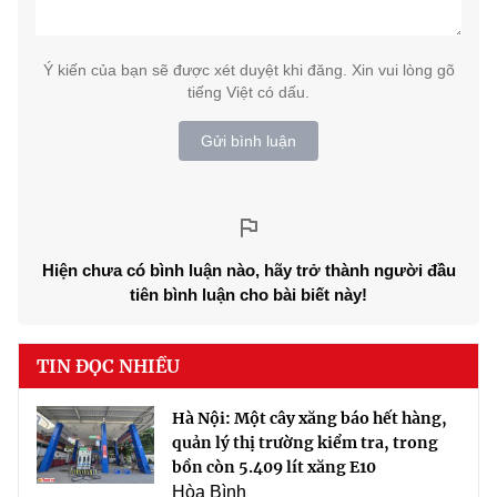
Ý kiến của bạn sẽ được xét duyệt khi đăng. Xin vui lòng gõ
tiếng Việt có dấu.
Gửi bình luận
Hiện chưa có bình luận nào, hãy trở thành người đầu
tiên bình luận cho bài biết này!
TIN ĐỌC NHIỀU
Hà Nội: Một cây xăng báo hết hàng,
quản lý thị trường kiểm tra, trong
bồn còn 5.409 lít xăng E10
Hòa Bình