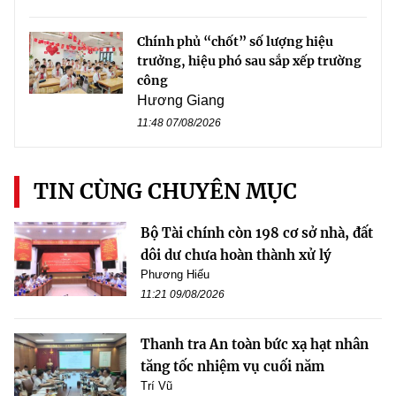
Chính phủ “chốt” số lượng hiệu
trưởng, hiệu phó sau sắp xếp trường
công
Hương Giang
11:48 07/08/2026
TIN CÙNG CHUYÊN MỤC
Bộ Tài chính còn 198 cơ sở nhà, đất
dôi dư chưa hoàn thành xử lý
Phương Hiếu
11:21 09/08/2026
Thanh tra An toàn bức xạ hạt nhân
tăng tốc nhiệm vụ cuối năm
Trí Vũ