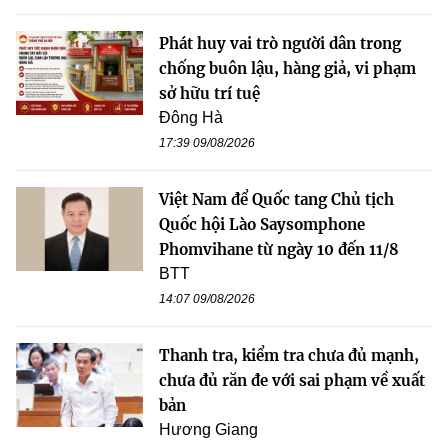
Phát huy vai trò người dân trong
chống buôn lậu, hàng giả, vi phạm
sở hữu trí tuệ
Đông Hà
17:39 09/08/2026
Việt Nam để Quốc tang Chủ tịch
Quốc hội Lào Saysomphone
Phomvihane từ ngày 10 đến 11/8
BTT
14:07 09/08/2026
Thanh tra, kiểm tra chưa đủ mạnh,
chưa đủ răn đe với sai phạm về xuất
bản
Hương Giang