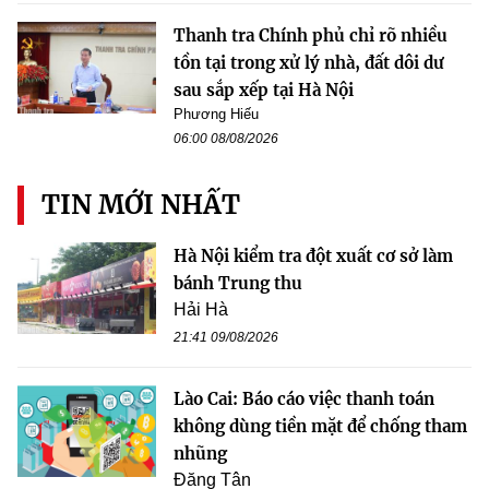
Thanh tra Chính phủ chỉ rõ nhiều
tồn tại trong xử lý nhà, đất dôi dư
sau sắp xếp tại Hà Nội
Phương Hiếu
06:00 08/08/2026
TIN MỚI NHẤT
Hà Nội kiểm tra đột xuất cơ sở làm
bánh Trung thu
Hải Hà
21:41 09/08/2026
Lào Cai: Báo cáo việc thanh toán
không dùng tiền mặt để chống tham
nhũng
Đăng Tân