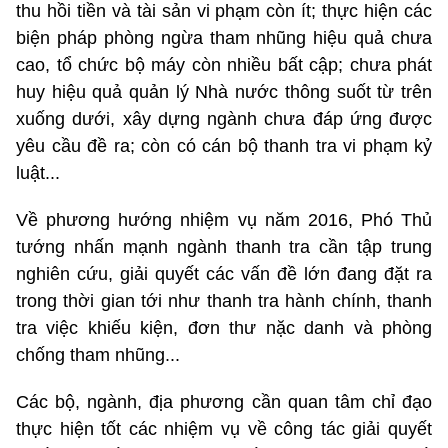
thu hồi tiền và tài sản vi phạm còn ít; thực hiện các
biện pháp phòng ngừa tham nhũng hiệu quả chưa
cao, tổ chức bộ máy còn nhiều bất cập; chưa phát
huy hiệu quả quản lý Nhà nước thông suốt từ trên
xuống dưới, xây dựng ngành chưa đáp ứng được
yêu cầu đề ra; còn có cán bộ thanh tra vi phạm kỷ
luật...
Về phương hướng nhiệm vụ năm 2016, Phó Thủ
tướng nhấn mạnh ngành thanh tra cần tập trung
nghiên cứu, giải quyết các vấn đề lớn đang đặt ra
trong thời gian tới như thanh tra hành chính, thanh
tra việc khiếu kiện, đơn thư nặc danh và phòng
chống tham nhũng...
Các bộ, ngành, địa phương cần quan tâm chỉ đạo
thực hiện tốt các nhiệm vụ về công tác giải quyết