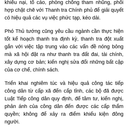
khiếu nại, tố cáo, phòng chống tham nhũng, phối
hợp chặt chẽ với Thanh tra Chính phủ để giải quyết
có hiệu quả các vụ việc phức tạp, kéo dài.
Phó Thủ tướng cũng yêu cầu ngành cần thực hiện
tốt kế hoạch thanh tra định kỳ, thanh tra đột xuất
gắn với việc tập trung vào các vấn đề nóng bỏng
mà xã hội đặt ra như thanh tra đất đai, tài chính,
xây dựng cơ bản; kiến nghị sửa đổi những bất cập
của cơ chế, chính sách.
Triển khai nghiêm túc và hiệu quả công tác tiếp
công dân từ cấp xã đến cấp tỉnh, các bộ đã được
Luật Tiếp công dân quy định, để tâm tư, kiến nghị,
phản ánh của công dân đến được các cấp thẩm
quyền; không để xảy ra điểm khiếu kiện đông
người.