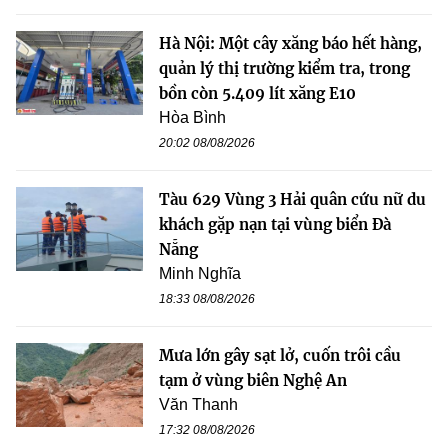
Hà Nội: Một cây xăng báo hết hàng,
quản lý thị trường kiểm tra, trong
bồn còn 5.409 lít xăng E10
Hòa Bình
20:02 08/08/2026
Tàu 629 Vùng 3 Hải quân cứu nữ du
khách gặp nạn tại vùng biển Đà
Nẵng
Minh Nghĩa
18:33 08/08/2026
Mưa lớn gây sạt lở, cuốn trôi cầu
tạm ở vùng biên Nghệ An
Văn Thanh
17:32 08/08/2026