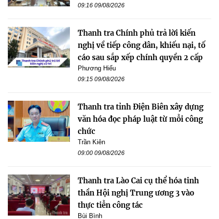
09:16 09/08/2026
Thanh tra Chính phủ trả lời kiến
nghị về tiếp công dân, khiếu nại, tố
cáo sau sắp xếp chính quyền 2 cấp
Phương Hiếu
09:15 09/08/2026
Thanh tra tỉnh Điện Biên xây dựng
văn hóa đọc pháp luật từ mỗi công
chức
Trần Kiên
09:00 09/08/2026
Thanh tra Lào Cai cụ thể hóa tinh
thần Hội nghị Trung ương 3 vào
thực tiễn công tác
Bùi Bình