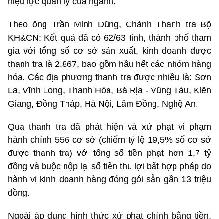
hiệu lực quản lý của ngành.
Theo ông Trần Minh Dũng, Chánh Thanh tra Bộ
KH&CN: Kết quả đã có 62/63 tỉnh, thành phố tham
gia với tổng số cơ sở sản xuất, kinh doanh được
thanh tra là 2.867, bao gồm hầu hết các nhóm hàng
hóa. Các địa phương thanh tra được nhiều là: Sơn
La, Vĩnh Long, Thanh Hóa, Bà Rịa - Vũng Tàu, Kiên
Giang, Đồng Tháp, Hà Nội, Lâm Đồng, Nghệ An.
Qua thanh tra đã phát hiện và xử phạt vi phạm
hành chính 556 cơ sở (chiếm tỷ lệ 19,5% số cơ sở
được thanh tra) với tổng số tiền phạt hơn 1,7 tỷ
đồng và buộc nộp lại số tiền thu lợi bất hợp pháp do
hành vi kinh doanh hàng đóng gói sẵn gần 13 triệu
đồng.
Ngoài áp dụng hình thức xử phạt chính bằng tiền,