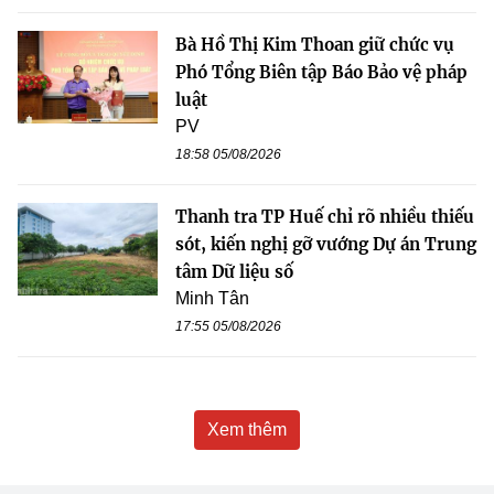
Bà Hồ Thị Kim Thoan giữ chức vụ
Phó Tổng Biên tập Báo Bảo vệ pháp
luật
PV
18:58 05/08/2026
Thanh tra TP Huế chỉ rõ nhiều thiếu
sót, kiến nghị gỡ vướng Dự án Trung
tâm Dữ liệu số
Minh Tân
17:55 05/08/2026
Xem thêm