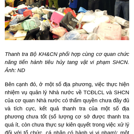
Thanh tra Bộ KH&CN phối hợp cùng cơ quan chức
năng tiến hành tiêu hủy tang vật vi phạm SHCN.
Ảnh: ND
Bên cạnh đó, ở một số địa phương, việc thực hiện
nhiệm vụ quản lý Nhà nước về TCĐLCL và SHCN
của cơ quan Nhà nước có thẩm quyền chưa đầy đủ
và tích cực, kết quả thanh tra của một số địa
phương chưa tốt (số lượng cơ sở được thanh tra
quá ít, còn chưa thực sự kiên quyết trong việc xử lý
đối với tổ chức, cá nhân có hành vi vi phạm); một