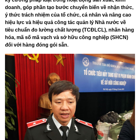
doanh, góp phần tạo bước chuyển biến về nhận thức,
ý thức trách nhiệm của tổ chức, cá nhân và nâng cao
hiệu lực và hiệu quả công tác quản lý Nhà nước về
tiêu chuẩn đo lường chất lượng (TCĐLCL), nhãn hàng
hóa, mã số mã vạch và sở hữu công nghiệp (SHCN)
đối với hàng đóng gói sẵn.