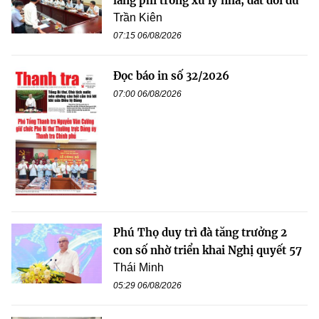
lãng phí trong xử lý nhà, đất dôi dư
Trần Kiên
07:15 06/08/2026
Đọc báo in số 32/2026
07:00 06/08/2026
Phú Thọ duy trì đà tăng trưởng 2
con số nhờ triển khai Nghị quyết 57
Thái Minh
05:29 06/08/2026