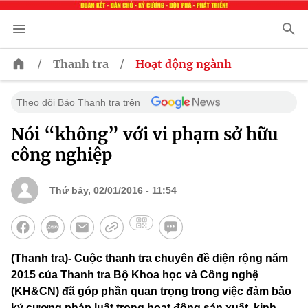
/
/
Thanh tra
Hoạt động ngành
Theo dõi Báo Thanh tra trên
Nói “không” với vi phạm sở hữu
công nghiệp
Thứ bảy, 02/01/2016 - 11:54
(Thanh tra)- Cuộc thanh tra chuyên đề diện rộng năm
2015 của Thanh tra Bộ Khoa học và Công nghệ
(KH&CN) đã góp phần quan trọng trong việc đảm bảo
kỷ cương pháp luật trong hoạt động sản xuất, kinh