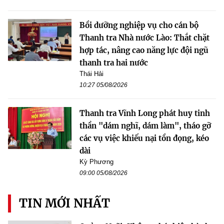
Bồi dưỡng nghiệp vụ cho cán bộ
Thanh tra Nhà nước Lào: Thắt chặt
hợp tác, nâng cao năng lực đội ngũ
thanh tra hai nước
Thái Hải
10:27 05/08/2026
Thanh tra Vĩnh Long phát huy tinh
thần "dám nghĩ, dám làm", tháo gỡ
các vụ việc khiếu nại tồn đọng, kéo
dài
Kỳ Phương
09:00 05/08/2026
TIN MỚI NHẤT