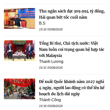
Thu ngân sách đạt 309.994 tỷ đồng,
Hải quan bứt tốc cuối năm
B.S
19:32 05/08/2026
Tổng Bí thư, Chủ tịch nước: Việt
Nam luôn coi trọng quan hệ hợp tác
với Malaysia
Thanh Lương
19:31 05/08/2026
Đề xuất Quốc khánh năm 2027 nghỉ
4 ngày, người lao động có thể lên kế
hoạch du lịch dài ngày
Thành Công
19:30 05/08/2026