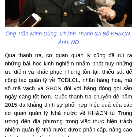
Ông Trần Minh Dũng, Chánh Thanh tra Bộ KH&CN.
Ảnh: ND
Qua thanh tra, cơ quan quản lý cũng đã rút ra
những bài học kinh nghiệm nhằm phát huy những
ưu điểm và khắc phục những tồn tại, thiếu sót để
công tác quản lý về TCĐLCL, nhãn hàng hóa, mã
số mã vạch và SHCN đối với hàng đóng gói sẵn
ngày càng tốt hơn. Cuộc thanh tra chuyên đề năm
2015 đã khẳng định sự phối hợp hiệu quả của các
cơ quan quản lý Nhà nước về KH&CN từ Trung
ương đến địa phương trong việc thực hiện trách
nhiệm quản lý Nhà nước được phân cấp, nâng cao