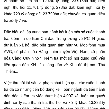
vi phạm số tiền hơn 12.490 tỷ đồng, 23.918ha đất; kiến
nghị thu hồi 11.761 tỷ đồng, 278ha đất; kiến nghị, xử lý
khác 729 tỷ đồng; đất 23.790ha đất; chuyển cơ quan điều
tra xử lý 7 vụ.
Đặc biệt, đã tập trung ban hành kết luận một số cuộc thanh
tra, kiểm tra do Ban Chỉ đạo Trung ương về PCTN giao,
dư luận xã hội đặc biệt quan tâm như vụ Mobifone mua
AVG, cổ phần hóa Hãng phim truyện Việt Nam, cổ phần
hóa Cảng Quy Nhơn, kiểm tra một số nội dung chủ yếu
liên quan đến KN của công dân về Khu đô thị mới Thủ
Thiêm...
Việc thu hồi tài sản vi phạm phát hiện qua các cuộc thanh
tra đã có những tiến bộ đáng kể. Toàn ngành đã tiến hành
đôn đốc, kiểm tra việc thực hiện 4.007 kết luận và quyết
định xử lý sau thanh tra, thu hồi và xử lý khác 13.223 tỷ