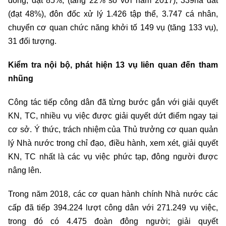
đồng, đạt 85%, (tăng 22% so với năm 2017), 339ha đất
(đạt 48%), đôn đốc xử lý 1.426 tập thể, 3.747 cá nhân,
chuyển cơ quan chức năng khởi tố 149 vụ (tăng 133 vụ),
31 đối tượng.
Kiểm tra nội bộ, phát hiện 13 vụ liên quan đến tham
nhũng
Công tác tiếp công dân đã từng bước gắn với giải quyết
KN, TC, nhiều vụ việc được giải quyết dứt điểm ngay tại
cơ sở. Ý thức, trách nhiệm của Thủ trưởng cơ quan quản
lý Nhà nước trong chỉ đạo, điều hành, xem xét, giải quyết
KN, TC nhất là các vụ việc phức tạp, đông người được
nâng lên.
Trong năm 2018, các cơ quan hành chính Nhà nước các
cấp đã tiếp 394.224 lượt công dân với 271.249 vụ việc,
trong đó có 4.475 đoàn đông người; giải quyết