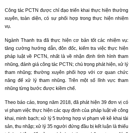
Công tác PCTN được chỉ đạo triển khai thực hiện thường
xuyên, toàn diện, có sự phối hợp trong thực hiện nhiệm
vụ.
Ngành Thanh tra đã thực hiện cơ bản tốt các nhiệm vụ:
tăng cường hướng dẫn, đôn đốc, kiểm tra việc thực hiện
pháp luật về PCTN, nhất là về nhận định tình hình tham
nhũng, đánh giá công tác PCTN; chú trọng phát hiện, xử lý
tham nhũng; thường xuyên phối hợp với cơ quan chức
năng để xử lý tham nhũng. Trên một số lĩnh vực tham
nhũng từng bước được kiềm chế.
Theo báo cáo, trong năm 2018, đã phát hiện 39 đơn vị có
vi phạm việc thực hiện các quy định của pháp luật về công
khai, minh bạch; xử lý 5 trường hợp vi phạm về kê khai tài
sản, thu nhập; xử lý 35 người đứng đầu bị kết luận là thiếu