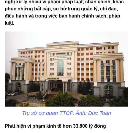
nghị xử lý nhiều vi phạm pháp luật; chấn chỉnh, khắc
phục những bất cập, sơ hở trong quản lý, chỉ đạo,
điều hành và trong việc ban hành chính sách, pháp
luật.
Trụ sở cơ quan TTCP. Ảnh: Đức Toàn
Phát hiện vi phạm kinh tế hơn 33.800 tỷ đồng