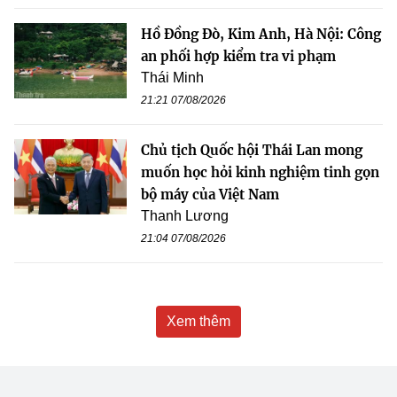
Hồ Đồng Đò, Kim Anh, Hà Nội: Công
an phối hợp kiểm tra vi phạm
Thái Minh
21:21 07/08/2026
Chủ tịch Quốc hội Thái Lan mong
muốn học hỏi kinh nghiệm tinh gọn
bộ máy của Việt Nam
Thanh Lương
21:04 07/08/2026
Xem thêm