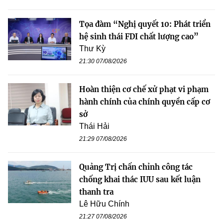
Tọa đàm “Nghị quyết 10: Phát triển
hệ sinh thái FDI chất lượng cao”
Thư Kỳ
21:30 07/08/2026
Hoàn thiện cơ chế xử phạt vi phạm
hành chính của chính quyền cấp cơ
sở
Thái Hải
21:29 07/08/2026
Quảng Trị chấn chỉnh công tác
chống khai thác IUU sau kết luận
thanh tra
Lê Hữu Chính
21:27 07/08/2026