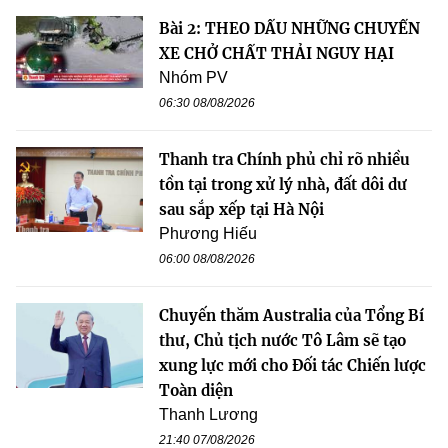
Bài 2: THEO DẤU NHỮNG CHUYẾN
XE CHỞ CHẤT THẢI NGUY HẠI
Nhóm PV
06:30 08/08/2026
Thanh tra Chính phủ chỉ rõ nhiều
tồn tại trong xử lý nhà, đất dôi dư
sau sắp xếp tại Hà Nội
Phương Hiếu
06:00 08/08/2026
Chuyến thăm Australia của Tổng Bí
thư, Chủ tịch nước Tô Lâm sẽ tạo
xung lực mới cho Đối tác Chiến lược
Toàn diện
Thanh Lương
21:40 07/08/2026