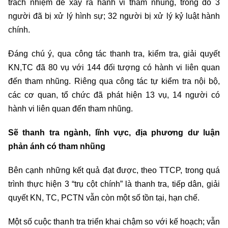
trách nhiệm để xảy ra hành vi tham nhũng, trong đó 3
người đã bị xử lý hình sự; 32 người bị xử lý kỷ luật hành
chính.
Đáng chú ý, qua công tác thanh tra, kiểm tra, giải quyết
KN,TC đã 80 vụ với 144 đối tượng có hành vi liên quan
đến tham nhũng. Riêng qua công tác tự kiểm tra nội bộ,
các cơ quan, tổ chức đã phát hiện 13 vụ, 14 người có
hành vi liên quan đến tham nhũng.
Sẽ thanh tra ngành, lĩnh vực, địa phương dư luận
phản ánh có tham nhũng
Bên cạnh những kết quả đạt được, theo TTCP, trong quá
trình thực hiện 3 “trụ cột chính” là thanh tra, tiếp dân, giải
quyết KN, TC, PCTN vẫn còn một số tồn tại, hạn chế.
Một số cuộc thanh tra triển khai chậm so với kế hoạch; vẫn