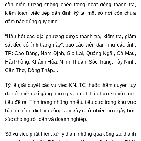
còn hiện tượng chồng chéo trong hoạt động thanh tra,
kiểm toán; việc tiếp dân định kỳ tại một số nơi còn chưa
đảm bảo đúng quy định.
“Hầu hết các địa phương được thanh tra, kiểm tra, giám
sát đều có tình trạng này”, báo cáo viện dẫn như các tỉnh,
TP: Cao Bằng, Nam Định, Gia Lai, Quảng Ngãi, Cà Mau,
Hải Phòng, Khánh Hòa, Ninh Thuận, Sóc Trăng, Tây Ninh,
Cần Thơ, Đồng Tháp....
Tỷ lệ giải quyết các vụ việc KN, TC thuộc thẩm quyền tuy
đã có nhiều cố gắng nhưng vẫn đạt thấp hơn so với mục
tiêu đề ra. Tình trạng nhũng nhiễu, tiêu cực trong khu vực
hành chính, dịch vụ công vẫn xảy ra ở nhiều nơi, gây bức
xúc cho người dân và doanh nghiệp.
Số vụ việc phát hiện, xử lý tham nhũng qua công tác thanh