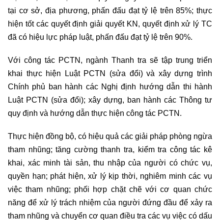
tại cơ sở, địa phương, phấn đấu đạt tỷ lệ trên 85%; thực
hiện tốt các quyết định giải quyết KN, quyết định xử lý TC
đã có hiệu lực pháp luật, phấn đấu đạt tỷ lệ trên 90%.
Với công tác PCTN, ngành Thanh tra sẽ tập trung triển
khai thực hiện Luật PCTN (sửa đổi) và xây dựng trình
Chính phủ ban hành các Nghị định hướng dẫn thi hành
Luật PCTN (sửa đổi); xây dựng, ban hành các Thông tư
quy định và hướng dẫn thực hiện công tác PCTN.
Thực hiện đồng bộ, có hiệu quả các giải pháp phòng ngừa
tham nhũng; tăng cường thanh tra, kiểm tra công tác kê
khai, xác minh tài sản, thu nhập của người có chức vụ,
quyền hạn; phát hiện, xử lý kịp thời, nghiêm minh các vụ
việc tham nhũng; phối hợp chặt chẽ với cơ quan chức
năng để xử lý trách nhiệm của người đứng đầu để xảy ra
tham nhũng và chuyển cơ quan điều tra các vụ việc có dấu