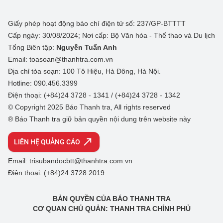
Giấy phép hoạt động báo chí điện tử số: 237/GP-BTTTT
Cấp ngày: 30/08/2024; Nơi cấp: Bộ Văn hóa - Thể thao và Du lịch
Tổng Biên tập:
Nguyễn Tuấn Anh
Email: toasoan@thanhtra.com.vn
Địa chỉ tòa soạn: 100 Tô Hiệu, Hà Đông, Hà Nội.
Hotline: 090.456.3399
Điện thoại: (+84)24 3728 - 1341 / (+84)24 3728 - 1342
© Copyright 2025 Báo Thanh tra, All rights reserved
® Báo Thanh tra giữ bản quyền nội dung trên website này
LIÊN HỆ QUẢNG CÁO
Email: trisubandocbtt@thanhtra.com.vn
Điện thoại: (+84)24 3728 2019
BẢN QUYỀN CỦA BÁO THANH TRA
CƠ QUAN CHỦ QUẢN: THANH TRA CHÍNH PHỦ