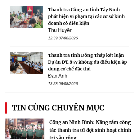
Thanh tra Công an tỉnh Tây Ninh
phát hiện vi phạm tại các cơ sở kinh
doanh có điều kiện
Thu Huyền
12:39 07/08/2026
Thanh tra tỉnh Đồng Tháp kết luận
Dự án ĐT.857 không đủ điều kiện áp
dụng cơ chế đặc thù
Đan Anh
13:58 06/08/2026
TIN CÙNG CHUYÊN MỤC
Công an Ninh Bình: Nâng tầm công
tác thanh tra từ đợt sinh hoạt chính
trị sâu rộng