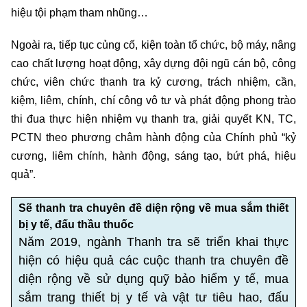
hiệu tội phạm tham nhũng…
Ngoài ra, tiếp tục củng cố, kiện toàn tổ chức, bộ máy, nâng
cao chất lượng hoạt động, xây dựng đội ngũ cán bộ, công
chức, viên chức thanh tra kỷ cương, trách nhiệm, cần,
kiệm, liêm, chính, chí công vô tư và phát động phong trào
thi đua thực hiện nhiệm vụ thanh tra, giải quyết KN, TC,
PCTN theo phương châm hành động của Chính phủ “kỷ
cương, liêm chính, hành động, sáng tạo, bứt phá, hiệu
quả”.
Sẽ thanh tra chuyên đề diện rộng về mua sắm thiết
bị y tế, đấu thầu thuốc
Năm 2019, ngành Thanh tra sẽ triển khai thực
hiện có hiệu quả các cuộc thanh tra chuyên đề
diện rộng về sử dụng quỹ bảo hiểm y tế, mua
sắm trang thiết bị y tế và vật tư tiêu hao, đấu