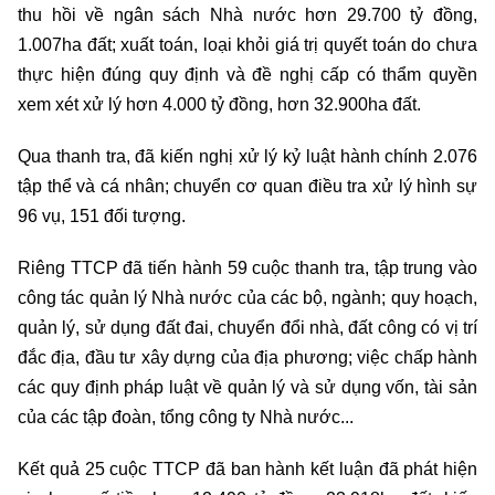
thu hồi về ngân sách Nhà nước hơn 29.700 tỷ đồng,
1.007ha đất; xuất toán, loại khỏi giá trị quyết toán do chưa
thực hiện đúng quy định và đề nghị cấp có thẩm quyền
xem xét xử lý hơn 4.000 tỷ đồng, hơn 32.900ha đất.
Qua thanh tra, đã kiến nghị xử lý kỷ luật hành chính 2.076
tập thể và cá nhân; chuyển cơ quan điều tra xử lý hình sự
96 vụ, 151 đối tượng.
Riêng TTCP đã tiến hành 59 cuộc thanh tra, tập trung vào
công tác quản lý Nhà nước của các bộ, ngành; quy hoạch,
quản lý, sử dụng đất đai, chuyển đổi nhà, đất công có vị trí
đắc địa, đầu tư xây dựng của địa phương; việc chấp hành
các quy định pháp luật về quản lý và sử dụng vốn, tài sản
của các tập đoàn, tổng công ty Nhà nước...
Kết quả 25 cuộc TTCP đã ban hành kết luận đã phát hiện