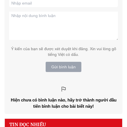
Ý kiến của bạn sẽ được xét duyệt khi đăng. Xin vui lòng gõ
tiếng Việt có dấu.
Gửi bình luận
Hiện chưa có bình luận nào, hãy trở thành người đầu
tiên bình luận cho bài biết này!
TIN ĐỌC NHIỀU