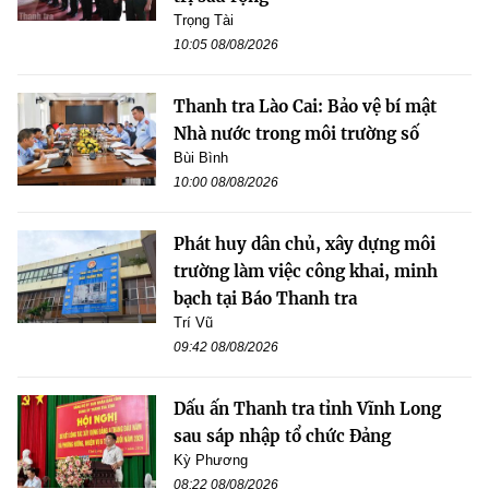
Trọng Tài
10:05 08/08/2026
Thanh tra Lào Cai: Bảo vệ bí mật
Nhà nước trong môi trường số
Bùi Bình
10:00 08/08/2026
Phát huy dân chủ, xây dựng môi
trường làm việc công khai, minh
bạch tại Báo Thanh tra
Trí Vũ
09:42 08/08/2026
Dấu ấn Thanh tra tỉnh Vĩnh Long
sau sáp nhập tổ chức Đảng
Kỳ Phương
08:22 08/08/2026