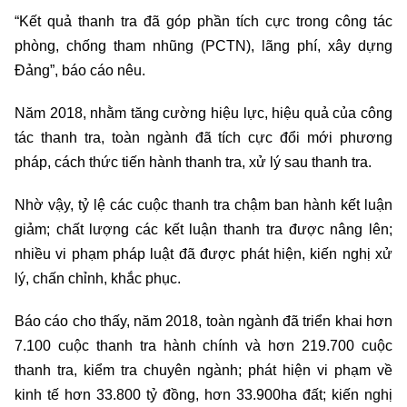
“Kết quả thanh tra đã góp phần tích cực trong công tác
phòng, chống tham nhũng (PCTN), lãng phí, xây dựng
Đảng”, báo cáo nêu.
Năm 2018, nhằm tăng cường hiệu lực, hiệu quả của công
tác thanh tra, toàn ngành đã tích cực đổi mới phương
pháp, cách thức tiến hành thanh tra, xử lý sau thanh tra.
Nhờ vậy, tỷ lệ các cuộc thanh tra chậm ban hành kết luận
giảm; chất lượng các kết luận thanh tra được nâng lên;
nhiều vi phạm pháp luật đã được phát hiện, kiến nghị xử
lý, chấn chỉnh, khắc phục.
Báo cáo cho thấy, năm 2018, toàn ngành đã triển khai hơn
7.100 cuộc thanh tra hành chính và hơn 219.700 cuộc
thanh tra, kiểm tra chuyên ngành; phát hiện vi phạm về
kinh tế hơn 33.800 tỷ đồng, hơn 33.900ha đất; kiến nghị