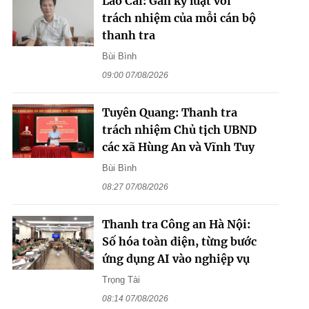
Lào Cai: Gắn kỷ luật với
trách nhiệm của mỗi cán bộ
thanh tra
Bùi Bình
09:00 07/08/2026
Tuyên Quang: Thanh tra
trách nhiệm Chủ tịch UBND
các xã Hùng An và Vĩnh Tuy
Bùi Bình
08:27 07/08/2026
Thanh tra Công an Hà Nội:
Số hóa toàn diện, từng bước
ứng dụng AI vào nghiệp vụ
Trọng Tài
08:14 07/08/2026