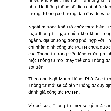
nhiều khó khăn. Hiện tại, hệ thống chỉ 
như: Hệ thống thông số, tiêu chí phức tạp.
lường. Không có hướng dẫn đầy đủ và dễ hi
Ngoài ra trong khâu tổ chức thực hiện, T
thập thông tin gặp nhiều khó khăn trong
ngành, địa phương trong phối hợp với Tha
chí nhận định công tác PCTN chưa được 
của Thông tư trong việc tăng cường min
một Thông tư mới thay thế cho Thông tư
sót trên.
Theo ông Ngô Mạnh Hùng, Phó Cục trưở
Thông tư mới sẽ có tên “Thông tư quy địn
đánh giá công tác PCTN”.
Về bố cục, Thông tư mới sẽ gồm 4 chư