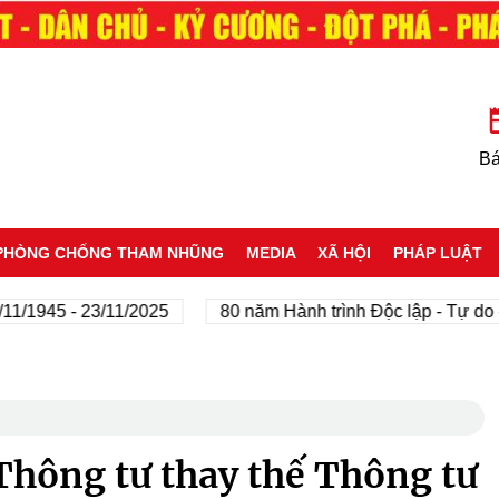
Bá
PHÒNG CHỐNG THAM NHŨNG
MEDIA
XÃ HỘI
PHÁP LUẬT
945 - 23/11/2025
80 năm Hành trình Độc lập - Tự do - Hạ
Thông tư thay thế Thông tư