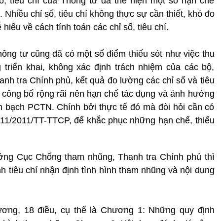
số, tiêu chí của Thông tư đã thể hiện một số hạn chế
 Nhiều chỉ số, tiêu chí không thực sự cần thiết, khó đo
ểu về cách tính toán các chỉ số, tiêu chí.
hông tư cũng đã có một số điểm thiếu sót như việc thu
 triển khai, không xác định trách nhiệm của các bộ,
nh tra Chính phủ, kết quả đo lường các chỉ số và tiêu
công bố rộng rãi nên hạn chế tác dụng và ảnh hưởng
h bạch PCTN. Chính bởi thực tế đó mà đòi hỏi cần có
 11/2011/TT-TTCP, để khắc phục những hạn chế, thiếu
ng Cục Chống tham nhũng, Thanh tra Chính phủ thì
h tiêu chí nhận định tình hình tham nhũng và nội dung
ơng, 18 điều, cụ thể là Chương 1: Những quy định