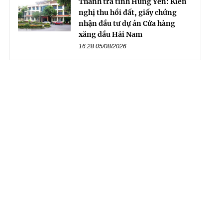
Thanh tra tỉnh Hưng Yên: Kiến
nghị thu hồi đất, giấy chứng
nhận đầu tư dự án Cửa hàng
xăng dầu Hải Nam
16:28 05/08/2026