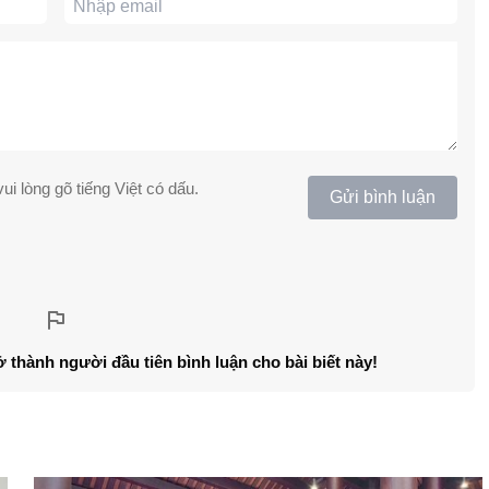
ui lòng gõ tiếng Việt có dấu.
Gửi bình luận
ở thành người đầu tiên bình luận cho bài biết này!