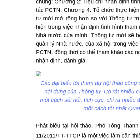
chung; Chương 2: Tiêu chí nhận định tìn
tác PCTN; Chương 4: Tổ chức thực hiện.
tư mới mở rộng hơn so với Thông tư tr
hiện trong việc nhận định tình hình tha
Nhà nước của mình. Thông tư mới sẽ bổ
quản lý Nhà nước, của xã hội trong việc
PCTN, đồng thời có thể tham khảo các ng
nhận định, đánh giá.
Các đại biểu tới tham dự hội thảo cũng
nội dung của Thông tư. Có rất nhiều 
một cách sôi nổi, tích cực, chỉ ra nhiề
một cách tốt nhất.Qua
Phát biểu tại hội thảo, Phó Tổng Thanh
11/2011/TT-TTCP là một việc làm cần thi