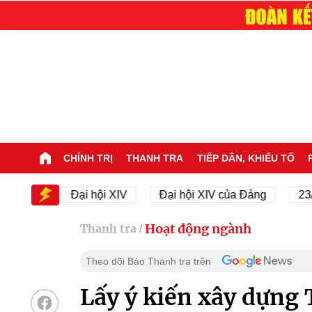
CHÍNH TRỊ
THANH TRA
TIẾP DÂN, KHIẾU TỐ
XIV
Đại hội XIV
Đại hội XIV của Đảng
23/11/1
Hoạt động ngành
Thanh tra
/
Theo dõi Báo Thanh tra trên
Lấy ý kiến xây dựng 