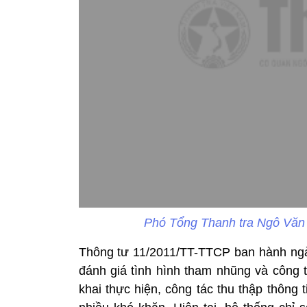
Phó Tổng Thanh tra Ngô Văn K
Thông tư 11/2011/TT-TTCP ban hành ngày
đánh giá tình hình tham nhũng và công 
khai thực hiện, công tác thu thập thông