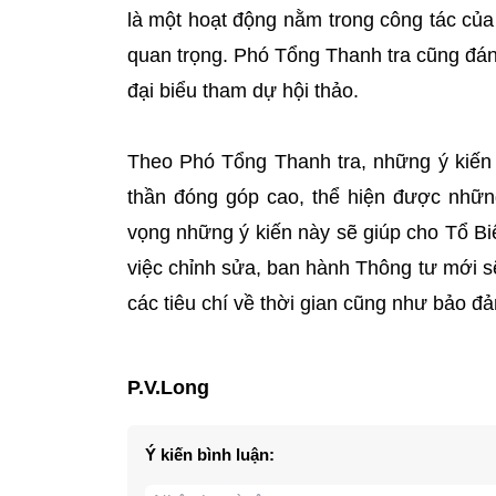
là một hoạt động nằm trong công tác của
quan trọng. Phó Tổng Thanh tra cũng đán
đại biểu tham dự hội thảo.
Theo Phó Tổng Thanh tra, những ý kiến đ
thần đóng góp cao, thể hiện được những
vọng những ý kiến này sẽ giúp cho Tổ Bi
việc chỉnh sửa, ban hành Thông tư mới s
các tiêu chí về thời gian cũng như bảo đ
P.V.Long
Ý kiến bình luận: