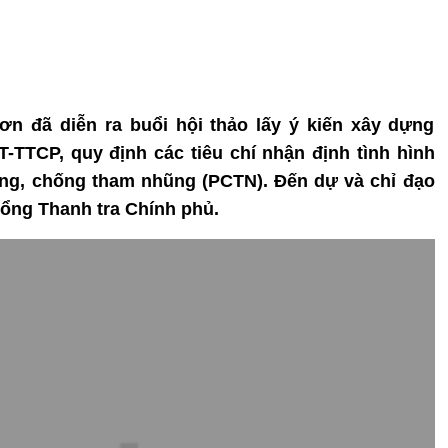
Sơn đã diễn ra buổi hội thảo lấy ý kiến xây dựng
T-TTCP, quy định các tiêu chí nhận định tình hình
ng, chống tham nhũng (PCTN). Đến dự và chỉ đạo
ổng Thanh tra Chính phủ.