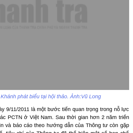
hánh phát biểu tại hội thảo. Ảnh:Vũ Long
 9/11/2011 là một bước tiến quan trọng trong nỗ lực
tác PCTN ở Việt Nam. Sau thời gian hơn 2 năm triển
 tin và báo cáo theo hướng dẫn của Thông tư còn gặp