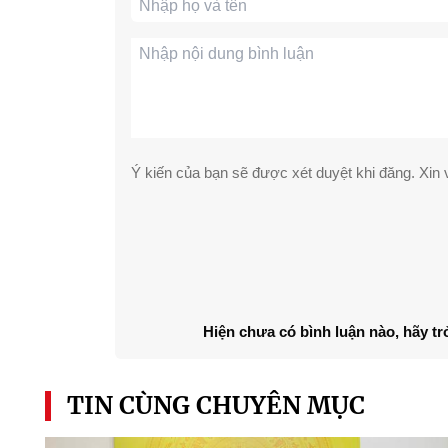
Ý kiến của bạn sẽ được xét duyệt khi đăng. Xin v
Hiện chưa có bình luận nào, hãy tr
TIN CÙNG CHUYÊN MỤC