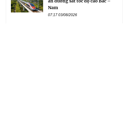
án đường sắt tốc độ cao Bắc –
Nam
07:17 03/08/2026