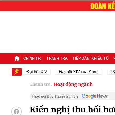
CHÍNH TRỊ
THANH TRA
TIẾP DÂN, KHIẾU TỐ
V
Đại hội XIV
Đại hội XIV của Đảng
23/11/194
Hoạt động ngành
Thanh tra
/
Theo dõi Báo Thanh tra trên
Kiến nghị thu hồi hơ