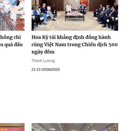
không chỉ
Hoa Kỳ tái khẳng định đồng hành
ệu quả đầu
cùng Việt Nam trong Chiến dịch 500
ngày đêm
Thanh Lương
21:15 05/08/2026