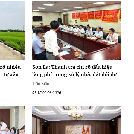
 rõ nhiều
Sơn La: Thanh tra chỉ rõ dấu hiệu
t tự xây
lãng phí trong xử lý nhà, đất dôi dư
Trần Kiên
07:15 06/08/2026