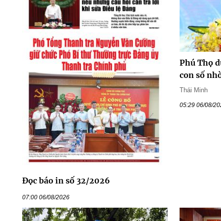
Phú Thọ du
con số nhờ
Thái Minh
05:29 06/08/2
Đọc báo in số 32/2026
07:00 06/08/2026