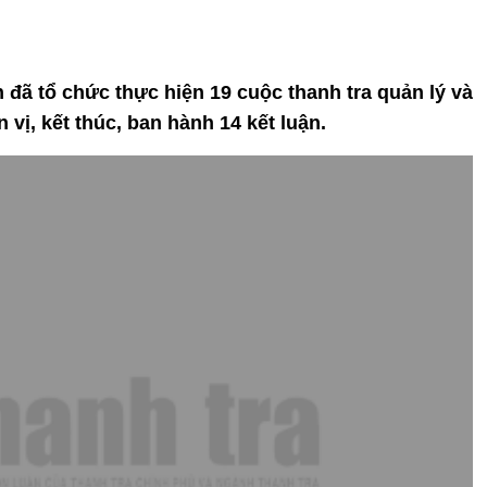
h đã tổ chức thực hiện 19 cuộc thanh tra quản lý và
ị, kết thúc, ban hành 14 kết luận.