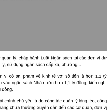
c quản lý, chấp hành Luật Ngân sách tại các đơn vị dự
 lý, sử dụng ngân sách cấp xã, phường...
 vị có sai phạm về kinh tế với số tiền là hơn 1,1 tỷ
nộp vào ngân sách Nhà nước hơn 1,1 tỷ đồng; kiến nghị
u đồng.
ài chính chủ yếu là do công tác quản lý lỏng lẻo, công
 năng chưa thường xuyên dẫn đến các cơ quan, đơn vị