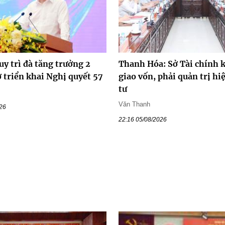
y trì đà tăng trưởng 2
Thanh Hóa: Sở Tài chính 
 triển khai Nghị quyết 57
giao vốn, phải quản trị hi
tư
Văn Thanh
026
22:16 05/08/2026