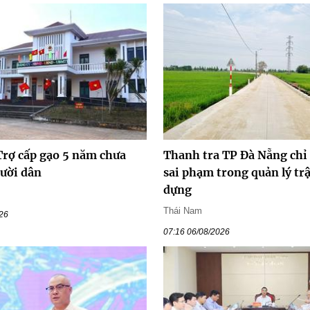
Trợ cấp gạo 5 năm chưa
Thanh tra TP Đà Nẵng chỉ
gười dân
sai phạm trong quản lý trậ
dựng
Thái Nam
026
07:16 06/08/2026