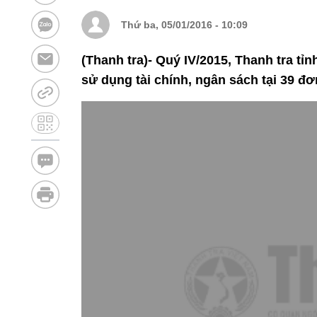
Thứ ba, 05/01/2016 - 10:09
(Thanh tra)- Quý IV/2015, Thanh tra tỉn
sử dụng tài chính, ngân sách tại 39 đơn v