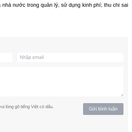
nhà nước trong quản lý, sử dụng kinh phí; thu chi sai
ui lòng gõ tiếng Việt có dấu.
Gửi bình luận