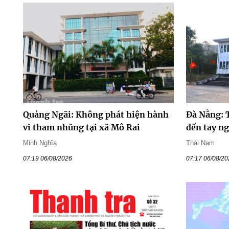
Quảng Ngãi: Không phát hiện hành
Đà Nẵng: 
vi tham nhũng tại xã Mô Rai
đến tay n
Minh Nghĩa
Thái Nam
07:19 06/08/2026
07:17 06/08/2