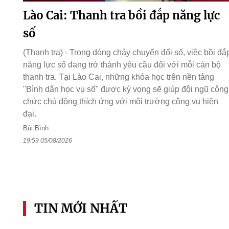
Lào Cai: Thanh tra bồi đắp năng lực
số
(Thanh tra) - Trong dòng chảy chuyển đổi số, việc bồi đắ
năng lực số đang trở thành yêu cầu đối với mỗi cán bộ
thanh tra. Tại Lào Cai, những khóa học trên nền tảng
"Bình dân học vụ số" được kỳ vọng sẽ giúp đội ngũ công
chức chủ động thích ứng với môi trường công vụ hiện
đại.
Bùi Bình
19:59 05/08/2026
TIN MỚI NHẤT