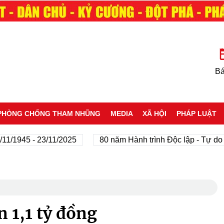
Bá
PHÒNG CHỐNG THAM NHŨNG
MEDIA
XÃ HỘI
PHÁP LUẬT
5 - 23/11/2025
80 năm Hành trình Độc lập - Tự do - Hạnh
n 1,1 tỷ đồng