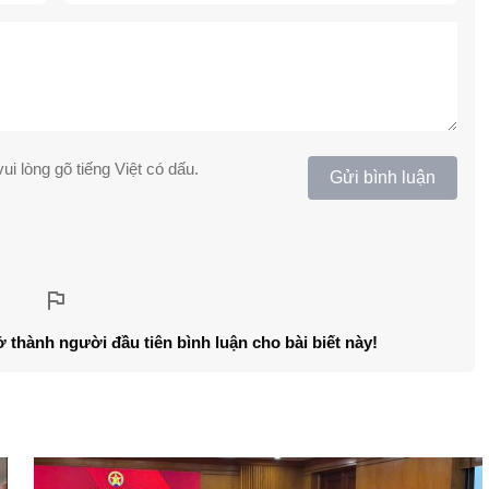
ui lòng gõ tiếng Việt có dấu.
Gửi bình luận
ở thành người đầu tiên bình luận cho bài biết này!