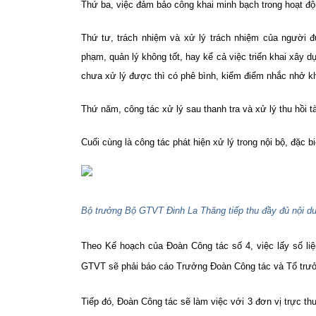
Thứ ba, việc đảm bảo công khai minh bạch trong hoạt đ
Thứ tư, trách nhiệm và xử lý trách nhiệm của người 
phạm, quản lý không tốt, hay kể cả việc triển khai xây d
chưa xử lý được thì có phê bình, kiểm điểm nhắc nhở k
Thứ năm, công tác xử lý sau thanh tra và xử lý thu hồi tà
Cuối cùng là công tác phát hiện xử lý trong nội bộ, đặc b
Bộ trưởng Bộ GTVT Đinh La Thăng tiếp thu đầy đủ nội du
Theo Kế hoạch của Đoàn Công tác số 4, việc lấy số liệ
GTVT sẽ phải báo cáo Trưởng Đoàn Công tác và Tổ trưở
Tiếp đó, Đoàn Công tác sẽ làm việc với 3 đơn vị trực