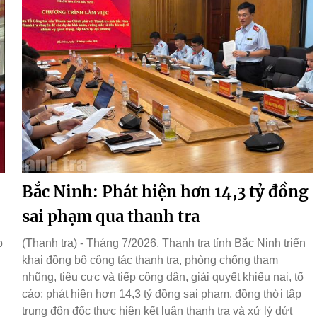
Bắc Ninh: Phát hiện hơn 14,3 tỷ đồng
sai phạm qua thanh tra
p
(Thanh tra) - Tháng 7/2026, Thanh tra tỉnh Bắc Ninh triển
khai đồng bộ công tác thanh tra, phòng chống tham
nhũng, tiêu cực và tiếp công dân, giải quyết khiếu nại, tố
cáo; phát hiện hơn 14,3 tỷ đồng sai phạm, đồng thời tập
trung đôn đốc thực hiện kết luận thanh tra và xử lý dứt