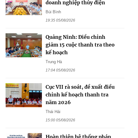
doanh nghiệp thủy điện
Bùi Bình
19:35 05/08/2026
Quảng Ninh: Điều chỉnh
giảm 15 cuộc thanh tra theo
kế hoạch
Trung Hà
17:04 05/08/2026
Cục VII rà soát, đề xuất điều
chỉnh kế hoạch thanh tra
năm 2026
Thái Hải
15:00 05/08/2026
Hoàn thiện hệ thống pháp