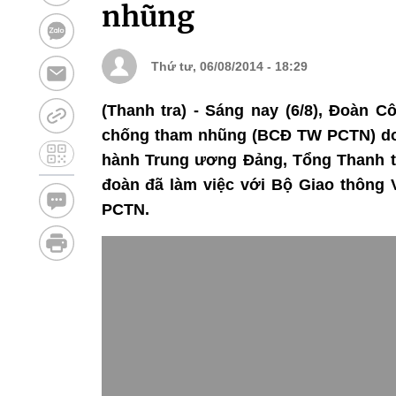
nhũng
Thứ tư, 06/08/2014 - 18:29
(Thanh tra) - Sáng nay (6/8), Đoàn 
chống tham nhũng (BCĐ TW PCTN) do
hành Trung ương Đảng, Tổng Thanh 
đoàn đã làm việc với Bộ Giao thông V
PCTN.