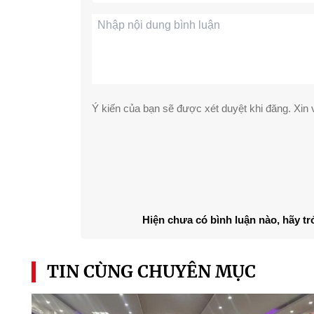
Ý kiến của bạn sẽ được xét duyệt khi đăng. Xin v
Hiện chưa có bình luận nào, hãy tr
TIN CÙNG CHUYÊN MỤC