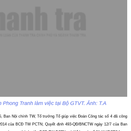
 Phong Tranh làm việc tại Bộ GTVT. Ảnh: T.A
6, Ban Nội chính TW, Tổ trưởng Tổ giúp việc Đoàn Công tác số 4 đã công
/2014 của BCĐ TW PCTN; Quyết định 493-QĐ/BNCTW ngày 12/7 của Ban