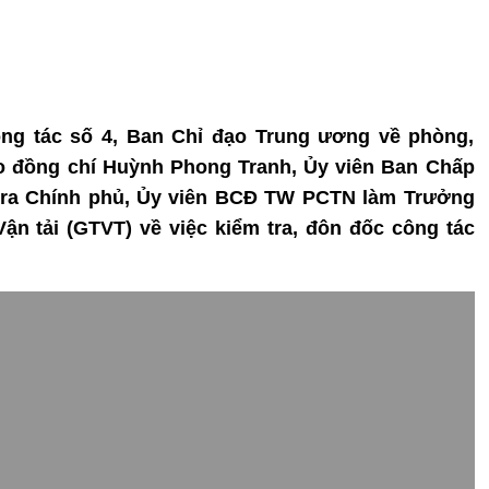
Công tác số 4, Ban Chỉ đạo Trung ương về phòng,
 đồng chí Huỳnh Phong Tranh, Ủy viên Ban Chấp
tra Chính phủ, Ủy viên BCĐ TW PCTN làm Trưởng
ận tải (GTVT) về việc kiểm tra, đôn đốc công tác