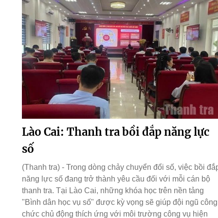
Lào Cai: Thanh tra bồi đắp năng lực
số
(Thanh tra) - Trong dòng chảy chuyển đổi số, việc bồi đắ
năng lực số đang trở thành yêu cầu đối với mỗi cán bộ
thanh tra. Tại Lào Cai, những khóa học trên nền tảng
"Bình dân học vụ số" được kỳ vọng sẽ giúp đội ngũ công
chức chủ động thích ứng với môi trường công vụ hiện