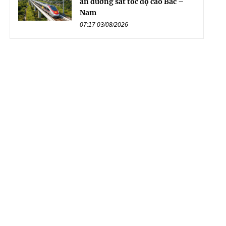
án đường sắt tốc độ cao Bắc –
Nam
07:17 03/08/2026