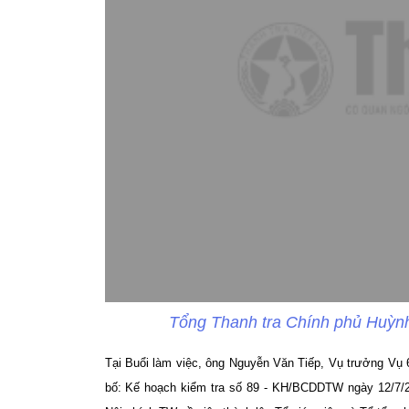
Tổng Thanh tra Chính phủ Huỳnh
Tại Buổi làm việc, ông Nguyễn Văn Tiếp, Vụ trưởng Vụ 
bố: Kế hoạch kiểm tra số 89 - KH/BCDDTW ngày 12/7