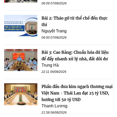
06:09 07/08/2026
Bài 2: Tháo gỡ từ thể chế đến thực
thi
Nguyệt Trang
06:00 07/08/2026
Bài 3: Cao Bằng: Chuẩn hóa dữ liệu
để đẩy nhanh xử lý nhà, đất dôi dư
Trung Hà
22:11 06/08/2026
Phấn đấu đưa kim ngạch thương mại
Việt Nam - Thái Lan đạt 25 tỷ USD,
hướng tới 50 tỷ USD
Thanh Lương
21:58 06/08/2026