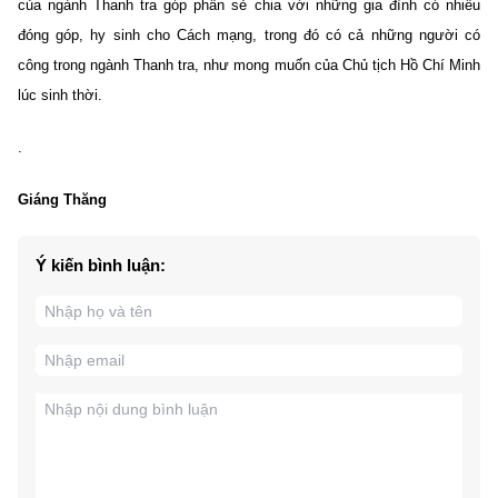
của ngành Thanh tra góp phần sẻ chia với những gia đình có nhiều
đóng góp, hy sinh cho Cách mạng, trong đó có cả những người có
công trong ngành Thanh tra, như mong muốn của Chủ tịch Hồ Chí Minh
lúc sinh thời.
.
Giáng Thăng
Ý kiến bình luận: