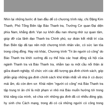
Nhìn lại những bước đi ban đầu để có chương trình này, chị Đặng Kim
Thanh, Phó Tổng Biên tập Báo Thanh tra, Trưởng Cơ quan Đại diện
phía Nam, khẳng định: Vạn sự khởi đầu nan nhưng nhờ sự quan tâm,
giúp đỡ của lãnh đạo Thanh tra Chính phủ, sự đoàn kết nhất trí của
Ban Biên tập đã tạo nên một chương trình nhân văn, có sức lan tỏa
trong cộng đồng. Hay nói khác, Chương trình “Tri ân người có công” do
Báo Thanh tra khởi xướng đã cụ thể hóa các hoạt động xã hội của
ngành Thanh tra và Báo Thanh tra, nhằm tạo ra một cầu nối thân ái
giữa doanh nghiệp, tổ chức với các đối tượng gia đình chính sách, góp
phần giúp những gia đình chính sách khó khăn nhất về nhà ở có được
mái ấm, dù còn đơn sơ. Khái niệm “người có công” mà Báo Thanh tra
tập trung tri ân chỉ là một phạm vi nhỏ mà Báo muốn hướng tới trong
khả năng của mình, sẻ chia với những gia đình đã có nhiều đóng góp,
hy sinh cho Cách mạng, trong đó có cả những người có công trong