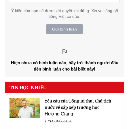
Ý kiến của bạn sẽ được xét duyệt khi đăng. Xin vui lòng gõ
tiếng Việt có dấu.
Gửi bình luận
Hiện chưa có bình luận nào, hãy trở thành người đầu
tiên bình luận cho bài biết này!
TIN ĐỌC NHIỀU
Yêu cầu của Tổng Bí thư, Chủ tịch
nước về sắp xếp trường học
Hương Giang
13:14 04/08/2026