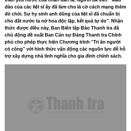
đào của các liệt sĩ ấy đã làm cho lá cờ cách mạng thêm
đỏ chói. Sự hy sinh anh dũng của liệt sĩ đã chuẩn bị
cho đất nước ta nở hoa độc lập, kết quả tự do”. Nhận
thức được điều này, Ban Biên tập Báo Thanh tra đã
chủ động đề xuất Ban Cán sự Đảng Thanh tra Chính
phủ cho phép thực hiện Chương trình “Tri ân người
có công” với hình thức vận động các nguồn lực để hỗ
trợ xây dựng nhà tình nghĩa cho gia đình chính sách.