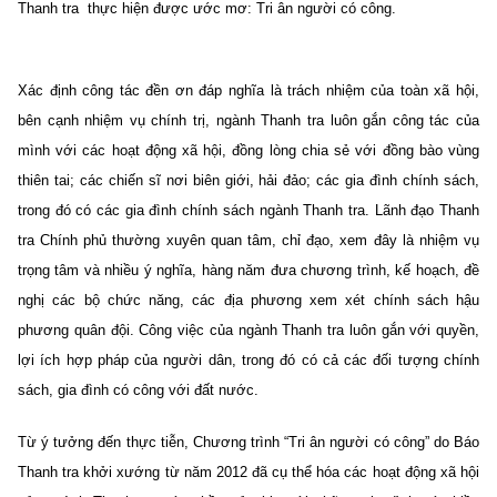
Thanh tra thực hiện được ước mơ: Tri ân người có công.
Xác định công tác đền ơn đáp nghĩa là trách nhiệm của toàn xã hội,
bên cạnh nhiệm vụ chính trị, ngành Thanh tra luôn gắn công tác của
mình với các hoạt động xã hội, đồng lòng chia sẻ với đồng bào vùng
thiên tai; các chiến sĩ nơi biên giới, hải đảo; các gia đình chính sách,
trong đó có các gia đình chính sách ngành Thanh tra. Lãnh đạo Thanh
tra Chính phủ thường xuyên quan tâm, chỉ đạo, xem đây là nhiệm vụ
trọng tâm và nhiều ý nghĩa, hàng năm đưa chương trình, kế hoạch, đề
nghị các bộ chức năng, các địa phương xem xét chính sách hậu
phương quân đội. Công việc của ngành Thanh tra luôn gắn với quyền,
lợi ích hợp pháp của người dân, trong đó có cả các đối tượng chính
sách, gia đình có công với đất nước.
Từ ý tưởng đến thực tiễn, Chương trình “Tri ân người có công” do Báo
Thanh tra khởi xướng từ năm 2012 đã cụ thể hóa các hoạt động xã hội