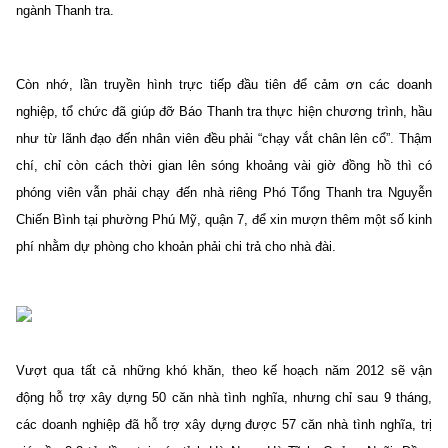
ngành Thanh tra.
Còn nhớ, lần truyền hình trực tiếp đầu tiên để cảm ơn các doanh
nghiệp, tổ chức đã giúp đỡ Báo Thanh tra thực hiện chương trình, hầu
như từ lãnh đạo đến nhân viên đều phải “chạy vắt chân lên cổ”. Thậm
chí, chỉ còn cách thời gian lên sóng khoảng vài giờ đồng hồ thì có
phóng viên vẫn phải chạy đến nhà riêng Phó Tổng Thanh tra Nguyễn
Chiến Bình tại phường Phú Mỹ, quận 7, để xin mượn thêm một số kinh
phí nhằm dự phòng cho khoản phải chi trả cho nhà đài.
Vượt qua tất cả những khó khăn, theo kế hoạch năm 2012 sẽ vận
động hỗ trợ xây dựng 50 căn nhà tình nghĩa, nhưng chỉ sau 9 tháng,
các doanh nghiệp đã hỗ trợ xây dựng được 57 căn nhà tình nghĩa, trị