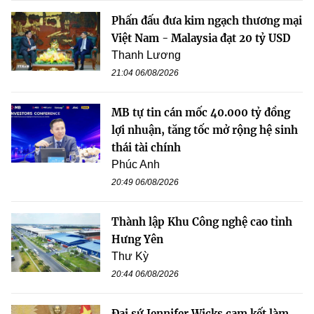
Phấn đấu đưa kim ngạch thương mại
Việt Nam - Malaysia đạt 20 tỷ USD
Thanh Lương
21:04 06/08/2026
MB tự tin cán mốc 40.000 tỷ đồng
lợi nhuận, tăng tốc mở rộng hệ sinh
thái tài chính
Phúc Anh
20:49 06/08/2026
Thành lập Khu Công nghệ cao tỉnh
Hưng Yên
Thư Kỳ
20:44 06/08/2026
Đại sứ Jennifer Wicks cam kết làm