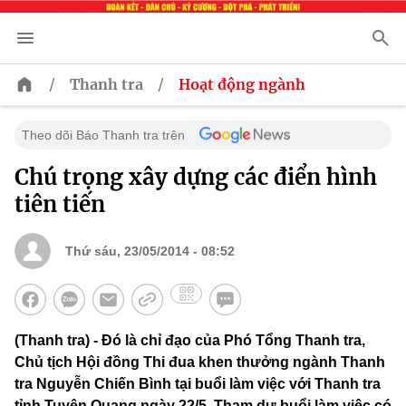
/
/
Thanh tra
Hoạt động ngành
Theo dõi Báo Thanh tra trên
Chú trọng xây dựng các điển hình
tiên tiến
Thứ sáu, 23/05/2014 - 08:52
(Thanh tra) - Đó là chỉ đạo của Phó Tổng Thanh tra,
Chủ tịch Hội đồng Thi đua khen thưởng ngành Thanh
tra Nguyễn Chiến Bình tại buổi làm việc với Thanh tra
tỉnh Tuyên Quang ngày 22/5. Tham dự buổi làm việc có