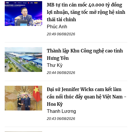
MB tự tin cán mốc 40.000 tỷ đồng
lợi nhuận, tăng tốc mở rộng hệ sinh
thái tài chính
Phúc Anh
20:49 06/08/2026
Thành lập Khu Công nghệ cao tỉnh
Hưng Yên
Thư Kỳ
20:44 06/08/2026
Đại sứ Jennifer Wicks cam kết làm
cầu nối thúc đẩy quan hệ Việt Nam -
Hoa Kỳ
Thanh Lương
20:43 06/08/2026