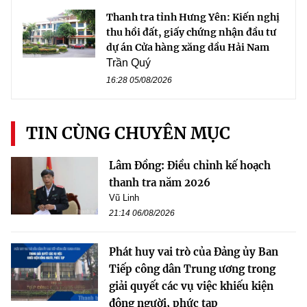
Thanh tra tỉnh Hưng Yên: Kiến nghị
thu hồi đất, giấy chứng nhận đầu tư
dự án Cửa hàng xăng dầu Hải Nam
Trần Quý
16:28 05/08/2026
TIN CÙNG CHUYÊN MỤC
Lâm Đồng: Điều chỉnh kế hoạch
thanh tra năm 2026
Vũ Linh
21:14 06/08/2026
Phát huy vai trò của Đảng ủy Ban
Tiếp công dân Trung ương trong
giải quyết các vụ việc khiếu kiện
đông người, phức tạp