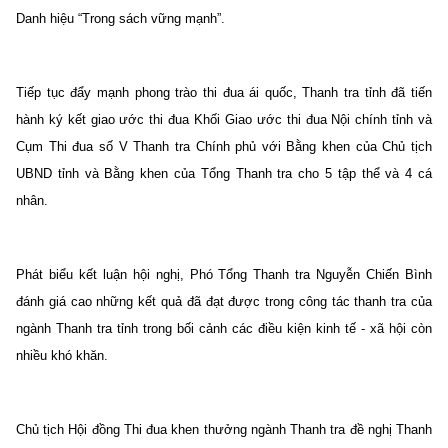
Danh hiệu “Trong sách vững mạnh”.
Tiếp tục đẩy mạnh phong trào thi đua ái quốc, Thanh tra tỉnh đã tiến
hành ký kết giao ước thi đua Khối Giao ước thi đua Nội chính tỉnh và
Cụm Thi đua số V Thanh tra Chính phủ với Bằng khen của Chủ tịch
UBND tỉnh và Bằng khen của Tổng Thanh tra cho 5 tập thể và 4 cá
nhân.
Phát biểu kết luận hội nghị, Phó Tổng Thanh tra Nguyễn Chiến Bình
đánh giá cao những kết quả đã đạt được trong công tác thanh tra của
ngành Thanh tra tỉnh trong bối cảnh các điều kiện kinh tế - xã hội còn
nhiều khó khăn.
Chủ tịch Hội đồng Thi đua khen thưởng ngành Thanh tra đề nghị Thanh