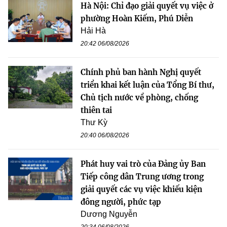
Hà Nội: Chỉ đạo giải quyết vụ việc ở
phường Hoàn Kiếm, Phú Diễn
Hải Hà
20:42 06/08/2026
Chính phủ ban hành Nghị quyết
triển khai kết luận của Tổng Bí thư,
Chủ tịch nước về phòng, chống
thiên tai
Thư Kỳ
20:40 06/08/2026
Phát huy vai trò của Đảng ủy Ban
Tiếp công dân Trung ương trong
giải quyết các vụ việc khiếu kiện
đông người, phức tạp
Dương Nguyễn
20:34 06/08/2026