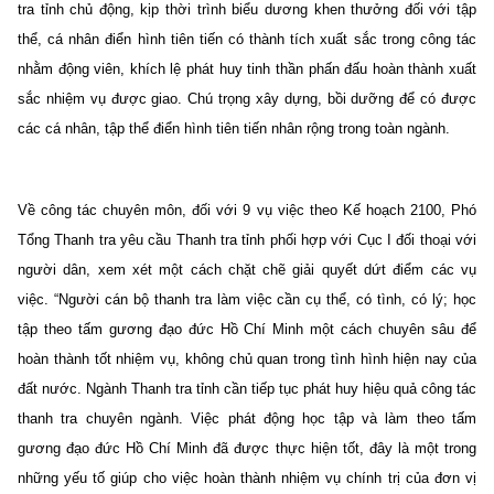
tra tỉnh chủ động, kịp thời trình biểu dương khen thưởng đối với tập
thể, cá nhân điển hình tiên tiến có thành tích xuất sắc trong công tác
nhằm động viên, khích lệ phát huy tinh thần phấn đấu hoàn thành xuất
sắc nhiệm vụ được giao. Chú trọng xây dựng, bồi dưỡng để có được
các cá nhân, tập thể điển hình tiên tiến nhân rộng trong toàn ngành.
Về công tác chuyên môn, đối với 9 vụ việc theo Kế hoạch 2100, Phó
Tổng Thanh tra yêu cầu Thanh tra tỉnh phối hợp với Cục I đối thoại với
người dân, xem xét một cách chặt chẽ giải quyết dứt điểm các vụ
việc. “Người cán bộ thanh tra làm việc cần cụ thể, có tình, có lý; học
tập theo tấm gương đạo đức Hồ Chí Minh một cách chuyên sâu để
hoàn thành tốt nhiệm vụ, không chủ quan trong tình hình hiện nay của
đất nước. Ngành Thanh tra tỉnh cần tiếp tục phát huy hiệu quả công tác
thanh tra chuyên ngành. Việc phát động học tập và làm theo tấm
gương đạo đức Hồ Chí Minh đã được thực hiện tốt, đây là một trong
những yếu tố giúp cho việc hoàn thành nhiệm vụ chính trị của đơn vị