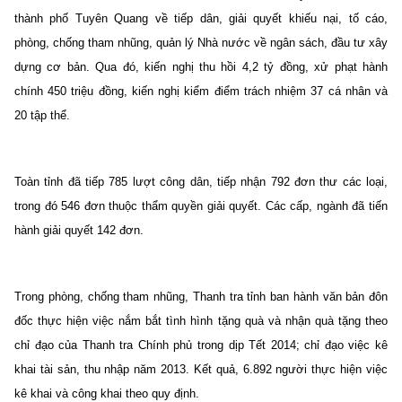
thành phố Tuyên Quang về tiếp dân, giải quyết khiếu nại, tố cáo,
phòng, chống tham nhũng, quản lý Nhà nước về ngân sách, đầu tư xây
dựng cơ bản. Qua đó, kiến nghị thu hồi 4,2 tỷ đồng, xử phạt hành
chính 450 triệu đồng, kiến nghị kiểm điểm trách nhiệm 37 cá nhân và
20 tập thể.
Toàn tỉnh đã tiếp 785 lượt công dân, tiếp nhận 792 đơn thư các loại,
trong đó 546 đơn thuộc thẩm quyền giải quyết. Các cấp, ngành đã tiến
hành giải quyết 142 đơn.
Trong phòng, chống tham nhũng, Thanh tra tỉnh ban hành văn bản đôn
đốc thực hiện việc nắm bắt tình hình tặng quà và nhận quà tặng theo
chỉ đạo của Thanh tra Chính phủ trong dịp Tết 2014; chỉ đạo việc kê
khai tài sản, thu nhập năm 2013. Kết quả, 6.892 người thực hiện việc
kê khai và công khai theo quy định.