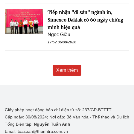
Tiếp nhận "di sản" ngành in,
Simexco Daklak có 60 ngày chứng
minh hiệu quả
Ngọc Giàu
17:52 06/08/2026
Xem thêm
Giấy phép hoạt động báo chí điện tử số: 237/GP-BTTTT
Cấp ngày: 30/08/2024; Nơi cấp: Bộ Văn hóa - Thể thao và Du lịch
Tổng Biên tập:
Nguyễn Tuấn Anh
Email: toasoan@thanhtra.com.vn