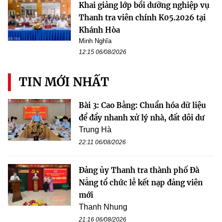
Khai giảng lớp bồi dưỡng nghiệp vụ
Thanh tra viên chính K05.2026 tại
Khánh Hòa
Minh Nghĩa
12:15 06/08/2026
TIN MỚI NHẤT
Bài 3: Cao Bằng: Chuẩn hóa dữ liệu
để đẩy nhanh xử lý nhà, đất dôi dư
Trung Hà
22:11 06/08/2026
Đảng ủy Thanh tra thành phố Đà
Nẵng tổ chức lễ kết nạp đảng viên
mới
Thanh Nhung
21:16 06/08/2026