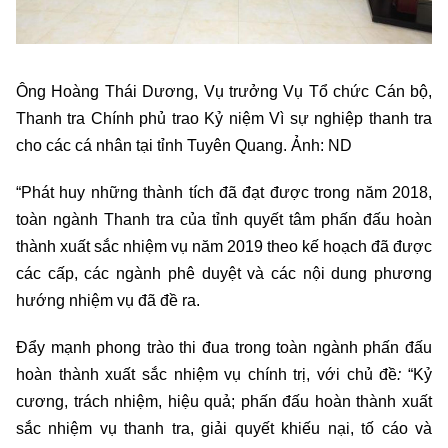
Ông Hoàng Thái Dương, Vụ trưởng Vụ Tổ chức Cán bộ,
Thanh tra Chính phủ trao Kỷ niệm Vì sự nghiệp thanh tra
cho các cá nhân tại tỉnh Tuyên Quang. Ảnh: ND
“Phát huy những thành tích đã đạt được trong năm 2018,
toàn ngành Thanh tra của tỉnh quyết tâm phấn đấu hoàn
thành xuất sắc nhiệm vụ năm 2019 theo kế hoạch đã được
các cấp, các ngành phê duyệt và các nội dung phương
hướng nhiệm vụ đã đề ra.
Đẩy mạnh phong trào thi đua trong toàn ngành phấn đấu
hoàn thành xuất sắc nhiệm vụ chính trị, với chủ đề
:
“Kỷ
cương, trách nhiệm, hiệu quả; phấn đấu hoàn thành xuất
sắc nhiệm vụ thanh tra, giải quyết khiếu nại, tố cáo và