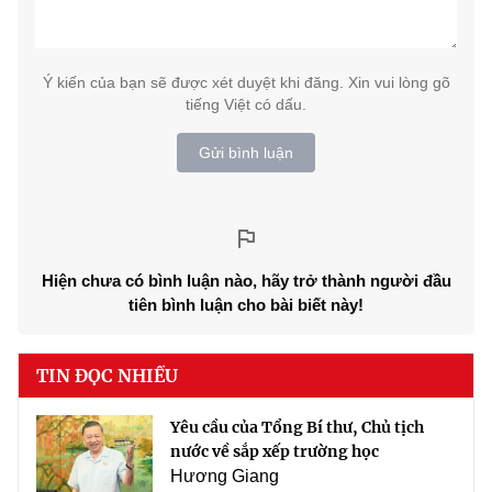
Ý kiến của bạn sẽ được xét duyệt khi đăng. Xin vui lòng gõ
tiếng Việt có dấu.
Gửi bình luận
Hiện chưa có bình luận nào, hãy trở thành người đầu
tiên bình luận cho bài biết này!
TIN ĐỌC NHIỀU
Yêu cầu của Tổng Bí thư, Chủ tịch
nước về sắp xếp trường học
Hương Giang