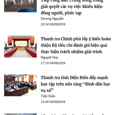
Tiếp công dân Trung ương trong
giải quyết các vụ việc khiếu kiện
đông người, phức tạp
Dương Nguyễn
20:34 06/08/2026
Thanh tra Chính phủ lấy ý kiến hoàn
thiện Bộ tiêu chí đánh giá hiệu quả
thực hiện trách nhiệm giải trình
Nguyệt Huy
17:19 06/08/2026
Thanh tra tỉnh Điện Biên đẩy mạnh
học tập trên nền tảng “Bình dân học
vụ số”
Trần Kiên
15:49 06/08/2026