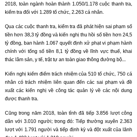
2018, toàn ngành hoàn thành 1.050/1.178 cuộc thanh tra,
kiểm tra đối với 1.289 tổ chức, 2.263 cá nhân.
Qua các cuộc thanh tra, kiểm tra đã phát hiện sai phạm số
tiền hơn 38,3 tỷ đồng và kiến nghị thu hồi số tiền hơn 24,5
tỷ đồng, ban hành 1.067 quyết định xử phạt vi phạm hành
chính với tổng số tiền 8,1 tỷ đồng về lĩnh vực thuế, khai
thác lâm sản, y tế, trật tự an toàn giao thông đường bộ...
Kiến nghị kiểm điểm trách nhiệm của 510 tổ chức, 750 cá
nhân có trách nhiệm liên quan đến các sai phạm và đề
xuất các kiến nghị về công tác quản lý về các nội dung
được thanh tra.
Cũng trong năm 2018, toàn tỉnh đã tiếp 3.856 lượt công
dân với 3.010 người; trong đó: Tiếp thường xuyên 2.363
lượt với 1.791 người và tiếp định kỳ và đột xuất của lãnh