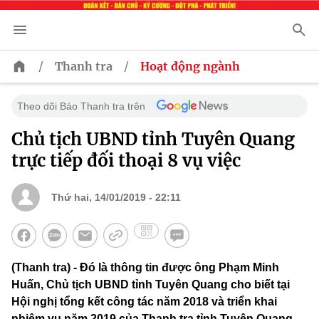
/
/
Thanh tra
Hoạt động ngành
Theo dõi Báo Thanh tra trên
Chủ tịch UBND tỉnh Tuyên Quang
trực tiếp đối thoại 8 vụ việc
Thứ hai, 14/01/2019 - 22:11
(Thanh tra) - Đó là thông tin được ông Phạm Minh
Huấn, Chủ tịch UBND tỉnh Tuyên Quang cho biết tại
Hội nghị tổng kết công tác năm 2018 và triển khai
nhiệm vụ năm 2019 của Thanh tra tỉnh Tuyên Quang.