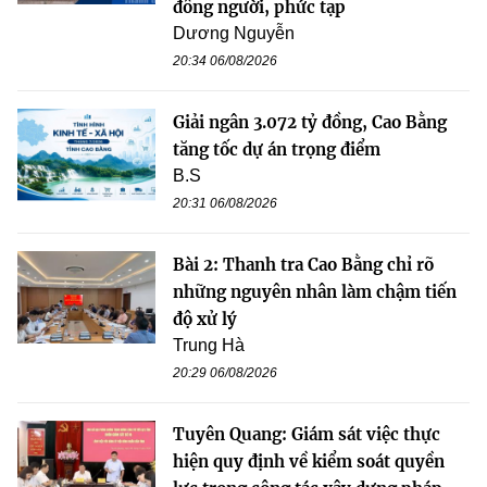
đông người, phức tạp
Dương Nguyễn
20:34 06/08/2026
Giải ngân 3.072 tỷ đồng, Cao Bằng
tăng tốc dự án trọng điểm
B.S
20:31 06/08/2026
Bài 2: Thanh tra Cao Bằng chỉ rõ
những nguyên nhân làm chậm tiến
độ xử lý
Trung Hà
20:29 06/08/2026
Tuyên Quang: Giám sát việc thực
hiện quy định về kiểm soát quyền