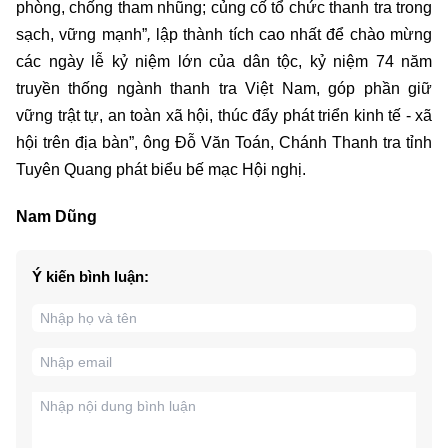
phòng, chống tham nhũng; củng cố tổ chức thanh tra trong
sạch, vững mạnh”
,
lập thành tích cao nhất để chào mừng
các ngày lễ kỷ niệm lớn của dân tộc, kỷ niệm 74 năm
truyền thống ngành thanh tra Việt Nam, góp phần giữ
vững trật tự, an toàn xã hội, thúc đẩy phát triển kinh tế - xã
hội trên địa bàn”, ông Đỗ Văn Toán, Chánh Thanh tra tỉnh
Tuyên Quang phát biểu bế mạc Hội nghị.
Nam Dũng
Ý kiến bình luận: