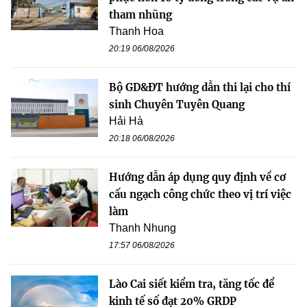
tham nhũng
Thanh Hoa
20:19 06/08/2026
Bộ GD&ĐT hướng dẫn thi lại cho thí
sinh Chuyên Tuyên Quang
Hải Hà
20:18 06/08/2026
Hướng dẫn áp dụng quy định về cơ
cấu ngạch công chức theo vị trí việc
làm
Thanh Nhung
17:57 06/08/2026
Lào Cai siết kiểm tra, tăng tốc để
kinh tế số đạt 20% GRDP