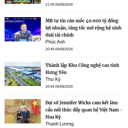
21:04 06/08/2026
MB tự tin cán mốc 40.000 tỷ đồng
lợi nhuận, tăng tốc mở rộng hệ sinh
thái tài chính
Phúc Anh
20:49 06/08/2026
Thành lập Khu Công nghệ cao tỉnh
Hưng Yên
Thư Kỳ
20:44 06/08/2026
Đại sứ Jennifer Wicks cam kết làm
cầu nối thúc đẩy quan hệ Việt Nam -
Hoa Kỳ
Thanh Lương