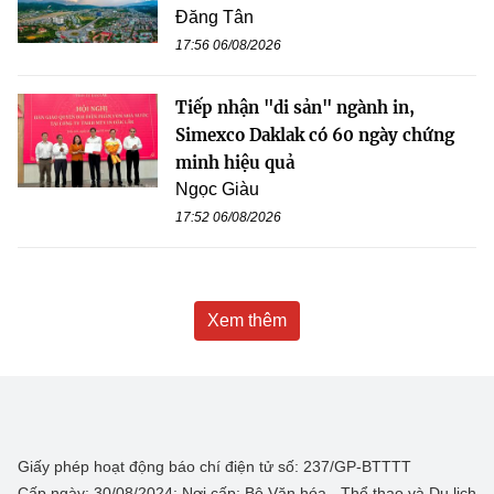
Đăng Tân
17:56 06/08/2026
Tiếp nhận "di sản" ngành in,
Simexco Daklak có 60 ngày chứng
minh hiệu quả
Ngọc Giàu
17:52 06/08/2026
Xem thêm
Giấy phép hoạt động báo chí điện tử số: 237/GP-BTTTT
Cấp ngày: 30/08/2024; Nơi cấp: Bộ Văn hóa - Thể thao và Du lịch