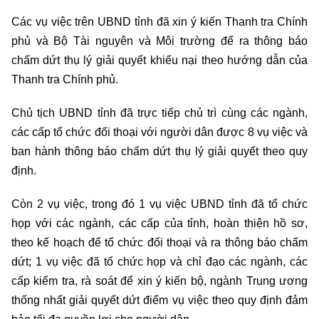
Các vụ việc trên UBND tỉnh đã xin ý kiến Thanh tra Chính
phủ và Bộ Tài nguyên và Môi trường để ra thông báo
chấm dứt thụ lý giải quyết khiếu nại theo hướng dẫn của
Thanh tra Chính phủ.
Chủ tịch UBND tỉnh đã trực tiếp chủ trì cùng các ngành,
các cấp tổ chức đối thoại với người dân được 8 vụ việc và
ban hành thông báo chấm dứt thụ lý giải quyết theo quy
định.
Còn 2 vụ việc, trong đó 1 vụ việc UBND tỉnh đã tổ chức
họp với các ngành, các cấp của tỉnh, hoàn thiện hồ sơ,
theo kế hoạch để tổ chức đối thoại và ra thông báo chấm
dứt; 1 vụ việc đã tổ chức họp và chỉ đạo các ngành, các
cấp kiểm tra, rà soát để xin ý kiến bộ, ngành Trung ương
thống nhất giải quyết dứt điểm vụ việc theo quy định đảm