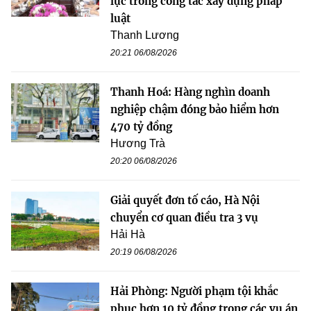
lực trong công tác xây dựng pháp
luật
Thanh Lương
20:21 06/08/2026
Thanh Hoá: Hàng nghìn doanh
nghiệp chậm đóng bảo hiểm hơn
470 tỷ đồng
Hương Trà
20:20 06/08/2026
Giải quyết đơn tố cáo, Hà Nội
chuyển cơ quan điều tra 3 vụ
Hải Hà
20:19 06/08/2026
Hải Phòng: Người phạm tội khắc
phục hơn 10 tỷ đồng trong các vụ án