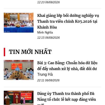
12:23 06/08/2026
Khai giảng lớp bồi dưỡng nghiệp vụ
Thanh tra viên chính K05.2026 tại
Khánh Hòa
Minh Nghĩa
12:15 06/08/2026
TIN MỚI NHẤT
Bài 3: Cao Bằng: Chuẩn hóa dữ liệu
để đẩy nhanh xử lý nhà, đất dôi dư
Trung Hà
22:11 06/08/2026
Đảng ủy Thanh tra thành phố Đà
Nẵng tổ chức lễ kết nạp đảng viên