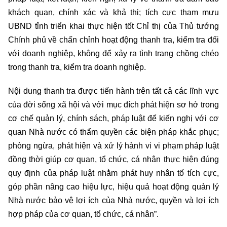
khách quan, chính xác và khả thi; tích cực tham mưu
UBND tỉnh triển khai thực hiện tốt Chỉ thị của Thủ tướng
Chính phủ về chấn chỉnh hoạt động thanh tra, kiểm tra đối
với doanh nghiệp, không để xảy ra tình trạng chồng chéo
trong thanh tra, kiểm tra doanh nghiệp.
Nội dung thanh tra được tiến hành trên tất cả các lĩnh vực
của đời sống xã hội và với mục đích phát hiện sơ hở trong
cơ chế quản lý, chính sách, pháp luật để kiến nghị với cơ
quan Nhà nước có thẩm quyền các biện pháp khắc phục;
phòng ngừa, phát hiện và xử lý hành vi vi phạm pháp luật
đồng thời giúp cơ quan, tổ chức, cá nhân thực hiện đúng
quy định của pháp luật nhằm phát huy nhân tố tích cực,
góp phần nâng cao hiệu lực, hiệu quả hoạt động quản lý
Nhà nước bảo vệ lợi ích của Nhà nước, quyền và lợi ích
hợp pháp của cơ quan, tổ chức, cá nhân”.