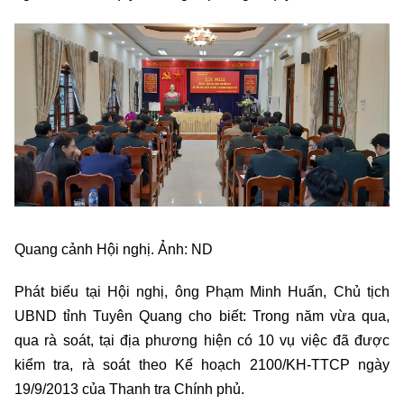
Quang cảnh Hội nghị. Ảnh: ND
Phát biểu tại Hội nghị, ông Phạm Minh Huấn, Chủ tịch
UBND tỉnh Tuyên Quang cho biết: Trong năm vừa qua,
qua rà soát, tại địa phương hiện có 10 vụ việc đã được
kiểm tra, rà soát theo Kế hoạch 2100/KH-TTCP ngày
19/9/2013 của Thanh tra Chính phủ.