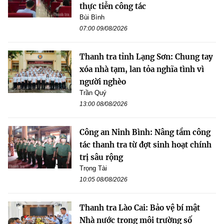
thực tiễn công tác
Bùi Bình
07:00 09/08/2026
Thanh tra tỉnh Lạng Sơn: Chung tay
xóa nhà tạm, lan tỏa nghĩa tình vì
người nghèo
Trần Quý
13:00 08/08/2026
Công an Ninh Bình: Nâng tầm công
tác thanh tra từ đợt sinh hoạt chính
trị sâu rộng
Trọng Tài
10:05 08/08/2026
Thanh tra Lào Cai: Bảo vệ bí mật
Nhà nước trong môi trường số