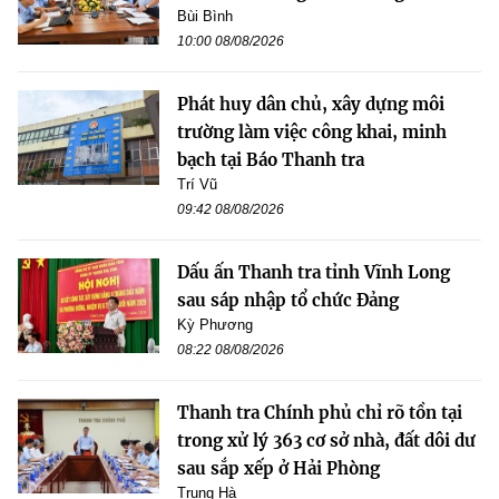
Bùi Bình
10:00 08/08/2026
Phát huy dân chủ, xây dựng môi
trường làm việc công khai, minh
bạch tại Báo Thanh tra
Trí Vũ
09:42 08/08/2026
Dấu ấn Thanh tra tỉnh Vĩnh Long
sau sáp nhập tổ chức Đảng
Kỳ Phương
08:22 08/08/2026
Thanh tra Chính phủ chỉ rõ tồn tại
trong xử lý 363 cơ sở nhà, đất dôi dư
sau sắp xếp ở Hải Phòng
Trung Hà