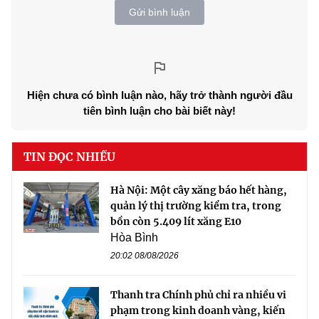
Gửi bình luận
Hiện chưa có bình luận nào, hãy trở thành người đầu
tiên bình luận cho bài biết này!
TIN ĐỌC NHIỀU
Hà Nội: Một cây xăng báo hết hàng,
quản lý thị trường kiểm tra, trong
bồn còn 5.409 lít xăng E10
Hòa Bình
20:02 08/08/2026
Thanh tra Chính phủ chỉ ra nhiều vi
phạm trong kinh doanh vàng, kiến