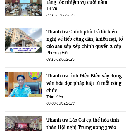
tăng tốc nhiệm vụ cuối năm
Trí Vũ
09:16 09/08/2026
Thanh tra Chính phủ trả lời kiến
nghị về tiếp công dân, khiếu nại, tố
cáo sau sắp xếp chính quyền 2 cấp
Phương Hiếu
09:15 09/08/2026
Thanh tra tỉnh Điện Biên xây dựng
văn hóa đọc pháp luật từ mỗi công
chức
Trần Kiên
09:00 09/08/2026
Thanh tra Lào Cai cụ thể hóa tinh
thần Hội nghị Trung ương 3 vào