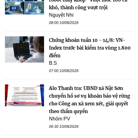
khó, thành công vượt trội
Nguyệt Nhi
08:00 10/08/2026
Chứng khoán tuần 10 - 14/8: VN-
Index trước bài kiểm tra vùng 1.800
điểm
B.S
07:00 10/08/2026
Alo Thanh tra: UBND xã Nật Sơn
chuyển hồ sơ vụ khoán bảo vệ rừng
cho Công an xã xem xét, giải quyết
theo thẩm quyền
Nhóm PV
06:30 10/08/2026