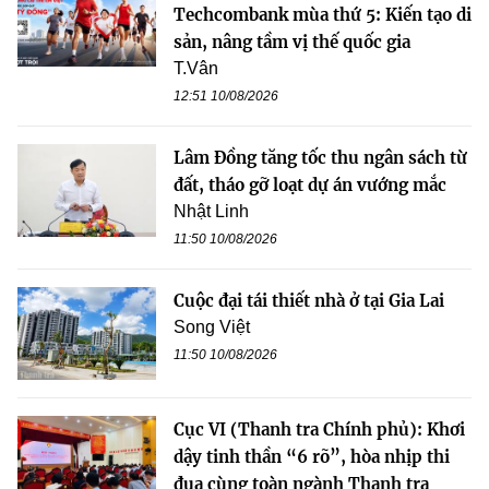
Techcombank mùa thứ 5: Kiến tạo di
sản, nâng tầm vị thế quốc gia
T.Vân
12:51 10/08/2026
Lâm Đồng tăng tốc thu ngân sách từ
đất, tháo gỡ loạt dự án vướng mắc
Nhật Linh
11:50 10/08/2026
Cuộc đại tái thiết nhà ở tại Gia Lai
Song Việt
11:50 10/08/2026
Cục VI (Thanh tra Chính phủ): Khơi
dậy tinh thần “6 rõ”, hòa nhịp thi
đua cùng toàn ngành Thanh tra