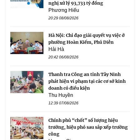
nghị xử lý 93,733 tỷ đồng
Phương Hiếu
20:29 08/08/2026
Hà Nội: Chỉ đạo giải quyết vụ việc ở
phường Hoàn Kiếm, Phú Diễn
Hải Hà
20:42 06/08/2026
Thanh tra Công an tỉnh Tây Ninh
phát hiện vi phạm tại các cơ sở kinh
doanh có điều kiện
Thu Huyền
12:39 07/08/2026
Chính phủ “chốt” số lượng hiệu
trưởng, hiệu phó sau sắp xếp trường
công