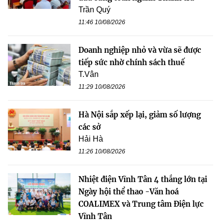
Trần Quý
11:46 10/08/2026
Doanh nghiệp nhỏ và vừa sẽ được
tiếp sức nhờ chính sách thuế
T.Vân
11:29 10/08/2026
Hà Nội sắp xếp lại, giảm số lượng
các sở
Hải Hà
11:26 10/08/2026
Nhiệt điện Vĩnh Tân 4 thắng lớn tại
Ngày hội thể thao -Văn hoá
COALIMEX và Trung tâm Điện lực
Vĩnh Tân