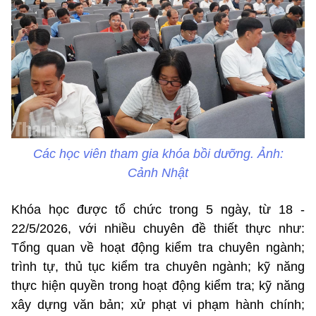
Các học viên tham gia khóa bồi dưỡng. Ảnh:
Cảnh Nhật
Khóa học được tổ chức trong 5 ngày, từ 18 -
22/5/2026, với nhiều chuyên đề thiết thực như:
Tổng quan về hoạt động kiểm tra chuyên ngành;
trình tự, thủ tục kiểm tra chuyên ngành; kỹ năng
thực hiện quyền trong hoạt động kiểm tra; kỹ năng
xây dựng văn bản; xử phạt vi phạm hành chính;