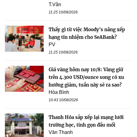
T.Vân
11:25 10/08/2026
Thấy gì từ việc Moody's nâng xếp
hạng tín nhiệm cho SeABank?
PV
11:25 10/08/2026
Giá vàng hôm nay 10/8: Vàng giữ
trên 4.300 USD/ounce song có xu
hướng giảm, tuần này sẽ ra sao?
Hòa Bình
10:43 10/08/2026
Thanh Hóa sắp xếp lại mạng lưới
trường học, tinh gọn đầu mối
Văn Thanh