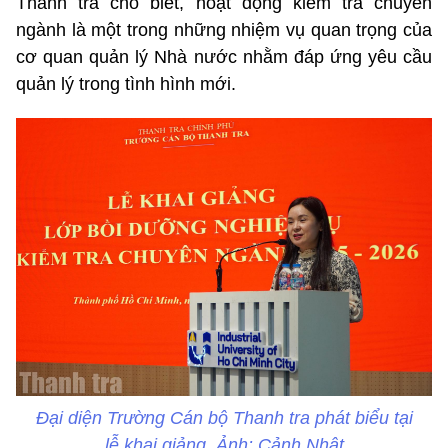
Thanh tra cho biết, hoạt động kiểm tra chuyên
ngành là một trong những nhiệm vụ quan trọng của
cơ quan quản lý Nhà nước nhằm đáp ứng yêu cầu
quản lý trong tình hình mới.
Đại diện Trường Cán bộ Thanh tra phát biểu tại
lễ khai giảng. Ảnh: Cảnh Nhật