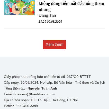
không dùng tiền mặt để chống tham
nhũng
Đăng Tân
19:29 09/08/2026
Xem thêm
Giấy phép hoạt động báo chí điện tử số: 237/GP-BTTTT
Cấp ngày: 30/08/2024; Nơi cấp: Bộ Văn hóa - Thể thao và Du lịch
Tổng Biên tập:
Nguyễn Tuấn Anh
Email: toasoan@thanhtra.com.vn
Địa chỉ tòa soạn: 100 Tô Hiệu, Hà Đông, Hà Nội.
Hotline: 090.456.3399