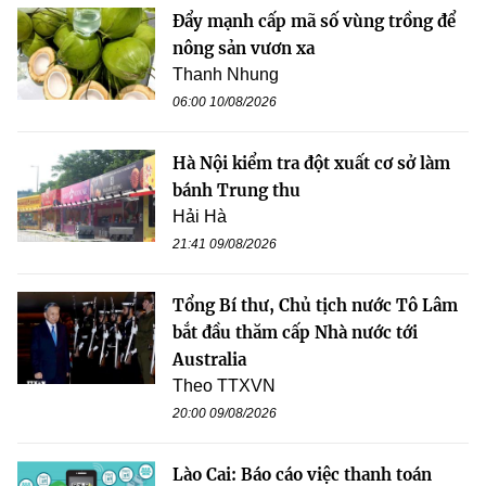
Đẩy mạnh cấp mã số vùng trồng để
nông sản vươn xa
Thanh Nhung
06:00 10/08/2026
Hà Nội kiểm tra đột xuất cơ sở làm
bánh Trung thu
Hải Hà
21:41 09/08/2026
Tổng Bí thư, Chủ tịch nước Tô Lâm
bắt đầu thăm cấp Nhà nước tới
Australia
Theo TTXVN
20:00 09/08/2026
Lào Cai: Báo cáo việc thanh toán