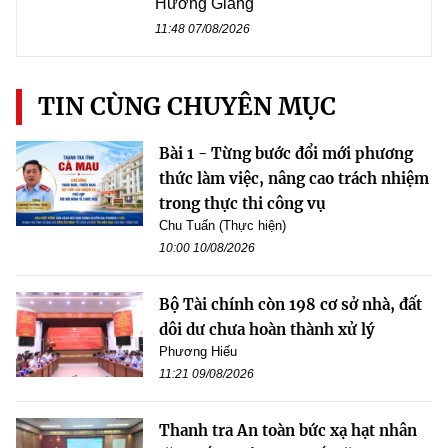
Hương Giang
11:48 07/08/2026
TIN CÙNG CHUYÊN MỤC
Bài 1 - Từng bước đổi mới phương
thức làm việc, nâng cao trách nhiệm
trong thực thi công vụ
Chu Tuấn (Thực hiện)
10:00 10/08/2026
Bộ Tài chính còn 198 cơ sở nhà, đất
dôi dư chưa hoàn thành xử lý
Phương Hiếu
11:21 09/08/2026
Thanh tra An toàn bức xạ hạt nhân